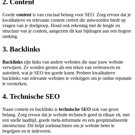
2. Content
Goede
content
is van cruciaal belang voor SEO. Zorg ervoor dat je
kwalitatieve en relevante content creëert die antwoorden biedt op
vragen van je doelgroep. Houd ook rekening met de lengte en
structuur van je content, aangezien dit kan bijdragen aan een hogere
ranking.
3. Backlinks
Backlinks
zijn links van andere websites die naar jouw website
verwijzen. Ze worden gezien als een teken van vertrouwen en
autoriteit, wat je SEO ten goede komt. Probeer kwalitatieve
backlinks van relevante websites te verkrijgen om je online reputatie
te versterken.
4. Technische SEO
Naast content en backlinks is
technische SEO
ook van groot
belang. Zorg ervoor dat je website technisch goed in elkaar zit, met
een snelle laadtijd, goede meta-informatie en een geoptimaliseerde
sitestructuur. Dit helpt zoekmachines om je website beter te
begrijpen en te indexeren.