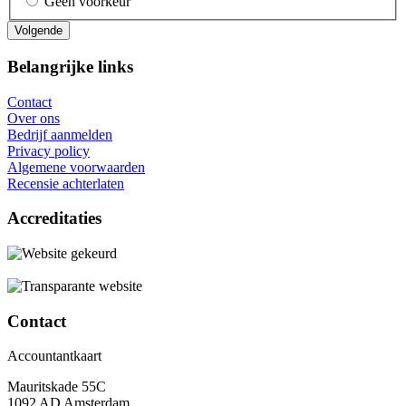
Geen voorkeur
Belangrijke links
Contact
Over ons
Bedrijf aanmelden
Privacy policy
Algemene voorwaarden
Recensie achterlaten
Accreditaties
Contact
Accountantkaart
Mauritskade 55C
1092 AD Amsterdam