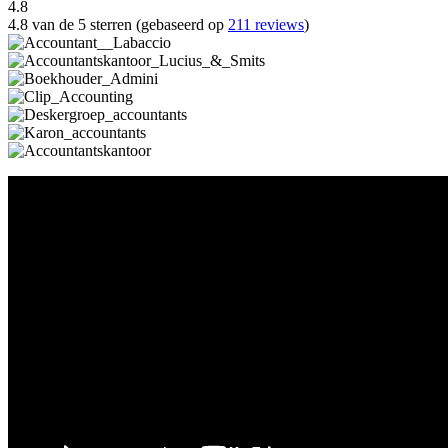
4.8
4.8 van de 5 sterren (gebaseerd op
211 reviews
)