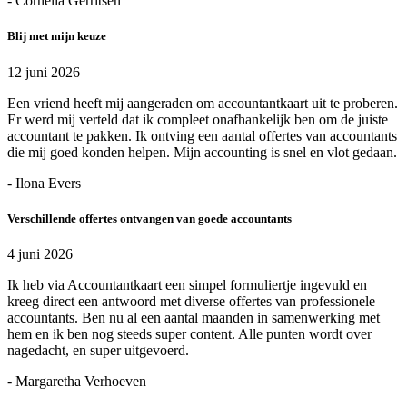
- Cornelia Gerritsen
Blij met mijn keuze
12 juni 2026
Een vriend heeft mij aangeraden om accountantkaart uit te proberen.
Er werd mij verteld dat ik compleet onafhankelijk ben om de juiste
accountant te pakken. Ik ontving een aantal offertes van accountants
die mij goed konden helpen. Mijn accounting is snel en vlot gedaan.
- Ilona Evers
Verschillende offertes ontvangen van goede accountants
4 juni 2026
Ik heb via Accountantkaart een simpel formuliertje ingevuld en
kreeg direct een antwoord met diverse offertes van professionele
accountants. Ben nu al een aantal maanden in samenwerking met
hem en ik ben nog steeds super content. Alle punten wordt over
nagedacht, en super uitgevoerd.
- Margaretha Verhoeven