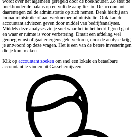
wordt over het algemeen geregeld door de boekhouder. Zo stelt de
boekhouder de balans op en vult de aangiftes in. De accountant
daarentegen zal de administratie op zich nemen. Denk hierbij aan
loonadministratie of aan werknemer administratie. Ook kan de
accountant adviezen geven door middel van bedrijfsanalyses.
Middels deze analyses zie je snel waar het in het bedrijf goed gaat
en waar er ruimte is voor verbetering. Draait een afdeling wel
genoeg winst of gaat er ergens geld verloren, door de analyse krijg
je antwoord op deze vragen. Het is een van de betere investeringen
die je kunt maken.
Klik op
accountant zoeken
om snel een lokale en betaalbare
accountant te vinden uit Gasselternijveen