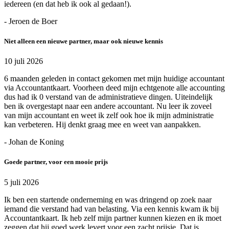
iedereen (en dat heb ik ook al gedaan!).
- Jeroen de Boer
Niet alleen een nieuwe partner, maar ook nieuwe kennis
10 juli 2026
6 maanden geleden in contact gekomen met mijn huidige accountant
via Accountantkaart. Voorheen deed mijn echtgenote alle accounting
dus had ik 0 verstand van de administratieve dingen. Uiteindelijk
ben ik overgestapt naar een andere accountant. Nu leer ik zoveel
van mijn accountant en weet ik zelf ook hoe ik mijn administratie
kan verbeteren. Hij denkt graag mee en weet van aanpakken.
- Johan de Koning
Goede partner, voor een mooie prijs
5 juli 2026
Ik ben een startende onderneming en was dringend op zoek naar
iemand die verstand had van belasting. Via een kennis kwam ik bij
Accountantkaart. Ik heb zelf mijn partner kunnen kiezen en ik moet
zeggen dat hij goed werk levert voor een zacht prijsje. Dat is