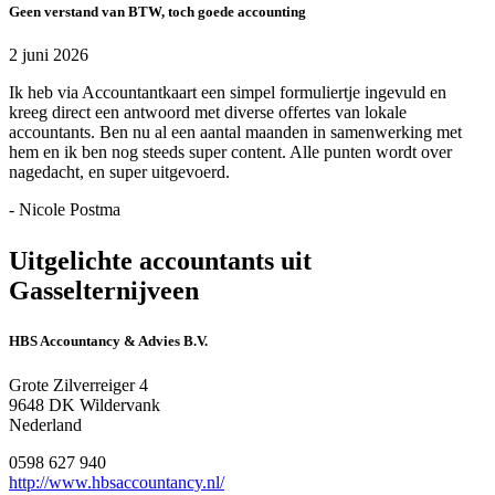
Geen verstand van BTW, toch goede accounting
2 juni 2026
Ik heb via Accountantkaart een simpel formuliertje ingevuld en
kreeg direct een antwoord met diverse offertes van lokale
accountants. Ben nu al een aantal maanden in samenwerking met
hem en ik ben nog steeds super content. Alle punten wordt over
nagedacht, en super uitgevoerd.
- Nicole Postma
Uitgelichte accountants uit
Gasselternijveen
HBS Accountancy & Advies B.V.
Grote Zilverreiger 4
9648 DK Wildervank
Nederland
0598 627 940
http://www.hbsaccountancy.nl/