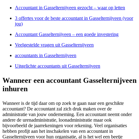
Accountant in Gasselternijveen gezocht – waar op letten
3 offertes voor de beste accountant in Gasselternijveen (voor
jou)
Accountant Gasselternijveen – een goede investering
Veelgestelde vragen uit Gasselternijveen
accountants in Gasselternijveen
Uitgelichte accountants uit Gasselternijveen
Wanneer een accountant Gasselternijveen
inhuren
Wanneer is de tijd daar om op zoek te gaan naar een geschikte
accountant? De accountant zal zich druk maken over de
administratie van jouw onderneming. Een accountant neemt onder
andere de urenadministratie, loonadministratie maar ook
bijvoorbeeld de jaarrekeningen voor rekening. Veel organisaties
hebben profijt aan het inschakelen van een accountant in
Gasselternijveen voor hun organisatie, al is het wel een beetje