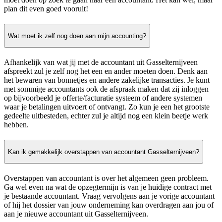
plan dit even goed vooruit!
Wat moet ik zelf nog doen aan mijn accounting?
Afhankelijk van wat jij met de accountant uit Gasselternijveen
afspreekt zul je zelf nog het een en ander moeten doen. Denk aan
het bewaren van bonnetjes en andere zakelijke transacties. Je kunt
met sommige accountants ook de afspraak maken dat zij inloggen
op bijvoorbeeld je offerte/facturatie systeem of andere systemen
waar je betalingen uitvoert of ontvangt. Zo kun je een het grootste
gedeelte uitbesteden, echter zul je altijd nog een klein beetje werk
hebben.
Kan ik gemakkelijk overstappen van accountant Gasselternijveen?
Overstappen van accountant is over het algemeen geen probleem.
Ga wel even na wat de opzegtermijn is van je huidige contract met
je bestaande accountant. Vraag vervolgens aan je vorige accountant
of hij het dossier van jouw onderneming kan overdragen aan jou of
aan je nieuwe accountant uit Gasselternijveen.