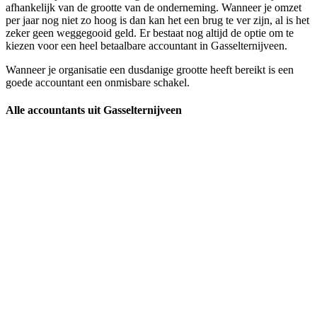
afhankelijk van de grootte van de onderneming. Wanneer je omzet
per jaar nog niet zo hoog is dan kan het een brug te ver zijn, al is het
zeker geen weggegooid geld. Er bestaat nog altijd de optie om te
kiezen voor een heel betaalbare accountant in Gasselternijveen.
Wanneer je organisatie een dusdanige grootte heeft bereikt is een
goede accountant een onmisbare schakel.
Alle accountants uit Gasselternijveen