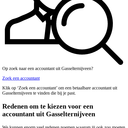
Op zoek naar een accountant uit Gasselternijveen?
Zoek een accountant
Klik op ‘Zoek een accountant’ om een betaalbare accountant uit
Gasselternijveen te vinden die bij je past.
Redenen om te kiezen voor een
accountant uit Gasselternijveen
We kunnen enorm veel redenen noemen waarom jij ook zou moeten