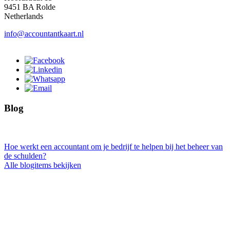
9451 BA Rolde
Netherlands
info@accountantkaart.nl
Blog
Hoe werkt een accountant om je bedrijf te helpen bij het beheer van
de schulden?
Alle blogitems bekijken