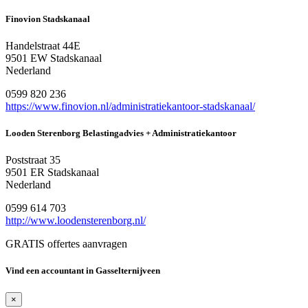
Finovion Stadskanaal
Handelstraat 44E
9501 EW Stadskanaal
Nederland
0599 820 236
https://www.finovion.nl/administratiekantoor-stadskanaal/
Looden Sterenborg Belastingadvies + Administratiekantoor
Poststraat 35
9501 ER Stadskanaal
Nederland
0599 614 703
http://www.loodensterenborg.nl/
GRATIS offertes aanvragen
Vind een accountant in Gasselternijveen
×