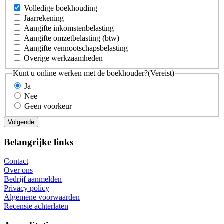
Volledige boekhouding
Jaarrekening
Aangifte inkomstenbelasting
Aangifte omzetbelasting (btw)
Aangifte vennootschapsbelasting
Overige werkzaamheden
Kunt u online werken met de boekhouder?
(Vereist)
Ja
Nee
Geen voorkeur
Belangrijke links
Contact
Over ons
Bedrijf aanmelden
Privacy policy
Algemene voorwaarden
Recensie achterlaten