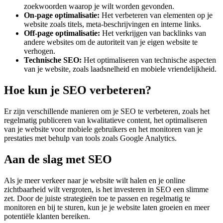
zoekwoorden waarop je wilt worden gevonden.
On-page optimalisatie:
Het verbeteren van elementen op je
website zoals titels, meta-beschrijvingen en interne links.
Off-page optimalisatie:
Het verkrijgen van backlinks van
andere websites om de autoriteit van je eigen website te
verhogen.
Technische SEO:
Het optimaliseren van technische aspecten
van je website, zoals laadsnelheid en mobiele vriendelijkheid.
Hoe kun je SEO verbeteren?
Er zijn verschillende manieren om je SEO te verbeteren, zoals het
regelmatig publiceren van kwalitatieve content, het optimaliseren
van je website voor mobiele gebruikers en het monitoren van je
prestaties met behulp van tools zoals Google Analytics.
Aan de slag met SEO
Als je meer verkeer naar je website wilt halen en je online
zichtbaarheid wilt vergroten, is het investeren in SEO een slimme
zet. Door de juiste strategieën toe te passen en regelmatig te
monitoren en bij te sturen, kun je je website laten groeien en meer
potentiële klanten bereiken.