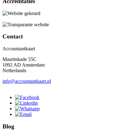
Accreditaties
Contact
Accountantkaart
Mauritskade 55C
1092 AD Amsterdam
Netherlands
info@accountantkaart.nl
Blog