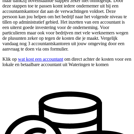
maar dankzij bovenstaande stappen zeker niet onmogelijk. Door
deze stappen toe te passen komt iedere ondernemer uit bij een
accountantskantoor dat aan de verwachtingen voldoet. Deze
persoon kan jou helpen om het bedrijf naar het volgende niveau te
tillen op administratief gebied. Het inzetten van een accountant is
een uiterst goede investering voor de onderneming. Voor
particulieren maar ook voor bedrijven met vele werknemers wegen
de plusunten zeker op tegen de kosten die je maakt. Vergelijk
vandaag nog 3 accountantskantoren uit jouw omgeving door een
aanvraag te doen via ons formulier.
Klik op
wat kost een accountant
om direct achter de kosten voor een
lokale en betaalbare accountant uit Wateringen te komen