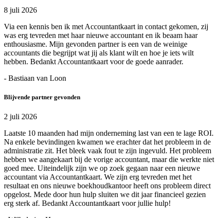
8 juli 2026
Via een kennis ben ik met Accountantkaart in contact gekomen, zij
was erg tevreden met haar nieuwe accountant en ik beaam haar
enthousiasme. Mijn gevonden partner is een van de weinige
accountants die begrijpt wat jij als klant wilt en hoe je iets wilt
hebben. Bedankt Accountantkaart voor de goede aanrader.
- Bastiaan van Loon
Blijvende partner gevonden
2 juli 2026
Laatste 10 maanden had mijn onderneming last van een te lage ROI.
Na enkele bevindingen kwamen we erachter dat het probleem in de
administratie zit. Het bleek vaak fout te zijn ingevuld. Het probleem
hebben we aangekaart bij de vorige accountant, maar die werkte niet
goed mee. Uiteindelijk zijn we op zoek gegaan naar een nieuwe
accountant via Accountantkaart. We zijn erg tevreden met het
resultaat en ons nieuwe boekhoudkantoor heeft ons probleem direct
opgelost. Mede door hun hulp sluiten we dit jaar financieel gezien
erg sterk af. Bedankt Accountantkaart voor jullie hulp!