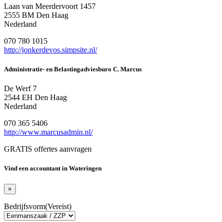
Laan van Meerdervoort 1457
2555 BM Den Haag
Nederland
070 780 1015
http://jonkerdevos.simpsite.nl/
Administratie- en Belastingadviesburo C. Marcus
De Werf 7
2544 EH Den Haag
Nederland
070 365 5406
http://www.marcusadmin.nl/
GRATIS offertes aanvragen
Vind een accountant in Wateringen
×
Bedrijfsvorm
(Vereist)