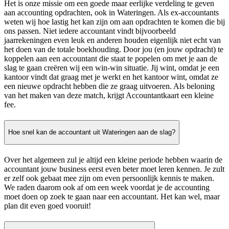
Het is onze missie om een goede maar eerlijke verdeling te geven
aan accounting opdrachten, ook in Wateringen. Als ex-accountants
weten wij hoe lastig het kan zijn om aan opdrachten te komen die bij
ons passen. Niet iedere accountant vindt bijvoorbeeld
jaarrekeningen even leuk en anderen houden eigenlijk niet echt van
het doen van de totale boekhouding. Door jou (en jouw opdracht) te
koppelen aan een accountant die staat te popelen om met je aan de
slag te gaan creëren wij een win-win situatie. Jij wint, omdat je een
kantoor vindt dat graag met je werkt en het kantoor wint, omdat ze
een nieuwe opdracht hebben die ze graag uitvoeren. Als beloning
van het maken van deze match, krijgt Accountantkaart een kleine
fee.
Hoe snel kan de accountant uit Wateringen aan de slag?
Over het algemeen zul je altijd een kleine periode hebben waarin de
accountant jouw business eerst even beter moet leren kennen. Je zult
er zelf ook gebaat mee zijn om even persoonlijk kennis te maken.
We raden daarom ook af om een week voordat je de accounting
moet doen op zoek te gaan naar een accountant. Het kan wel, maar
plan dit even goed vooruit!