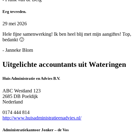
Erg tevreden.
29 mei 2026
Hele fijne samenwerking! Ik ben heel blij met mijn aangiftes! Top,
bedankt 🙂
- Janneke Blom
Uitgelichte accountants uit Wateringen
Huis Administratie en Advies B.V.
ABC Westland 123
2685 DB Poeldijk
Nederland
0174 444 814
http://www.huisadministratieenadvies.nl/
Administratiekantoor Jonker – de Vos