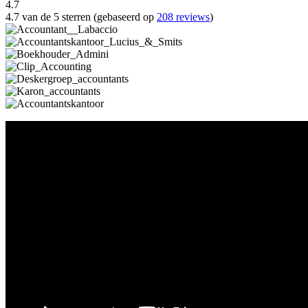
4.7
4.7 van de 5 sterren (gebaseerd op
208 reviews
)