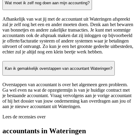
Wat moet ik zelf nog doen aan mijn accounting?
Afhankelijk van wat jij met de accountant uit Wateringen afspreekt
zul je zelf nog het een en ander moeten doen. Denk aan het bewaren
van bonnetjes en andere zakelijke transacties. Je kunt met sommige
accountants ook de afspraak maken dat zij inloggen op bijvoorbeeld
je offerte/facturatie systeem of andere systemen waar je betalingen
uitvoert of ontvangt. Zo kun je een het grootste gedeelte uitbesteden,
echter zul je altijd nog een klein beetje werk hebben.
Kan ik gemakkelijk overstappen van accountant Wateringen?
Overstappen van accountant is over het algemeen geen probleem.
Ga wel even na wat de opzegtermijn is van je huidige contract met
je bestaande accountant. Vraag vervolgens aan je vorige accountant
of hij het dossier van jouw onderneming kan overdragen aan jou of
aan je nieuwe accountant uit Wateringen.
Lees de recensies over
accountants in Wateringen