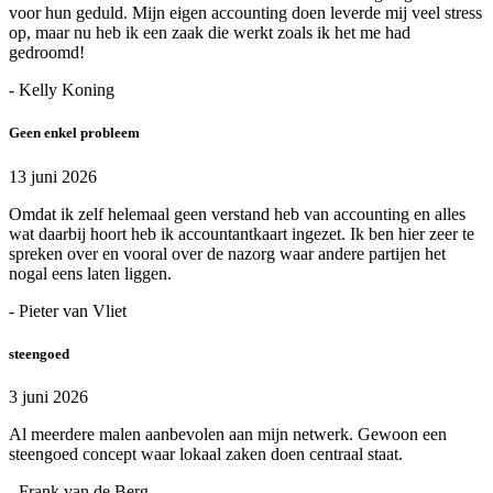
voor hun geduld. Mijn eigen accounting doen leverde mij veel stress
op, maar nu heb ik een zaak die werkt zoals ik het me had
gedroomd!
- Kelly Koning
Geen enkel probleem
13 juni 2026
Omdat ik zelf helemaal geen verstand heb van accounting en alles
wat daarbij hoort heb ik accountantkaart ingezet. Ik ben hier zeer te
spreken over en vooral over de nazorg waar andere partijen het
nogal eens laten liggen.
- Pieter van Vliet
steengoed
3 juni 2026
Al meerdere malen aanbevolen aan mijn netwerk. Gewoon een
steengoed concept waar lokaal zaken doen centraal staat.
- Frank van de Berg