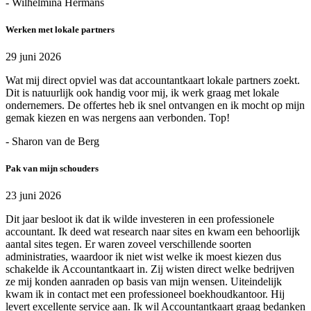
- Wilhelmina Hermans
Werken met lokale partners
29 juni 2026
Wat mij direct opviel was dat accountantkaart lokale partners zoekt.
Dit is natuurlijk ook handig voor mij, ik werk graag met lokale
ondernemers. De offertes heb ik snel ontvangen en ik mocht op mijn
gemak kiezen en was nergens aan verbonden. Top!
- Sharon van de Berg
Pak van mijn schouders
23 juni 2026
Dit jaar besloot ik dat ik wilde investeren in een professionele
accountant. Ik deed wat research naar sites en kwam een behoorlijk
aantal sites tegen. Er waren zoveel verschillende soorten
administraties, waardoor ik niet wist welke ik moest kiezen dus
schakelde ik Accountantkaart in. Zij wisten direct welke bedrijven
ze mij konden aanraden op basis van mijn wensen. Uiteindelijk
kwam ik in contact met een professioneel boekhoudkantoor. Hij
levert excellente service aan. Ik wil Accountantkaart graag bedanken