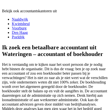
Bekijk ook accountantskantoren uit
Naaldwijk
Kwintsheul
Voorburg
Den Haag
Poeldijk
Ik zoek een betaalbare accountant uit
Wateringen – accountant of boekhouder
Het is verstandig om te kijken naar het soort persoon die je nodig
hebt binnen de organisatie. Dit is dus de vraag: ben je op zoek naar
een accountant of zou een boekhouder beter passen bij je
verwachtingen? Het is niet zo raar als je niet weet wat de verschillen
zijn, vele ondernemers weten dit niet 100% zeker. De boekhouding
wordt over het algemeen geregeld door de boekhouder. De
boekhouder stelt de balans op en vult de aangiftes in. De accountant
daarentegen zal de administratie op zich nemen. Denk hierbij aan
loonadministratie of aan werknemer administratie. Ook kan de
accountant adviezen geven door middel van bedrijfsanalyses.
Middels deze analyses kan men zien waar het in het bedrijf goed