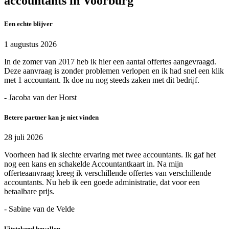
accountants in Voorburg
Een echte blijver
1 augustus 2026
In de zomer van 2017 heb ik hier een aantal offertes aangevraagd.
Deze aanvraag is zonder problemen verlopen en ik had snel een klik
met 1 accountant. Ik doe nu nog steeds zaken met dit bedrijf.
- Jacoba van der Horst
Betere partner kan je niet vinden
28 juli 2026
Voorheen had ik slechte ervaring met twee accountants. Ik gaf het
nog een kans en schakelde Accountantkaart in. Na mijn
offerteaanvraag kreeg ik verschillende offertes van verschillende
accountants. Nu heb ik een goede administratie, dat voor een
betaalbare prijs.
- Sabine van de Velde
Uitstekend bevallen