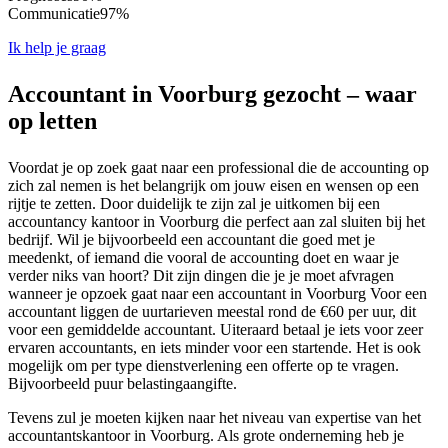
Communicatie
97%
Ik help je graag
Accountant in Voorburg gezocht – waar
op letten
Voordat je op zoek gaat naar een professional die de accounting op
zich zal nemen is het belangrijk om jouw eisen en wensen op een
rijtje te zetten. Door duidelijk te zijn zal je uitkomen bij een
accountancy kantoor in Voorburg die perfect aan zal sluiten bij het
bedrijf. Wil je bijvoorbeeld een accountant die goed met je
meedenkt, of iemand die vooral de accounting doet en waar je
verder niks van hoort? Dit zijn dingen die je je moet afvragen
wanneer je opzoek gaat naar een accountant in Voorburg Voor een
accountant liggen de uurtarieven meestal rond de €60 per uur, dit
voor een gemiddelde accountant. Uiteraard betaal je iets voor zeer
ervaren accountants, en iets minder voor een startende. Het is ook
mogelijk om per type dienstverlening een offerte op te vragen.
Bijvoorbeeld puur belastingaangifte.
Tevens zul je moeten kijken naar het niveau van expertise van het
accountantskantoor in Voorburg. Als grote onderneming heb je