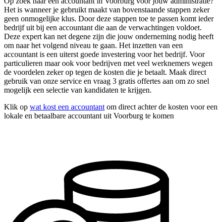
Op zoek naar een accountant in Voorburg voor jouw administratie?
Het is wanneer je gebruikt maakt van bovenstaande stappen zeker
geen onmogelijke klus. Door deze stappen toe te passen komt ieder
bedrijf uit bij een accountant die aan de verwachtingen voldoet.
Deze expert kan net degene zijn die jouw onderneming nodig heeft
om naar het volgend niveau te gaan. Het inzetten van een
accountant is een uiterst goede investering voor het bedrijf. Voor
particulieren maar ook voor bedrijven met veel werknemers wegen
de voordelen zeker op tegen de kosten die je betaalt. Maak direct
gebruik van onze service en vraag 3 gratis offertes aan om zo snel
mogelijk een selectie van kandidaten te krijgen.
Klik op
wat kost een accountant
om direct achter de kosten voor een
lokale en betaalbare accountant uit Voorburg te komen