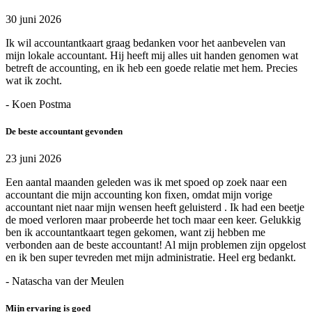
30 juni 2026
Ik wil accountantkaart graag bedanken voor het aanbevelen van
mijn lokale accountant. Hij heeft mij alles uit handen genomen wat
betreft de accounting, en ik heb een goede relatie met hem. Precies
wat ik zocht.
- Koen Postma
De beste accountant gevonden
23 juni 2026
Een aantal maanden geleden was ik met spoed op zoek naar een
accountant die mijn accounting kon fixen, omdat mijn vorige
accountant niet naar mijn wensen heeft geluisterd . Ik had een beetje
de moed verloren maar probeerde het toch maar een keer. Gelukkig
ben ik accountantkaart tegen gekomen, want zij hebben me
verbonden aan de beste accountant! Al mijn problemen zijn opgelost
en ik ben super tevreden met mijn administratie. Heel erg bedankt.
- Natascha van der Meulen
Mijn ervaring is goed