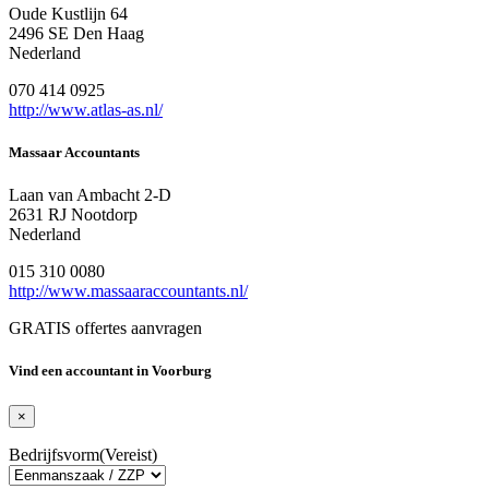
Oude Kustlijn 64
2496 SE Den Haag
Nederland
070 414 0925
http://www.atlas-as.nl/
Massaar Accountants
Laan van Ambacht 2-D
2631 RJ Nootdorp
Nederland
015 310 0080
http://www.massaaraccountants.nl/
GRATIS offertes aanvragen
Vind een accountant in Voorburg
×
Bedrijfsvorm
(Vereist)