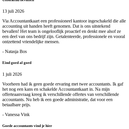
13 juli 2026
Via Accountantkaart een professioneel kantoor ingeschakeld die alle
accounting uit handen heeft genomen. Dat is ons uitstekend
bevallen! Het team is ongelooflijk proactief en denkt mee alsof ze
een deel van ons bedrijf zijn. Getalenteerde, professionele en vooral
ontzettend vriendelijke mensen.
- Natasja Bos
Eind goed al goed
1 juli 2026
Voorheen had ik geen goede ervaring met twee accountants. Ik gaf
het nog een kans en schakelde Accountantkaart in. Na mijn
offerteaanvraag kreeg ik verschillende offertes van verschillende
accountants. Nu heb ik een goede administratie, dat voor een
betaalbare prijs.
- Vanessa Vink
Goede accountants vind je hier