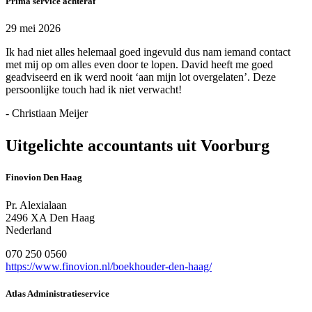
Prima service achteraf
29 mei 2026
Ik had niet alles helemaal goed ingevuld dus nam iemand contact
met mij op om alles even door te lopen. David heeft me goed
geadviseerd en ik werd nooit ‘aan mijn lot overgelaten’. Deze
persoonlijke touch had ik niet verwacht!
- Christiaan Meijer
Uitgelichte accountants uit Voorburg
Finovion Den Haag
Pr. Alexialaan
2496 XA Den Haag
Nederland
070 250 0560
https://www.finovion.nl/boekhouder-den-haag/
Atlas Administratieservice