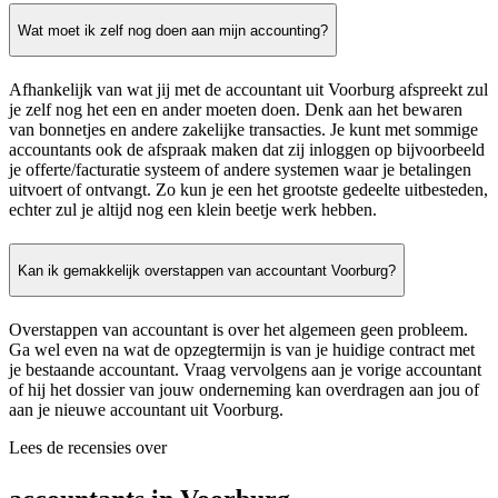
Wat moet ik zelf nog doen aan mijn accounting?
Afhankelijk van wat jij met de accountant uit Voorburg afspreekt zul
je zelf nog het een en ander moeten doen. Denk aan het bewaren
van bonnetjes en andere zakelijke transacties. Je kunt met sommige
accountants ook de afspraak maken dat zij inloggen op bijvoorbeeld
je offerte/facturatie systeem of andere systemen waar je betalingen
uitvoert of ontvangt. Zo kun je een het grootste gedeelte uitbesteden,
echter zul je altijd nog een klein beetje werk hebben.
Kan ik gemakkelijk overstappen van accountant Voorburg?
Overstappen van accountant is over het algemeen geen probleem.
Ga wel even na wat de opzegtermijn is van je huidige contract met
je bestaande accountant. Vraag vervolgens aan je vorige accountant
of hij het dossier van jouw onderneming kan overdragen aan jou of
aan je nieuwe accountant uit Voorburg.
Lees de recensies over