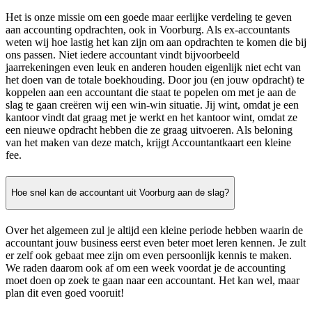
Het is onze missie om een goede maar eerlijke verdeling te geven
aan accounting opdrachten, ook in Voorburg. Als ex-accountants
weten wij hoe lastig het kan zijn om aan opdrachten te komen die bij
ons passen. Niet iedere accountant vindt bijvoorbeeld
jaarrekeningen even leuk en anderen houden eigenlijk niet echt van
het doen van de totale boekhouding. Door jou (en jouw opdracht) te
koppelen aan een accountant die staat te popelen om met je aan de
slag te gaan creëren wij een win-win situatie. Jij wint, omdat je een
kantoor vindt dat graag met je werkt en het kantoor wint, omdat ze
een nieuwe opdracht hebben die ze graag uitvoeren. Als beloning
van het maken van deze match, krijgt Accountantkaart een kleine
fee.
Hoe snel kan de accountant uit Voorburg aan de slag?
Over het algemeen zul je altijd een kleine periode hebben waarin de
accountant jouw business eerst even beter moet leren kennen. Je zult
er zelf ook gebaat mee zijn om even persoonlijk kennis te maken.
We raden daarom ook af om een week voordat je de accounting
moet doen op zoek te gaan naar een accountant. Het kan wel, maar
plan dit even goed vooruit!