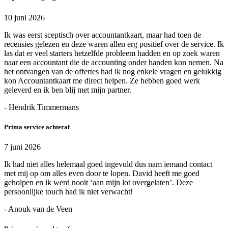
10 juni 2026
Ik was eerst sceptisch over accountantkaart, maar had toen de
recensies gelezen en deze waren allen erg positief over de service. Ik
las dat er veel starters hetzelfde probleem hadden en op zoek waren
naar een accountant die de accounting onder handen kon nemen. Na
het ontvangen van de offertes had ik nog enkele vragen en gelukkig
kon Accountantkaart me direct helpen. Ze hebben goed werk
geleverd en ik ben blij met mijn partner.
- Hendrik Timmermans
Prima service achteraf
7 juni 2026
Ik had niet alles helemaal goed ingevuld dus nam iemand contact
met mij op om alles even door te lopen. David heeft me goed
geholpen en ik werd nooit ‘aan mijn lot overgelaten’. Deze
persoonlijke touch had ik niet verwacht!
- Anouk van de Veen