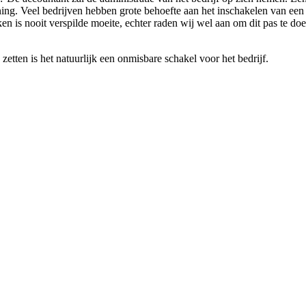
ing. Veel bedrijven hebben grote behoefte aan het inschakelen van een 
is nooit verspilde moeite, echter raden wij wel aan om dit pas te doen
etten is het natuurlijk een onmisbare schakel voor het bedrijf.