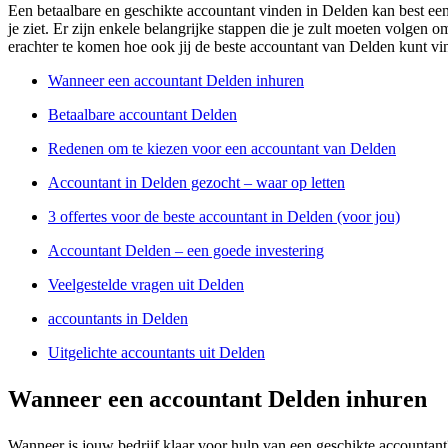
Een betaalbare en geschikte accountant vinden in Delden kan best een 
je ziet. Er zijn enkele belangrijke stappen die je zult moeten volgen o
erachter te komen hoe ook jij de beste accountant van Delden kunt vi
Wanneer een accountant Delden inhuren
Betaalbare accountant Delden
Redenen om te kiezen voor een accountant van Delden
Accountant in Delden gezocht – waar op letten
3 offertes voor de beste accountant in Delden (voor jou)
Accountant Delden – een goede investering
Veelgestelde vragen uit Delden
accountants in Delden
Uitgelichte accountants uit Delden
Wanneer een accountant Delden inhuren
Wanneer is jouw bedrijf klaar voor hulp van een geschikte accountant