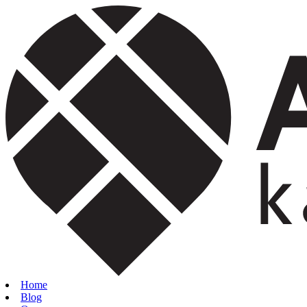
Home
Blog