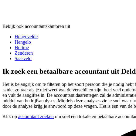
Bekijk ook accountantskantoren uit
Hengevelde
Hengelo
Hertme
Zenderen
Saasveld
Ik zoek een betaalbare accountant uit Del
Het is belangrijk om te filteren op het soort persoon die je nodig heb
is niet zo raar als je niet weet wat de verschillen zijn, heel veel o
en vult de aangiftes in. De accountant daarentegen zal de administr
middel van bedrijfsanalyses. Middels deze analyses zie je snel waar he
door de analyse krijg je antwoord op deze vragen. Het is een van de b
Klik op
accountant zoeken
om snel een lokale en betaalbare accountan