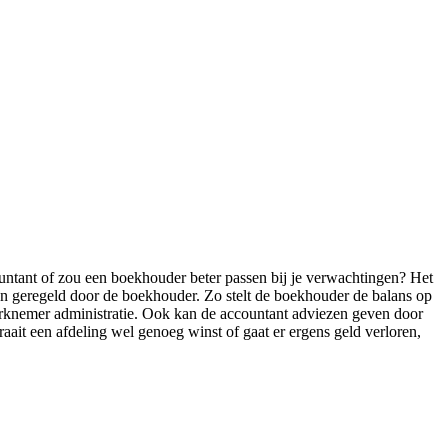
ccountant of zou een boekhouder beter passen bij je verwachtingen? Het
meen geregeld door de boekhouder. Zo stelt de boekhouder de balans op
werknemer administratie. Ook kan de accountant adviezen geven door
raait een afdeling wel genoeg winst of gaat er ergens geld verloren,