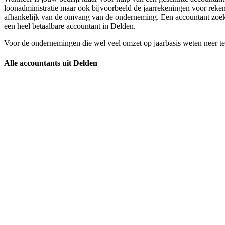
loonadministratie maar ook bijvoorbeeld de jaarrekeningen voor reken
afhankelijk van de omvang van de onderneming. Een accountant zoeken 
een heel betaalbare accountant in Delden.
Voor de ondernemingen die wel veel omzet op jaarbasis weten neer te z
Alle accountants uit Delden