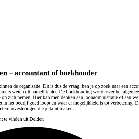
den – accountant of boekhouder
t binnen de organisatie. Dit is dus de vraag: ben je op zoek naar een a
ndernemers weten dit namelijk niet. De boekhouding wordt over het alge
atie op zich nemen. Hier kan men denken aan loonadministratie of aan 
t in het bedrijf goed loopt en waar er mogelijkheid is tot verbetering. D
etere investeringen die je kunt maken.
t te vinden uit Delden