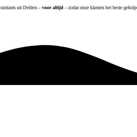
countants uit Delden –
voor altijd
– zodat onze klanten het beste gehol