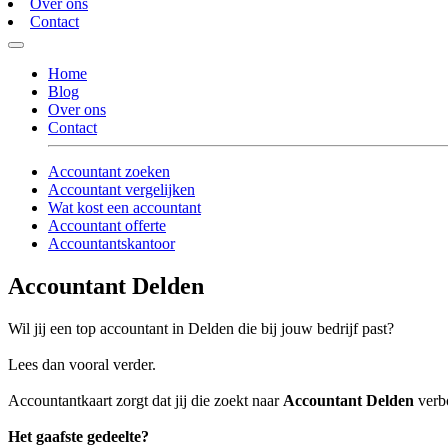
Over ons
Contact
Home
Blog
Over ons
Contact
Accountant zoeken
Accountant vergelijken
Wat kost een accountant
Accountant offerte
Accountantskantoor
Accountant Delden
Wil jij een top accountant in Delden die bij jouw bedrijf past?
Lees dan vooral verder.
Accountantkaart zorgt dat jij die zoekt naar
Accountant Delden
verbo
Het gaafste gedeelte?