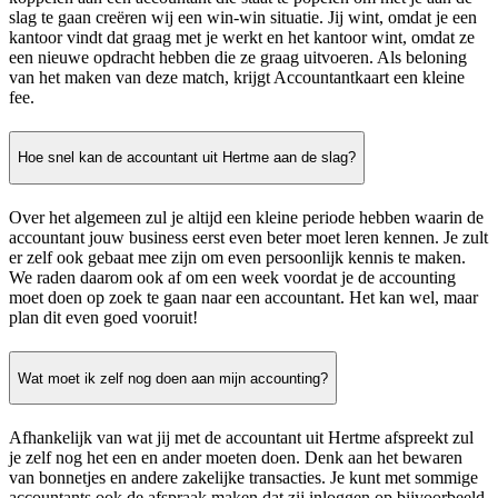
slag te gaan creëren wij een win-win situatie. Jij wint, omdat je een
kantoor vindt dat graag met je werkt en het kantoor wint, omdat ze
een nieuwe opdracht hebben die ze graag uitvoeren. Als beloning
van het maken van deze match, krijgt Accountantkaart een kleine
fee.
Hoe snel kan de accountant uit Hertme aan de slag?
Over het algemeen zul je altijd een kleine periode hebben waarin de
accountant jouw business eerst even beter moet leren kennen. Je zult
er zelf ook gebaat mee zijn om even persoonlijk kennis te maken.
We raden daarom ook af om een week voordat je de accounting
moet doen op zoek te gaan naar een accountant. Het kan wel, maar
plan dit even goed vooruit!
Wat moet ik zelf nog doen aan mijn accounting?
Afhankelijk van wat jij met de accountant uit Hertme afspreekt zul
je zelf nog het een en ander moeten doen. Denk aan het bewaren
van bonnetjes en andere zakelijke transacties. Je kunt met sommige
accountants ook de afspraak maken dat zij inloggen op bijvoorbeeld