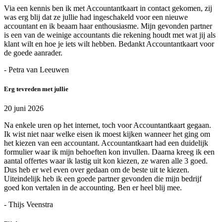
Via een kennis ben ik met Accountantkaart in contact gekomen, zij
was erg blij dat ze jullie had ingeschakeld voor een nieuwe
accountant en ik beaam haar enthousiasme. Mijn gevonden partner
is een van de weinige accountants die rekening houdt met wat jij als
klant wilt en hoe je iets wilt hebben. Bedankt Accountantkaart voor
de goede aanrader.
- Petra van Leeuwen
Erg tevreden met jullie
20 juni 2026
Na enkele uren op het internet, toch voor Accountantkaart gegaan.
Ik wist niet naar welke eisen ik moest kijken wanneer het ging om
het kiezen van een accountant. Accountantkaart had een duidelijk
formulier waar ik mijn behoeften kon invullen. Daarna kreeg ik een
aantal offertes waar ik lastig uit kon kiezen, ze waren alle 3 goed.
Dus heb er wel even over gedaan om de beste uit te kiezen.
Uiteindelijk heb ik een goede partner gevonden die mijn bedrijf
goed kon vertalen in de accounting. Ben er heel blij mee.
- Thijs Veenstra