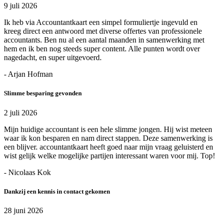
9 juli 2026
Ik heb via Accountantkaart een simpel formuliertje ingevuld en
kreeg direct een antwoord met diverse offertes van professionele
accountants. Ben nu al een aantal maanden in samenwerking met
hem en ik ben nog steeds super content. Alle punten wordt over
nagedacht, en super uitgevoerd.
- Arjan Hofman
Slimme besparing gevonden
2 juli 2026
Mijn huidige accountant is een hele slimme jongen. Hij wist meteen
waar ik kon besparen en nam direct stappen. Deze samenwerking is
een blijver. accountantkaart heeft goed naar mijn vraag geluisterd en
wist gelijk welke mogelijke partijen interessant waren voor mij. Top!
- Nicolaas Kok
Dankzij een kennis in contact gekomen
28 juni 2026