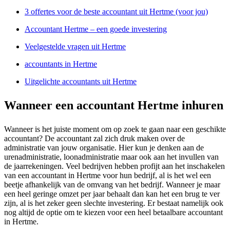
3 offertes voor de beste accountant uit Hertme (voor jou)
Accountant Hertme – een goede investering
Veelgestelde vragen uit Hertme
accountants in Hertme
Uitgelichte accountants uit Hertme
Wanneer een accountant Hertme inhuren
Wanneer is het juiste moment om op zoek te gaan naar een geschikte
accountant? De accountant zal zich druk maken over de
administratie van jouw organisatie. Hier kun je denken aan de
urenadministratie, loonadministratie maar ook aan het invullen van
de jaarrekeningen. Veel bedrijven hebben profijt aan het inschakelen
van een accountant in Hertme voor hun bedrijf, al is het wel een
beetje afhankelijk van de omvang van het bedrijf. Wanneer je maar
een heel geringe omzet per jaar behaalt dan kan het een brug te ver
zijn, al is het zeker geen slechte investering. Er bestaat namelijk ook
nog altijd de optie om te kiezen voor een heel betaalbare accountant
in Hertme.