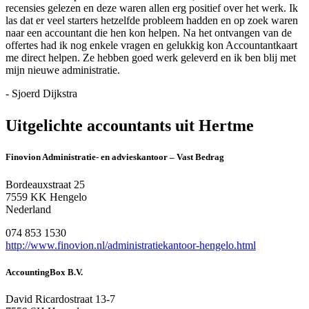
recensies gelezen en deze waren allen erg positief over het werk. Ik
las dat er veel starters hetzelfde probleem hadden en op zoek waren
naar een accountant die hen kon helpen. Na het ontvangen van de
offertes had ik nog enkele vragen en gelukkig kon Accountantkaart
me direct helpen. Ze hebben goed werk geleverd en ik ben blij met
mijn nieuwe administratie.
- Sjoerd Dijkstra
Uitgelichte accountants uit Hertme
Finovion Administratie- en advieskantoor – Vast Bedrag
Bordeauxstraat 25
7559 KK Hengelo
Nederland
074 853 1530
http://www.finovion.nl/administratiekantoor-hengelo.html
AccountingBox B.V.
David Ricardostraat 13-7