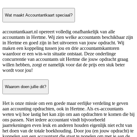
Wat maakt Accountantkaart speciaal?
accountantkaart.nl opereert volledig onafhankelijk van alle
accountants in Hertme. Wij zien welke accountants beschikbaar zijn
in Hertme en goed zijn in het uitvoeren van jouw opdracht. Wij
maken een koppeling tussen jou en drie accountantskantoren
waardoor er een win-win situatie ontstaat. Deze onderlinge
concurrentie van accountants uit Hertme die jouw opdracht graag
willen hebben, zorgt er namelijk voor dat de prijs een stuk beter
wordt voor jou!
Waarom doen jullie dit?
Het is onze missie om een goede maar eerlijke verdeling te geven
aan accounting opdrachten, ook in Hertme. Als ex-accountants
weten wij hoe lastig het kan zijn om aan opdrachten te komen die bij
ons passen. Niet iedere accountant vindt bijvoorbeeld
jaarrekeningen even leuk en anderen houden eigenlijk niet echt van
het doen van de totale boekhouding. Door jou (en jouw opdracht) te
koppelen aan een accountant die staat te popelen om met je aan de