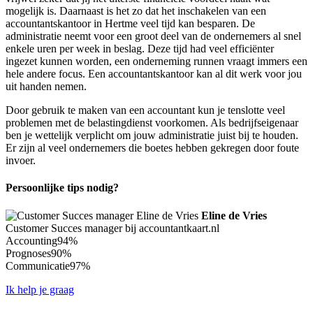
mogelijk is. Daarnaast is het zo dat het inschakelen van een
accountantskantoor in Hertme veel tijd kan besparen. De
administratie neemt voor een groot deel van de ondernemers al snel
enkele uren per week in beslag. Deze tijd had veel efficiënter
ingezet kunnen worden, een onderneming runnen vraagt immers een
hele andere focus. Een accountantskantoor kan al dit werk voor jou
uit handen nemen.
Door gebruik te maken van een accountant kun je tenslotte veel
problemen met de belastingdienst voorkomen. Als bedrijfseigenaar
ben je wettelijk verplicht om jouw administratie juist bij te houden.
Er zijn al veel ondernemers die boetes hebben gekregen door foute
invoer.
Persoonlijke tips nodig?
Eline de Vries
Customer Succes manager bij accountantkaart.nl
Accounting
94%
Prognoses
90%
Communicatie
97%
Ik help je graag