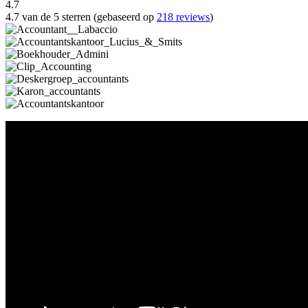
4.7
4.7 van de 5 sterren (gebaseerd op
218 reviews
)