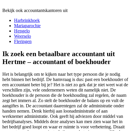
Bekijk ook accountantskantoren uit
Harbrinkhoek
Mariaparochie
Hengelo
Weerselo
Fleringen
Ik zoek een betaalbare accountant uit
Hertme – accountant of boekhouder
Het is belangrijk om te kijken naar het type persoon die je nodig
hebt binnen het bedrijf. De hamvraag is dus: past een boekhouder of
een accountant beter bij je? Het is niet zo gek dat je niet weet wat de
verschillen zijn, vele ondernemers weten dit namelijk niet. De
boekhouder is de persoon die de boekhouding zal regelen, de naam
zegt het immers al. Zo stelt de boekhouder de balans op en vult de
aangiftes in. De accountant daarentegen zal de administratie onder
handen nemen. Denk hierbij aan loonadministratie of aan
werknemer administratie. Ook geeft hij adviezen door middel van
bedrijfsanalyses. Middels deze analyses kan men zien waar het in
het bedrijf goed loopt en waar er ruimte is voor verbetering. Draait