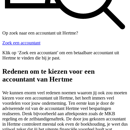
Op zoek naar een accountant uit Hertme?
Zoek een accountant
Klik op ‘Zoek een accountant’ om een betaalbare accountant uit
Hertme te vinden die bij je past.
Redenen om te kiezen voor een
accountant van Hertme
We kunnen enorm veel redenen noemen waarom jij ook zou moeten
kiezen voor een accountant uit Hertme, het heeft immers veel
voordelen voor jouw onderneming. Ten eerste kun je door de
adviserende rol van de accountant Hertme veel besparingen
realiseren. Denk bijvoorbeeld aan aftrekposten zoals de MKB
regeling en de zelfstandigenaftrek. De door jou gekozen accountant
in Hertme controleert meestal ook even de boekhouding, je weet dus
vrijwel zeker dat jij het uiterste financiële voordeel haalt wat