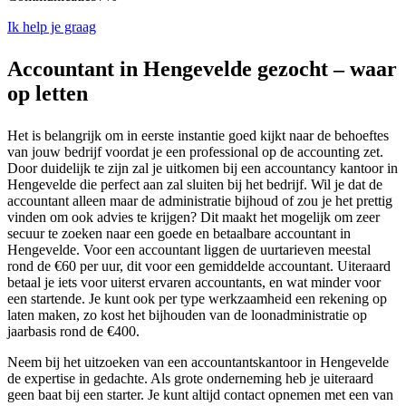
Ik help je graag
Accountant in Hengevelde gezocht – waar
op letten
Het is belangrijk om in eerste instantie goed kijkt naar de behoeftes
van jouw bedrijf voordat je een professional op de accounting zet.
Door duidelijk te zijn zal je uitkomen bij een accountancy kantoor in
Hengevelde die perfect aan zal sluiten bij het bedrijf. Wil je dat de
accountant alleen maar de administratie bijhoud of zou je het prettig
vinden om ook advies te krijgen? Dit maakt het mogelijk om zeer
secuur te zoeken naar een goede en betaalbare accountant in
Hengevelde. Voor een accountant liggen de uurtarieven meestal
rond de €60 per uur, dit voor een gemiddelde accountant. Uiteraard
betaal je iets voor uiterst ervaren accountants, en wat minder voor
een startende. Je kunt ook per type werkzaamheid een rekening op
laten maken, zo kost het bijhouden van de loonadministratie op
jaarbasis rond de €400.
Neem bij het uitzoeken van een accountantskantoor in Hengevelde
de expertise in gedachte. Als grote onderneming heb je uiteraard
geen baat bij een starter. Je kunt altijd contact opnemen met een van