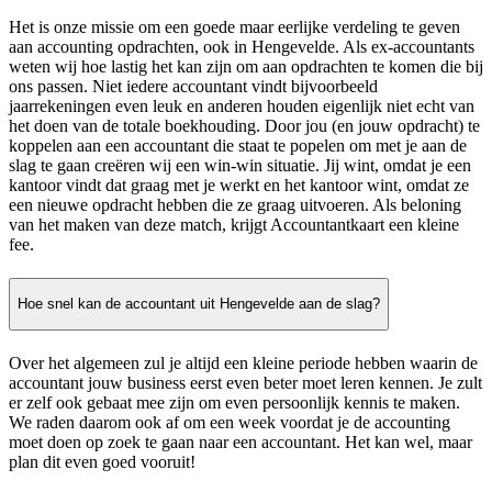
Het is onze missie om een goede maar eerlijke verdeling te geven
aan accounting opdrachten, ook in Hengevelde. Als ex-accountants
weten wij hoe lastig het kan zijn om aan opdrachten te komen die bij
ons passen. Niet iedere accountant vindt bijvoorbeeld
jaarrekeningen even leuk en anderen houden eigenlijk niet echt van
het doen van de totale boekhouding. Door jou (en jouw opdracht) te
koppelen aan een accountant die staat te popelen om met je aan de
slag te gaan creëren wij een win-win situatie. Jij wint, omdat je een
kantoor vindt dat graag met je werkt en het kantoor wint, omdat ze
een nieuwe opdracht hebben die ze graag uitvoeren. Als beloning
van het maken van deze match, krijgt Accountantkaart een kleine
fee.
Hoe snel kan de accountant uit Hengevelde aan de slag?
Over het algemeen zul je altijd een kleine periode hebben waarin de
accountant jouw business eerst even beter moet leren kennen. Je zult
er zelf ook gebaat mee zijn om even persoonlijk kennis te maken.
We raden daarom ook af om een week voordat je de accounting
moet doen op zoek te gaan naar een accountant. Het kan wel, maar
plan dit even goed vooruit!