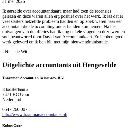
31 mei 2026
Ik aarzelde over accountantkaart, maar had toen de recensies
gelezen en deze waren allen erg positief over het werk. Ik las dat er
veel starters hetzelfde probleem hadden en op zoek waren naar een
accountant die de accounting onder handen kon nemen. Na het
ontvangen van de offertes had ik nog enkele vragen en deze werden
snel beantwoord door David van Accountantkaart. Ze hebben goed
werk geleverd en ik ben blij met mijn nieuwe administratie.
- Niels de Wit
Uitgelichte accountants uit Hengevelde
Traanman Account. en Belast.adv. B.V.
Kloosterlaan 2
7471 BC Goor
Nederland
0547 260 007
http://www.traanmanaccountants.nl/
Kubus Goor