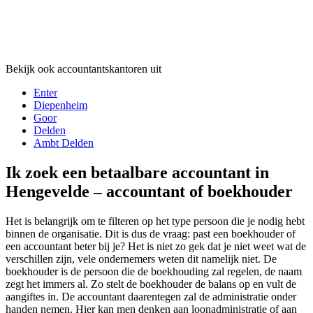
Bekijk ook accountantskantoren uit
Enter
Diepenheim
Goor
Delden
Ambt Delden
Ik zoek een betaalbare accountant in
Hengevelde – accountant of boekhouder
Het is belangrijk om te filteren op het type persoon die je nodig hebt
binnen de organisatie. Dit is dus de vraag: past een boekhouder of
een accountant beter bij je? Het is niet zo gek dat je niet weet wat de
verschillen zijn, vele ondernemers weten dit namelijk niet. De
boekhouder is de persoon die de boekhouding zal regelen, de naam
zegt het immers al. Zo stelt de boekhouder de balans op en vult de
aangiftes in. De accountant daarentegen zal de administratie onder
handen nemen. Hier kan men denken aan loonadministratie of aan