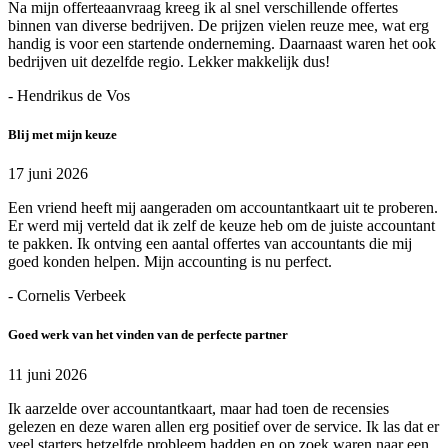
Na mijn offerteaanvraag kreeg ik al snel verschillende offertes
binnen van diverse bedrijven. De prijzen vielen reuze mee, wat erg
handig is voor een startende onderneming. Daarnaast waren het ook
bedrijven uit dezelfde regio. Lekker makkelijk dus!
- Hendrikus de Vos
Blij met mijn keuze
17 juni 2026
Een vriend heeft mij aangeraden om accountantkaart uit te proberen.
Er werd mij verteld dat ik zelf de keuze heb om de juiste accountant
te pakken. Ik ontving een aantal offertes van accountants die mij
goed konden helpen. Mijn accounting is nu perfect.
- Cornelis Verbeek
Goed werk van het vinden van de perfecte partner
11 juni 2026
Ik aarzelde over accountantkaart, maar had toen de recensies
gelezen en deze waren allen erg positief over de service. Ik las dat er
veel starters hetzelfde probleem hadden en op zoek waren naar een