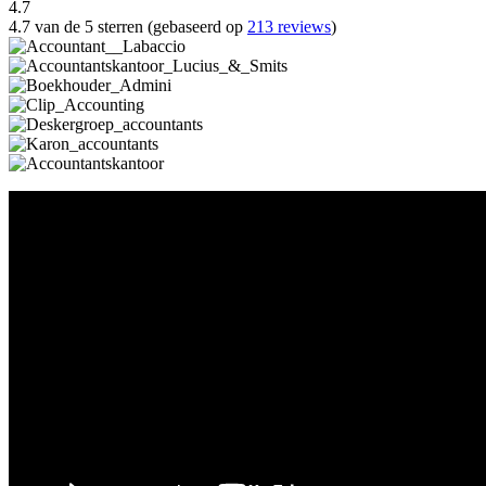
4.7
4.7 van de 5 sterren (gebaseerd op
213 reviews
)