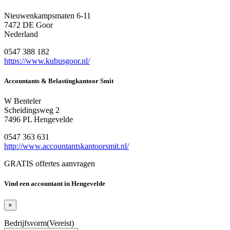
Nieuwenkampsmaten 6-11
7472 DE Goor
Nederland
0547 388 182
https://www.kubusgoor.nl/
Accountants & Belastingkantoor Smit
W Benteler
Scheidingsweg 2
7496 PL Hengevelde
0547 363 631
http://www.accountantskantoorsmit.nl/
GRATIS offertes aanvragen
Vind een accountant in Hengevelde
×
Bedrijfsvorm
(Vereist)