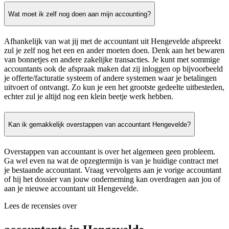
Wat moet ik zelf nog doen aan mijn accounting?
Afhankelijk van wat jij met de accountant uit Hengevelde afspreekt
zul je zelf nog het een en ander moeten doen. Denk aan het bewaren
van bonnetjes en andere zakelijke transacties. Je kunt met sommige
accountants ook de afspraak maken dat zij inloggen op bijvoorbeeld
je offerte/facturatie systeem of andere systemen waar je betalingen
uitvoert of ontvangt. Zo kun je een het grootste gedeelte uitbesteden,
echter zul je altijd nog een klein beetje werk hebben.
Kan ik gemakkelijk overstappen van accountant Hengevelde?
Overstappen van accountant is over het algemeen geen probleem.
Ga wel even na wat de opzegtermijn is van je huidige contract met
je bestaande accountant. Vraag vervolgens aan je vorige accountant
of hij het dossier van jouw onderneming kan overdragen aan jou of
aan je nieuwe accountant uit Hengevelde.
Lees de recensies over