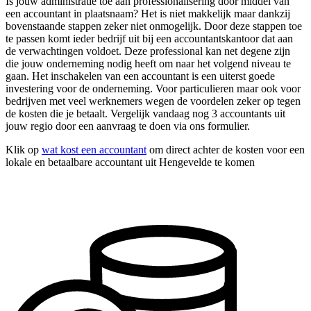
Is jouw administratie toe aan professionalisering door middel van
een accountant in plaatsnaam? Het is niet makkelijk maar dankzij
bovenstaande stappen zeker niet onmogelijk. Door deze stappen toe
te passen komt ieder bedrijf uit bij een accountantskantoor dat aan
de verwachtingen voldoet. Deze professional kan net degene zijn
die jouw onderneming nodig heeft om naar het volgend niveau te
gaan. Het inschakelen van een accountant is een uiterst goede
investering voor de onderneming. Voor particulieren maar ook voor
bedrijven met veel werknemers wegen de voordelen zeker op tegen
de kosten die je betaalt. Vergelijk vandaag nog 3 accountants uit
jouw regio door een aanvraag te doen via ons formulier.
Klik op
wat kost een accountant
om direct achter de kosten voor een
lokale en betaalbare accountant uit Hengevelde te komen