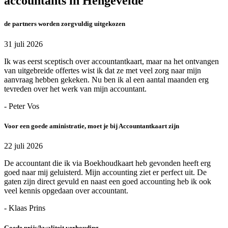
accountants in Hengevelde
de partners worden zorgvuldig uitgekozen
31 juli 2026
Ik was eerst sceptisch over accountantkaart, maar na het ontvangen
van uitgebreide offertes wist ik dat ze met veel zorg naar mijn
aanvraag hebben gekeken. Nu ben ik al een aantal maanden erg
tevreden over het werk van mijn accountant.
- Peter Vos
Voor een goede aministratie, moet je bij Accountantkaart zijn
22 juli 2026
De accountant die ik via Boekhoudkaart heb gevonden heeft erg
goed naar mij geluisterd. Mijn accounting ziet er perfect uit. De
gaten zijn direct gevuld en naast een goed accounting heb ik ook
veel kennis opgedaan over accountant.
- Klaas Prins
Goede prijs/kwaliteit verhouding