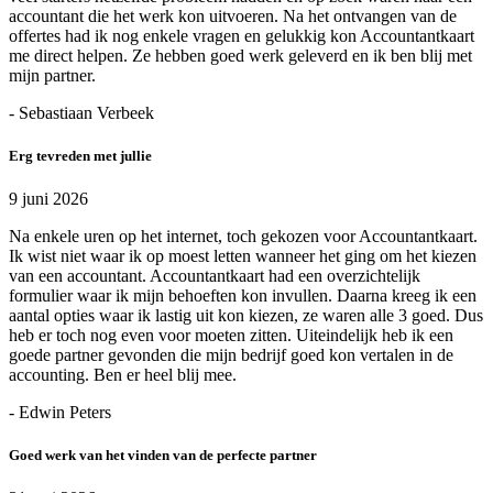
accountant die het werk kon uitvoeren. Na het ontvangen van de
offertes had ik nog enkele vragen en gelukkig kon Accountantkaart
me direct helpen. Ze hebben goed werk geleverd en ik ben blij met
mijn partner.
- Sebastiaan Verbeek
Erg tevreden met jullie
9 juni 2026
Na enkele uren op het internet, toch gekozen voor Accountantkaart.
Ik wist niet waar ik op moest letten wanneer het ging om het kiezen
van een accountant. Accountantkaart had een overzichtelijk
formulier waar ik mijn behoeften kon invullen. Daarna kreeg ik een
aantal opties waar ik lastig uit kon kiezen, ze waren alle 3 goed. Dus
heb er toch nog even voor moeten zitten. Uiteindelijk heb ik een
goede partner gevonden die mijn bedrijf goed kon vertalen in de
accounting. Ben er heel blij mee.
- Edwin Peters
Goed werk van het vinden van de perfecte partner