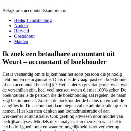
Bekijk ook accountantskantoren uit
Heilig Landstichting
Andelst
Herveld
Oosterhout
Malden
Ik zoek een betaalbare accountant uit
Weurt – accountant of boekhouder
Het is verstandig om te kijken naar het soort persoon die je nodig
hebt binnen de organisatie. Dit is dus de vraag: past een boekhouder
of een accountant beter bij je? Het is niet zo gek dat je niet weet wat
de verschillen zijn, heel veel mensen weten dit niet 100% zeker. De
boekhouder is de persoon die de boekhouding zal regelen, de naam
zegt het immers al. Zo stelt de boekhouder de balans op en vult de
aangiftes in. De accountant daarentegen zal de administratie op zich
nemen. Hier kan men denken aan loonadministratie of aan
werknemer administratie. Ook geeft hij adviezen door middel van
bedrijfsanalyses. Middels deze analyses kan men zien waar het in
het bedrijf goed loopt en waar er mogelijkheid is tot verbetering.