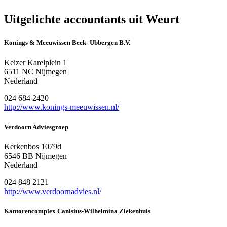
Uitgelichte accountants uit Weurt
Konings & Meeuwissen Beek- Ubbergen B.V.
Keizer Karelplein 1
6511 NC Nijmegen
Nederland
024 684 2420
http://www.konings-meeuwissen.nl/
Verdoorn Adviesgroep
Kerkenbos 1079d
6546 BB Nijmegen
Nederland
024 848 2121
http://www.verdoornadvies.nl/
Kantorencomplex Canisius-Wilhelmina Ziekenhuis