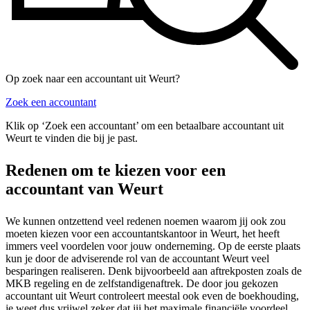
Op zoek naar een accountant uit Weurt?
Zoek een accountant
Klik op ‘Zoek een accountant’ om een betaalbare accountant uit
Weurt te vinden die bij je past.
Redenen om te kiezen voor een
accountant van Weurt
We kunnen ontzettend veel redenen noemen waarom jij ook zou
moeten kiezen voor een accountantskantoor in Weurt, het heeft
immers veel voordelen voor jouw onderneming. Op de eerste plaats
kun je door de adviserende rol van de accountant Weurt veel
besparingen realiseren. Denk bijvoorbeeld aan aftrekposten zoals de
MKB regeling en de zelfstandigenaftrek. De door jou gekozen
accountant uit Weurt controleert meestal ook even de boekhouding,
je weet dus vrijwel zeker dat jij het maximale financiële voordeel