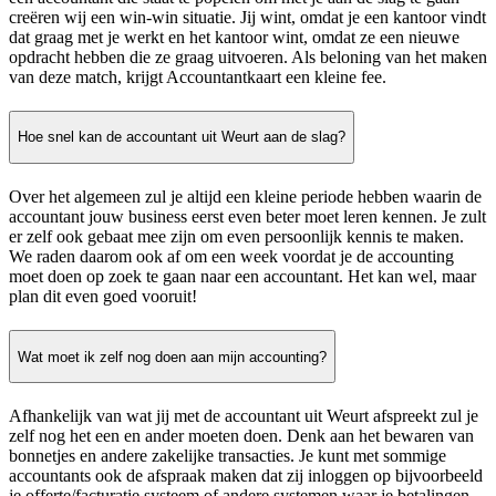
creëren wij een win-win situatie. Jij wint, omdat je een kantoor vindt
dat graag met je werkt en het kantoor wint, omdat ze een nieuwe
opdracht hebben die ze graag uitvoeren. Als beloning van het maken
van deze match, krijgt Accountantkaart een kleine fee.
Hoe snel kan de accountant uit Weurt aan de slag?
Over het algemeen zul je altijd een kleine periode hebben waarin de
accountant jouw business eerst even beter moet leren kennen. Je zult
er zelf ook gebaat mee zijn om even persoonlijk kennis te maken.
We raden daarom ook af om een week voordat je de accounting
moet doen op zoek te gaan naar een accountant. Het kan wel, maar
plan dit even goed vooruit!
Wat moet ik zelf nog doen aan mijn accounting?
Afhankelijk van wat jij met de accountant uit Weurt afspreekt zul je
zelf nog het een en ander moeten doen. Denk aan het bewaren van
bonnetjes en andere zakelijke transacties. Je kunt met sommige
accountants ook de afspraak maken dat zij inloggen op bijvoorbeeld
je offerte/facturatie systeem of andere systemen waar je betalingen