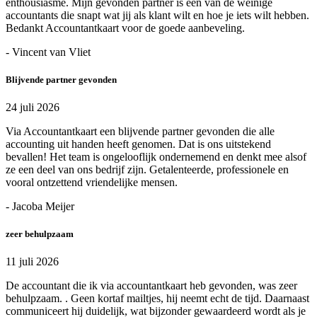
enthousiasme. Mijn gevonden partner is een van de weinige
accountants die snapt wat jij als klant wilt en hoe je iets wilt hebben.
Bedankt Accountantkaart voor de goede aanbeveling.
- Vincent van Vliet
Blijvende partner gevonden
24 juli 2026
Via Accountantkaart een blijvende partner gevonden die alle
accounting uit handen heeft genomen. Dat is ons uitstekend
bevallen! Het team is ongelooflijk ondernemend en denkt mee alsof
ze een deel van ons bedrijf zijn. Getalenteerde, professionele en
vooral ontzettend vriendelijke mensen.
- Jacoba Meijer
zeer behulpzaam
11 juli 2026
De accountant die ik via accountantkaart heb gevonden, was zeer
behulpzaam. . Geen kortaf mailtjes, hij neemt echt de tijd. Daarnaast
communiceert hij duidelijk, wat bijzonder gewaardeerd wordt als je