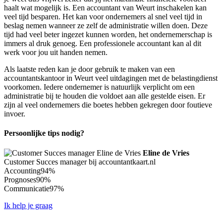
haalt wat mogelijk is. Een accountant van Weurt inschakelen kan
veel tijd besparen. Het kan voor ondernemers al snel veel tijd in
beslag nemen wanneer ze zelf de administratie willen doen. Deze
tijd had veel beter ingezet kunnen worden, het ondernemerschap is
immers al druk genoeg. Een professionele accountant kan al dit
werk voor jou uit handen nemen.
Als laatste reden kan je door gebruik te maken van een
accountantskantoor in Weurt veel uitdagingen met de belastingdienst
voorkomen. Iedere ondernemer is natuurlijk verplicht om een
administratie bij te houden die voldoet aan alle gestelde eisen. Er
zijn al veel ondernemers die boetes hebben gekregen door foutieve
invoer.
Persoonlijke tips nodig?
Eline de Vries
Customer Succes manager bij accountantkaart.nl
Accounting
94%
Prognoses
90%
Communicatie
97%
Ik help je graag