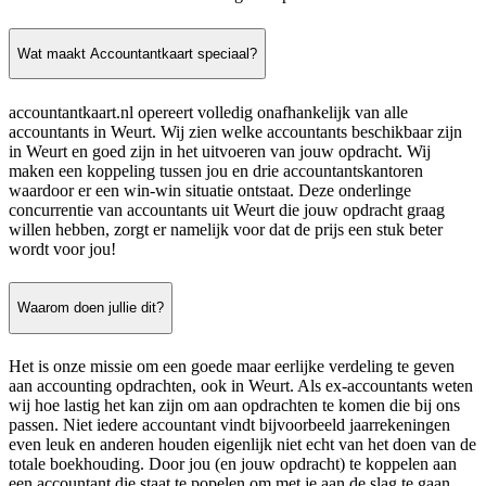
Wat maakt Accountantkaart speciaal?
accountantkaart.nl opereert volledig onafhankelijk van alle
accountants in Weurt. Wij zien welke accountants beschikbaar zijn
in Weurt en goed zijn in het uitvoeren van jouw opdracht. Wij
maken een koppeling tussen jou en drie accountantskantoren
waardoor er een win-win situatie ontstaat. Deze onderlinge
concurrentie van accountants uit Weurt die jouw opdracht graag
willen hebben, zorgt er namelijk voor dat de prijs een stuk beter
wordt voor jou!
Waarom doen jullie dit?
Het is onze missie om een goede maar eerlijke verdeling te geven
aan accounting opdrachten, ook in Weurt. Als ex-accountants weten
wij hoe lastig het kan zijn om aan opdrachten te komen die bij ons
passen. Niet iedere accountant vindt bijvoorbeeld jaarrekeningen
even leuk en anderen houden eigenlijk niet echt van het doen van de
totale boekhouding. Door jou (en jouw opdracht) te koppelen aan
een accountant die staat te popelen om met je aan de slag te gaan