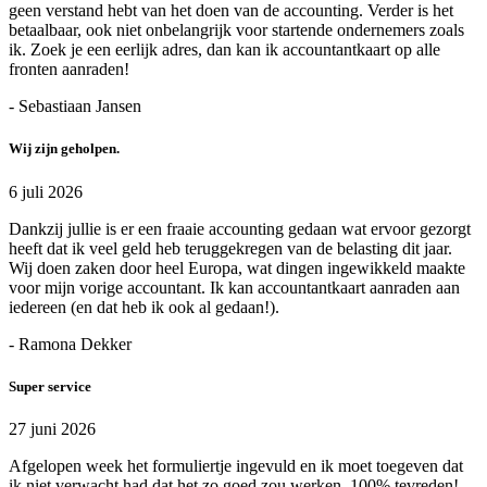
geen verstand hebt van het doen van de accounting. Verder is het
betaalbaar, ook niet onbelangrijk voor startende ondernemers zoals
ik. Zoek je een eerlijk adres, dan kan ik accountantkaart op alle
fronten aanraden!
- Sebastiaan Jansen
Wij zijn geholpen.
6 juli 2026
Dankzij jullie is er een fraaie accounting gedaan wat ervoor gezorgt
heeft dat ik veel geld heb teruggekregen van de belasting dit jaar.
Wij doen zaken door heel Europa, wat dingen ingewikkeld maakte
voor mijn vorige accountant. Ik kan accountantkaart aanraden aan
iedereen (en dat heb ik ook al gedaan!).
- Ramona Dekker
Super service
27 juni 2026
Afgelopen week het formuliertje ingevuld en ik moet toegeven dat
ik niet verwacht had dat het zo goed zou werken. 100% tevreden!