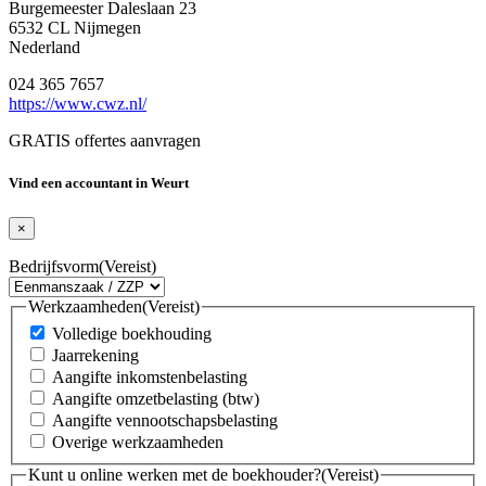
Burgemeester Daleslaan 23
6532 CL Nijmegen
Nederland
024 365 7657
https://www.cwz.nl/
GRATIS offertes aanvragen
Vind een accountant in Weurt
×
Bedrijfsvorm
(Vereist)
Werkzaamheden
(Vereist)
Volledige boekhouding
Jaarrekening
Aangifte inkomstenbelasting
Aangifte omzetbelasting (btw)
Aangifte vennootschapsbelasting
Overige werkzaamheden
Kunt u online werken met de boekhouder?
(Vereist)