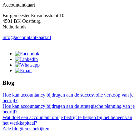
Accountantkaart
Burgemeester Erasmusstraat 10
4501 BK Oostburg
Netherlands
info@accountantkaart.nl
Blog
Hoe kan accountancy bijdragen aan de succesvolle verkoop van je
bedrijf?
Hoe kan accountancy bijdragen aan de strategische planning van je
bedrijf?
Wat doet een accountant om je bedrijf te helpen bij het beheer van
het werkkapitaal?
Alle blogitems bekijken