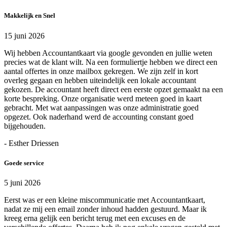
Makkelijk en Snel
15 juni 2026
Wij hebben Accountantkaart via google gevonden en jullie weten
precies wat de klant wilt. Na een formuliertje hebben we direct een
aantal offertes in onze mailbox gekregen. We zijn zelf in kort
overleg gegaan en hebben uiteindelijk een lokale accountant
gekozen. De accountant heeft direct een eerste opzet gemaakt na een
korte bespreking. Onze organisatie werd meteen goed in kaart
gebracht. Met wat aanpassingen was onze administratie goed
opgezet. Ook naderhand werd de accounting constant goed
bijgehouden.
- Esther Driessen
Goede service
5 juni 2026
Eerst was er een kleine miscommunicatie met Accountantkaart,
nadat ze mij een email zonder inhoud hadden gestuurd. Maar ik
kreeg erna gelijk een bericht terug met een excuses en de