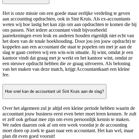
Het is onze missie om een goede maar eerlijke verdeling te geven
aan accounting opdrachten, ook in Sint Kruis. Als ex-accountants
weten wij hoe lastig het kan zijn om aan opdrachten te komen die bij
ons passen. Niet iedere accountant vindt bijvoorbeeld
jaarrekeningen even leuk en anderen houden eigenlijk niet echt van
het doen van de totale boekhouding. Door jou (en jouw opdracht) te
koppelen aan een accountant die staat te popelen om met je aan de
slag te gaan creëren wij een win-win situatie. Jij wint, omdat je een
kantoor vindt dat graag met je werkt en het kantoor wint, omdat ze
een nieuwe opdracht hebben die ze graag uitvoeren. Als beloning
van het maken van deze match, krijgt Accountantkaart een kleine
fee.
Hoe snel kan de accountant uit Sint Kruis aan de slag?
Over het algemeen zul je altijd een kleine periode hebben waarin de
accountant jouw business eerst even beter moet leren kennen. Je zult
er zelf ook gebaat mee zijn om even persoonlijk kennis te maken.
We raden daarom ook af om een week voordat je de accounting
moet doen op zoek te gaan naar een accountant. Het kan wel, maar
plan dit even goed vooruit!