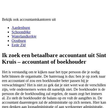
Bekijk ook accountantskantoren uit
Aardenburg
Schoondijke
Waterlandkerkje
Oostburg
Eede Zld
Ik zoek een betaalbare accountant uit Sint
Kruis – accountant of boekhouder
Het is verstandig om te kijken naar het type persoon die je nodig
hebt binnen de organisatie. De hamvraag is dus: ben je op zoek naar
een accountant of zou een boekhouder beter passen bij je
verwachtingen? Het is niet zo gek dat je niet weet wat de verschillen
zijn, vele ondernemers weten dit namelijk niet. De boekhouder is de
persoon die de boekhouding zal regelen, de naam zegt het immers
al. Zo stelt de boekhouder de balans op en vult de aangiftes in. De
accountant daarentegen zal de administratie op zich nemen. Hier kan
men denken aan loonadministratie of aan werknemer administratie.