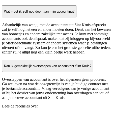
Wat moet ik zelf nog doen aan mijn accounting?
Afhankelijk van wat jij met de accountant uit Sint Kruis afspreekt
zul je zelf nog het een en ander moeten doen. Denk aan het bewaren
van bonnetjes en andere zakelijke transacties. Je kunt met sommige
accountants ook de afspraak maken dat zij inloggen op bijvoorbeeld
je offerte/facturatie systeem of andere systemen waar je betalingen
uitvoert of ontvangt. Zo kun je een het grootste gedeelte uitbesteden,
echter zul je altijd nog een klein beetje werk hebben.
Kan ik gemakkelijk overstappen van accountant Sint Kruis?
Overstappen van accountant is over het algemeen geen probleem.
Ga wel even na wat de opzegtermijn is van je huidige contract met
je bestaande accountant. Vraag vervolgens aan je vorige accountant
of hij het dossier van jouw onderneming kan overdragen aan jou of
aan je nieuwe accountant uit Sint Kruis.
Lees de recensies over