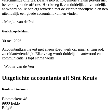
verschillende offertes. Daarna heb ik nog enkele vragen gesteld met
betrekking tot de offertes. Hier kreeg ik een duidelijk en vriendelijk
antwoord op. Ik ben erg tevreden met de klantvriendelijkheid en heb
uiteindelijk een goede accountant kunnen vinden.
- Marijke van de Pol
Gericht op de klant
30 mei 2026
Accountantkaart levert niet alleen goed werk op, maar zij zijn ook
zeer klantvriendelijk. Elke vraag wordt duidelijk beantwoord en de
communicatie is top! Prima werk!
- Wouter van de Ven
Uitgelichte accountants uit Sint Kruis
Kantoor Stockman
Blommekens 48
9900 Eeklo
België