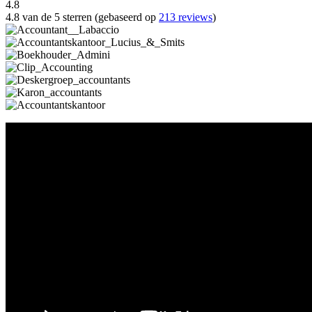
4.8
4.8 van de 5 sterren (gebaseerd op
213 reviews
)