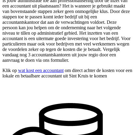
Is jouw administratie toe aan professionalisering door de inzet van
een accountant uit plaatsnaam? Het is wanneer je gebruikt maakt
van bovenstaande stappen zeker geen onmogelijke klus. Door deze
stappen toe te passen komt ieder bedrijf uit bij een
accountantskantoor dat aan de verwachtingen voldoet. Deze
persoon kan jou helpen om de onderneming naar het volgende
niveau te tillen op administratief gebied. Het inzetten van een
accountant is een uitermate goede investering voor het bedrijf. Voor
particulieren maar ook voor bedrijven met veel werknemers wegen
de voordelen zeker op tegen de kosten die je betaalt. Vergelijk
vandaag nog 3 accountantskantoren uit jouw regio door een
aanvraag te doen via ons formulier.
Klik op
wat kost een accountant
om direct achter de kosten voor een
lokale en betaalbare accountant uit Sint Kruis te komen