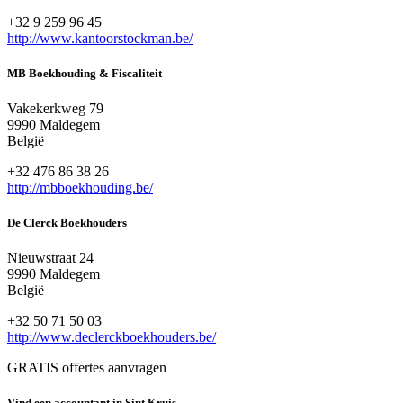
+32 9 259 96 45
http://www.kantoorstockman.be/
MB Boekhouding & Fiscaliteit
Vakekerkweg 79
9990 Maldegem
België
+32 476 86 38 26
http://mbboekhouding.be/
De Clerck Boekhouders
Nieuwstraat 24
9990 Maldegem
België
+32 50 71 50 03
http://www.declerckboekhouders.be/
GRATIS offertes aanvragen
Vind een accountant in Sint Kruis