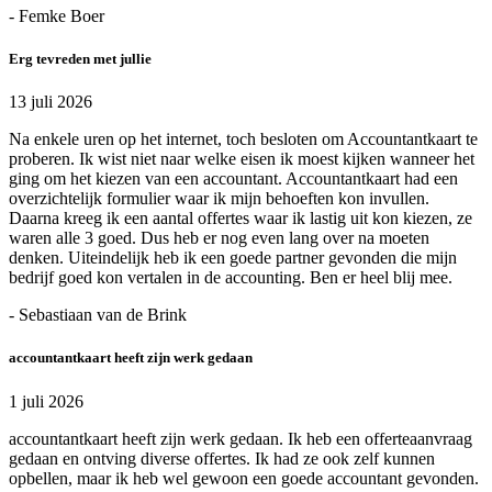
- Femke Boer
Erg tevreden met jullie
13 juli 2026
Na enkele uren op het internet, toch besloten om Accountantkaart te
proberen. Ik wist niet naar welke eisen ik moest kijken wanneer het
ging om het kiezen van een accountant. Accountantkaart had een
overzichtelijk formulier waar ik mijn behoeften kon invullen.
Daarna kreeg ik een aantal offertes waar ik lastig uit kon kiezen, ze
waren alle 3 goed. Dus heb er nog even lang over na moeten
denken. Uiteindelijk heb ik een goede partner gevonden die mijn
bedrijf goed kon vertalen in de accounting. Ben er heel blij mee.
- Sebastiaan van de Brink
accountantkaart heeft zijn werk gedaan
1 juli 2026
accountantkaart heeft zijn werk gedaan. Ik heb een offerteaanvraag
gedaan en ontving diverse offertes. Ik had ze ook zelf kunnen
opbellen, maar ik heb wel gewoon een goede accountant gevonden.