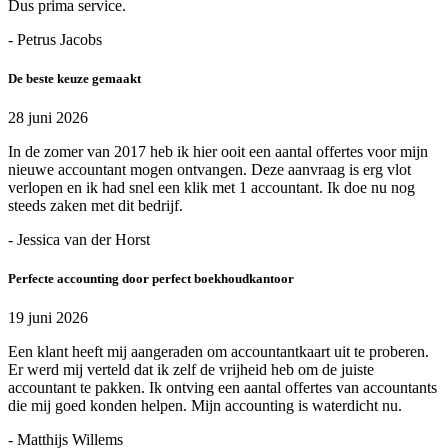
Dus prima service.
- Petrus Jacobs
De beste keuze gemaakt
28 juni 2026
In de zomer van 2017 heb ik hier ooit een aantal offertes voor mijn
nieuwe accountant mogen ontvangen. Deze aanvraag is erg vlot
verlopen en ik had snel een klik met 1 accountant. Ik doe nu nog
steeds zaken met dit bedrijf.
- Jessica van der Horst
Perfecte accounting door perfect boekhoudkantoor
19 juni 2026
Een klant heeft mij aangeraden om accountantkaart uit te proberen.
Er werd mij verteld dat ik zelf de vrijheid heb om de juiste
accountant te pakken. Ik ontving een aantal offertes van accountants
die mij goed konden helpen. Mijn accounting is waterdicht nu.
- Matthijs Willems