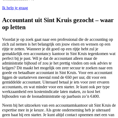
Ik help je graag
Accountant uit Sint Kruis gezocht – waar
op letten
Voordat je op zoek gaat naar een professional die de accounting op
zich zal nemen is het belangrijk om jouw eisen en wensen op een
rijtje te zetten. Wanneer je dit goed op een rijtje hebt zul je
gemakkelijk een accountancy kantoor in Sint Kruis tegenkomen wat
perfect bij je past. Wil je dat de accountant alleen maar de
administratie bijhoud of zou je het prettig vinden om ook advies te
krijgen? Dit maakt het mogelijk om zeer secuur te zoeken naar een
goede en betaalbare accountant in Sint Kruis. Voor een accountant
liggen de uurtarieven meestal rond de €60 per uur, dit voor een
gemiddelde accountant. Uiteraard betaal je iets voor zeer ervaren
accountants, en wat minder voor een starter. Je kunt ook per type
werkzaamheid een kostenindicatie laten maken, zo kost het
bijhouden van de loonadministratie op jaarbasis zo’n €400.
Neem bij het uitzoeken van een accountantskantoor uit Sint Kruis de
expertise mee in je keuze. Als grote onderneming heb je uiteraard
geen baat bij een starter. Je kunt altijd contact opnemen met een van