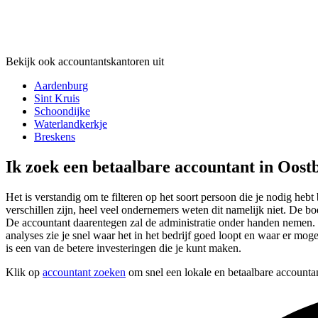
Bekijk ook accountantskantoren uit
Aardenburg
Sint Kruis
Schoondijke
Waterlandkerkje
Breskens
Ik zoek een betaalbare accountant in Oost
Het is verstandig om te filteren op het soort persoon die je nodig hebt 
verschillen zijn, heel veel ondernemers weten dit namelijk niet. De b
De accountant daarentegen zal de administratie onder handen nemen. D
analyses zie je snel waar het in het bedrijf goed loopt en waar er mogel
is een van de betere investeringen die je kunt maken.
Klik op
accountant zoeken
om snel een lokale en betaalbare accountan