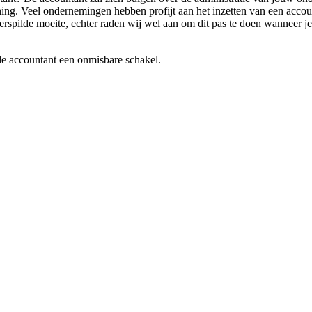
ng. Veel ondernemingen hebben profijt aan het inzetten van een account
rspilde moeite, echter raden wij wel aan om dit pas te doen wanneer je 
ede accountant een onmisbare schakel.