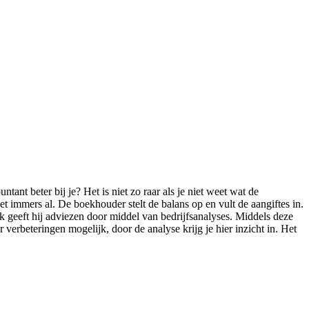
tant beter bij je? Het is niet zo raar als je niet weet wat de
t immers al. De boekhouder stelt de balans op en vult de aangiftes in.
 geeft hij adviezen door middel van bedrijfsanalyses. Middels deze
r verbeteringen mogelijk, door de analyse krijg je hier inzicht in. Het