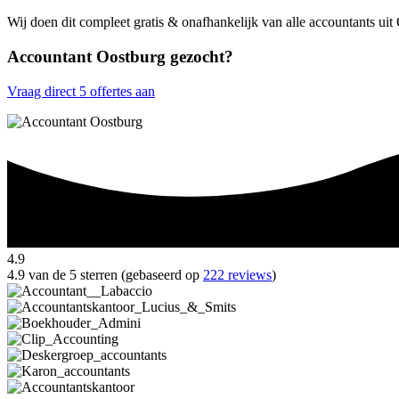
Wij doen dit compleet gratis & onafhankelijk van alle accountants ui
Accountant Oostburg gezocht?
Vraag direct 5 offertes aan
4.9
4.9 van de 5 sterren (gebaseerd op
222 reviews
)