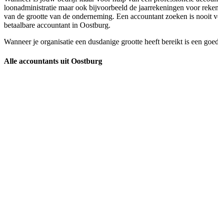
loonadministratie maar ook bijvoorbeeld de jaarrekeningen voor rekeni
van de grootte van de onderneming. Een accountant zoeken is nooit ve
betaalbare accountant in Oostburg.
Wanneer je organisatie een dusdanige grootte heeft bereikt is een go
Alle accountants uit Oostburg