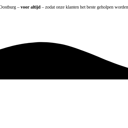
t Oostburg –
voor altijd
– zodat onze klanten het beste geholpen worden