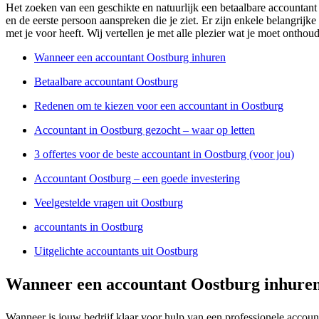
Het zoeken van een geschikte en natuurlijk een betaalbare accountant 
en de eerste persoon aanspreken die je ziet. Er zijn enkele belangrijke
met je voor heeft. Wij vertellen je met alle plezier wat je moet onthou
Wanneer een accountant Oostburg inhuren
Betaalbare accountant Oostburg
Redenen om te kiezen voor een accountant in Oostburg
Accountant in Oostburg gezocht – waar op letten
3 offertes voor de beste accountant in Oostburg (voor jou)
Accountant Oostburg – een goede investering
Veelgestelde vragen uit Oostburg
accountants in Oostburg
Uitgelichte accountants uit Oostburg
Wanneer een accountant Oostburg inhure
Wanneer is jouw bedrijf klaar voor hulp van een professionele accou