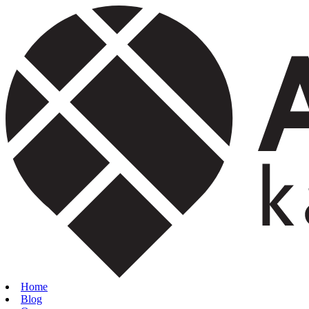
Home
Blog