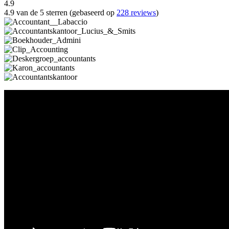
4.9
4.9 van de 5 sterren (gebaseerd op
228 reviews
)