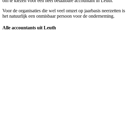
om te kiezen voor een heel betaalbare accountant in Leuth.
Voor de organisaties die wel veel omzet op jaarbasis neerzetten is
het natuurlijk een onmisbaar persoon voor de onderneming.
Alle accountants uit Leuth