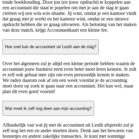
totale boekhouding. Door jou (en jouw opdracht) te koppelen aan
een accountant die staat te popelen om met je aan de slag te gaan
creëren wij een win-win situatie. Jij wint, omdat je een kantoor vindt
dat graag met je werkt en het kantoor wint, omdat ze een nieuwe
opdracht hebben die ze graag uitvoeren. Als beloning van het maken
van deze match, krijgt Accountantkaart een kleine fee.
Hoe snel kan de accountant uit Leuth aan de slag?
Over het algemeen zul je altijd een kleine periode hebben waarin de
accountant jouw business eerst even beter moet leren kennen. Je zult
er zelf ook gebaat mee zijn om even persoonlijk kennis te maken.
We raden daarom ook af om een week voordat je de accounting
moet doen op zoek te gaan naar een accountant. Het kan wel, maar
plan dit even goed vooruit!
Wat moet ik zelf nog doen aan mijn accounting?
Afhankelijk van wat jij met de accountant uit Leuth afspreekt zul je
zelf nog het een en ander moeten doen. Denk aan het bewaren van
bonnetjes en andere zakelijke transacties. Je kunt met sommige