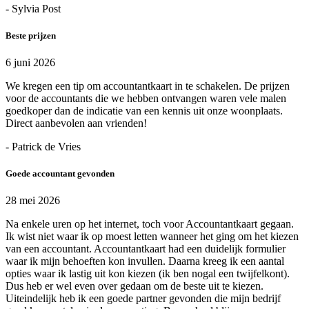
- Sylvia Post
Beste prijzen
6 juni 2026
We kregen een tip om accountantkaart in te schakelen. De prijzen
voor de accountants die we hebben ontvangen waren vele malen
goedkoper dan de indicatie van een kennis uit onze woonplaats.
Direct aanbevolen aan vrienden!
- Patrick de Vries
Goede accountant gevonden
28 mei 2026
Na enkele uren op het internet, toch voor Accountantkaart gegaan.
Ik wist niet waar ik op moest letten wanneer het ging om het kiezen
van een accountant. Accountantkaart had een duidelijk formulier
waar ik mijn behoeften kon invullen. Daarna kreeg ik een aantal
opties waar ik lastig uit kon kiezen (ik ben nogal een twijfelkont).
Dus heb er wel even over gedaan om de beste uit te kiezen.
Uiteindelijk heb ik een goede partner gevonden die mijn bedrijf