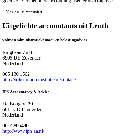
goed kon vertalen in de accounting. Ben er heel blij mee.
- Marianne Veenstra
Uitgelichte accountants uit Leuth
volman administratiekantoor en belastingadvies
Ringbaan Zuid 8
6905 DB Zevenaar
Nederland
085 130 1562
http://volman-administratie.nl/contact/
IPN Accountancy & Advies
De Bongerd 39
6911 CD Pannerden
Nederland
06 55805490
http://www.ipn-aa.nl/