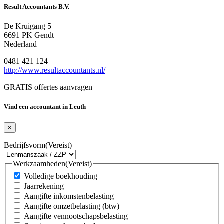
Result Accountants B.V.
De Kruigang 5
6691 PK Gendt
Nederland
0481 421 124
http://www.resultaccountants.nl/
GRATIS offertes aanvragen
Vind een accountant in Leuth
×
Bedrijfsvorm
(Vereist)
Werkzaamheden
(Vereist)
Volledige boekhouding
Jaarrekening
Aangifte inkomstenbelasting
Aangifte omzetbelasting (btw)
Aangifte vennootschapsbelasting