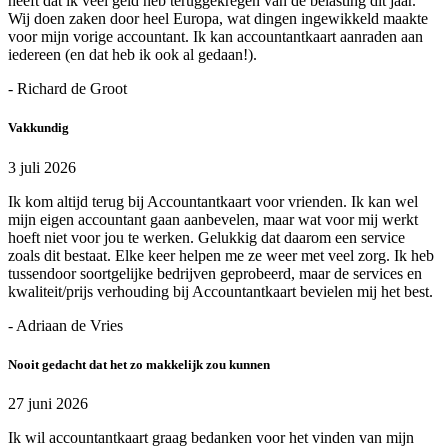
heeft dat ik veel geld heb teruggekregen van de belasting dit jaar.
Wij doen zaken door heel Europa, wat dingen ingewikkeld maakte
voor mijn vorige accountant. Ik kan accountantkaart aanraden aan
iedereen (en dat heb ik ook al gedaan!).
- Richard de Groot
Vakkundig
3 juli 2026
Ik kom altijd terug bij Accountantkaart voor vrienden. Ik kan wel
mijn eigen accountant gaan aanbevelen, maar wat voor mij werkt
hoeft niet voor jou te werken. Gelukkig dat daarom een service
zoals dit bestaat. Elke keer helpen me ze weer met veel zorg. Ik heb
tussendoor soortgelijke bedrijven geprobeerd, maar de services en
kwaliteit/prijs verhouding bij Accountantkaart bevielen mij het best.
- Adriaan de Vries
Nooit gedacht dat het zo makkelijk zou kunnen
27 juni 2026
Ik wil accountantkaart graag bedanken voor het vinden van mijn