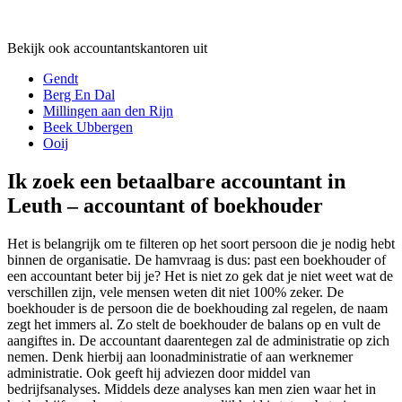
Bekijk ook accountantskantoren uit
Gendt
Berg En Dal
Millingen aan den Rijn
Beek Ubbergen
Ooij
Ik zoek een betaalbare accountant in
Leuth – accountant of boekhouder
Het is belangrijk om te filteren op het soort persoon die je nodig hebt
binnen de organisatie. De hamvraag is dus: past een boekhouder of
een accountant beter bij je? Het is niet zo gek dat je niet weet wat de
verschillen zijn, vele mensen weten dit niet 100% zeker. De
boekhouder is de persoon die de boekhouding zal regelen, de naam
zegt het immers al. Zo stelt de boekhouder de balans op en vult de
aangiftes in. De accountant daarentegen zal de administratie op zich
nemen. Denk hierbij aan loonadministratie of aan werknemer
administratie. Ook geeft hij adviezen door middel van
bedrijfsanalyses. Middels deze analyses kan men zien waar het in