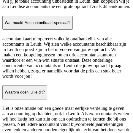
Wil jij je totale accounting uitbesteden in Leuth, dan koppelen wij je
aan Leuthse accountants die een grote opdracht zoals dit aankunnen.
Wat maakt Accountantkaart speciaal?
accountantkaart.nl opereert volledig onafhankelijk van alle
accountants in Leuth. Wij zien welke accountants beschikbaar zijn
in Leuth en goed zijn in het uitvoeren van jouw opdracht. Wij
maken een koppeling tussen jou en drie accountantskantoren
waardoor er een win-win situatie ontstaat. Deze onderlinge
concurrentie van accountants uit Leuth die jouw opdracht graag
willen hebben, zorgt er namelijk voor dat de prijs een stuk beter
wordt voor jou!
Waarom doen jullie dit?
Het is onze missie om een goede maar eerlijke verdeling te geven
aan accounting opdrachten, ook in Leuth. Als ex-accountants weten
wij hoe lastig het kan zijn om aan opdrachten te komen die bij ons
passen. Niet iedere accountant vindt bijvoorbeeld jaarrekeningen
even leuk en anderen houden eigenlijk niet echt van het doen van de