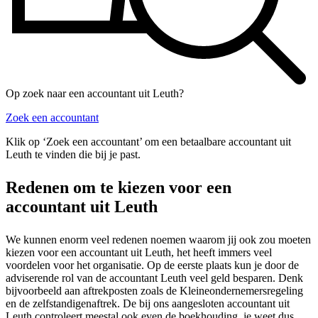
Op zoek naar een accountant uit Leuth?
Zoek een accountant
Klik op ‘Zoek een accountant’ om een betaalbare accountant uit
Leuth te vinden die bij je past.
Redenen om te kiezen voor een
accountant uit Leuth
We kunnen enorm veel redenen noemen waarom jij ook zou moeten
kiezen voor een accountant uit Leuth, het heeft immers veel
voordelen voor het organisatie. Op de eerste plaats kun je door de
adviserende rol van de accountant Leuth veel geld besparen. Denk
bijvoorbeeld aan aftrekposten zoals de Kleineondernemersregeling
en de zelfstandigenaftrek. De bij ons aangesloten accountant uit
Leuth controleert meestal ook even de boekhouding, je weet dus