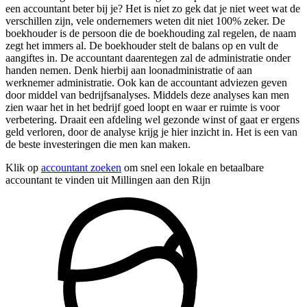
een accountant beter bij je? Het is niet zo gek dat je niet weet wat de
verschillen zijn, vele ondernemers weten dit niet 100% zeker. De
boekhouder is de persoon die de boekhouding zal regelen, de naam
zegt het immers al. De boekhouder stelt de balans op en vult de
aangiftes in. De accountant daarentegen zal de administratie onder
handen nemen. Denk hierbij aan loonadministratie of aan
werknemer administratie. Ook kan de accountant adviezen geven
door middel van bedrijfsanalyses. Middels deze analyses kan men
zien waar het in het bedrijf goed loopt en waar er ruimte is voor
verbetering. Draait een afdeling wel gezonde winst of gaat er ergens
geld verloren, door de analyse krijg je hier inzicht in. Het is een van
de beste investeringen die men kan maken.
Klik op
accountant zoeken
om snel een lokale en betaalbare
accountant te vinden uit Millingen aan den Rijn