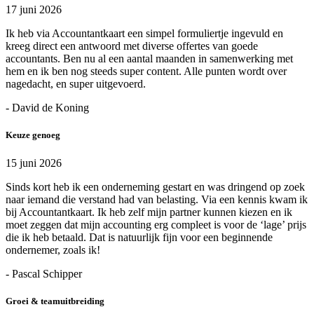
17 juni 2026
Ik heb via Accountantkaart een simpel formuliertje ingevuld en
kreeg direct een antwoord met diverse offertes van goede
accountants. Ben nu al een aantal maanden in samenwerking met
hem en ik ben nog steeds super content. Alle punten wordt over
nagedacht, en super uitgevoerd.
- David de Koning
Keuze genoeg
15 juni 2026
Sinds kort heb ik een onderneming gestart en was dringend op zoek
naar iemand die verstand had van belasting. Via een kennis kwam ik
bij Accountantkaart. Ik heb zelf mijn partner kunnen kiezen en ik
moet zeggen dat mijn accounting erg compleet is voor de ‘lage’ prijs
die ik heb betaald. Dat is natuurlijk fijn voor een beginnende
ondernemer, zoals ik!
- Pascal Schipper
Groei & teamuitbreiding