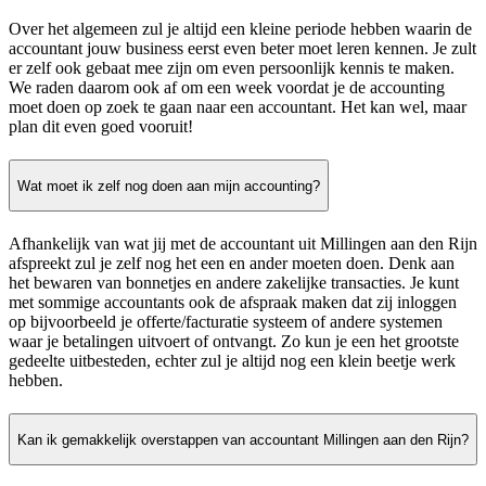
Over het algemeen zul je altijd een kleine periode hebben waarin de
accountant jouw business eerst even beter moet leren kennen. Je zult
er zelf ook gebaat mee zijn om even persoonlijk kennis te maken.
We raden daarom ook af om een week voordat je de accounting
moet doen op zoek te gaan naar een accountant. Het kan wel, maar
plan dit even goed vooruit!
Wat moet ik zelf nog doen aan mijn accounting?
Afhankelijk van wat jij met de accountant uit Millingen aan den Rijn
afspreekt zul je zelf nog het een en ander moeten doen. Denk aan
het bewaren van bonnetjes en andere zakelijke transacties. Je kunt
met sommige accountants ook de afspraak maken dat zij inloggen
op bijvoorbeeld je offerte/facturatie systeem of andere systemen
waar je betalingen uitvoert of ontvangt. Zo kun je een het grootste
gedeelte uitbesteden, echter zul je altijd nog een klein beetje werk
hebben.
Kan ik gemakkelijk overstappen van accountant Millingen aan den Rijn?