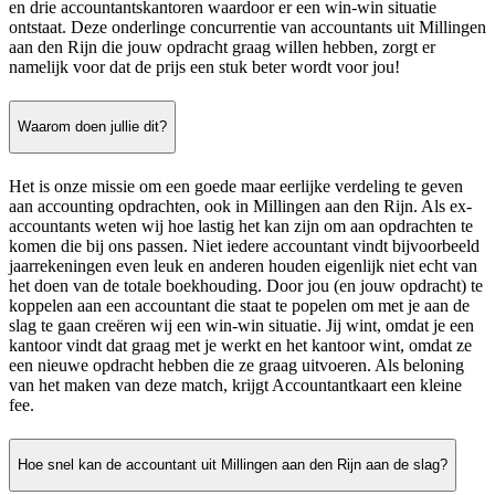
en drie accountantskantoren waardoor er een win-win situatie
ontstaat. Deze onderlinge concurrentie van accountants uit Millingen
aan den Rijn die jouw opdracht graag willen hebben, zorgt er
namelijk voor dat de prijs een stuk beter wordt voor jou!
Waarom doen jullie dit?
Het is onze missie om een goede maar eerlijke verdeling te geven
aan accounting opdrachten, ook in Millingen aan den Rijn. Als ex-
accountants weten wij hoe lastig het kan zijn om aan opdrachten te
komen die bij ons passen. Niet iedere accountant vindt bijvoorbeeld
jaarrekeningen even leuk en anderen houden eigenlijk niet echt van
het doen van de totale boekhouding. Door jou (en jouw opdracht) te
koppelen aan een accountant die staat te popelen om met je aan de
slag te gaan creëren wij een win-win situatie. Jij wint, omdat je een
kantoor vindt dat graag met je werkt en het kantoor wint, omdat ze
een nieuwe opdracht hebben die ze graag uitvoeren. Als beloning
van het maken van deze match, krijgt Accountantkaart een kleine
fee.
Hoe snel kan de accountant uit Millingen aan den Rijn aan de slag?