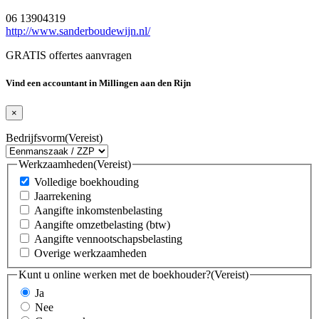
06 13904319
http://www.sanderboudewijn.nl/
GRATIS offertes aanvragen
Vind een accountant in Millingen aan den Rijn
×
Bedrijfsvorm
(Vereist)
Werkzaamheden
(Vereist)
Volledige boekhouding
Jaarrekening
Aangifte inkomstenbelasting
Aangifte omzetbelasting (btw)
Aangifte vennootschapsbelasting
Overige werkzaamheden
Kunt u online werken met de boekhouder?
(Vereist)
Ja
Nee