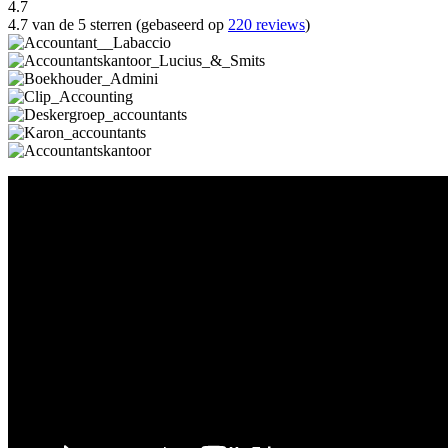
4.7
4.7 van de 5 sterren (gebaseerd op
220 reviews
)