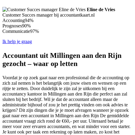
Eline de Vries
Customer Succes manager bij accountantkaart.nl
Accounting
94%
Prognoses
90%
Communicatie
97%
Ik help je graag
Accountant uit Millingen aan den Rijn
gezocht – waar op letten
Voordat je op zoek gaat naar een professional die de accounting op
zich zal nemen is het belangrijk om jouw eisen en wensen op een
rijtje te zetten. Door duidelijk te zijn zal je uitkomen bij een
accountancy kantoor in Millingen aan den Rijn die perfect aan zal
sluiten bij het bedrijf. Wil je dat de accountant alleen maar de
administratie bijhoud of zou je het prettig vinden om ook advies te
krijgen? Dit zijn dingen die je je moet afvragen wanneer je opzoek
gaat naar een accountant in Millingen aan den Rijn De gemiddelde
accountant vraagt zich rond de €60,- per uur. Uiteraard betaal je
meer voor zeer ervaren accountants, en wat minder voor een starter.
Je kunt ook per taak een rekening op laten maken, zo kost het