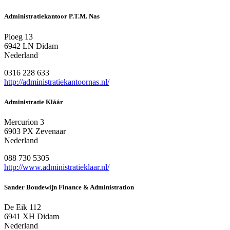
Administratiekantoor P.T.M. Nas
Ploeg 13
6942 LN Didam
Nederland
0316 228 633
http://administratiekantoornas.nl/
Administratie Kláár
Mercurion 3
6903 PX Zevenaar
Nederland
088 730 5305
http://www.administratieklaar.nl/
Sander Boudewijn Finance & Administration
De Eik 112
6941 XH Didam
Nederland