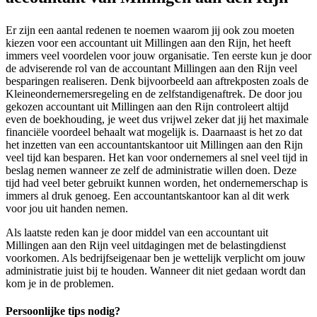
Er zijn een aantal redenen te noemen waarom jij ook zou moeten
kiezen voor een accountant uit Millingen aan den Rijn, het heeft
immers veel voordelen voor jouw organisatie. Ten eerste kun je door
de adviserende rol van de accountant Millingen aan den Rijn veel
besparingen realiseren. Denk bijvoorbeeld aan aftrekposten zoals de
Kleineondernemersregeling en de zelfstandigenaftrek. De door jou
gekozen accountant uit Millingen aan den Rijn controleert altijd
even de boekhouding, je weet dus vrijwel zeker dat jij het maximale
financiële voordeel behaalt wat mogelijk is. Daarnaast is het zo dat
het inzetten van een accountantskantoor uit Millingen aan den Rijn
veel tijd kan besparen. Het kan voor ondernemers al snel veel tijd in
beslag nemen wanneer ze zelf de administratie willen doen. Deze
tijd had veel beter gebruikt kunnen worden, het ondernemerschap is
immers al druk genoeg. Een accountantskantoor kan al dit werk
voor jou uit handen nemen.
Als laatste reden kan je door middel van een accountant uit
Millingen aan den Rijn veel uitdagingen met de belastingdienst
voorkomen. Als bedrijfseigenaar ben je wettelijk verplicht om jouw
administratie juist bij te houden. Wanneer dit niet gedaan wordt dan
kom je in de problemen.
Persoonlijke tips nodig?