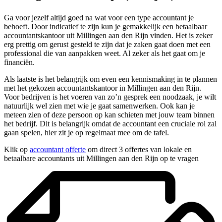
Ga voor jezelf altijd goed na wat voor een type accountant je
behoeft. Door indicatief te zijn kun je gemakkelijk een betaalbaar
accountantskantoor uit Millingen aan den Rijn vinden. Het is zeker
erg prettig om gerust gesteld te zijn dat je zaken gaat doen met een
professional die van aanpakken weet. Al zeker als het gaat om je
financiën.
Als laatste is het belangrijk om even een kennismaking in te plannen
met het gekozen accountantskantoor in Millingen aan den Rijn.
Voor bedrijven is het voeren van zo’n gesprek een noodzaak, je wilt
natuurlijk wel zien met wie je gaat samenwerken. Ook kan je
meteen zien of deze persoon op kan schieten met jouw team binnen
het bedrijf. Dit is belangrijk omdat de accountant een cruciale rol zal
gaan spelen, hier zit je op regelmaat mee om de tafel.
Klik op
accountant offerte
om direct 3 offertes van lokale en
betaalbare accountants uit Millingen aan den Rijn op te vragen