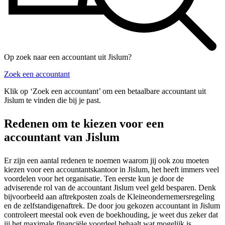
Op zoek naar een accountant uit Jislum?
Zoek een accountant
Klik op ‘Zoek een accountant’ om een betaalbare accountant uit
Jislum te vinden die bij je past.
Redenen om te kiezen voor een
accountant van Jislum
Er zijn een aantal redenen te noemen waarom jij ook zou moeten
kiezen voor een accountantskantoor in Jislum, het heeft immers veel
voordelen voor het organisatie. Ten eerste kun je door de
adviserende rol van de accountant Jislum veel geld besparen. Denk
bijvoorbeeld aan aftrekposten zoals de Kleineondernemersregeling
en de zelfstandigenaftrek. De door jou gekozen accountant in Jislum
controleert meestal ook even de boekhouding, je weet dus zeker dat
jij het maximale financiële voordeel behaalt wat mogelijk is.