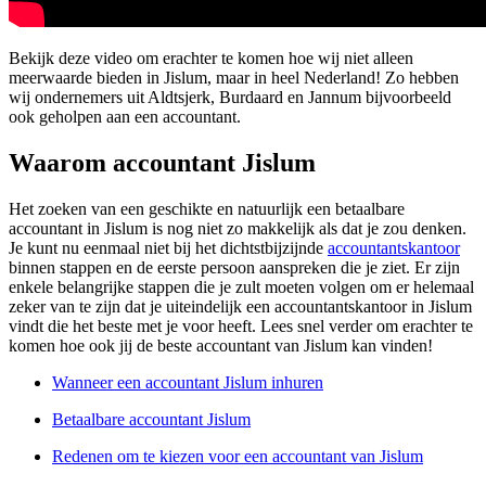
Bekijk deze video om erachter te komen hoe wij niet alleen
meerwaarde bieden in Jislum, maar in heel Nederland! Zo hebben
wij ondernemers uit Aldtsjerk, Burdaard en Jannum bijvoorbeeld
ook geholpen aan een accountant.
Waarom accountant Jislum
Het zoeken van een geschikte en natuurlijk een betaalbare
accountant in Jislum is nog niet zo makkelijk als dat je zou denken.
Je kunt nu eenmaal niet bij het dichtstbijzijnde
accountantskantoor
binnen stappen en de eerste persoon aanspreken die je ziet. Er zijn
enkele belangrijke stappen die je zult moeten volgen om er helemaal
zeker van te zijn dat je uiteindelijk een accountantskantoor in Jislum
vindt die het beste met je voor heeft. Lees snel verder om erachter te
komen hoe ook jij de beste accountant van Jislum kan vinden!
Wanneer een accountant Jislum inhuren
Betaalbare accountant Jislum
Redenen om te kiezen voor een accountant van Jislum