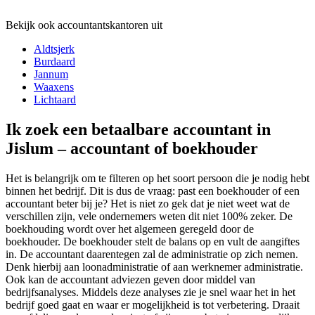
Bekijk ook accountantskantoren uit
Aldtsjerk
Burdaard
Jannum
Waaxens
Lichtaard
Ik zoek een betaalbare accountant in
Jislum – accountant of boekhouder
Het is belangrijk om te filteren op het soort persoon die je nodig hebt
binnen het bedrijf. Dit is dus de vraag: past een boekhouder of een
accountant beter bij je? Het is niet zo gek dat je niet weet wat de
verschillen zijn, vele ondernemers weten dit niet 100% zeker. De
boekhouding wordt over het algemeen geregeld door de
boekhouder. De boekhouder stelt de balans op en vult de aangiftes
in. De accountant daarentegen zal de administratie op zich nemen.
Denk hierbij aan loonadministratie of aan werknemer administratie.
Ook kan de accountant adviezen geven door middel van
bedrijfsanalyses. Middels deze analyses zie je snel waar het in het
bedrijf goed gaat en waar er mogelijkheid is tot verbetering. Draait