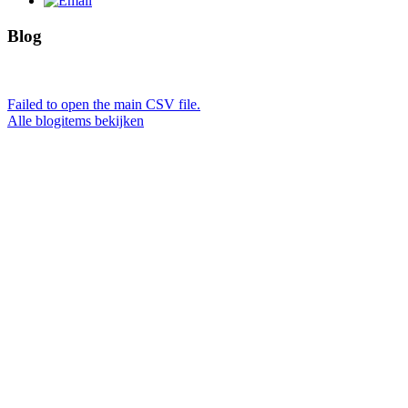
Blog
Failed to open the main CSV file.
Alle blogitems bekijken