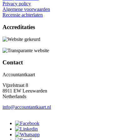
Privacy policy
Algemene voorwaarden
Recensie achterlaten
Accreditaties
Contact
Accountantkaart
Vijzelstraat 8
8911 EW Leeuwarden
Netherlands
info@accountantkaart.nl