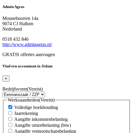
Admin Agras
Mounebuorren 14a
9074 CJ Hallum
Nederland
0518 432 846
http://www.adminagras.nl/
GRATIS offertes aanvragen
Vind een accountant in Jislum
×
Bedrijfsvorm
(Vereist)
Werkzaamheden
(Vereist)
Volledige boekhouding
Jaarrekening
Aangifte inkomstenbelasting
Aangifte omzetbelasting (btw)
Aangifte vennootschapsbelasting