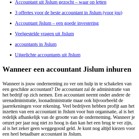
Accountant uit Jislum gezocht – waar op letten
3 offertes voor de beste accountant in Jislum (voor jou)
Accountant Jislum – een goede investering
Veelgestelde vragen uit Jislum
accountants in Jislum
Uitgelichte accountants uit Jislum
Wanneer een accountant Jislum inhuren
Wanneer is jouw onderneming zo ver om hulp in te schakelen van
een geschikte accountant? De accountant zal de administratie van
het bedrijf op zich nemen. Een accountant neemt onder andere de
urenadministratie, loonadministratie maar ook bijvoorbeeld de
jaarrekeningen voor rekening. Veel bedrijven hebben profijt aan het
inzetten van een accountant in Jislum voor hun organisatie, al is het
redelijk afhankelijk van de grootte van de onderneming. Wanneer je
omzet per jaar nog niet zo hoog is dan kan het een brug te ver zijn,
al is het zeker geen weggegooid geld. Je kunt nog altijd kiezen voor
een heel betaalbare accountant in Jislum.