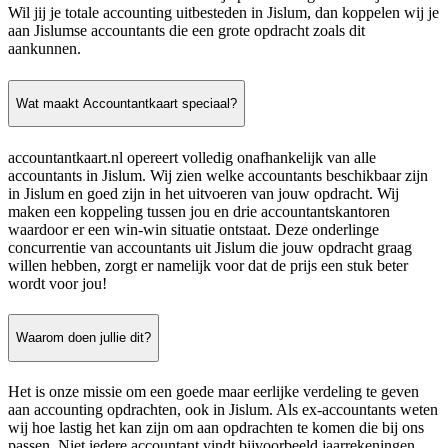
Wil jij je totale accounting uitbesteden in Jislum, dan koppelen wij je
aan Jislumse accountants die een grote opdracht zoals dit
aankunnen.
Wat maakt Accountantkaart speciaal?
accountantkaart.nl opereert volledig onafhankelijk van alle
accountants in Jislum. Wij zien welke accountants beschikbaar zijn
in Jislum en goed zijn in het uitvoeren van jouw opdracht. Wij
maken een koppeling tussen jou en drie accountantskantoren
waardoor er een win-win situatie ontstaat. Deze onderlinge
concurrentie van accountants uit Jislum die jouw opdracht graag
willen hebben, zorgt er namelijk voor dat de prijs een stuk beter
wordt voor jou!
Waarom doen jullie dit?
Het is onze missie om een goede maar eerlijke verdeling te geven
aan accounting opdrachten, ook in Jislum. Als ex-accountants weten
wij hoe lastig het kan zijn om aan opdrachten te komen die bij ons
passen. Niet iedere accountant vindt bijvoorbeeld jaarrekeningen