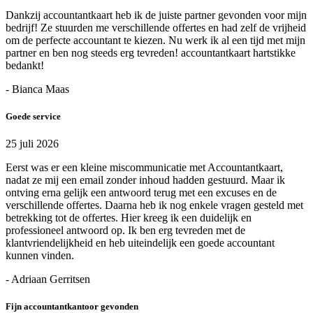
Dankzij accountantkaart heb ik de juiste partner gevonden voor mijn
bedrijf! Ze stuurden me verschillende offertes en had zelf de vrijheid
om de perfecte accountant te kiezen. Nu werk ik al een tijd met mijn
partner en ben nog steeds erg tevreden! accountantkaart hartstikke
bedankt!
- Bianca Maas
Goede service
25 juli 2026
Eerst was er een kleine miscommunicatie met Accountantkaart,
nadat ze mij een email zonder inhoud hadden gestuurd. Maar ik
ontving erna gelijk een antwoord terug met een excuses en de
verschillende offertes. Daarna heb ik nog enkele vragen gesteld met
betrekking tot de offertes. Hier kreeg ik een duidelijk en
professioneel antwoord op. Ik ben erg tevreden met de
klantvriendelijkheid en heb uiteindelijk een goede accountant
kunnen vinden.
- Adriaan Gerritsen
Fijn accountantkantoor gevonden