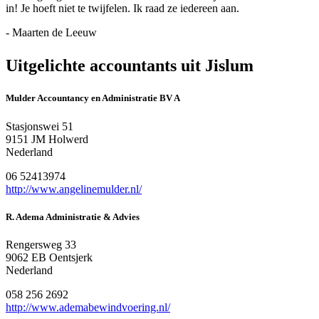
in! Je hoeft niet te twijfelen. Ik raad ze iedereen aan.
- Maarten de Leeuw
Uitgelichte accountants uit Jislum
Mulder Accountancy en Administratie BV A
Stasjonswei 51
9151 JM Holwerd
Nederland
06 52413974
http://www.angelinemulder.nl/
R. Adema Administratie & Advies
Rengersweg 33
9062 EB Oentsjerk
Nederland
058 256 2692
http://www.ademabewindvoering.nl/