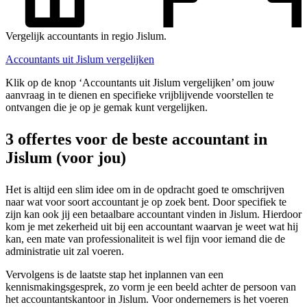
Vergelijk accountants in regio Jislum.
Accountants uit Jislum vergelijken
Klik op de knop ‘Accountants uit Jislum vergelijken’ om jouw
aanvraag in te dienen en specifieke vrijblijvende voorstellen te
ontvangen die je op je gemak kunt vergelijken.
3 offertes voor de beste accountant in
Jislum (voor jou)
Het is altijd een slim idee om in de opdracht goed te omschrijven
naar wat voor soort accountant je op zoek bent. Door specifiek te
zijn kan ook jij een betaalbare accountant vinden in Jislum. Hierdoor
kom je met zekerheid uit bij een accountant waarvan je weet wat hij
kan, een mate van professionaliteit is wel fijn voor iemand die de
administratie uit zal voeren.
Vervolgens is de laatste stap het inplannen van een
kennismakingsgesprek, zo vorm je een beeld achter de persoon van
het accountantskantoor in Jislum. Voor ondernemers is het voeren