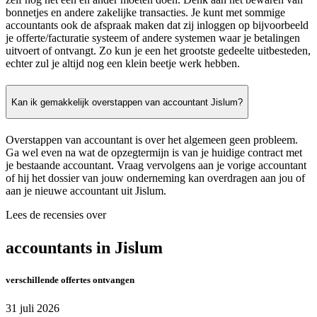
bonnetjes en andere zakelijke transacties. Je kunt met sommige
accountants ook de afspraak maken dat zij inloggen op bijvoorbeeld
je offerte/facturatie systeem of andere systemen waar je betalingen
uitvoert of ontvangt. Zo kun je een het grootste gedeelte uitbesteden,
echter zul je altijd nog een klein beetje werk hebben.
Kan ik gemakkelijk overstappen van accountant Jislum?
Overstappen van accountant is over het algemeen geen probleem.
Ga wel even na wat de opzegtermijn is van je huidige contract met
je bestaande accountant. Vraag vervolgens aan je vorige accountant
of hij het dossier van jouw onderneming kan overdragen aan jou of
aan je nieuwe accountant uit Jislum.
Lees de recensies over
accountants in Jislum
verschillende offertes ontvangen
31 juli 2026