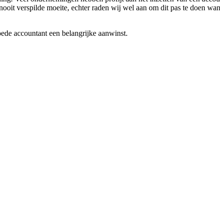
ooit verspilde moeite, echter raden wij wel aan om dit pas te doen wann
oede accountant een belangrijke aanwinst.