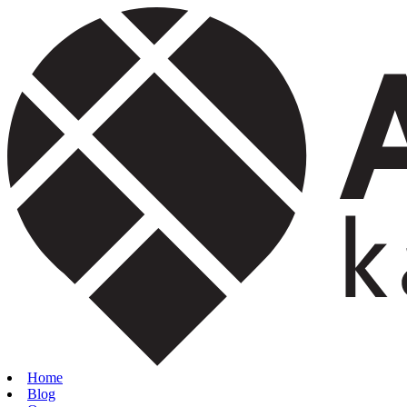
Home
Blog