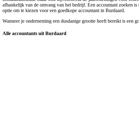
afhankelijk van de omvang van het bedrijf. Een accountant zoeken is n
optie om te kiezen voor een goedkope accountant in Burdaard.
Wanneer je onderneming een dusdanige grootte heeft bereikt is een g
Alle accountants uit Burdaard