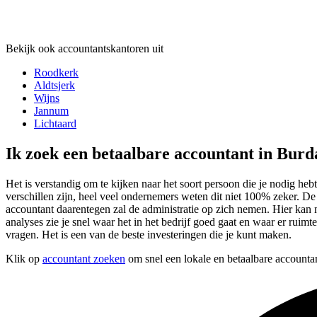
Bekijk ook accountantskantoren uit
Roodkerk
Aldtsjerk
Wijns
Jannum
Lichtaard
Ik zoek een betaalbare accountant in Bur
Het is verstandig om te kijken naar het soort persoon die je nodig hebt
verschillen zijn, heel veel ondernemers weten dit niet 100% zeker. D
accountant daarentegen zal de administratie op zich nemen. Hier kan 
analyses zie je snel waar het in het bedrijf goed gaat en waar er ruim
vragen. Het is een van de beste investeringen die je kunt maken.
Klik op
accountant zoeken
om snel een lokale en betaalbare accountan