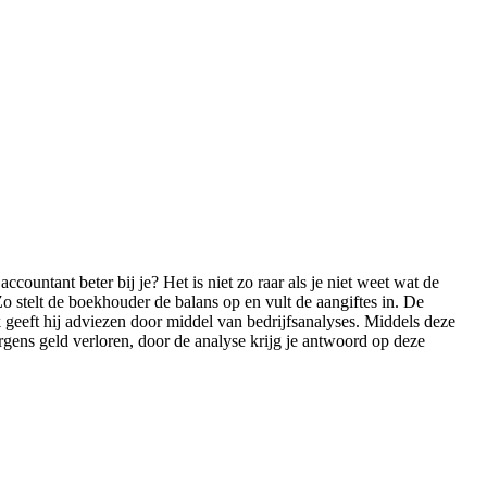
countant beter bij je? Het is niet zo raar als je niet weet wat de
 stelt de boekhouder de balans op en vult de aangiftes in. De
geeft hij adviezen door middel van bedrijfsanalyses. Middels deze
ergens geld verloren, door de analyse krijg je antwoord op deze