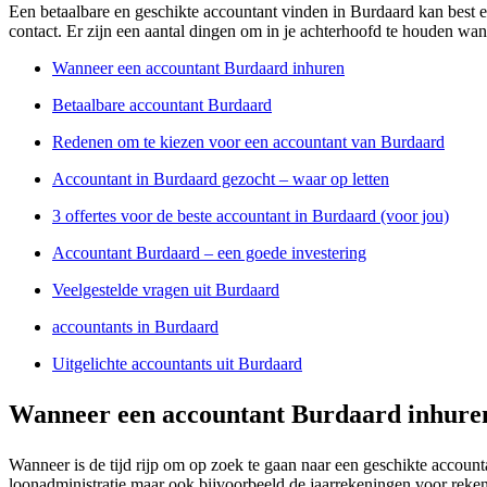
Een betaalbare en geschikte accountant vinden in Burdaard kan best e
contact. Er zijn een aantal dingen om in je achterhoofd te houden wan
Wanneer een accountant Burdaard inhuren
Betaalbare accountant Burdaard
Redenen om te kiezen voor een accountant van Burdaard
Accountant in Burdaard gezocht – waar op letten
3 offertes voor de beste accountant in Burdaard (voor jou)
Accountant Burdaard – een goede investering
Veelgestelde vragen uit Burdaard
accountants in Burdaard
Uitgelichte accountants uit Burdaard
Wanneer een accountant Burdaard inhure
Wanneer is de tijd rijp om op zoek te gaan naar een geschikte accoun
loonadministratie maar ook bijvoorbeeld de jaarrekeningen voor rekeni