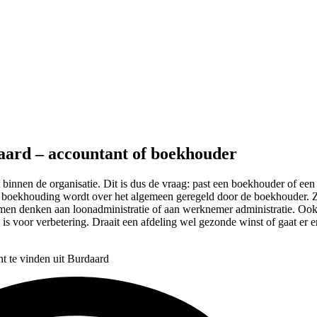
daard – accountant of boekhouder
 binnen de organisatie. Dit is dus de vraag: past een boekhouder of een ac
e boekhouding wordt over het algemeen geregeld door de boekhouder. Zo
men denken aan loonadministratie of aan werknemer administratie. Ook 
te is voor verbetering. Draait een afdeling wel gezonde winst of gaat er 
t te vinden uit Burdaard