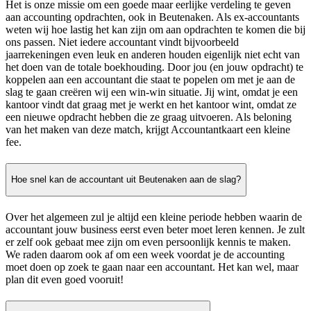
Het is onze missie om een goede maar eerlijke verdeling te geven
aan accounting opdrachten, ook in Beutenaken. Als ex-accountants
weten wij hoe lastig het kan zijn om aan opdrachten te komen die bij
ons passen. Niet iedere accountant vindt bijvoorbeeld
jaarrekeningen even leuk en anderen houden eigenlijk niet echt van
het doen van de totale boekhouding. Door jou (en jouw opdracht) te
koppelen aan een accountant die staat te popelen om met je aan de
slag te gaan creëren wij een win-win situatie. Jij wint, omdat je een
kantoor vindt dat graag met je werkt en het kantoor wint, omdat ze
een nieuwe opdracht hebben die ze graag uitvoeren. Als beloning
van het maken van deze match, krijgt Accountantkaart een kleine
fee.
Hoe snel kan de accountant uit Beutenaken aan de slag?
Over het algemeen zul je altijd een kleine periode hebben waarin de
accountant jouw business eerst even beter moet leren kennen. Je zult
er zelf ook gebaat mee zijn om even persoonlijk kennis te maken.
We raden daarom ook af om een week voordat je de accounting
moet doen op zoek te gaan naar een accountant. Het kan wel, maar
plan dit even goed vooruit!