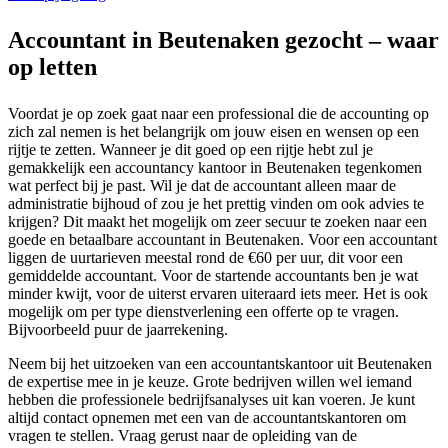
Accountant in Beutenaken gezocht – waar
op letten
Voordat je op zoek gaat naar een professional die de accounting op
zich zal nemen is het belangrijk om jouw eisen en wensen op een
rijtje te zetten. Wanneer je dit goed op een rijtje hebt zul je
gemakkelijk een accountancy kantoor in Beutenaken tegenkomen
wat perfect bij je past. Wil je dat de accountant alleen maar de
administratie bijhoud of zou je het prettig vinden om ook advies te
krijgen? Dit maakt het mogelijk om zeer secuur te zoeken naar een
goede en betaalbare accountant in Beutenaken. Voor een accountant
liggen de uurtarieven meestal rond de €60 per uur, dit voor een
gemiddelde accountant. Voor de startende accountants ben je wat
minder kwijt, voor de uiterst ervaren uiteraard iets meer. Het is ook
mogelijk om per type dienstverlening een offerte op te vragen.
Bijvoorbeeld puur de jaarrekening.
Neem bij het uitzoeken van een accountantskantoor uit Beutenaken
de expertise mee in je keuze. Grote bedrijven willen wel iemand
hebben die professionele bedrijfsanalyses uit kan voeren. Je kunt
altijd contact opnemen met een van de accountantskantoren om
vragen te stellen. Vraag gerust naar de opleiding van de