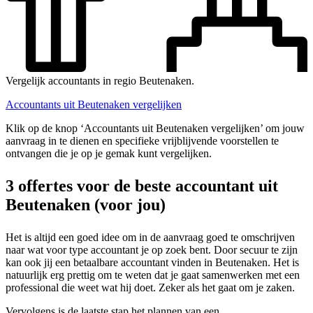
Vergelijk accountants in regio Beutenaken.
Accountants uit Beutenaken vergelijken
Klik op de knop ‘Accountants uit Beutenaken vergelijken’ om jouw
aanvraag in te dienen en specifieke vrijblijvende voorstellen te
ontvangen die je op je gemak kunt vergelijken.
3 offertes voor de beste accountant uit
Beutenaken (voor jou)
Het is altijd een goed idee om in de aanvraag goed te omschrijven
naar wat voor type accountant je op zoek bent. Door secuur te zijn
kan ook jij een betaalbare accountant vinden in Beutenaken. Het is
natuurlijk erg prettig om te weten dat je gaat samenwerken met een
professional die weet wat hij doet. Zeker als het gaat om je zaken.
Vervolgens is de laatste stap het plannen van een