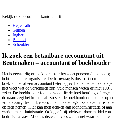
Bekijk ook accountantskantoren uit
Heijenrath
Gulpen
Ingber
Banholt
Scheulder
Ik zoek een betaalbare accountant uit
Beutenaken – accountant of boekhouder
Het is verstandig om te kijken naar het soort persoon die je nodig
hebt binnen de organisatie. De hamvraag is dus: past een
boekhouder of een accountant beter bij je? Het is niet zo raar als je
niet weet wat de verschillen zijn, vele mensen weten dit niet 100%
zeker. De boekhouder is de persoon die de boekhouding zal regelen,
de naam zegt het immers al. Zo stelt de boekhouder de balans op en
vult de aangiftes in. De accountant daarentegen zal de administratie
op zich nemen. Hier kan men denken aan loonadministratie of aan
werknemer administratie. Ook geeft hij adviezen door middel van
bedrijfsanalyses. Middels deze analyses zie je snel waar het in het