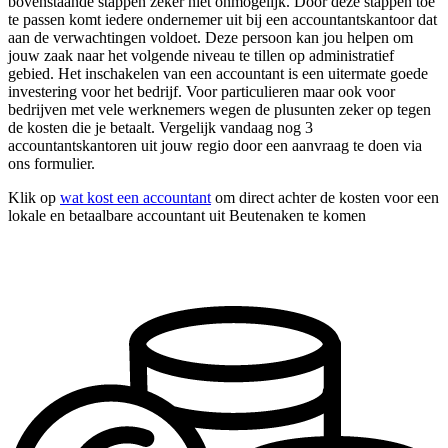
bovenstaande stappen zeker niet onmogelijk. Door deze stappen toe
te passen komt iedere ondernemer uit bij een accountantskantoor dat
aan de verwachtingen voldoet. Deze persoon kan jou helpen om
jouw zaak naar het volgende niveau te tillen op administratief
gebied. Het inschakelen van een accountant is een uitermate goede
investering voor het bedrijf. Voor particulieren maar ook voor
bedrijven met vele werknemers wegen de plusunten zeker op tegen
de kosten die je betaalt. Vergelijk vandaag nog 3
accountantskantoren uit jouw regio door een aanvraag te doen via
ons formulier.
Klik op
wat kost een accountant
om direct achter de kosten voor een
lokale en betaalbare accountant uit Beutenaken te komen