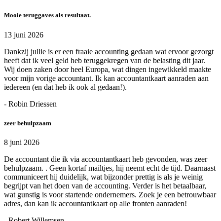
Mooie teruggaves als resultaat.
13 juni 2026
Dankzij jullie is er een fraaie accounting gedaan wat ervoor gezorgt
heeft dat ik veel geld heb teruggekregen van de belasting dit jaar.
Wij doen zaken door heel Europa, wat dingen ingewikkeld maakte
voor mijn vorige accountant. Ik kan accountantkaart aanraden aan
iedereen (en dat heb ik ook al gedaan!).
- Robin Driessen
zeer behulpzaam
8 juni 2026
De accountant die ik via accountantkaart heb gevonden, was zeer
behulpzaam. . Geen kortaf mailtjes, hij neemt echt de tijd. Daarnaast
communiceert hij duidelijk, wat bijzonder prettig is als je weinig
begrijpt van het doen van de accounting. Verder is het betaalbaar,
wat gunstig is voor startende ondernemers. Zoek je een betrouwbaar
adres, dan kan ik accountantkaart op alle fronten aanraden!
- Robert Willemsen