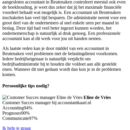
aangesloten accountant in Beutenaken controleert meestal ook even
de boekhouding, je weet dus zeker dat jij het maximale financiële
voordeel behaalt wat mogelijk is. Een accountant uit Beutenaken
inschakelen kan veel tijd besparen. De administratie neemt voor een
groot deel van de ondernemers al snel enkele uren per maand in
beslag. Deze tijd had veel beter ingezet kunnen worden, het
ondernemerschap is natuurlijk al druk genoeg. Een professionele
accountant kan al dit werk voor jou uit handen nemen.
Als laatste reden kan je door middel van een accountant in
Beutenaken veel problemen met de belastingdienst voorkomen.
Iedere bedrijfseigenaar is natuurlijk verplicht om
bedrijfsadministratie bij te houden die voldoet aan alle gestelde
eisen. Wanneer dit niet gedaan wordt dan kun je in de problemen
komen.
Persoonlijke tips nodig?
Eline de Vries
Customer Succes manager bij accountantkaart.nl
Accounting
94%
Prognoses
90%
Communicatie
97%
Ik help je graag