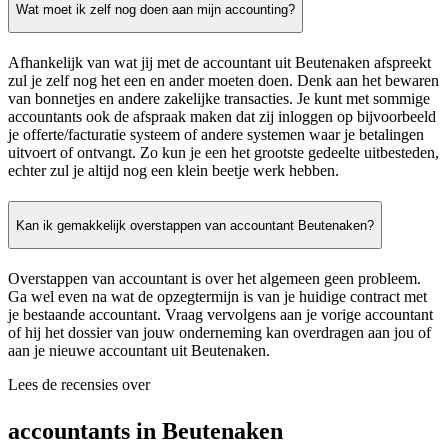
Wat moet ik zelf nog doen aan mijn accounting?
Afhankelijk van wat jij met de accountant uit Beutenaken afspreekt
zul je zelf nog het een en ander moeten doen. Denk aan het bewaren
van bonnetjes en andere zakelijke transacties. Je kunt met sommige
accountants ook de afspraak maken dat zij inloggen op bijvoorbeeld
je offerte/facturatie systeem of andere systemen waar je betalingen
uitvoert of ontvangt. Zo kun je een het grootste gedeelte uitbesteden,
echter zul je altijd nog een klein beetje werk hebben.
Kan ik gemakkelijk overstappen van accountant Beutenaken?
Overstappen van accountant is over het algemeen geen probleem.
Ga wel even na wat de opzegtermijn is van je huidige contract met
je bestaande accountant. Vraag vervolgens aan je vorige accountant
of hij het dossier van jouw onderneming kan overdragen aan jou of
aan je nieuwe accountant uit Beutenaken.
Lees de recensies over
accountants in Beutenaken