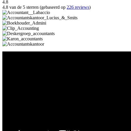
4.8
4.8 van de 5 sterren (gebaseerd op
226 reviews
)