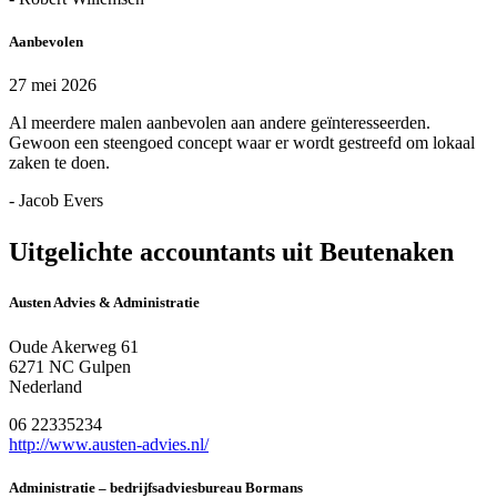
Aanbevolen
27 mei 2026
Al meerdere malen aanbevolen aan andere geïnteresseerden.
Gewoon een steengoed concept waar er wordt gestreefd om lokaal
zaken te doen.
- Jacob Evers
Uitgelichte accountants uit Beutenaken
Austen Advies & Administratie
Oude Akerweg 61
6271 NC Gulpen
Nederland
06 22335234
http://www.austen-advies.nl/
Administratie – bedrijfsadviesbureau Bormans