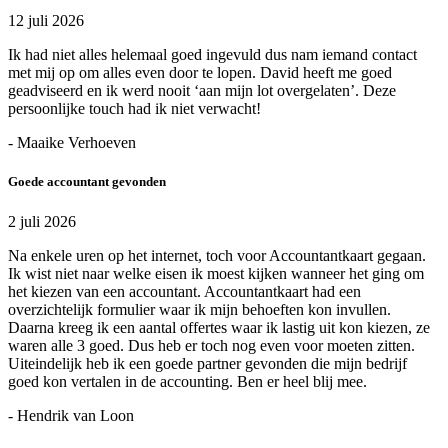
12 juli 2026
Ik had niet alles helemaal goed ingevuld dus nam iemand contact
met mij op om alles even door te lopen. David heeft me goed
geadviseerd en ik werd nooit ‘aan mijn lot overgelaten’. Deze
persoonlijke touch had ik niet verwacht!
- Maaike Verhoeven
Goede accountant gevonden
2 juli 2026
Na enkele uren op het internet, toch voor Accountantkaart gegaan.
Ik wist niet naar welke eisen ik moest kijken wanneer het ging om
het kiezen van een accountant. Accountantkaart had een
overzichtelijk formulier waar ik mijn behoeften kon invullen.
Daarna kreeg ik een aantal offertes waar ik lastig uit kon kiezen, ze
waren alle 3 goed. Dus heb er toch nog even voor moeten zitten.
Uiteindelijk heb ik een goede partner gevonden die mijn bedrijf
goed kon vertalen in de accounting. Ben er heel blij mee.
- Hendrik van Loon