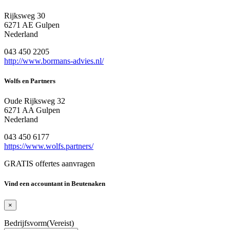
Rijksweg 30
6271 AE Gulpen
Nederland
043 450 2205
http://www.bormans-advies.nl/
Wolfs en Partners
Oude Rijksweg 32
6271 AA Gulpen
Nederland
043 450 6177
https://www.wolfs.partners/
GRATIS offertes aanvragen
Vind een accountant in Beutenaken
×
Bedrijfsvorm
(Vereist)