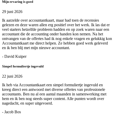
Mijn ervaring is goed
29 juni 2026
Ik aarzelde over accountantkaart, maar had toen de recensies
gelezen en deze waren allen erg positief over het werk. Ik las dat er
veel starters hetzelfde probleem hadden en op zoek waren naar een
accountant die de accounting onder handen kon nemen. Na het
ontvangen van de offertes had ik nog enkele vragen en gelukkig kon
Accountantkaart me direct helpen. Ze hebben goed werk geleverd
en ik ben blij met mijn nieuwe accountant.
- David Kuiper
Simpel formuliertje ingevuld
22 juni 2026
Ik heb via Accountantkaart een simpel formuliertje ingevuld en
kreeg direct een antwoord met diverse offertes van professionele
accountants. Ben nu al een aantal maanden in samenwerking met
hem en ik ben nog steeds super content. Alle punten wordt over
nagedacht, en super uitgevoerd.
- Jacob Bos