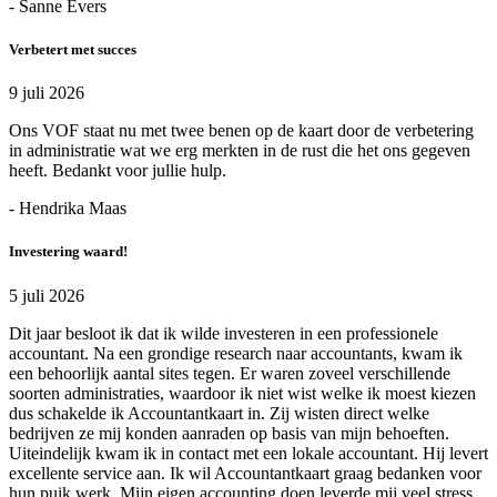
- Sanne Evers
Verbetert met succes
9 juli 2026
Ons VOF staat nu met twee benen op de kaart door de verbetering
in administratie wat we erg merkten in de rust die het ons gegeven
heeft. Bedankt voor jullie hulp.
- Hendrika Maas
Investering waard!
5 juli 2026
Dit jaar besloot ik dat ik wilde investeren in een professionele
accountant. Na een grondige research naar accountants, kwam ik
een behoorlijk aantal sites tegen. Er waren zoveel verschillende
soorten administraties, waardoor ik niet wist welke ik moest kiezen
dus schakelde ik Accountantkaart in. Zij wisten direct welke
bedrijven ze mij konden aanraden op basis van mijn behoeften.
Uiteindelijk kwam ik in contact met een lokale accountant. Hij levert
excellente service aan. Ik wil Accountantkaart graag bedanken voor
hun puik werk. Mijn eigen accounting doen leverde mij veel stress