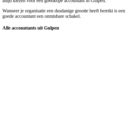
altijd kiezen voor een goedkope accountant in Gulpen.
Wanneer je organisatie een dusdanige grootte heeft bereikt is een
goede accountant een onmisbare schakel.
Alle accountants uit Gulpen