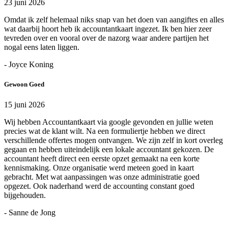
23 juni 2026
Omdat ik zelf helemaal niks snap van het doen van aangiftes en alles
wat daarbij hoort heb ik accountantkaart ingezet. Ik ben hier zeer
tevreden over en vooral over de nazorg waar andere partijen het
nogal eens laten liggen.
- Joyce Koning
Gewoon Goed
15 juni 2026
Wij hebben Accountantkaart via google gevonden en jullie weten
precies wat de klant wilt. Na een formuliertje hebben we direct
verschillende offertes mogen ontvangen. We zijn zelf in kort overleg
gegaan en hebben uiteindelijk een lokale accountant gekozen. De
accountant heeft direct een eerste opzet gemaakt na een korte
kennismaking. Onze organisatie werd meteen goed in kaart
gebracht. Met wat aanpassingen was onze administratie goed
opgezet. Ook naderhand werd de accounting constant goed
bijgehouden.
- Sanne de Jong