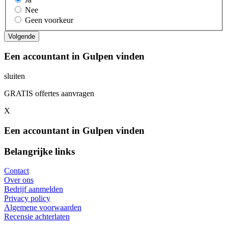
Nee
Geen voorkeur
Een accountant in Gulpen vinden
sluiten
GRATIS offertes aanvragen
X
Een accountant in Gulpen vinden
Belangrijke links
Contact
Over ons
Bedrijf aanmelden
Privacy policy
Algemene voorwaarden
Recensie achterlaten