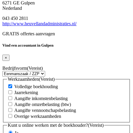
6271 GE Gulpen
Nederland
043 450 2811
http://www.heuvellandadministraties.nl/
GRATIS offertes aanvragen
Vind een accountant in Gulpen
×
Bedrijfsvorm
(Vereist)
Werkzaamheden
(Vereist)
Volledige boekhouding
Jaarrekening
Aangifte inkomstenbelasting
Aangifte omzetbelasting (btw)
Aangifte vennootschapsbelasting
Overige werkzaamheden
Kunt u online werken met de boekhouder?
(Vereist)
Ja