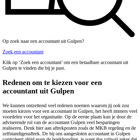
Op zoek naar een accountant uit Gulpen?
Zoek een accountant
Klik op ‘Zoek een accountant’ om een betaalbare accountant uit
Gulpen te vinden die bij je past.
Redenen om te kiezen voor een
accountant uit Gulpen
We kunnen ontzettend veel redenen noemen waarom jij ook zou
moeten kiezen voor een accountant in Gulpen, het heeft immers veel
voordelen voor het organisatie. Op de eerste plaats kun je door de
adviserende rol van de accountant Gulpen veel besparingen
realiseren. Denk hier aan aftrekposten zoals de MKB regeling en de
zelfstandigenaftrek. De bij ons aangesloten accountant in Gulpen
controleert altijd even de boekhouding, je weet dus vrijwel zeker dat