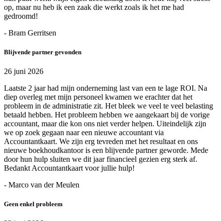
op, maar nu heb ik een zaak die werkt zoals ik het me had
gedroomd!
- Bram Gerritsen
Blijvende partner gevonden
26 juni 2026
Laatste 2 jaar had mijn onderneming last van een te lage ROI. Na
diep overleg met mijn personeel kwamen we erachter dat het
probleem in de administratie zit. Het bleek we veel te veel belasting
betaald hebben. Het probleem hebben we aangekaart bij de vorige
accountant, maar die kon ons niet verder helpen. Uiteindelijk zijn
we op zoek gegaan naar een nieuwe accountant via
Accountantkaart. We zijn erg tevreden met het resultaat en ons
nieuwe boekhoudkantoor is een blijvende partner geworde. Mede
door hun hulp sluiten we dit jaar financieel gezien erg sterk af.
Bedankt Accountantkaart voor jullie hulp!
- Marco van der Meulen
Geen enkel probleem