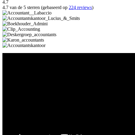
4.7
4.7 van de 5 sterren (gebaseerd op
224 reviews
)