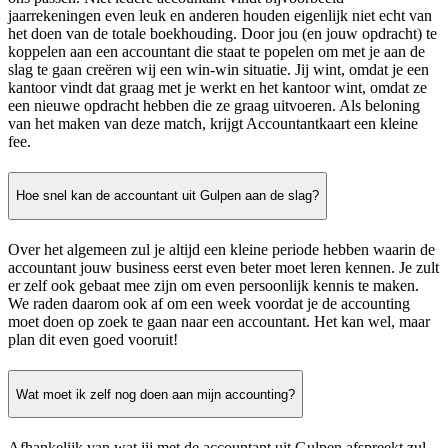
jaarrekeningen even leuk en anderen houden eigenlijk niet echt van
het doen van de totale boekhouding. Door jou (en jouw opdracht) te
koppelen aan een accountant die staat te popelen om met je aan de
slag te gaan creëren wij een win-win situatie. Jij wint, omdat je een
kantoor vindt dat graag met je werkt en het kantoor wint, omdat ze
een nieuwe opdracht hebben die ze graag uitvoeren. Als beloning
van het maken van deze match, krijgt Accountantkaart een kleine
fee.
Hoe snel kan de accountant uit Gulpen aan de slag?
Over het algemeen zul je altijd een kleine periode hebben waarin de
accountant jouw business eerst even beter moet leren kennen. Je zult
er zelf ook gebaat mee zijn om even persoonlijk kennis te maken.
We raden daarom ook af om een week voordat je de accounting
moet doen op zoek te gaan naar een accountant. Het kan wel, maar
plan dit even goed vooruit!
Wat moet ik zelf nog doen aan mijn accounting?
Afhankelijk van wat jij met de accountant uit Gulpen afspreekt zul