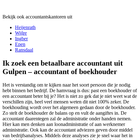
Bekijk ook accountantskantoren uit
Heijenrath
Wijlre
Ingber
Epen
Ransdaal
Ik zoek een betaalbare accountant uit
Gulpen – accountant of boekhouder
Het is verstandig om te kijken naar het soort persoon die je nodig
hebt binnen het bedrijf. De hamvraag is dus: past een boekhouder of
een accountant beter bij je? Het is niet zo gek dat je niet weet wat de
verschillen zijn, heel veel mensen weten dit niet 100% zeker. De
boekhouding wordt over het algemeen gedaan door de boekhouder.
Zo stelt de boekhouder de balans op en vult de aangiftes in. De
accountant daarentegen zal de administratie onder handen nemen.
Hier kan men denken aan loonadministratie of aan werknemer
administratie. Ook kan de accountant adviezen geven door middel
van bedrijfsanalyses. Middels deze analyses zie je snel waar het in