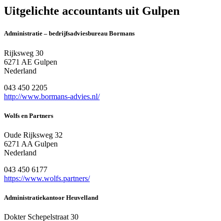
Uitgelichte accountants uit Gulpen
Administratie – bedrijfsadviesbureau Bormans
Rijksweg 30
6271 AE Gulpen
Nederland
043 450 2205
http://www.bormans-advies.nl/
Wolfs en Partners
Oude Rijksweg 32
6271 AA Gulpen
Nederland
043 450 6177
https://www.wolfs.partners/
Administratiekantoor Heuvelland
Dokter Schepelstraat 30