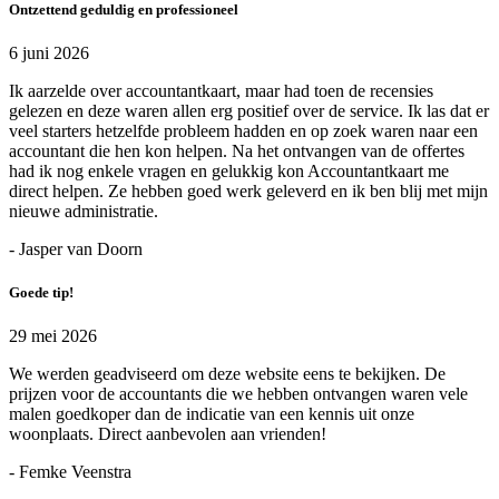
Ontzettend geduldig en professioneel
6 juni 2026
Ik aarzelde over accountantkaart, maar had toen de recensies
gelezen en deze waren allen erg positief over de service. Ik las dat er
veel starters hetzelfde probleem hadden en op zoek waren naar een
accountant die hen kon helpen. Na het ontvangen van de offertes
had ik nog enkele vragen en gelukkig kon Accountantkaart me
direct helpen. Ze hebben goed werk geleverd en ik ben blij met mijn
nieuwe administratie.
- Jasper van Doorn
Goede tip!
29 mei 2026
We werden geadviseerd om deze website eens te bekijken. De
prijzen voor de accountants die we hebben ontvangen waren vele
malen goedkoper dan de indicatie van een kennis uit onze
woonplaats. Direct aanbevolen aan vrienden!
- Femke Veenstra