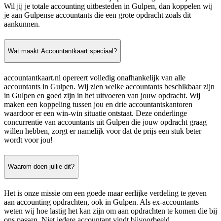
Wil jij je totale accounting uitbesteden in Gulpen, dan koppelen wij
je aan Gulpense accountants die een grote opdracht zoals dit
aankunnen.
Wat maakt Accountantkaart speciaal?
accountantkaart.nl opereert volledig onafhankelijk van alle
accountants in Gulpen. Wij zien welke accountants beschikbaar zijn
in Gulpen en goed zijn in het uitvoeren van jouw opdracht. Wij
maken een koppeling tussen jou en drie accountantskantoren
waardoor er een win-win situatie ontstaat. Deze onderlinge
concurrentie van accountants uit Gulpen die jouw opdracht graag
willen hebben, zorgt er namelijk voor dat de prijs een stuk beter
wordt voor jou!
Waarom doen jullie dit?
Het is onze missie om een goede maar eerlijke verdeling te geven
aan accounting opdrachten, ook in Gulpen. Als ex-accountants
weten wij hoe lastig het kan zijn om aan opdrachten te komen die bij
ons passen. Niet iedere accountant vindt bijvoorbeeld