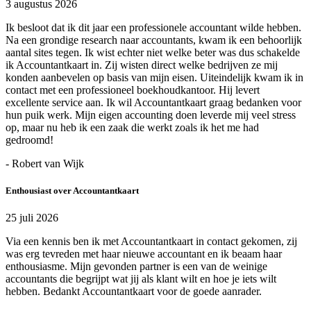
3 augustus 2026
Ik besloot dat ik dit jaar een professionele accountant wilde hebben.
Na een grondige research naar accountants, kwam ik een behoorlijk
aantal sites tegen. Ik wist echter niet welke beter was dus schakelde
ik Accountantkaart in. Zij wisten direct welke bedrijven ze mij
konden aanbevelen op basis van mijn eisen. Uiteindelijk kwam ik in
contact met een professioneel boekhoudkantoor. Hij levert
excellente service aan. Ik wil Accountantkaart graag bedanken voor
hun puik werk. Mijn eigen accounting doen leverde mij veel stress
op, maar nu heb ik een zaak die werkt zoals ik het me had
gedroomd!
- Robert van Wijk
Enthousiast over Accountantkaart
25 juli 2026
Via een kennis ben ik met Accountantkaart in contact gekomen, zij
was erg tevreden met haar nieuwe accountant en ik beaam haar
enthousiasme. Mijn gevonden partner is een van de weinige
accountants die begrijpt wat jij als klant wilt en hoe je iets wilt
hebben. Bedankt Accountantkaart voor de goede aanrader.