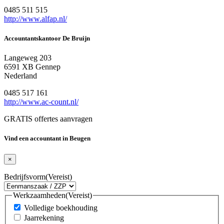
0485 511 515
http://www.alfap.nl/
Accountantskantoor De Bruijn
Langeweg 203
6591 XB Gennep
Nederland
0485 517 161
http://www.ac-count.nl/
GRATIS offertes aanvragen
Vind een accountant in Beugen
×
Bedrijfsvorm
(Vereist)
Werkzaamheden
(Vereist)
Volledige boekhouding
Jaarrekening