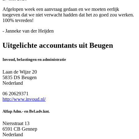
Afgelopen week een aanvraag gedaan en we moeten eerlijk
toegeven dat we niet verwacht hadden dat het zo goed zou werken.
100% tevreden!
- Janneke van der Heijden
Uitgelichte accountants uit Beugen
Invoud, belastingen en administratie
Laan de Wijze 20
5835 DS Beugen
Nederland
06 20629371
http://www.invoud.nl/
Alfap Adm.- en Bel.adv.knt.
Niersstraat 13
6591 CB Gennep
Nederland