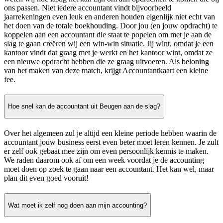
ons passen. Niet iedere accountant vindt bijvoorbeeld
jaarrekeningen even leuk en anderen houden eigenlijk niet echt van
het doen van de totale boekhouding. Door jou (en jouw opdracht) te
koppelen aan een accountant die staat te popelen om met je aan de
slag te gaan creëren wij een win-win situatie. Jij wint, omdat je een
kantoor vindt dat graag met je werkt en het kantoor wint, omdat ze
een nieuwe opdracht hebben die ze graag uitvoeren. Als beloning
van het maken van deze match, krijgt Accountantkaart een kleine
fee.
Hoe snel kan de accountant uit Beugen aan de slag?
Over het algemeen zul je altijd een kleine periode hebben waarin de
accountant jouw business eerst even beter moet leren kennen. Je zult
er zelf ook gebaat mee zijn om even persoonlijk kennis te maken.
We raden daarom ook af om een week voordat je de accounting
moet doen op zoek te gaan naar een accountant. Het kan wel, maar
plan dit even goed vooruit!
Wat moet ik zelf nog doen aan mijn accounting?