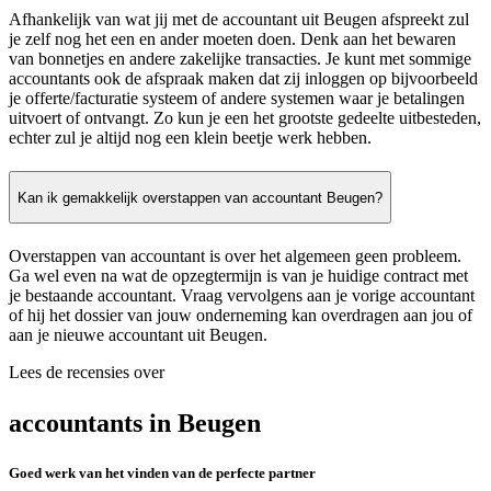
Afhankelijk van wat jij met de accountant uit Beugen afspreekt zul
je zelf nog het een en ander moeten doen. Denk aan het bewaren
van bonnetjes en andere zakelijke transacties. Je kunt met sommige
accountants ook de afspraak maken dat zij inloggen op bijvoorbeeld
je offerte/facturatie systeem of andere systemen waar je betalingen
uitvoert of ontvangt. Zo kun je een het grootste gedeelte uitbesteden,
echter zul je altijd nog een klein beetje werk hebben.
Kan ik gemakkelijk overstappen van accountant Beugen?
Overstappen van accountant is over het algemeen geen probleem.
Ga wel even na wat de opzegtermijn is van je huidige contract met
je bestaande accountant. Vraag vervolgens aan je vorige accountant
of hij het dossier van jouw onderneming kan overdragen aan jou of
aan je nieuwe accountant uit Beugen.
Lees de recensies over
accountants in Beugen
Goed werk van het vinden van de perfecte partner