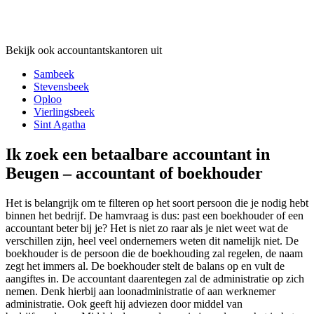
Bekijk ook accountantskantoren uit
Sambeek
Stevensbeek
Oploo
Vierlingsbeek
Sint Agatha
Ik zoek een betaalbare accountant in
Beugen – accountant of boekhouder
Het is belangrijk om te filteren op het soort persoon die je nodig hebt
binnen het bedrijf. De hamvraag is dus: past een boekhouder of een
accountant beter bij je? Het is niet zo raar als je niet weet wat de
verschillen zijn, heel veel ondernemers weten dit namelijk niet. De
boekhouder is de persoon die de boekhouding zal regelen, de naam
zegt het immers al. De boekhouder stelt de balans op en vult de
aangiftes in. De accountant daarentegen zal de administratie op zich
nemen. Denk hierbij aan loonadministratie of aan werknemer
administratie. Ook geeft hij adviezen door middel van