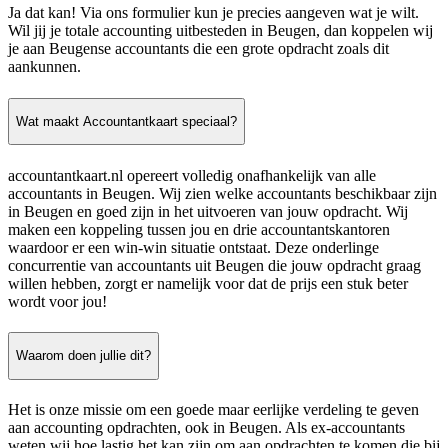
Ja dat kan! Via ons formulier kun je precies aangeven wat je wilt.
Wil jij je totale accounting uitbesteden in Beugen, dan koppelen wij
je aan Beugense accountants die een grote opdracht zoals dit
aankunnen.
Wat maakt Accountantkaart speciaal?
accountantkaart.nl opereert volledig onafhankelijk van alle
accountants in Beugen. Wij zien welke accountants beschikbaar zijn
in Beugen en goed zijn in het uitvoeren van jouw opdracht. Wij
maken een koppeling tussen jou en drie accountantskantoren
waardoor er een win-win situatie ontstaat. Deze onderlinge
concurrentie van accountants uit Beugen die jouw opdracht graag
willen hebben, zorgt er namelijk voor dat de prijs een stuk beter
wordt voor jou!
Waarom doen jullie dit?
Het is onze missie om een goede maar eerlijke verdeling te geven
aan accounting opdrachten, ook in Beugen. Als ex-accountants
weten wij hoe lastig het kan zijn om aan opdrachten te komen die bij