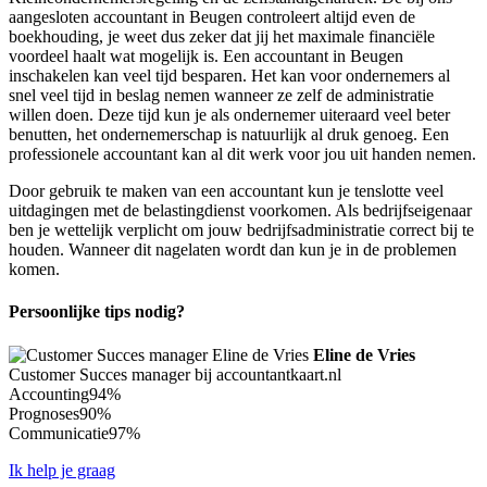
aangesloten accountant in Beugen controleert altijd even de
boekhouding, je weet dus zeker dat jij het maximale financiële
voordeel haalt wat mogelijk is. Een accountant in Beugen
inschakelen kan veel tijd besparen. Het kan voor ondernemers al
snel veel tijd in beslag nemen wanneer ze zelf de administratie
willen doen. Deze tijd kun je als ondernemer uiteraard veel beter
benutten, het ondernemerschap is natuurlijk al druk genoeg. Een
professionele accountant kan al dit werk voor jou uit handen nemen.
Door gebruik te maken van een accountant kun je tenslotte veel
uitdagingen met de belastingdienst voorkomen. Als bedrijfseigenaar
ben je wettelijk verplicht om jouw bedrijfsadministratie correct bij te
houden. Wanneer dit nagelaten wordt dan kun je in de problemen
komen.
Persoonlijke tips nodig?
Eline de Vries
Customer Succes manager bij accountantkaart.nl
Accounting
94%
Prognoses
90%
Communicatie
97%
Ik help je graag