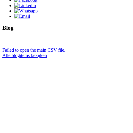
Blog
Failed to open the main CSV file.
Alle blogitems bekijken