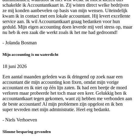
schakelde ik Accountantkaart in. Zij wisten direct welke bedrijven
ze mij konden aanbevelen op basis van mijn wensen. Uiteindelijk
kwam ik in contact met een lokale accountant. Hij levert excellente
service aan. Ik wil Accountantkaart graag bedanken voor hun
geduld. Mijn eigen accounting doen leverde mij veel stress op, maar
nu heb ik een zaak die werkt zoals ik het me had gedroomd!
- Jolanda Bosman
Mijn accounting is nu waterdicht
18 juni 2026
Een aantal maanden geleden was ik dringend op zoek naar een
accountant die mijn accounting kon fixen, omdat mijn vorige
accountant en ik niet op één lijn zaten. Ik had een beetje de moed
verloren maar probeerde het toch maar een keer. Gelukkig ben ik
accountantkaart tegen gekomen, want zij hebben me verbonden aan
de beste accountant! Al mijn problemen zijn opgelost en ik ben
super tevreden met mijn administratie. Heel erg bedankt.
- Niels Verhoeven
Slimme besparing gevonden