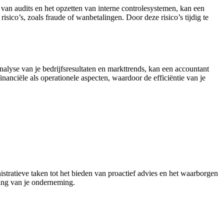
 van audits en het opzetten van interne controlesystemen, kan een
risico’s, zoals fraude of wanbetalingen. Door deze risico’s tijdig te
nalyse van je bedrijfsresultaten en markttrends, kan een accountant
nanciële als operationele aspecten, waardoor de efficiëntie van je
stratieve taken tot het bieden van proactief advies en het waarborgen
rking van je onderneming.