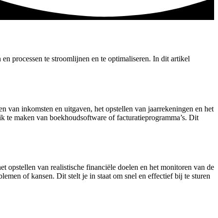
 en processen te stroomlijnen en te optimaliseren. In dit artikel
en van inkomsten en uitgaven, het opstellen van jaarrekeningen en het
ruik te maken van boekhoudsoftware of facturatieprogramma’s. Dit
et opstellen van realistische financiële doelen en het monitoren van de
men of kansen. Dit stelt je in staat om snel en effectief bij te sturen