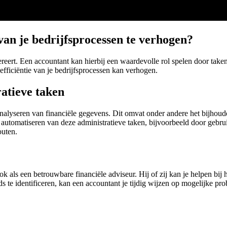
van je bedrijfsprocessen te verhogen?
pereert. Een accountant kan hierbij een waardevolle rol spelen door taken
fficiëntie van je bedrijfsprocessen kan verhogen.
ratieve taken
analyseren van financiële gegevens. Dit omvat onder andere het bijhoud
t automatiseren van deze administratieve taken, bijvoorbeeld door geb
outen.
 als een betrouwbare financiële adviseur. Hij of zij kan je helpen bij h
te identificeren, kan een accountant je tijdig wijzen op mogelijke proble