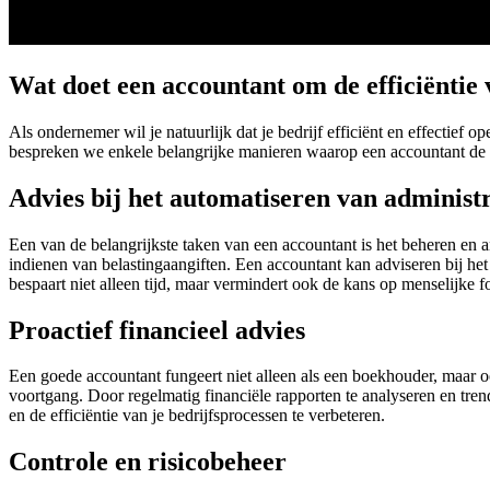
Wat doet een accountant om de efficiëntie 
Als ondernemer wil je natuurlijk dat je bedrijf efficiënt en effectief o
bespreken we enkele belangrijke manieren waarop een accountant de e
Advies bij het automatiseren van administ
Een van de belangrijkste taken van een accountant is het beheren en 
indienen van belastingaangiften. Een accountant kan adviseren bij he
bespaart niet alleen tijd, maar vermindert ook de kans op menselijke f
Proactief financieel advies
Een goede accountant fungeert niet alleen als een boekhouder, maar ook
voortgang. Door regelmatig financiële rapporten te analyseren en trends 
en de efficiëntie van je bedrijfsprocessen te verbeteren.
Controle en risicobeheer