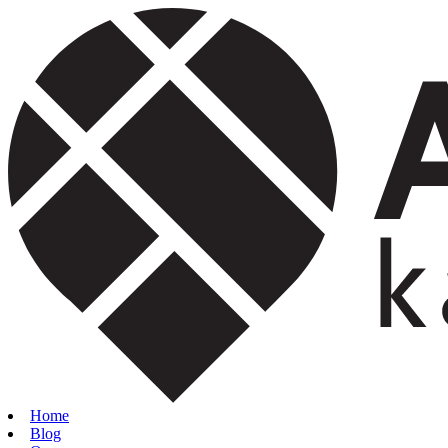
Home
Blog