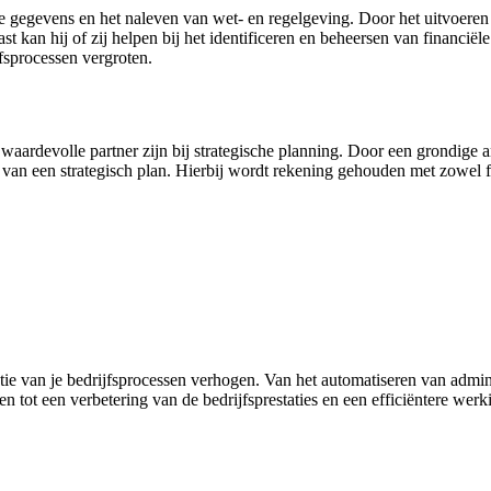
le gegevens en het naleven van wet- en regelgeving. Door het uitvoeren
 kan hij of zij helpen bij het identificeren en beheersen van financiële 
jfsprocessen vergroten.
waardevolle partner zijn bij strategische planning. Door een grondige a
 van een strategisch plan. Hierbij wordt rekening gehouden met zowel fi
tie van je bedrijfsprocessen verhogen. Van het automatiseren van admini
den tot een verbetering van de bedrijfsprestaties en een efficiëntere we