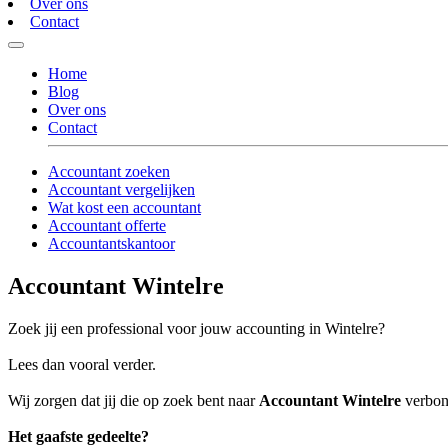
Over ons
Contact
Home
Blog
Over ons
Contact
Accountant zoeken
Accountant vergelijken
Wat kost een accountant
Accountant offerte
Accountantskantoor
Accountant Wintelre
Zoek jij een professional voor jouw accounting in Wintelre?
Lees dan vooral verder.
Wij zorgen dat jij die op zoek bent naar
Accountant Wintelre
verbond
Het gaafste gedeelte?