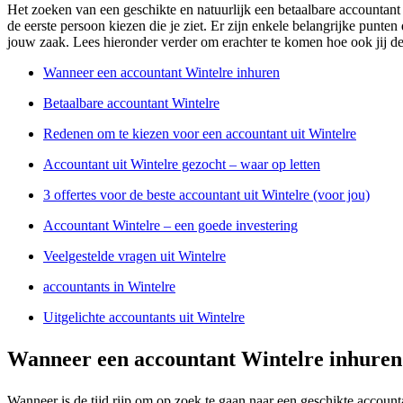
Het zoeken van een geschikte en natuurlijk een betaalbare accountant i
de eerste persoon kiezen die je ziet. Er zijn enkele belangrijke punten
jouw zaak. Lees hieronder verder om erachter te komen hoe ook jij de
Wanneer een accountant Wintelre inhuren
Betaalbare accountant Wintelre
Redenen om te kiezen voor een accountant uit Wintelre
Accountant uit Wintelre gezocht – waar op letten
3 offertes voor de beste accountant uit Wintelre (voor jou)
Accountant Wintelre – een goede investering
Veelgestelde vragen uit Wintelre
accountants in Wintelre
Uitgelichte accountants uit Wintelre
Wanneer een accountant Wintelre inhuren
Wanneer is de tijd rijp om op zoek te gaan naar een geschikte account