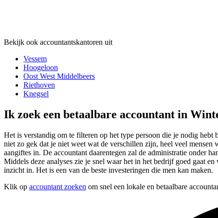
Bekijk ook accountantskantoren uit
Vessem
Hoogeloon
Oost West Middelbeers
Riethoven
Knegsel
Ik zoek een betaalbare accountant in Wint
Het is verstandig om te filteren op het type persoon die je nodig hebt
niet zo gek dat je niet weet wat de verschillen zijn, heel veel mens
aangiftes in. De accountant daarentegen zal de administratie onder h
Middels deze analyses zie je snel waar het in het bedrijf goed gaat en 
inzicht in. Het is een van de beste investeringen die men kan maken.
Klik op
accountant zoeken
om snel een lokale en betaalbare accountan