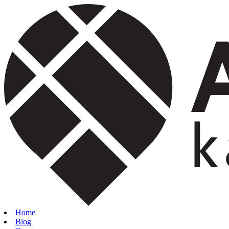
Home
Blog