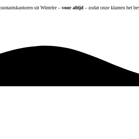
countantskantoren uit Wintelre –
voor altijd
– zodat onze klanten het be