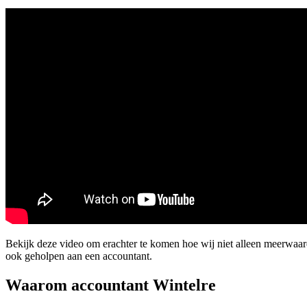
Bekijk deze video om erachter te komen hoe wij niet alleen meerwaa
ook geholpen aan een accountant.
Waarom accountant Wintelre