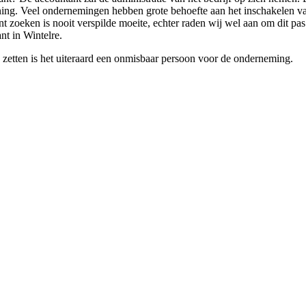
ning. Veel ondernemingen hebben grote behoefte aan het inschakelen va
zoeken is nooit verspilde moeite, echter raden wij wel aan om dit pas 
nt in Wintelre.
 zetten is het uiteraard een onmisbaar persoon voor de onderneming.