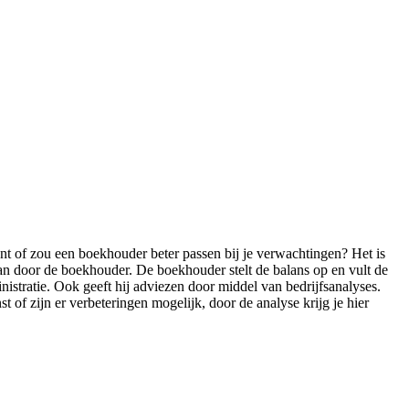
tant of zou een boekhouder beter passen bij je verwachtingen? Het is
aan door de boekhouder. De boekhouder stelt de balans op en vult de
istratie. Ook geeft hij adviezen door middel van bedrijfsanalyses.
t of zijn er verbeteringen mogelijk, door de analyse krijg je hier