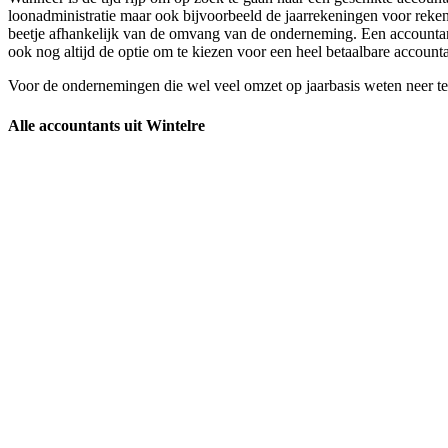
loonadministratie maar ook bijvoorbeeld de jaarrekeningen voor reke
beetje afhankelijk van de omvang van de onderneming. Een accountant 
ook nog altijd de optie om te kiezen voor een heel betaalbare accounta
Voor de ondernemingen die wel veel omzet op jaarbasis weten neer te
Alle accountants uit Wintelre