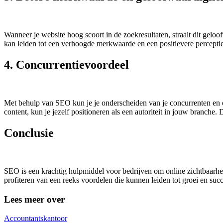
Wanneer je website hoog scoort in de zoekresultaten, straalt dit gelo
kan leiden tot een verhoogde merkwaarde en een positievere perceptie
4. Concurrentievoordeel
Met behulp van SEO kun je je onderscheiden van je concurrenten en 
content, kun je jezelf positioneren als een autoriteit in jouw branche.
Conclusie
SEO is een krachtig hulpmiddel voor bedrijven om online zichtbaarhei
profiteren van een reeks voordelen die kunnen leiden tot groei en succ
Lees meer over
Accountantskantoor