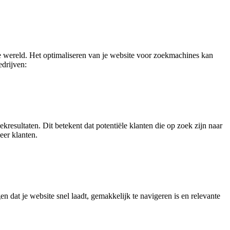
ne wereld. Het optimaliseren van je website voor zoekmachines kan
edrijven:
resultaten. Dit betekent dat potentiële klanten die op zoek zijn naar
eer klanten.
 dat je website snel laadt, gemakkelijk te navigeren is en relevante