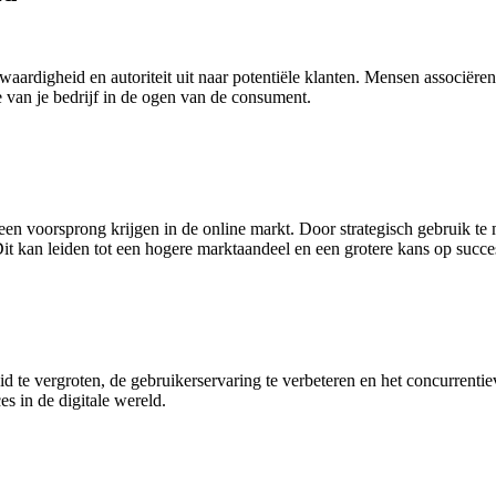
ofwaardigheid en autoriteit uit naar potentiële klanten. Mensen associër
 van je bedrijf in de ogen van de consument.
een voorsprong krijgen in de online markt. Door strategisch gebruik
 Dit kan leiden tot een hogere marktaandeel en een grotere kans op succe
d te vergroten, de gebruikerservaring te verbeteren en het concurrenti
es in de digitale wereld.