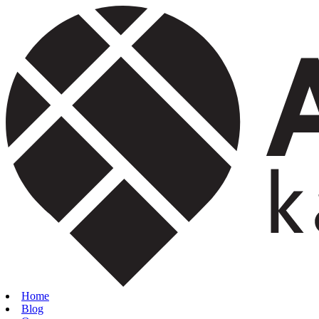
Home
Blog