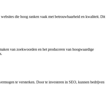
en websites die hoog ranken vaak met betrouwbaarheid en kwaliteit. Dit
 te maken van zoekwoorden en het produceren van hoogwaardige
s.
evermogen te versterken. Door te investeren in SEO, kunnen bedrijven