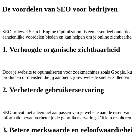
De voordelen van SEO voor bedrijven
SEO, oftewel Search Engine Optimization, is een essentieel onderdeel
aanzienlijke voordelen bieden en kan helpen om je online zichtbaarhe
1. Verhoogde organische zichtbaarheid
Door je website te optimaliseren voor zoekmachines zoals Google, kun 
producten of diensten die jij aanbiedt, jouw website sneller zullen vin
2. Verbeterde gebruikerservaring
SEO omvat niet alleen het aanpassen van je website aan de eisen van z
informatie bevat, verbeter je de gebruikerservaring. Dit kan resulter
3. Betere merkwaarde en geloofwaardighe