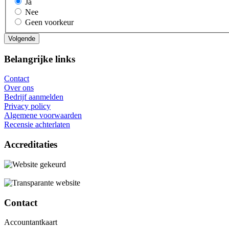
Ja
Nee
Geen voorkeur
Belangrijke links
Contact
Over ons
Bedrijf aanmelden
Privacy policy
Algemene voorwaarden
Recensie achterlaten
Accreditaties
Contact
Accountantkaart