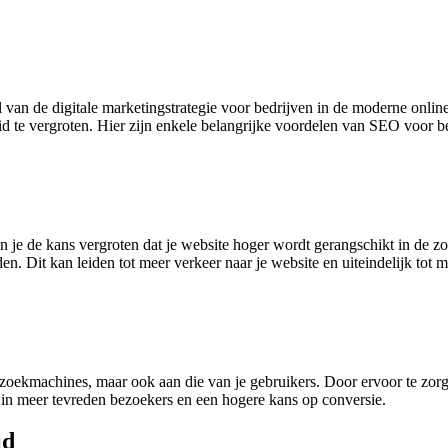
 van de digitale marketingstrategie voor bedrijven in de moderne onli
id te vergroten. Hier zijn enkele belangrijke voordelen van SEO voor b
je de kans vergroten dat je website hoger wordt gerangschikt in de zoek
den. Dit kan leiden tot meer verkeer naar je website en uiteindelijk tot m
oekmachines, maar ook aan die van je gebruikers. Door ervoor te zorgen
en in meer tevreden bezoekers en een hogere kans op conversie.
id