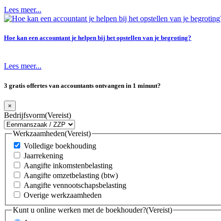
Lees meer...
Hoe kan een accountant je helpen bij het opstellen van je begroting?
Lees meer...
3 gratis offertes van accountants ontvangen in 1 minuut?
×
Bedrijfsvorm
(Vereist)
Werkzaamheden
(Vereist)
Volledige boekhouding
Jaarrekening
Aangifte inkomstenbelasting
Aangifte omzetbelasting (btw)
Aangifte vennootschapsbelasting
Overige werkzaamheden
Kunt u online werken met de boekhouder?
(Vereist)