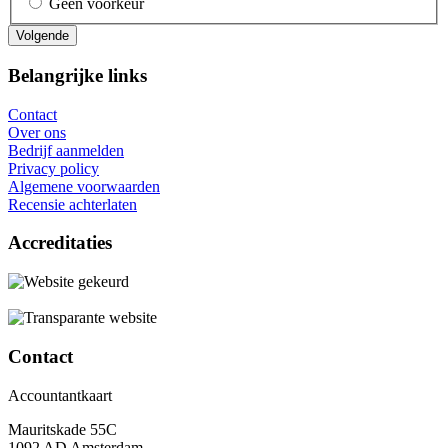
Geen voorkeur
Belangrijke links
Contact
Over ons
Bedrijf aanmelden
Privacy policy
Algemene voorwaarden
Recensie achterlaten
Accreditaties
Contact
Accountantkaart
Mauritskade 55C
1092 AD Amsterdam