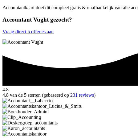
Accountantkaart doet dit compleet gratis & onafhankelijk van alle ac
Accountant Vught gezocht?
Vraag direct 5 offertes aan
4.8
4.8 van de 5 sterren (gebaseerd op
231 reviews
)