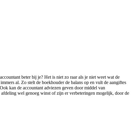
countant beter bij je? Het is niet zo raar als je niet weet wat de
immers al. Zo stelt de boekhouder de balans op en vult de aangiftes
e. Ook kan de accountant adviezen geven door middel van
n afdeling wel genoeg winst of zijn er verbeteringen mogelijk, door de