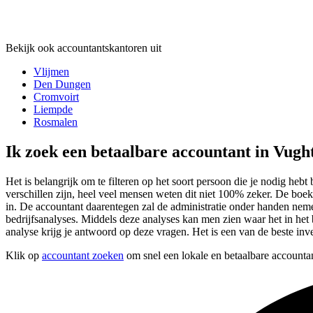
Bekijk ook accountantskantoren uit
Vlijmen
Den Dungen
Cromvoirt
Liempde
Rosmalen
Ik zoek een betaalbare accountant in Vugh
Het is belangrijk om te filteren op het soort persoon die je nodig hebt
verschillen zijn, heel veel mensen weten dit niet 100% zeker. De boek
in. De accountant daarentegen zal de administratie onder handen nem
bedrijfsanalyses. Middels deze analyses kan men zien waar het in het b
analyse krijg je antwoord op deze vragen. Het is een van de beste inv
Klik op
accountant zoeken
om snel een lokale en betaalbare accountan