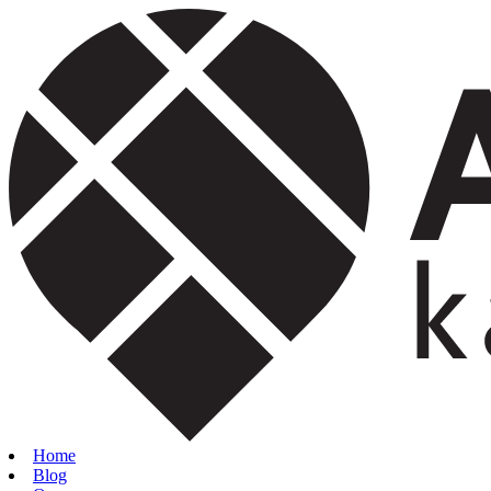
Home
Blog