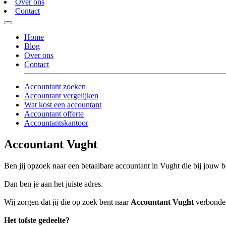
Over ons
Contact
Home
Blog
Over ons
Contact
Accountant zoeken
Accountant vergelijken
Wat kost een accountant
Accountant offerte
Accountantskantoor
Accountant Vught
Ben jij opzoek naar een betaalbare accountant in Vught die bij jouw be
Dan ben je aan het juiste adres.
Wij zorgen dat jij die op zoek bent naar
Accountant Vught
verbonden 
Het tofste gedeelte?