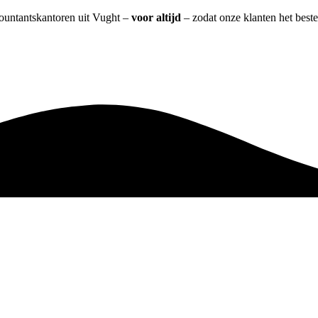
countantskantoren uit Vught –
voor altijd
– zodat onze klanten het best