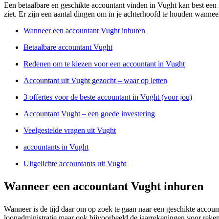
Een betaalbare en geschikte accountant vinden in Vught kan best een m
ziet. Er zijn een aantal dingen om in je achterhoofd te houden wannee
Wanneer een accountant Vught inhuren
Betaalbare accountant Vught
Redenen om te kiezen voor een accountant in Vught
Accountant uit Vught gezocht – waar op letten
3 offertes voor de beste accountant in Vught (voor jou)
Accountant Vught – een goede investering
Veelgestelde vragen uit Vught
accountants in Vught
Uitgelichte accountants uit Vught
Wanneer een accountant Vught inhuren
Wanneer is de tijd daar om op zoek te gaan naar een geschikte accoun
loonadministratie maar ook bijvoorbeeld de jaarrekeningen voor rekeni