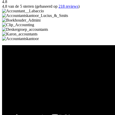
4.8
4.8 van de 5 sterren (gebaseerd op
218 reviews
)