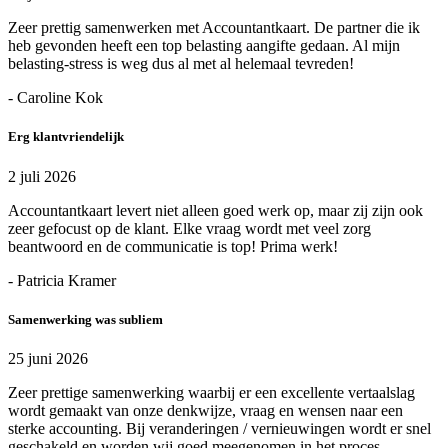
Zeer prettig samenwerken met Accountantkaart. De partner die ik
heb gevonden heeft een top belasting aangifte gedaan. Al mijn
belasting-stress is weg dus al met al helemaal tevreden!
- Caroline Kok
Erg klantvriendelijk
2 juli 2026
Accountantkaart levert niet alleen goed werk op, maar zij zijn ook
zeer gefocust op de klant. Elke vraag wordt met veel zorg
beantwoord en de communicatie is top! Prima werk!
- Patricia Kramer
Samenwerking was subliem
25 juni 2026
Zeer prettige samenwerking waarbij er een excellente vertaalslag
wordt gemaakt van onze denkwijze, vraag en wensen naar een
sterke accounting. Bij veranderingen / vernieuwingen wordt er snel
geschakeld en worden wij goed meegenomen in het proces.