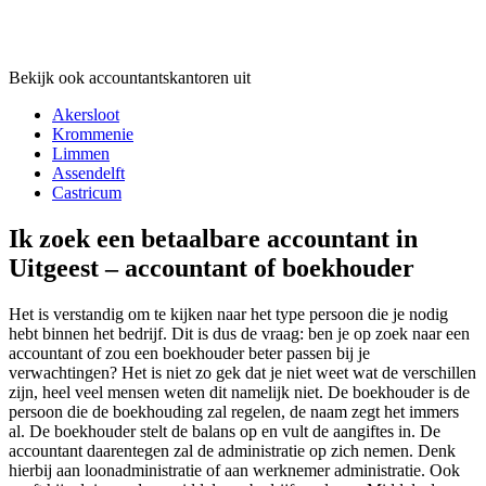
Bekijk ook accountantskantoren uit
Akersloot
Krommenie
Limmen
Assendelft
Castricum
Ik zoek een betaalbare accountant in
Uitgeest – accountant of boekhouder
Het is verstandig om te kijken naar het type persoon die je nodig
hebt binnen het bedrijf. Dit is dus de vraag: ben je op zoek naar een
accountant of zou een boekhouder beter passen bij je
verwachtingen? Het is niet zo gek dat je niet weet wat de verschillen
zijn, heel veel mensen weten dit namelijk niet. De boekhouder is de
persoon die de boekhouding zal regelen, de naam zegt het immers
al. De boekhouder stelt de balans op en vult de aangiftes in. De
accountant daarentegen zal de administratie op zich nemen. Denk
hierbij aan loonadministratie of aan werknemer administratie. Ook