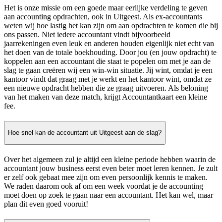
Het is onze missie om een goede maar eerlijke verdeling te geven
aan accounting opdrachten, ook in Uitgeest. Als ex-accountants
weten wij hoe lastig het kan zijn om aan opdrachten te komen die bij
ons passen. Niet iedere accountant vindt bijvoorbeeld
jaarrekeningen even leuk en anderen houden eigenlijk niet echt van
het doen van de totale boekhouding. Door jou (en jouw opdracht) te
koppelen aan een accountant die staat te popelen om met je aan de
slag te gaan creëren wij een win-win situatie. Jij wint, omdat je een
kantoor vindt dat graag met je werkt en het kantoor wint, omdat ze
een nieuwe opdracht hebben die ze graag uitvoeren. Als beloning
van het maken van deze match, krijgt Accountantkaart een kleine
fee.
Hoe snel kan de accountant uit Uitgeest aan de slag?
Over het algemeen zul je altijd een kleine periode hebben waarin de
accountant jouw business eerst even beter moet leren kennen. Je zult
er zelf ook gebaat mee zijn om even persoonlijk kennis te maken.
We raden daarom ook af om een week voordat je de accounting
moet doen op zoek te gaan naar een accountant. Het kan wel, maar
plan dit even goed vooruit!