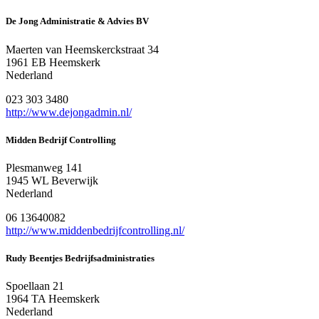
De Jong Administratie & Advies BV
Maerten van Heemskerckstraat 34
1961 EB Heemskerk
Nederland
023 303 3480
http://www.dejongadmin.nl/
Midden Bedrijf Controlling
Plesmanweg 141
1945 WL Beverwijk
Nederland
06 13640082
http://www.middenbedrijfcontrolling.nl/
Rudy Beentjes Bedrijfsadministraties
Spoellaan 21
1964 TA Heemskerk
Nederland