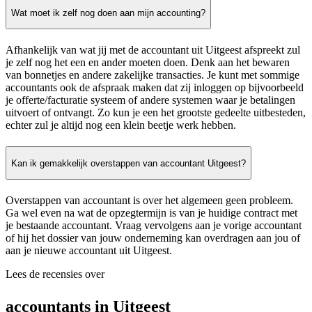
Wat moet ik zelf nog doen aan mijn accounting?
Afhankelijk van wat jij met de accountant uit Uitgeest afspreekt zul
je zelf nog het een en ander moeten doen. Denk aan het bewaren
van bonnetjes en andere zakelijke transacties. Je kunt met sommige
accountants ook de afspraak maken dat zij inloggen op bijvoorbeeld
je offerte/facturatie systeem of andere systemen waar je betalingen
uitvoert of ontvangt. Zo kun je een het grootste gedeelte uitbesteden,
echter zul je altijd nog een klein beetje werk hebben.
Kan ik gemakkelijk overstappen van accountant Uitgeest?
Overstappen van accountant is over het algemeen geen probleem.
Ga wel even na wat de opzegtermijn is van je huidige contract met
je bestaande accountant. Vraag vervolgens aan je vorige accountant
of hij het dossier van jouw onderneming kan overdragen aan jou of
aan je nieuwe accountant uit Uitgeest.
Lees de recensies over
accountants in Uitgeest