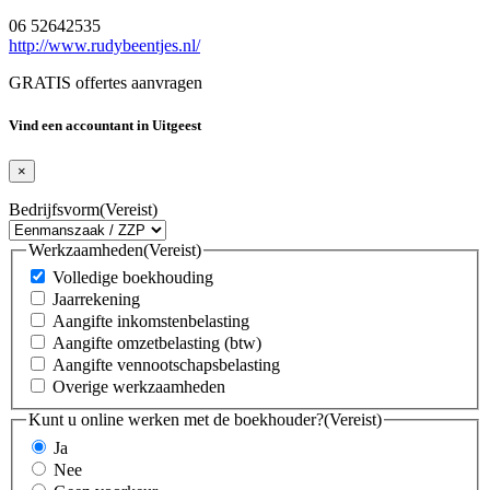
06 52642535
http://www.rudybeentjes.nl/
GRATIS offertes aanvragen
Vind een accountant in Uitgeest
×
Bedrijfsvorm
(Vereist)
Werkzaamheden
(Vereist)
Volledige boekhouding
Jaarrekening
Aangifte inkomstenbelasting
Aangifte omzetbelasting (btw)
Aangifte vennootschapsbelasting
Overige werkzaamheden
Kunt u online werken met de boekhouder?
(Vereist)
Ja
Nee