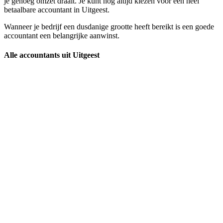
je genoeg omzet draait. Je kunt nog altijd kiezen voor een heel
betaalbare accountant in Uitgeest.
Wanneer je bedrijf een dusdanige grootte heeft bereikt is een goede
accountant een belangrijke aanwinst.
Alle accountants uit Uitgeest