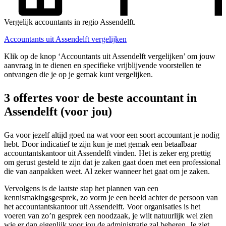
Vergelijk accountants in regio Assendelft.
Accountants uit Assendelft vergelijken
Klik op de knop ‘Accountants uit Assendelft vergelijken’ om jouw
aanvraag in te dienen en specifieke vrijblijvende voorstellen te
ontvangen die je op je gemak kunt vergelijken.
3 offertes voor de beste accountant in
Assendelft (voor jou)
Ga voor jezelf altijd goed na wat voor een soort accountant je nodig
hebt. Door indicatief te zijn kun je met gemak een betaalbaar
accountantskantoor uit Assendelft vinden. Het is zeker erg prettig
om gerust gesteld te zijn dat je zaken gaat doen met een professional
die van aanpakken weet. Al zeker wanneer het gaat om je zaken.
Vervolgens is de laatste stap het plannen van een
kennismakingsgesprek, zo vorm je een beeld achter de persoon van
het accountantskantoor uit Assendelft. Voor organisaties is het
voeren van zo’n gesprek een noodzaak, je wilt natuurlijk wel zien
wie er dan eigenlijk voor jou de administratie zal beheren. Je ziet