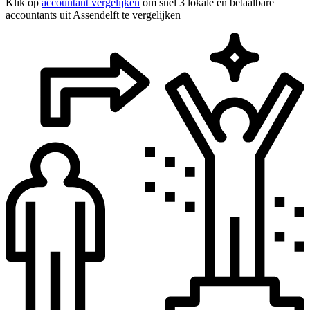
Klik op
accountant vergelijken
om snel 3 lokale en betaalbare
accountants uit Assendelft te vergelijken