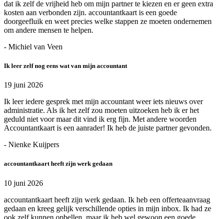
dat ik zelf de vrijheid heb om mijn partner te kiezen en er geen extra
kosten aan verbonden zijn. accountantkaart is een goede
doorgeefluik en weet precies welke stappen ze moeten ondernemen
om andere mensen te helpen.
- Michiel van Veen
Ik leer zelf nog eens wat van mijn accountant
19 juni 2026
Ik leer iedere gesprek met mijn accountant weer iets nieuws over
administratie. Als ik het zelf zou moeten uitzoeken heb ik er het
geduld niet voor maar dit vind ik erg fijn. Met andere woorden
Accountantkaart is een aanrader! Ik heb de juiste partner gevonden.
- Nienke Kuijpers
accountantkaart heeft zijn werk gedaan
10 juni 2026
accountantkaart heeft zijn werk gedaan. Ik heb een offerteaanvraag
gedaan en kreeg gelijk verschillende opties in mijn inbox. Ik had ze
ook zelf kunnen opbellen, maar ik heb wel gewoon een goede