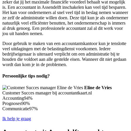
zeker dat jij het maximale financiële voordeel behaalt wat mogelijk
is. Een accountant in Assendelft inschakelen kan veel tijd besparen.
Het kan voor ondernemers al snel veel tijd in beslag nemen wanneer
ze zelf de administratie willen doen. Deze tijd kun je als ondernemer
natuurlijk veel efficiënter benutten, het ondernemerschap is immers
al druk genoeg. Een professionele accountant zal al dit werk voor
jou uit handen nemen.
Door gebruik te maken van een accountantskantoor kun je tenslotte
veel uitdagingen met de belastingdienst voorkomen. Iedere
bedrijfseigenaar is uiteraard verplicht om een administratie bij te
houden die voldoet aan alle gestelde eisen. Wanneer dit niet gedaan
wordt dan kom je in de problemen.
Persoonlijke tips nodig?
Eline de Vries
Customer Succes manager bij accountantkaart.nl
Accounting
94%
Prognoses
90%
Communicatie
97%
Ik help je graag