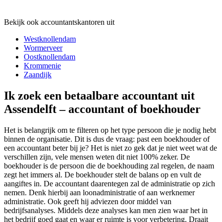
Bekijk ook accountantskantoren uit
Westknollendam
Wormerveer
Oostknollendam
Krommenie
Zaandijk
Ik zoek een betaalbare accountant uit
Assendelft – accountant of boekhouder
Het is belangrijk om te filteren op het type persoon die je nodig hebt
binnen de organisatie. Dit is dus de vraag: past een boekhouder of
een accountant beter bij je? Het is niet zo gek dat je niet weet wat de
verschillen zijn, vele mensen weten dit niet 100% zeker. De
boekhouder is de persoon die de boekhouding zal regelen, de naam
zegt het immers al. De boekhouder stelt de balans op en vult de
aangiftes in. De accountant daarentegen zal de administratie op zich
nemen. Denk hierbij aan loonadministratie of aan werknemer
administratie. Ook geeft hij adviezen door middel van
bedrijfsanalyses. Middels deze analyses kan men zien waar het in
het bedrijf goed gaat en waar er ruimte is voor verbetering. Draait