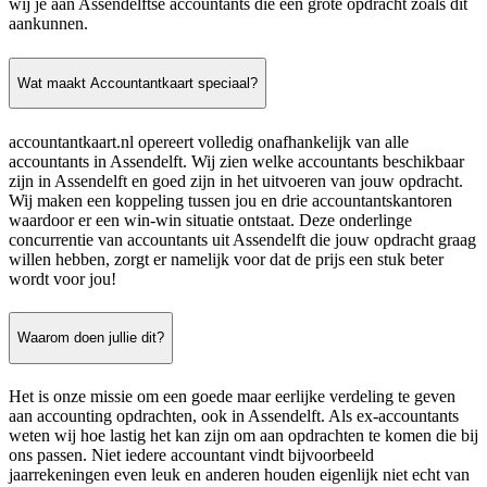
wij je aan Assendelftse accountants die een grote opdracht zoals dit
aankunnen.
Wat maakt Accountantkaart speciaal?
accountantkaart.nl opereert volledig onafhankelijk van alle
accountants in Assendelft. Wij zien welke accountants beschikbaar
zijn in Assendelft en goed zijn in het uitvoeren van jouw opdracht.
Wij maken een koppeling tussen jou en drie accountantskantoren
waardoor er een win-win situatie ontstaat. Deze onderlinge
concurrentie van accountants uit Assendelft die jouw opdracht graag
willen hebben, zorgt er namelijk voor dat de prijs een stuk beter
wordt voor jou!
Waarom doen jullie dit?
Het is onze missie om een goede maar eerlijke verdeling te geven
aan accounting opdrachten, ook in Assendelft. Als ex-accountants
weten wij hoe lastig het kan zijn om aan opdrachten te komen die bij
ons passen. Niet iedere accountant vindt bijvoorbeeld
jaarrekeningen even leuk en anderen houden eigenlijk niet echt van