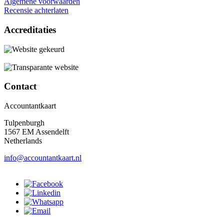
Algemene voorwaarden
Recensie achterlaten
Accreditaties
Contact
Accountantkaart
Tulpenburgh
1567 EM Assendelft
Netherlands
info@accountantkaart.nl