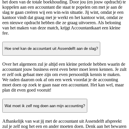
het doen van de totale boekhouding. Door jou (en jouw opdracht) te
koppelen aan een accountant die staat te popelen om met je aan de
slag te gaan creëren wij een win-win situatie. Jij wint, omdat je een
kantoor vindt dat graag met je werkt en het kantoor wint, omdat ze
een nieuwe opdracht hebben die ze graag uitvoeren. Als beloning
van het maken van deze match, krijgt Accountantkaart een kleine
fee.
Hoe snel kan de accountant uit Assendelft aan de slag?
Over het algemeen zul je altijd een kleine periode hebben waarin de
accountant jouw business eerst even beter moet leren kennen. Je zult
er zelf ook gebaat mee zijn om even persoonlijk kennis te maken.
We raden daarom ook af om een week voordat je de accounting
moet doen op zoek te gaan naar een accountant. Het kan wel, maar
plan dit even goed vooruit!
Wat moet ik zelf nog doen aan mijn accounting?
Afhankelijk van wat jij met de accountant uit Assendelft afspreekt
zul je zelf nog het een en ander moeten doen. Denk aan het bewaren