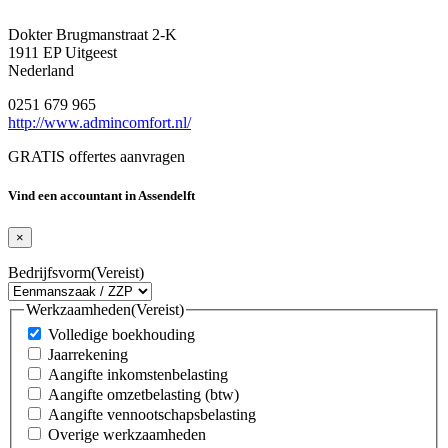
Dokter Brugmanstraat 2-K
1911 EP Uitgeest
Nederland
0251 679 965
http://www.admincomfort.nl/
GRATIS offertes aanvragen
Vind een accountant in Assendelft
×
Bedrijfsvorm
(Vereist)
Werkzaamheden
(Vereist)
Volledige boekhouding
Jaarrekening
Aangifte inkomstenbelasting
Aangifte omzetbelasting (btw)
Aangifte vennootschapsbelasting
Overige werkzaamheden