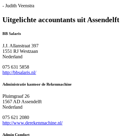
- Judith Veenstra
Uitgelichte accountants uit Assendelft
BB Salaris
J.J. Allanstraat 397
1551 RJ Westzaan
Nederland
075 631 5858
http://bbsalaris.nl/
Administratie kantoor de Rekenmachine
Pluimgraaf 26
1567 AD Assendelft
Nederland
075 621 2080
http://www.derekenmachine.nl/
Admin Comfort