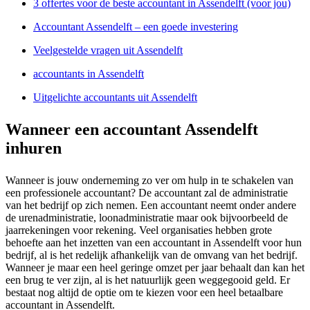
3 offertes voor de beste accountant in Assendelft (voor jou)
Accountant Assendelft – een goede investering
Veelgestelde vragen uit Assendelft
accountants in Assendelft
Uitgelichte accountants uit Assendelft
Wanneer een accountant Assendelft
inhuren
Wanneer is jouw onderneming zo ver om hulp in te schakelen van
een professionele accountant? De accountant zal de administratie
van het bedrijf op zich nemen. Een accountant neemt onder andere
de urenadministratie, loonadministratie maar ook bijvoorbeeld de
jaarrekeningen voor rekening. Veel organisaties hebben grote
behoefte aan het inzetten van een accountant in Assendelft voor hun
bedrijf, al is het redelijk afhankelijk van de omvang van het bedrijf.
Wanneer je maar een heel geringe omzet per jaar behaalt dan kan het
een brug te ver zijn, al is het natuurlijk geen weggegooid geld. Er
bestaat nog altijd de optie om te kiezen voor een heel betaalbare
accountant in Assendelft.