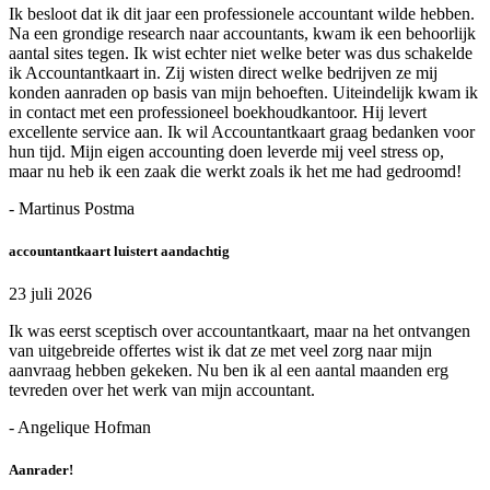
Ik besloot dat ik dit jaar een professionele accountant wilde hebben.
Na een grondige research naar accountants, kwam ik een behoorlijk
aantal sites tegen. Ik wist echter niet welke beter was dus schakelde
ik Accountantkaart in. Zij wisten direct welke bedrijven ze mij
konden aanraden op basis van mijn behoeften. Uiteindelijk kwam ik
in contact met een professioneel boekhoudkantoor. Hij levert
excellente service aan. Ik wil Accountantkaart graag bedanken voor
hun tijd. Mijn eigen accounting doen leverde mij veel stress op,
maar nu heb ik een zaak die werkt zoals ik het me had gedroomd!
- Martinus Postma
accountantkaart luistert aandachtig
23 juli 2026
Ik was eerst sceptisch over accountantkaart, maar na het ontvangen
van uitgebreide offertes wist ik dat ze met veel zorg naar mijn
aanvraag hebben gekeken. Nu ben ik al een aantal maanden erg
tevreden over het werk van mijn accountant.
- Angelique Hofman
Aanrader!