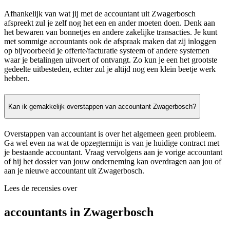
Afhankelijk van wat jij met de accountant uit Zwagerbosch
afspreekt zul je zelf nog het een en ander moeten doen. Denk aan
het bewaren van bonnetjes en andere zakelijke transacties. Je kunt
met sommige accountants ook de afspraak maken dat zij inloggen
op bijvoorbeeld je offerte/facturatie systeem of andere systemen
waar je betalingen uitvoert of ontvangt. Zo kun je een het grootste
gedeelte uitbesteden, echter zul je altijd nog een klein beetje werk
hebben.
Kan ik gemakkelijk overstappen van accountant Zwagerbosch?
Overstappen van accountant is over het algemeen geen probleem.
Ga wel even na wat de opzegtermijn is van je huidige contract met
je bestaande accountant. Vraag vervolgens aan je vorige accountant
of hij het dossier van jouw onderneming kan overdragen aan jou of
aan je nieuwe accountant uit Zwagerbosch.
Lees de recensies over
accountants in Zwagerbosch