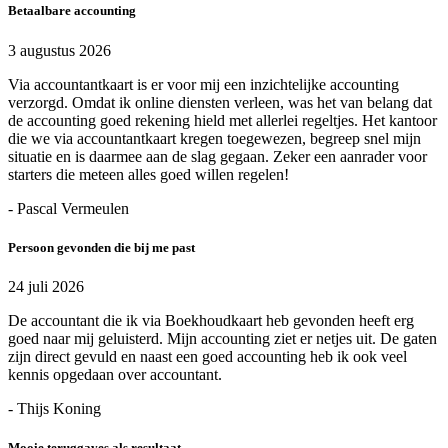
Betaalbare accounting
3 augustus 2026
Via accountantkaart is er voor mij een inzichtelijke accounting
verzorgd. Omdat ik online diensten verleen, was het van belang dat
de accounting goed rekening hield met allerlei regeltjes. Het kantoor
die we via accountantkaart kregen toegewezen, begreep snel mijn
situatie en is daarmee aan de slag gegaan. Zeker een aanrader voor
starters die meteen alles goed willen regelen!
- Pascal Vermeulen
Persoon gevonden die bij me past
24 juli 2026
De accountant die ik via Boekhoudkaart heb gevonden heeft erg
goed naar mij geluisterd. Mijn accounting ziet er netjes uit. De gaten
zijn direct gevuld en naast een goed accounting heb ik ook veel
kennis opgedaan over accountant.
- Thijs Koning
Mooie teruggaves als resultaat.