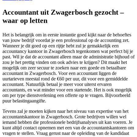
Accountant uit Zwagerbosch gezocht –
waar op letten
Het is belangrijk om in eerste instantie goed kijkt naar de behoeftes
van jouw bedrijf voordat je een professional op de accounting zet.
Wanneer je dit goed op een rijtje hebt zul je gemakkelijk een
accountancy kantoor in Zwagerbosch tegenkomen wat perfect bij je
past. Wil je dat de accountant alleen maar de administratie bijhoud of
zou je het prettig vinden om ook advies te krijgen? Dit maakt het
mogelijk om zeer secuur te zoeken naar een goede en betaalbare
accountant in Zwagerbosch. Voor een accountant liggen de
uurtarieven meestal rond de €60 per uur, dit voor een gemiddelde
accountant. Natuurlijk betaal je meer voor uiterst ervaren
accountants, en wat minder voor een startende. Het is ook mogelijk
om per type dienstverlening een offerte op te vragen. Bijvoorbeeld
puur belastingaangifte.
Tevens zal je moeten kijken naar het niveau van expertise van het
accountantskantoor in Zwagerbosch. Grote bedrijven willen wel
iemand hebben die professionele bedrijfsanalyses uit kan voeren. Je
kunt altijd contact opnemen met een van de accountantskantoren om
vragen te stellen. Vraag gerust naar de opleiding van de kandidaat