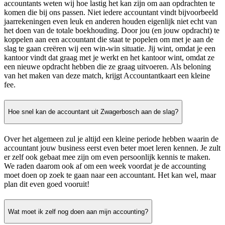
accountants weten wij hoe lastig het kan zijn om aan opdrachten te
komen die bij ons passen. Niet iedere accountant vindt bijvoorbeeld
jaarrekeningen even leuk en anderen houden eigenlijk niet echt van
het doen van de totale boekhouding. Door jou (en jouw opdracht) te
koppelen aan een accountant die staat te popelen om met je aan de
slag te gaan creëren wij een win-win situatie. Jij wint, omdat je een
kantoor vindt dat graag met je werkt en het kantoor wint, omdat ze
een nieuwe opdracht hebben die ze graag uitvoeren. Als beloning
van het maken van deze match, krijgt Accountantkaart een kleine
fee.
Hoe snel kan de accountant uit Zwagerbosch aan de slag?
Over het algemeen zul je altijd een kleine periode hebben waarin de
accountant jouw business eerst even beter moet leren kennen. Je zult
er zelf ook gebaat mee zijn om even persoonlijk kennis te maken.
We raden daarom ook af om een week voordat je de accounting
moet doen op zoek te gaan naar een accountant. Het kan wel, maar
plan dit even goed vooruit!
Wat moet ik zelf nog doen aan mijn accounting?