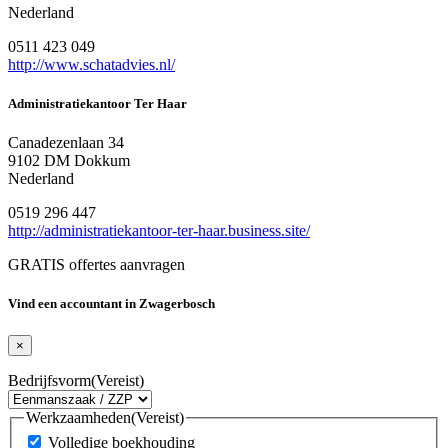
Nederland
0511 423 049
http://www.schatadvies.nl/
Administratiekantoor Ter Haar
Canadezenlaan 34
9102 DM Dokkum
Nederland
0519 296 447
http://administratiekantoor-ter-haar.business.site/
GRATIS offertes aanvragen
Vind een accountant in Zwagerbosch
×
Bedrijfsvorm
(Vereist)
Werkzaamheden
(Vereist)
Volledige boekhouding