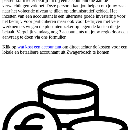
passen komt ieder bedrijf uit bij een accountant die aan de
verwachtingen voldoet. Deze persoon kan jou helpen om jouw zaak
naar het volgende niveau te tillen op administratief gebied. Het
inzetten van een accountant is een uitermate goede investering voor
het bedrijf. Voor particulieren maar ook voor bedrijven met vele
werknemers wegen de plusunten zeker op tegen de kosten die je
betaalt. Vergelijk vandaag nog 3 accountants uit jouw regio door een
aanvraag te doen via ons formulier.
Klik op
wat kost een accountant
om direct achter de kosten voor een
lokale en betaalbare accountant uit Zwagerbosch te komen