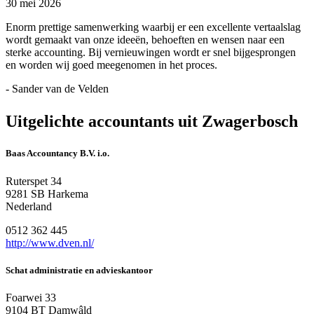
30 mei 2026
Enorm prettige samenwerking waarbij er een excellente vertaalslag
wordt gemaakt van onze ideeën, behoeften en wensen naar een
sterke accounting. Bij vernieuwingen wordt er snel bijgesprongen
en worden wij goed meegenomen in het proces.
- Sander van de Velden
Uitgelichte accountants uit Zwagerbosch
Baas Accountancy B.V. i.o.
Ruterspet 34
9281 SB Harkema
Nederland
0512 362 445
http://www.dven.nl/
Schat administratie en advieskantoor
Foarwei 33
9104 BT Damwâld