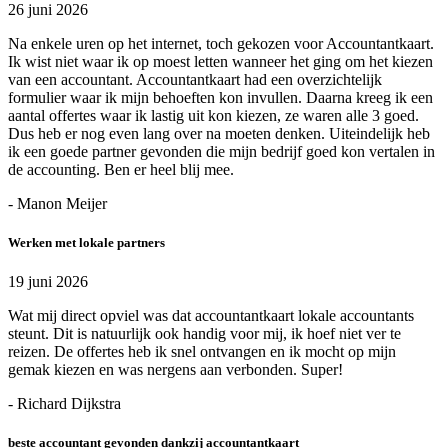
26 juni 2026
Na enkele uren op het internet, toch gekozen voor Accountantkaart.
Ik wist niet waar ik op moest letten wanneer het ging om het kiezen
van een accountant. Accountantkaart had een overzichtelijk
formulier waar ik mijn behoeften kon invullen. Daarna kreeg ik een
aantal offertes waar ik lastig uit kon kiezen, ze waren alle 3 goed.
Dus heb er nog even lang over na moeten denken. Uiteindelijk heb
ik een goede partner gevonden die mijn bedrijf goed kon vertalen in
de accounting. Ben er heel blij mee.
- Manon Meijer
Werken met lokale partners
19 juni 2026
Wat mij direct opviel was dat accountantkaart lokale accountants
steunt. Dit is natuurlijk ook handig voor mij, ik hoef niet ver te
reizen. De offertes heb ik snel ontvangen en ik mocht op mijn
gemak kiezen en was nergens aan verbonden. Super!
- Richard Dijkstra
beste accountant gevonden dankzij accountantkaart