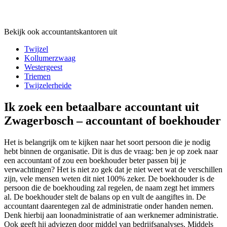
Bekijk ook accountantskantoren uit
Twijzel
Kollumerzwaag
Westergeest
Triemen
Twijzelerheide
Ik zoek een betaalbare accountant uit
Zwagerbosch – accountant of boekhouder
Het is belangrijk om te kijken naar het soort persoon die je nodig
hebt binnen de organisatie. Dit is dus de vraag: ben je op zoek naar
een accountant of zou een boekhouder beter passen bij je
verwachtingen? Het is niet zo gek dat je niet weet wat de verschillen
zijn, vele mensen weten dit niet 100% zeker. De boekhouder is de
persoon die de boekhouding zal regelen, de naam zegt het immers
al. De boekhouder stelt de balans op en vult de aangiftes in. De
accountant daarentegen zal de administratie onder handen nemen.
Denk hierbij aan loonadministratie of aan werknemer administratie.
Ook geeft hij adviezen door middel van bedrijfsanalyses. Middels