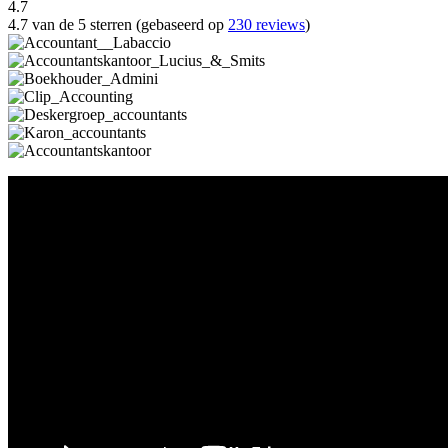
4.7
4.7 van de 5 sterren (gebaseerd op
230 reviews
)