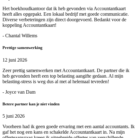
Het boekhoudkantoor dat ik heb gevonden via Accountantkaart
heeft alles opgepakt. Een lokaal bedrijf met goede communicatie.
Diverse verbeteringen zijn direct doorgevoerd. Bedankt voor de
koppeling Accountantkaart!
- Chantal Willems
Prettige samenwerking
12 juni 2026
Zeer prettig samenwerken met Accountantkaart. De partner die ik
heb gevonden heeft een top belasting aangifte gedaan. Al mijn
belasting-stress is weg dus al met al helemaal tevreden!
- Joyce van Dam
Betere partner kan je niet vinden
5 juni 2026
Voorheen had ik geen goede ervaring met een aantal accountants. Ik
gaf het nog een kans en schakelde Accountantkaart in. Na mijn
offerteaanvraag kreeg ik uitgebreide offertes van verschillende