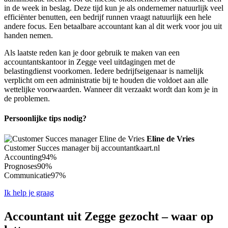
in de week in beslag. Deze tijd kun je als ondernemer natuurlijk veel
efficiënter benutten, een bedrijf runnen vraagt natuurlijk een hele
andere focus. Een betaalbare accountant kan al dit werk voor jou uit
handen nemen.
Als laatste reden kan je door gebruik te maken van een
accountantskantoor in Zegge veel uitdagingen met de
belastingdienst voorkomen. Iedere bedrijfseigenaar is namelijk
verplicht om een administratie bij te houden die voldoet aan alle
wettelijke voorwaarden. Wanneer dit verzaakt wordt dan kom je in
de problemen.
Persoonlijke tips nodig?
Eline de Vries
Customer Succes manager bij accountantkaart.nl
Accounting
94%
Prognoses
90%
Communicatie
97%
Ik help je graag
Accountant uit Zegge gezocht – waar op