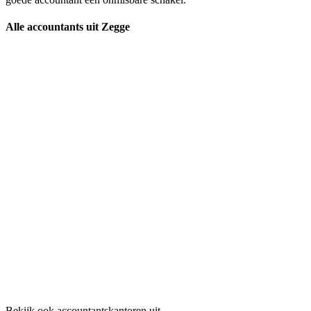
Alle accountants uit Zegge
Bekijk ook accountantskantoren uit