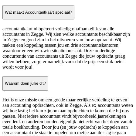
Wat maakt Accountantkaart speciaal?
accountantkaart.nl opereert volledig onafhankelijk van alle
accountants in Zegge. Wij zien welke accountants beschikbaar zijn
in Zegge en goed zijn in het uitvoeren van jouw opdracht. Wij
maken een koppeling tussen jou en drie accountantskantoren
waardoor er een win-win situatie ontstaat. Deze onderlinge
concurrentie van accountants uit Zegge die jouw opdracht graag
willen hebben, zorgt er namelijk voor dat de prijs een stuk beter
wordt voor jou!
Waarom doen jullie dit?
Het is onze missie om een goede maar eerlijke verdeling te geven
aan accounting opdrachten, ook in Zegge. Als ex-accountants weten
wij hoe lastig het kan zijn om aan opdrachten te komen die bij ons
passen. Niet iedere accountant vindt bijvoorbeeld jaarrekeningen
even leuk en anderen houden eigenlijk niet echt van het doen van de
totale boekhouding. Door jou (en jouw opdracht) te koppelen aan
een accountant die staat te popelen om met je aan de slag te gaan