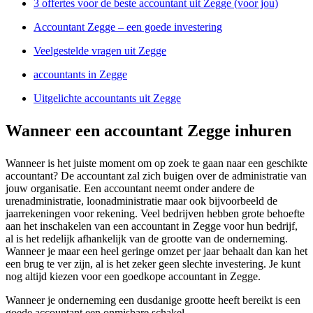
3 offertes voor de beste accountant uit Zegge (voor jou)
Accountant Zegge – een goede investering
Veelgestelde vragen uit Zegge
accountants in Zegge
Uitgelichte accountants uit Zegge
Wanneer een accountant Zegge inhuren
Wanneer is het juiste moment om op zoek te gaan naar een geschikte
accountant? De accountant zal zich buigen over de administratie van
jouw organisatie. Een accountant neemt onder andere de
urenadministratie, loonadministratie maar ook bijvoorbeeld de
jaarrekeningen voor rekening. Veel bedrijven hebben grote behoefte
aan het inschakelen van een accountant in Zegge voor hun bedrijf,
al is het redelijk afhankelijk van de grootte van de onderneming.
Wanneer je maar een heel geringe omzet per jaar behaalt dan kan het
een brug te ver zijn, al is het zeker geen slechte investering. Je kunt
nog altijd kiezen voor een goedkope accountant in Zegge.
Wanneer je onderneming een dusdanige grootte heeft bereikt is een
goede accountant een onmisbare schakel.