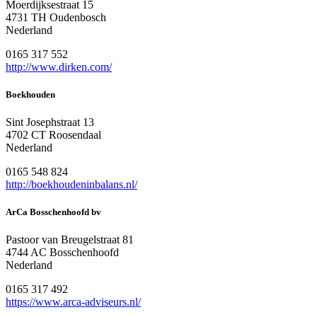
Moerdijksestraat 15
4731 TH Oudenbosch
Nederland
0165 317 552
http://www.dirken.com/
Boekhouden
Sint Josephstraat 13
4702 CT Roosendaal
Nederland
0165 548 824
http://boekhoudeninbalans.nl/
ArCa Bosschenhoofd bv
Pastoor van Breugelstraat 81
4744 AC Bosschenhoofd
Nederland
0165 317 492
https://www.arca-adviseurs.nl/