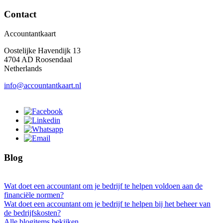
Contact
Accountantkaart
Oostelijke Havendijk 13
4704 AD Roosendaal
Netherlands
info@accountantkaart.nl
Blog
Wat doet een accountant om je bedrijf te helpen voldoen aan de
financiële normen?
Wat doet een accountant om je bedrijf te helpen bij het beheer van
de bedrijfskosten?
Alle blogitems bekijken