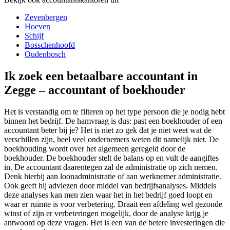
Zevenbergen
Hoeven
Schijf
Bosschenhoofd
Oudenbosch
Ik zoek een betaalbare accountant in
Zegge – accountant of boekhouder
Het is verstandig om te filteren op het type persoon die je nodig hebt
binnen het bedrijf. De hamvraag is dus: past een boekhouder of een
accountant beter bij je? Het is niet zo gek dat je niet weet wat de
verschillen zijn, heel veel ondernemers weten dit namelijk niet. De
boekhouding wordt over het algemeen geregeld door de
boekhouder. De boekhouder stelt de balans op en vult de aangiftes
in. De accountant daarentegen zal de administratie op zich nemen.
Denk hierbij aan loonadministratie of aan werknemer administratie.
Ook geeft hij adviezen door middel van bedrijfsanalyses. Middels
deze analyses kan men zien waar het in het bedrijf goed loopt en
waar er ruimte is voor verbetering. Draait een afdeling wel gezonde
winst of zijn er verbeteringen mogelijk, door de analyse krijg je
antwoord op deze vragen. Het is een van de betere investeringen die