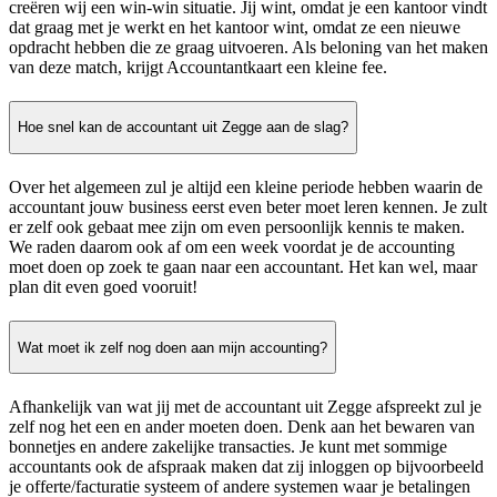
creëren wij een win-win situatie. Jij wint, omdat je een kantoor vindt
dat graag met je werkt en het kantoor wint, omdat ze een nieuwe
opdracht hebben die ze graag uitvoeren. Als beloning van het maken
van deze match, krijgt Accountantkaart een kleine fee.
Hoe snel kan de accountant uit Zegge aan de slag?
Over het algemeen zul je altijd een kleine periode hebben waarin de
accountant jouw business eerst even beter moet leren kennen. Je zult
er zelf ook gebaat mee zijn om even persoonlijk kennis te maken.
We raden daarom ook af om een week voordat je de accounting
moet doen op zoek te gaan naar een accountant. Het kan wel, maar
plan dit even goed vooruit!
Wat moet ik zelf nog doen aan mijn accounting?
Afhankelijk van wat jij met de accountant uit Zegge afspreekt zul je
zelf nog het een en ander moeten doen. Denk aan het bewaren van
bonnetjes en andere zakelijke transacties. Je kunt met sommige
accountants ook de afspraak maken dat zij inloggen op bijvoorbeeld
je offerte/facturatie systeem of andere systemen waar je betalingen