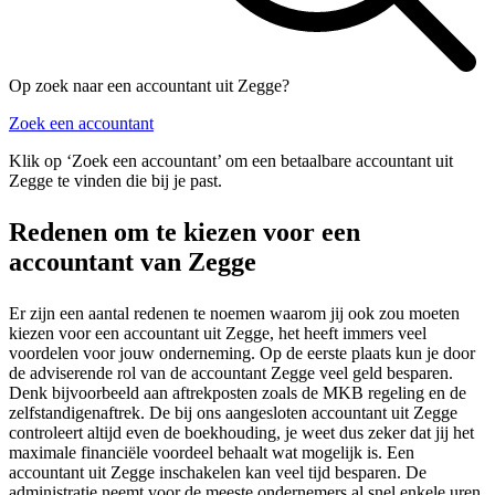
Op zoek naar een accountant uit Zegge?
Zoek een accountant
Klik op ‘Zoek een accountant’ om een betaalbare accountant uit
Zegge te vinden die bij je past.
Redenen om te kiezen voor een
accountant van Zegge
Er zijn een aantal redenen te noemen waarom jij ook zou moeten
kiezen voor een accountant uit Zegge, het heeft immers veel
voordelen voor jouw onderneming. Op de eerste plaats kun je door
de adviserende rol van de accountant Zegge veel geld besparen.
Denk bijvoorbeeld aan aftrekposten zoals de MKB regeling en de
zelfstandigenaftrek. De bij ons aangesloten accountant uit Zegge
controleert altijd even de boekhouding, je weet dus zeker dat jij het
maximale financiële voordeel behaalt wat mogelijk is. Een
accountant uit Zegge inschakelen kan veel tijd besparen. De
administratie neemt voor de meeste ondernemers al snel enkele uren