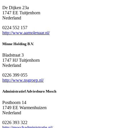
De Dijken 23a
1747 EE Tuitjenhorn
Nederland
0224 552 157
http://www.aamolenaar.nl/
Minne Holding B.V.
Bladstraat 3
1747 HJ Tuitjenhorn
Nederland
0226 399 055
http://www.nsgroep.nl/
Administratief Adviesburo Mosch
Posthoorn 14
1749 EE Warmenhuizen
Nederland
0226 393 322
http://moschadministratie.nl/