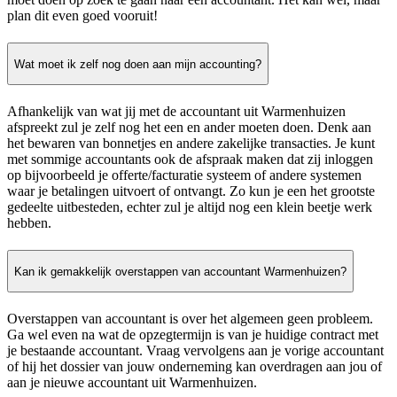
plan dit even goed vooruit!
Wat moet ik zelf nog doen aan mijn accounting?
Afhankelijk van wat jij met de accountant uit Warmenhuizen
afspreekt zul je zelf nog het een en ander moeten doen. Denk aan
het bewaren van bonnetjes en andere zakelijke transacties. Je kunt
met sommige accountants ook de afspraak maken dat zij inloggen
op bijvoorbeeld je offerte/facturatie systeem of andere systemen
waar je betalingen uitvoert of ontvangt. Zo kun je een het grootste
gedeelte uitbesteden, echter zul je altijd nog een klein beetje werk
hebben.
Kan ik gemakkelijk overstappen van accountant Warmenhuizen?
Overstappen van accountant is over het algemeen geen probleem.
Ga wel even na wat de opzegtermijn is van je huidige contract met
je bestaande accountant. Vraag vervolgens aan je vorige accountant
of hij het dossier van jouw onderneming kan overdragen aan jou of
aan je nieuwe accountant uit Warmenhuizen.