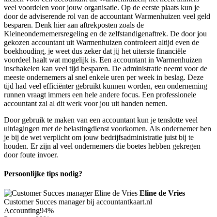
veel voordelen voor jouw organisatie. Op de eerste plaats kun je
door de adviserende rol van de accountant Warmenhuizen veel geld
besparen. Denk hier aan aftrekposten zoals de
Kleineondernemersregeling en de zelfstandigenaftrek. De door jou
gekozen accountant uit Warmenhuizen controleert altijd even de
boekhouding, je weet dus zeker dat jij het uiterste financiële
voordeel haalt wat mogelijk is. Een accountant in Warmenhuizen
inschakelen kan veel tijd besparen. De administratie neemt voor de
meeste ondernemers al snel enkele uren per week in beslag. Deze
tijd had veel efficiënter gebruikt kunnen worden, een onderneming
runnen vraagt immers een hele andere focus. Een professionele
accountant zal al dit werk voor jou uit handen nemen.
Door gebruik te maken van een accountant kun je tenslotte veel
uitdagingen met de belastingdienst voorkomen. Als ondernemer ben
je bij de wet verplicht om jouw bedrijfsadministratie juist bij te
houden. Er zijn al veel ondernemers die boetes hebben gekregen
door foute invoer.
Persoonlijke tips nodig?
Eline de Vries
Customer Succes manager bij accountantkaart.nl
Accounting
94%