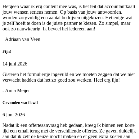
Hetgeen waar ik erg content mee was, is het feit dat accountantkaart
jouw wensen serieus nemen. Op basis van jouw antwoorden,
worden zorgvuldig een aantal bedrijven uitgekozen. Het enige wat
je zelf hoeft te doen is de juiste partner te kiezen. Zo simpel, maar
ook zo nauwkeurig. Ik beveel het iedereen aan!
- Adriaan van Veen
Fijn!
14 juni 2026
Gisteren het formuliertje ingevuld en we moeten zeggen dat we niet
verwacht hadden dat het zo goed zou werken. Heel erg fijn!
- Anita Meijer
Gevonden wat ik wil
6 juni 2026
Nadat ik een offerteaanvraag heb gedaan, kreeg ik binnen een korte
tijd een email terug met de verschillende offertes. Ze gaven duidelijk
aan dat ik zelf de keuze mocht maken en er geen extra kosten aan