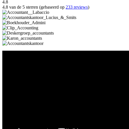
4.8
4.8 van de 5 sterren (gebaseerd op
233 reviews
)