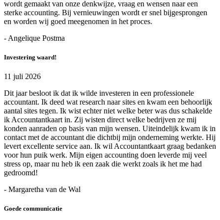
wordt gemaakt van onze denkwijze, vraag en wensen naar een
sterke accounting. Bij vernieuwingen wordt er snel bijgesprongen
en worden wij goed meegenomen in het proces.
- Angelique Postma
Investering waard!
11 juli 2026
Dit jaar besloot ik dat ik wilde investeren in een professionele
accountant. Ik deed wat research naar sites en kwam een behoorlijk
aantal sites tegen. Ik wist echter niet welke beter was dus schakelde
ik Accountantkaart in. Zij wisten direct welke bedrijven ze mij
konden aanraden op basis van mijn wensen. Uiteindelijk kwam ik in
contact met de accountant die dichtbij mijn onderneming werkte. Hij
levert excellente service aan. Ik wil Accountantkaart graag bedanken
voor hun puik werk. Mijn eigen accounting doen leverde mij veel
stress op, maar nu heb ik een zaak die werkt zoals ik het me had
gedroomd!
- Margaretha van de Wal
Goede communicatie