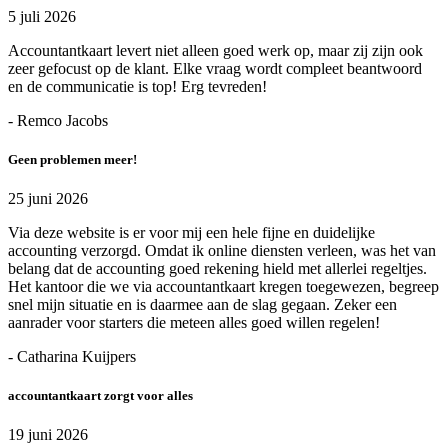
5 juli 2026
Accountantkaart levert niet alleen goed werk op, maar zij zijn ook
zeer gefocust op de klant. Elke vraag wordt compleet beantwoord
en de communicatie is top! Erg tevreden!
- Remco Jacobs
Geen problemen meer!
25 juni 2026
Via deze website is er voor mij een hele fijne en duidelijke
accounting verzorgd. Omdat ik online diensten verleen, was het van
belang dat de accounting goed rekening hield met allerlei regeltjes.
Het kantoor die we via accountantkaart kregen toegewezen, begreep
snel mijn situatie en is daarmee aan de slag gegaan. Zeker een
aanrader voor starters die meteen alles goed willen regelen!
- Catharina Kuijpers
accountantkaart zorgt voor alles
19 juni 2026