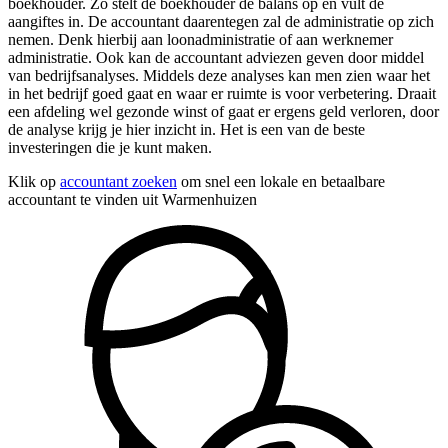
boekhouder. Zo stelt de boekhouder de balans op en vult de
aangiftes in. De accountant daarentegen zal de administratie op zich
nemen. Denk hierbij aan loonadministratie of aan werknemer
administratie. Ook kan de accountant adviezen geven door middel
van bedrijfsanalyses. Middels deze analyses kan men zien waar het
in het bedrijf goed gaat en waar er ruimte is voor verbetering. Draait
een afdeling wel gezonde winst of gaat er ergens geld verloren, door
de analyse krijg je hier inzicht in. Het is een van de beste
investeringen die je kunt maken.
Klik op
accountant zoeken
om snel een lokale en betaalbare
accountant te vinden uit Warmenhuizen