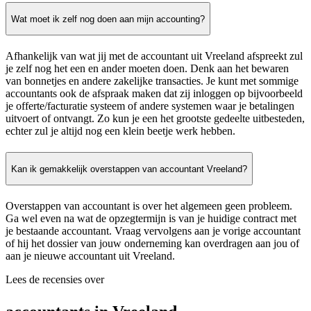
Wat moet ik zelf nog doen aan mijn accounting?
Afhankelijk van wat jij met de accountant uit Vreeland afspreekt zul
je zelf nog het een en ander moeten doen. Denk aan het bewaren
van bonnetjes en andere zakelijke transacties. Je kunt met sommige
accountants ook de afspraak maken dat zij inloggen op bijvoorbeeld
je offerte/facturatie systeem of andere systemen waar je betalingen
uitvoert of ontvangt. Zo kun je een het grootste gedeelte uitbesteden,
echter zul je altijd nog een klein beetje werk hebben.
Kan ik gemakkelijk overstappen van accountant Vreeland?
Overstappen van accountant is over het algemeen geen probleem.
Ga wel even na wat de opzegtermijn is van je huidige contract met
je bestaande accountant. Vraag vervolgens aan je vorige accountant
of hij het dossier van jouw onderneming kan overdragen aan jou of
aan je nieuwe accountant uit Vreeland.
Lees de recensies over