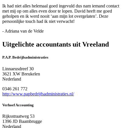
Ik had niet alles helemaal goed ingevuld dus nam iemand contact
met mij op om alles even door te lopen. David heeft me goed
geholpen en ik werd nooit ‘aan mijn lot overgelaten’. Deze
persoonlijke touch had ik niet verwacht!
- Adriana van de Velde
Uitgelichte accountants uit Vreeland
P.A.P. Bedrijfsadministraties
Linnaeusdreef 30
3621 XW Breukelen
Nederland
0346 261 772
http://www.papbedrijfsadministraties.nl/
Verhoef Accounting
Rijksstraatweg 53
1396 JD Baambrugge
Nederland