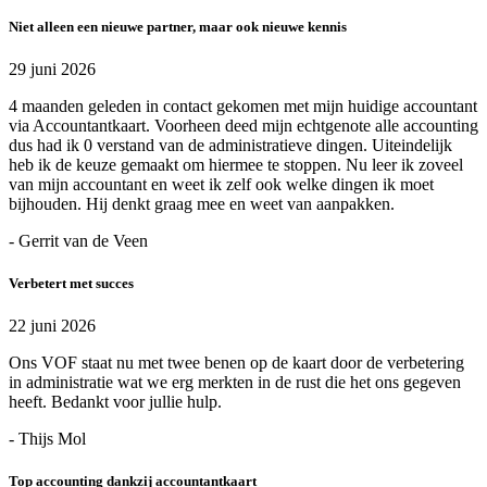
Niet alleen een nieuwe partner, maar ook nieuwe kennis
29 juni 2026
4 maanden geleden in contact gekomen met mijn huidige accountant
via Accountantkaart. Voorheen deed mijn echtgenote alle accounting
dus had ik 0 verstand van de administratieve dingen. Uiteindelijk
heb ik de keuze gemaakt om hiermee te stoppen. Nu leer ik zoveel
van mijn accountant en weet ik zelf ook welke dingen ik moet
bijhouden. Hij denkt graag mee en weet van aanpakken.
- Gerrit van de Veen
Verbetert met succes
22 juni 2026
Ons VOF staat nu met twee benen op de kaart door de verbetering
in administratie wat we erg merkten in de rust die het ons gegeven
heeft. Bedankt voor jullie hulp.
- Thijs Mol
Top accounting dankzij accountantkaart