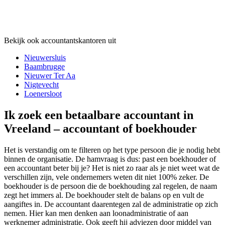
Bekijk ook accountantskantoren uit
Nieuwersluis
Baambrugge
Nieuwer Ter Aa
Nigtevecht
Loenersloot
Ik zoek een betaalbare accountant in
Vreeland – accountant of boekhouder
Het is verstandig om te filteren op het type persoon die je nodig hebt
binnen de organisatie. De hamvraag is dus: past een boekhouder of
een accountant beter bij je? Het is niet zo raar als je niet weet wat de
verschillen zijn, vele ondernemers weten dit niet 100% zeker. De
boekhouder is de persoon die de boekhouding zal regelen, de naam
zegt het immers al. De boekhouder stelt de balans op en vult de
aangiftes in. De accountant daarentegen zal de administratie op zich
nemen. Hier kan men denken aan loonadministratie of aan
werknemer administratie. Ook geeft hij adviezen door middel van