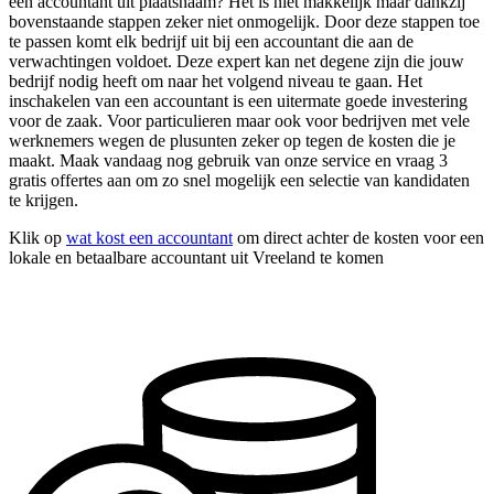
een accountant uit plaatsnaam? Het is niet makkelijk maar dankzij
bovenstaande stappen zeker niet onmogelijk. Door deze stappen toe
te passen komt elk bedrijf uit bij een accountant die aan de
verwachtingen voldoet. Deze expert kan net degene zijn die jouw
bedrijf nodig heeft om naar het volgend niveau te gaan. Het
inschakelen van een accountant is een uitermate goede investering
voor de zaak. Voor particulieren maar ook voor bedrijven met vele
werknemers wegen de plusunten zeker op tegen de kosten die je
maakt. Maak vandaag nog gebruik van onze service en vraag 3
gratis offertes aan om zo snel mogelijk een selectie van kandidaten
te krijgen.
Klik op
wat kost een accountant
om direct achter de kosten voor een
lokale en betaalbare accountant uit Vreeland te komen