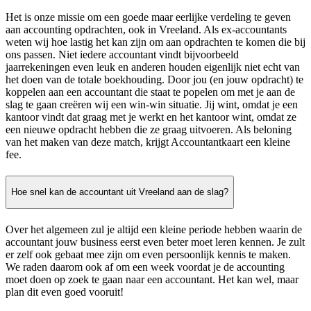
Het is onze missie om een goede maar eerlijke verdeling te geven
aan accounting opdrachten, ook in Vreeland. Als ex-accountants
weten wij hoe lastig het kan zijn om aan opdrachten te komen die bij
ons passen. Niet iedere accountant vindt bijvoorbeeld
jaarrekeningen even leuk en anderen houden eigenlijk niet echt van
het doen van de totale boekhouding. Door jou (en jouw opdracht) te
koppelen aan een accountant die staat te popelen om met je aan de
slag te gaan creëren wij een win-win situatie. Jij wint, omdat je een
kantoor vindt dat graag met je werkt en het kantoor wint, omdat ze
een nieuwe opdracht hebben die ze graag uitvoeren. Als beloning
van het maken van deze match, krijgt Accountantkaart een kleine
fee.
Hoe snel kan de accountant uit Vreeland aan de slag?
Over het algemeen zul je altijd een kleine periode hebben waarin de
accountant jouw business eerst even beter moet leren kennen. Je zult
er zelf ook gebaat mee zijn om even persoonlijk kennis te maken.
We raden daarom ook af om een week voordat je de accounting
moet doen op zoek te gaan naar een accountant. Het kan wel, maar
plan dit even goed vooruit!