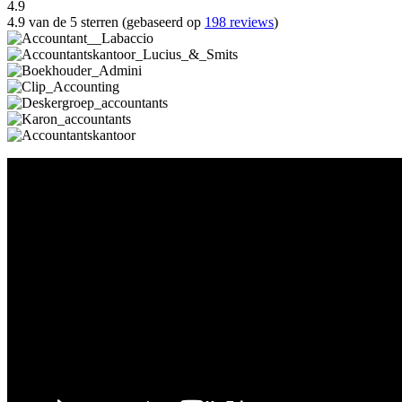
4.9
4.9 van de 5 sterren (gebaseerd op
198 reviews
)