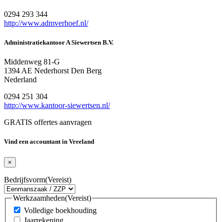
0294 293 344
http://www.admverhoef.nl/
Administratiekantoor A Siewertsen B.V.
Middenweg 81-G
1394 AE Nederhorst Den Berg
Nederland
0294 251 304
http://www.kantoor-siewertsen.nl/
GRATIS offertes aanvragen
Vind een accountant in Vreeland
×
Bedrijfsvorm
(Vereist)
Werkzaamheden
(Vereist)
Volledige boekhouding
Jaarrekening