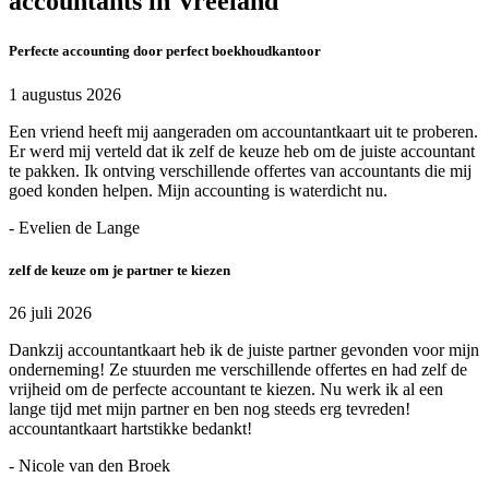
accountants in Vreeland
Perfecte accounting door perfect boekhoudkantoor
1 augustus 2026
Een vriend heeft mij aangeraden om accountantkaart uit te proberen.
Er werd mij verteld dat ik zelf de keuze heb om de juiste accountant
te pakken. Ik ontving verschillende offertes van accountants die mij
goed konden helpen. Mijn accounting is waterdicht nu.
- Evelien de Lange
zelf de keuze om je partner te kiezen
26 juli 2026
Dankzij accountantkaart heb ik de juiste partner gevonden voor mijn
onderneming! Ze stuurden me verschillende offertes en had zelf de
vrijheid om de perfecte accountant te kiezen. Nu werk ik al een
lange tijd met mijn partner en ben nog steeds erg tevreden!
accountantkaart hartstikke bedankt!
- Nicole van den Broek