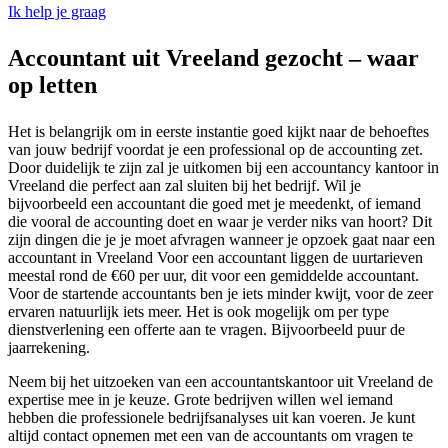
Ik help je graag
Accountant uit Vreeland gezocht – waar
op letten
Het is belangrijk om in eerste instantie goed kijkt naar de behoeftes
van jouw bedrijf voordat je een professional op de accounting zet.
Door duidelijk te zijn zal je uitkomen bij een accountancy kantoor in
Vreeland die perfect aan zal sluiten bij het bedrijf. Wil je
bijvoorbeeld een accountant die goed met je meedenkt, of iemand
die vooral de accounting doet en waar je verder niks van hoort? Dit
zijn dingen die je je moet afvragen wanneer je opzoek gaat naar een
accountant in Vreeland Voor een accountant liggen de uurtarieven
meestal rond de €60 per uur, dit voor een gemiddelde accountant.
Voor de startende accountants ben je iets minder kwijt, voor de zeer
ervaren natuurlijk iets meer. Het is ook mogelijk om per type
dienstverlening een offerte aan te vragen. Bijvoorbeeld puur de
jaarrekening.
Neem bij het uitzoeken van een accountantskantoor uit Vreeland de
expertise mee in je keuze. Grote bedrijven willen wel iemand
hebben die professionele bedrijfsanalyses uit kan voeren. Je kunt
altijd contact opnemen met een van de accountants om vragen te