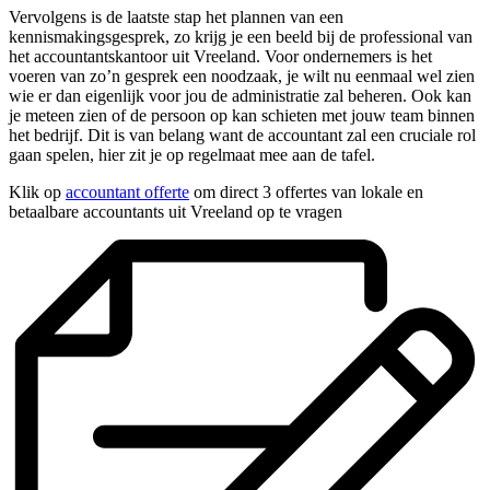
Vervolgens is de laatste stap het plannen van een
kennismakingsgesprek, zo krijg je een beeld bij de professional van
het accountantskantoor uit Vreeland. Voor ondernemers is het
voeren van zo’n gesprek een noodzaak, je wilt nu eenmaal wel zien
wie er dan eigenlijk voor jou de administratie zal beheren. Ook kan
je meteen zien of de persoon op kan schieten met jouw team binnen
het bedrijf. Dit is van belang want de accountant zal een cruciale rol
gaan spelen, hier zit je op regelmaat mee aan de tafel.
Klik op
accountant offerte
om direct 3 offertes van lokale en
betaalbare accountants uit Vreeland op te vragen