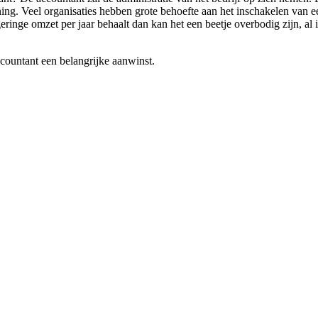
ng. Veel organisaties hebben grote behoefte aan het inschakelen van ee
ringe omzet per jaar behaalt dan kan het een beetje overbodig zijn, al is 
ccountant een belangrijke aanwinst.