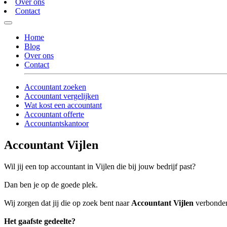
Over ons
Contact
Home
Blog
Over ons
Contact
Accountant zoeken
Accountant vergelijken
Wat kost een accountant
Accountant offerte
Accountantskantoor
Accountant Vijlen
Wil jij een top accountant in Vijlen die bij jouw bedrijf past?
Dan ben je op de goede plek.
Wij zorgen dat jij die op zoek bent naar
Accountant Vijlen
verbonden 
Het gaafste gedeelte?