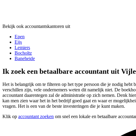
Bekijk ook accountantskantoren uit
Epen
Eijs
Lemiers
Bocholtz
Baneheide
Ik zoek een betaalbare accountant uit Vij
Het is belangrijk om te filteren op het type persoon die je nodig hebt b
verschillen zijn, vele ondernemers weten dit namelijk niet. De boekho
accountant daarentegen zal de administratie op zich nemen. Denk hier
kan men zien waar het in het bedrijf goed gaat en waar er mogelijkheid
vragen. Het is een van de beste investeringen die je kunt maken.
Klik op
accountant zoeken
om snel een lokale en betaalbare accountan