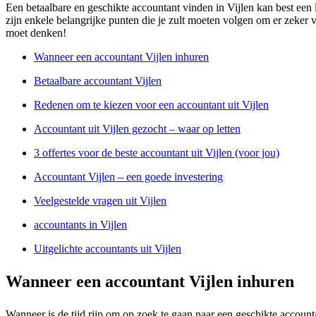
Een betaalbare en geschikte accountant vinden in Vijlen kan best een 
zijn enkele belangrijke punten die je zult moeten volgen om er zeker van
moet denken!
Wanneer een accountant Vijlen inhuren
Betaalbare accountant Vijlen
Redenen om te kiezen voor een accountant uit Vijlen
Accountant uit Vijlen gezocht – waar op letten
3 offertes voor de beste accountant uit Vijlen (voor jou)
Accountant Vijlen – een goede investering
Veelgestelde vragen uit Vijlen
accountants in Vijlen
Uitgelichte accountants uit Vijlen
Wanneer een accountant Vijlen inhuren
Wanneer is de tijd rijp om op zoek te gaan naar een geschikte account