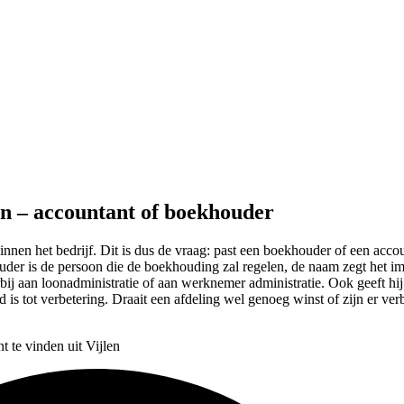
len – accountant of boekhouder
innen het bedrijf. Dit is dus de vraag: past een boekhouder of een accoun
uder is de persoon die de boekhouding zal regelen, de naam zegt het im
bij aan loonadministratie of aan werknemer administratie. Ook geeft hi
 is tot verbetering. Draait een afdeling wel genoeg winst of zijn er ve
t te vinden uit Vijlen