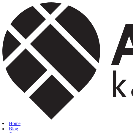
Home
Blog