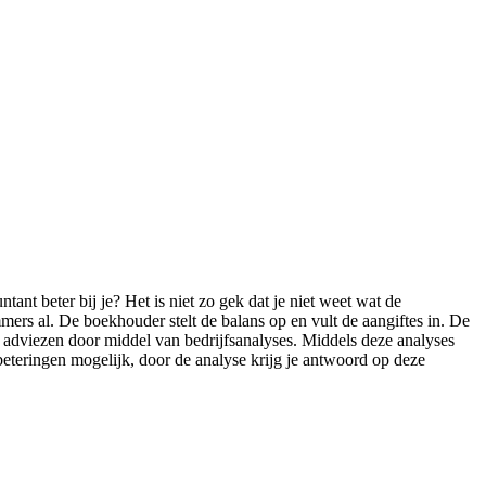
tant beter bij je? Het is niet zo gek dat je niet weet wat de
mers al. De boekhouder stelt de balans op en vult de aangiftes in. De
j adviezen door middel van bedrijfsanalyses. Middels deze analyses
rbeteringen mogelijk, door de analyse krijg je antwoord op deze