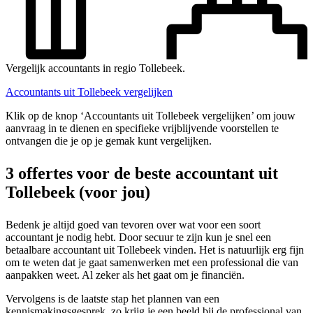
Vergelijk accountants in regio Tollebeek.
Accountants uit Tollebeek vergelijken
Klik op de knop ‘Accountants uit Tollebeek vergelijken’ om jouw
aanvraag in te dienen en specifieke vrijblijvende voorstellen te
ontvangen die je op je gemak kunt vergelijken.
3 offertes voor de beste accountant uit
Tollebeek (voor jou)
Bedenk je altijd goed van tevoren over wat voor een soort
accountant je nodig hebt. Door secuur te zijn kun je snel een
betaalbare accountant uit Tollebeek vinden. Het is natuurlijk erg fijn
om te weten dat je gaat samenwerken met een professional die van
aanpakken weet. Al zeker als het gaat om je financiën.
Vervolgens is de laatste stap het plannen van een
kennismakingsgesprek, zo krijg je een beeld bij de professional van