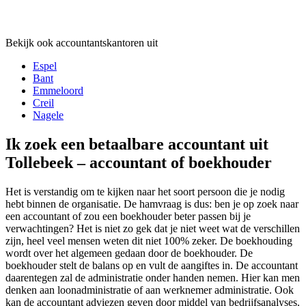
Bekijk ook accountantskantoren uit
Espel
Bant
Emmeloord
Creil
Nagele
Ik zoek een betaalbare accountant uit
Tollebeek – accountant of boekhouder
Het is verstandig om te kijken naar het soort persoon die je nodig
hebt binnen de organisatie. De hamvraag is dus: ben je op zoek naar
een accountant of zou een boekhouder beter passen bij je
verwachtingen? Het is niet zo gek dat je niet weet wat de verschillen
zijn, heel veel mensen weten dit niet 100% zeker. De boekhouding
wordt over het algemeen gedaan door de boekhouder. De
boekhouder stelt de balans op en vult de aangiftes in. De accountant
daarentegen zal de administratie onder handen nemen. Hier kan men
denken aan loonadministratie of aan werknemer administratie. Ook
kan de accountant adviezen geven door middel van bedrijfsanalyses.