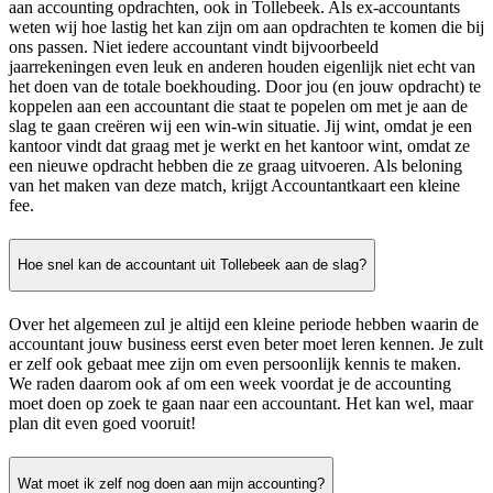
aan accounting opdrachten, ook in Tollebeek. Als ex-accountants
weten wij hoe lastig het kan zijn om aan opdrachten te komen die bij
ons passen. Niet iedere accountant vindt bijvoorbeeld
jaarrekeningen even leuk en anderen houden eigenlijk niet echt van
het doen van de totale boekhouding. Door jou (en jouw opdracht) te
koppelen aan een accountant die staat te popelen om met je aan de
slag te gaan creëren wij een win-win situatie. Jij wint, omdat je een
kantoor vindt dat graag met je werkt en het kantoor wint, omdat ze
een nieuwe opdracht hebben die ze graag uitvoeren. Als beloning
van het maken van deze match, krijgt Accountantkaart een kleine
fee.
Hoe snel kan de accountant uit Tollebeek aan de slag?
Over het algemeen zul je altijd een kleine periode hebben waarin de
accountant jouw business eerst even beter moet leren kennen. Je zult
er zelf ook gebaat mee zijn om even persoonlijk kennis te maken.
We raden daarom ook af om een week voordat je de accounting
moet doen op zoek te gaan naar een accountant. Het kan wel, maar
plan dit even goed vooruit!
Wat moet ik zelf nog doen aan mijn accounting?