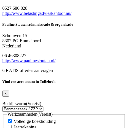
0527 686 828
http://www.belastingadvieskantoor.nu/
Pauline Stouten administratie & organisatie
Schouwen 15
8302 PG Emmeloord
Nederland
06 46308227
http://www.paulinestouten.nl/
GRATIS offertes aanvragen
Vind een accountant in Tollebeek
×
Bedrijfsvorm
(Vereist)
Werkzaamheden
(Vereist)
Volledige boekhouding
Jaarrekening