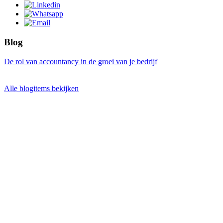
Blog
De rol van accountancy in de groei van je bedrijf
Alle blogitems bekijken