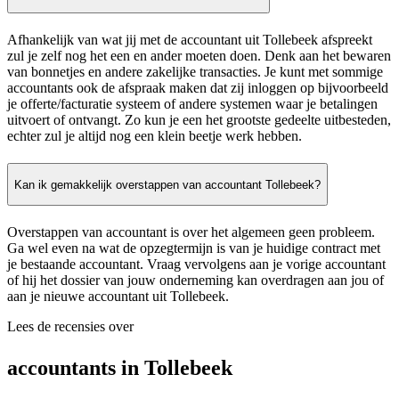
Afhankelijk van wat jij met de accountant uit Tollebeek afspreekt
zul je zelf nog het een en ander moeten doen. Denk aan het bewaren
van bonnetjes en andere zakelijke transacties. Je kunt met sommige
accountants ook de afspraak maken dat zij inloggen op bijvoorbeeld
je offerte/facturatie systeem of andere systemen waar je betalingen
uitvoert of ontvangt. Zo kun je een het grootste gedeelte uitbesteden,
echter zul je altijd nog een klein beetje werk hebben.
Kan ik gemakkelijk overstappen van accountant Tollebeek?
Overstappen van accountant is over het algemeen geen probleem.
Ga wel even na wat de opzegtermijn is van je huidige contract met
je bestaande accountant. Vraag vervolgens aan je vorige accountant
of hij het dossier van jouw onderneming kan overdragen aan jou of
aan je nieuwe accountant uit Tollebeek.
Lees de recensies over
accountants in Tollebeek