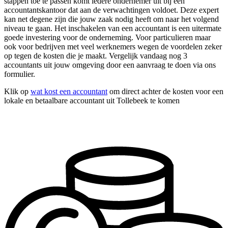
stappen toe te passen komt iedere ondernemer uit bij een
accountantskantoor dat aan de verwachtingen voldoet. Deze expert
kan net degene zijn die jouw zaak nodig heeft om naar het volgend
niveau te gaan. Het inschakelen van een accountant is een uitermate
goede investering voor de onderneming. Voor particulieren maar
ook voor bedrijven met veel werknemers wegen de voordelen zeker
op tegen de kosten die je maakt. Vergelijk vandaag nog 3
accountants uit jouw omgeving door een aanvraag te doen via ons
formulier.
Klik op
wat kost een accountant
om direct achter de kosten voor een
lokale en betaalbare accountant uit Tollebeek te komen