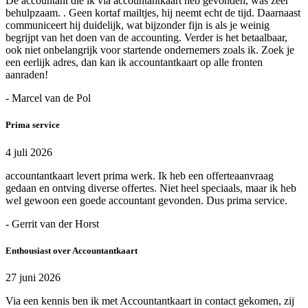
De accountant die ik via accountantkaart heb gevonden, was zeer
behulpzaam. . Geen kortaf mailtjes, hij neemt echt de tijd. Daarnaast
communiceert hij duidelijk, wat bijzonder fijn is als je weinig
begrijpt van het doen van de accounting. Verder is het betaalbaar,
ook niet onbelangrijk voor startende ondernemers zoals ik. Zoek je
een eerlijk adres, dan kan ik accountantkaart op alle fronten
aanraden!
- Marcel van de Pol
Prima service
4 juli 2026
accountantkaart levert prima werk. Ik heb een offerteaanvraag
gedaan en ontving diverse offertes. Niet heel speciaals, maar ik heb
wel gewoon een goede accountant gevonden. Dus prima service.
- Gerrit van der Horst
Enthousiast over Accountantkaart
27 juni 2026
Via een kennis ben ik met Accountantkaart in contact gekomen, zij