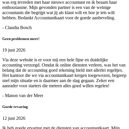
was erg tevreden met haar nieuwe accountant en ik beaam haar
enthousiasme. Mijn gevonden partner is een van de weinige
accountants die begrijpt wat jij als klant wilt en hoe je iets wilt
hebben. Bedankt Accountantkaart voor de goede aanbeveling.
- Claudia Bosch
Geen problemen meer!
19 juni 2026
Via deze website is er voor mij een hele fijne en duidelijke
accounting verzorgd. Omdat ik online diensten verleen, was het van
belang dat de accounting goed rekening hield met allerlei regeltjes.
Het kantoor die we via accountantkaart kregen toegewezen, begreep
snel mijn situatie en is daarmee aan de slag gegaan. Zeker een
aanrader voor starters die meteen alles goed willen regelen!
- Manon van der Meer
Goede ervaring
12 juni 2026
Ik heb goede ervaring met de diensten van accountantkaart. Mijn