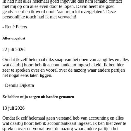
Ik had niet alles helemaal goed ingevuld dus nam iemand contact
met mij op om alles even door te lopen. David heeft me goed
geadviseerd en ik werd nooit ‘aan mijn lot overgelaten’. Deze
persoonlijke touch had ik niet verwacht!
- René Peters
Alles opgelost
22 juli 2026
Omdat ik zelf helemaal niks snap van het doen van aangiftes en alles
wat daarbij hoort heb ik accountantkaart ingeschakeld. Ik ben hier
zeer te spreken over en vooral over de nazorg waar andere partijen
het nogal eens laten liggen.
- Dennis Dijkstra
Ze hebben mijn zorgen uit handen genomen
13 juli 2026
Omdat ik zelf helemaal geen verstand heb van accounting en alles
wat daarbij hoort heb ik accountantkaart ingezet. Ik ben hier zeer te
spreken over en vooral over de nazorg waar andere partijen het