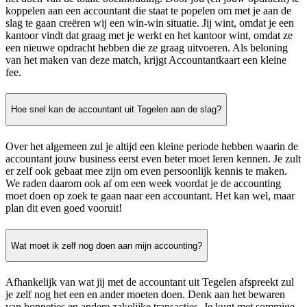
koppelen aan een accountant die staat te popelen om met je aan de
slag te gaan creëren wij een win-win situatie. Jij wint, omdat je een
kantoor vindt dat graag met je werkt en het kantoor wint, omdat ze
een nieuwe opdracht hebben die ze graag uitvoeren. Als beloning
van het maken van deze match, krijgt Accountantkaart een kleine
fee.
Hoe snel kan de accountant uit Tegelen aan de slag?
Over het algemeen zul je altijd een kleine periode hebben waarin de
accountant jouw business eerst even beter moet leren kennen. Je zult
er zelf ook gebaat mee zijn om even persoonlijk kennis te maken.
We raden daarom ook af om een week voordat je de accounting
moet doen op zoek te gaan naar een accountant. Het kan wel, maar
plan dit even goed vooruit!
Wat moet ik zelf nog doen aan mijn accounting?
Afhankelijk van wat jij met de accountant uit Tegelen afspreekt zul
je zelf nog het een en ander moeten doen. Denk aan het bewaren
van bonnetjes en andere zakelijke transacties. Je kunt met sommige