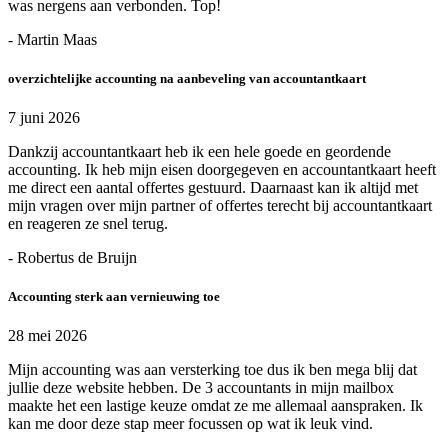
was nergens aan verbonden. Top!
- Martin Maas
overzichtelijke accounting na aanbeveling van accountantkaart
7 juni 2026
Dankzij accountantkaart heb ik een hele goede en geordende
accounting. Ik heb mijn eisen doorgegeven en accountantkaart heeft
me direct een aantal offertes gestuurd. Daarnaast kan ik altijd met
mijn vragen over mijn partner of offertes terecht bij accountantkaart
en reageren ze snel terug.
- Robertus de Bruijn
Accounting sterk aan vernieuwing toe
28 mei 2026
Mijn accounting was aan versterking toe dus ik ben mega blij dat
jullie deze website hebben. De 3 accountants in mijn mailbox
maakte het een lastige keuze omdat ze me allemaal aanspraken. Ik
kan me door deze stap meer focussen op wat ik leuk vind.