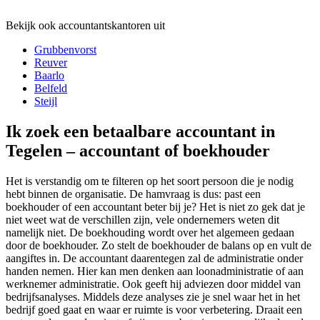
Bekijk ook accountantskantoren uit
Grubbenvorst
Reuver
Baarlo
Belfeld
Steijl
Ik zoek een betaalbare accountant in
Tegelen – accountant of boekhouder
Het is verstandig om te filteren op het soort persoon die je nodig
hebt binnen de organisatie. De hamvraag is dus: past een
boekhouder of een accountant beter bij je? Het is niet zo gek dat je
niet weet wat de verschillen zijn, vele ondernemers weten dit
namelijk niet. De boekhouding wordt over het algemeen gedaan
door de boekhouder. Zo stelt de boekhouder de balans op en vult de
aangiftes in. De accountant daarentegen zal de administratie onder
handen nemen. Hier kan men denken aan loonadministratie of aan
werknemer administratie. Ook geeft hij adviezen door middel van
bedrijfsanalyses. Middels deze analyses zie je snel waar het in het
bedrijf goed gaat en waar er ruimte is voor verbetering. Draait een