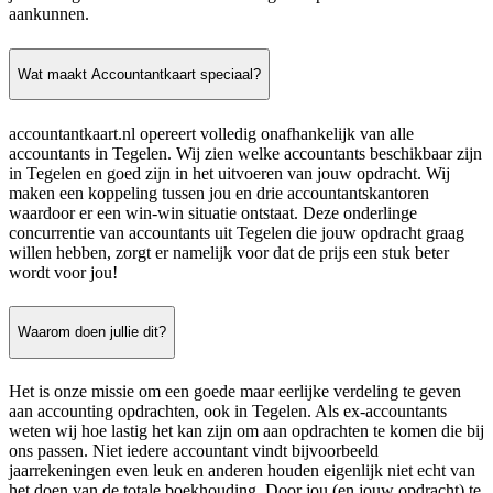
aankunnen.
Wat maakt Accountantkaart speciaal?
accountantkaart.nl opereert volledig onafhankelijk van alle
accountants in Tegelen. Wij zien welke accountants beschikbaar zijn
in Tegelen en goed zijn in het uitvoeren van jouw opdracht. Wij
maken een koppeling tussen jou en drie accountantskantoren
waardoor er een win-win situatie ontstaat. Deze onderlinge
concurrentie van accountants uit Tegelen die jouw opdracht graag
willen hebben, zorgt er namelijk voor dat de prijs een stuk beter
wordt voor jou!
Waarom doen jullie dit?
Het is onze missie om een goede maar eerlijke verdeling te geven
aan accounting opdrachten, ook in Tegelen. Als ex-accountants
weten wij hoe lastig het kan zijn om aan opdrachten te komen die bij
ons passen. Niet iedere accountant vindt bijvoorbeeld
jaarrekeningen even leuk en anderen houden eigenlijk niet echt van
het doen van de totale boekhouding. Door jou (en jouw opdracht) te