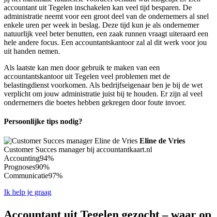
accountant uit Tegelen inschakelen kan veel tijd besparen. De
administratie neemt voor een groot deel van de ondernemers al snel
enkele uren per week in beslag. Deze tijd kun je als ondernemer
natuurlijk veel beter benutten, een zaak runnen vraagt uiteraard een
hele andere focus. Een accountantskantoor zal al dit werk voor jou
uit handen nemen.
Als laatste kan men door gebruik te maken van een
accountantskantoor uit Tegelen veel problemen met de
belastingdienst voorkomen. Als bedrijfseigenaar ben je bij de wet
verplicht om jouw administratie juist bij te houden. Er zijn al veel
ondernemers die boetes hebben gekregen door foute invoer.
Persoonlijke tips nodig?
Eline de Vries
Customer Succes manager bij accountantkaart.nl
Accounting
94%
Prognoses
90%
Communicatie
97%
Ik help je graag
Accountant uit Tegelen gezocht – waar op