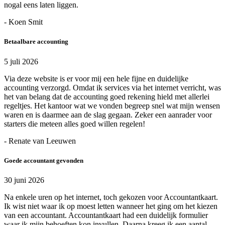
nogal eens laten liggen.
- Koen Smit
Betaalbare accounting
5 juli 2026
Via deze website is er voor mij een hele fijne en duidelijke
accounting verzorgd. Omdat ik services via het internet verricht, was
het van belang dat de accounting goed rekening hield met allerlei
regeltjes. Het kantoor wat we vonden begreep snel wat mijn wensen
waren en is daarmee aan de slag gegaan. Zeker een aanrader voor
starters die meteen alles goed willen regelen!
- Renate van Leeuwen
Goede accountant gevonden
30 juni 2026
Na enkele uren op het internet, toch gekozen voor Accountantkaart.
Ik wist niet waar ik op moest letten wanneer het ging om het kiezen
van een accountant. Accountantkaart had een duidelijk formulier
waar ik mijn behoeften kon invullen. Daarna kreeg ik een aantal