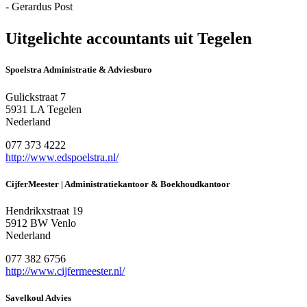
- Gerardus Post
Uitgelichte accountants uit Tegelen
Spoelstra Administratie & Adviesburo
Gulickstraat 7
5931 LA Tegelen
Nederland
077 373 4222
http://www.edspoelstra.nl/
CijferMeester | Administratiekantoor & Boekhoudkantoor
Hendrikxstraat 19
5912 BW Venlo
Nederland
077 382 6756
http://www.cijfermeester.nl/
Savelkoul Advies