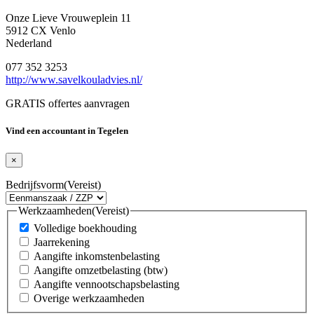
Onze Lieve Vrouweplein 11
5912 CX Venlo
Nederland
077 352 3253
http://www.savelkouladvies.nl/
GRATIS offertes aanvragen
Vind een accountant in Tegelen
×
Bedrijfsvorm
(Vereist)
Werkzaamheden
(Vereist)
Volledige boekhouding
Jaarrekening
Aangifte inkomstenbelasting
Aangifte omzetbelasting (btw)
Aangifte vennootschapsbelasting
Overige werkzaamheden