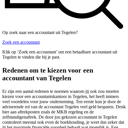
Op zoek naar een accountant uit Tegelen?
Zoek een accountant
Klik op ‘Zoek een accountant’ om een betaalbare accountant uit
Tegelen te vinden die bij je past.
Redenen om te kiezen voor een
accountant van Tegelen
Er zijn een aantal redenen te noemen waarom jij ook zou moeten
kiezen voor een accountantskantoor in Tegelen, het heeft immers
veel voordelen voor jouw onderneming. Ten eerste kun je door de
adviserende rol van de accountant Tegelen veel geld besparen. Denk
hier aan aftrekposten zoals de MKB regeling en de
zelfstandigenaftrek. De door jou gekozen accountant in Tegelen
controleert meestal ook even de boekhouding, je weet dus zeker dat
jij het maximale financiële voordeel behaalt wat mogelijk is. Een