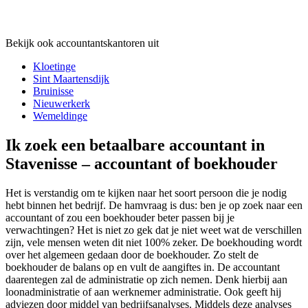
Bekijk ook accountantskantoren uit
Kloetinge
Sint Maartensdijk
Bruinisse
Nieuwerkerk
Wemeldinge
Ik zoek een betaalbare accountant in
Stavenisse – accountant of boekhouder
Het is verstandig om te kijken naar het soort persoon die je nodig
hebt binnen het bedrijf. De hamvraag is dus: ben je op zoek naar een
accountant of zou een boekhouder beter passen bij je
verwachtingen? Het is niet zo gek dat je niet weet wat de verschillen
zijn, vele mensen weten dit niet 100% zeker. De boekhouding wordt
over het algemeen gedaan door de boekhouder. Zo stelt de
boekhouder de balans op en vult de aangiftes in. De accountant
daarentegen zal de administratie op zich nemen. Denk hierbij aan
loonadministratie of aan werknemer administratie. Ook geeft hij
adviezen door middel van bedrijfsanalyses. Middels deze analyses