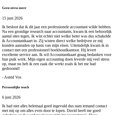
Geen stress meer
15 juni 2026
Ik besloot dat ik dit jaar een professionele accountant wilde hebben.
Na een grondige research naar accountants, kwam ik een behoorlijk
aantal sites tegen. Ik wist echter niet welke beter was dus schakelde
ik Accountantkaart in. Zij wisten direct welke bedrijven ze mij
konden aanraden op basis van mijn eisen. Uiteindelijk kwam ik in
contact met een professioneel boekhoudkantoor. Hij levert
excellente service aan. Ik wil Accountantkaart graag bedanken voor
hun puik werk. Mijn eigen accounting doen leverde mij veel stress
op, maar nu heb ik een zaak die werkt zoals ik het me had
gedroomd!
- Astrid Vos
Persoonlijke touch
6 juni 2026
Ik had niet alles helemaal goed ingevuld dus nam iemand contact
met mij op om alles even door te lopen. David heeft me goed