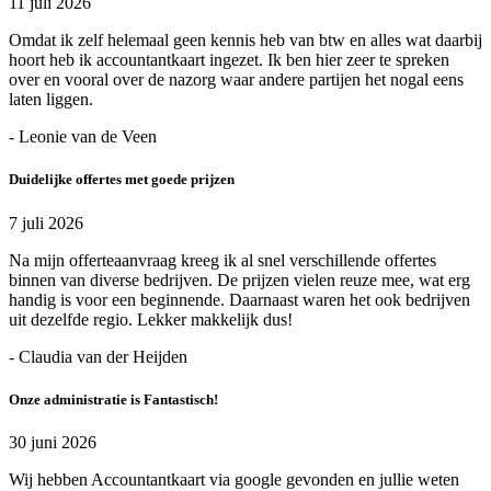
11 juli 2026
Omdat ik zelf helemaal geen kennis heb van btw en alles wat daarbij
hoort heb ik accountantkaart ingezet. Ik ben hier zeer te spreken
over en vooral over de nazorg waar andere partijen het nogal eens
laten liggen.
- Leonie van de Veen
Duidelijke offertes met goede prijzen
7 juli 2026
Na mijn offerteaanvraag kreeg ik al snel verschillende offertes
binnen van diverse bedrijven. De prijzen vielen reuze mee, wat erg
handig is voor een beginnende. Daarnaast waren het ook bedrijven
uit dezelfde regio. Lekker makkelijk dus!
- Claudia van der Heijden
Onze administratie is Fantastisch!
30 juni 2026
Wij hebben Accountantkaart via google gevonden en jullie weten