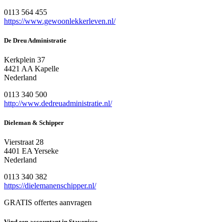
0113 564 455
https://www.gewoonlekkerleven.nl/
De Dreu Administratie
Kerkplein 37
4421 AA Kapelle
Nederland
0113 340 500
http://www.dedreuadministratie.nl/
Dieleman & Schipper
Vierstraat 28
4401 EA Yerseke
Nederland
0113 340 382
https://dielemanenschipper.nl/
GRATIS offertes aanvragen
Vind een accountant in Stavenisse