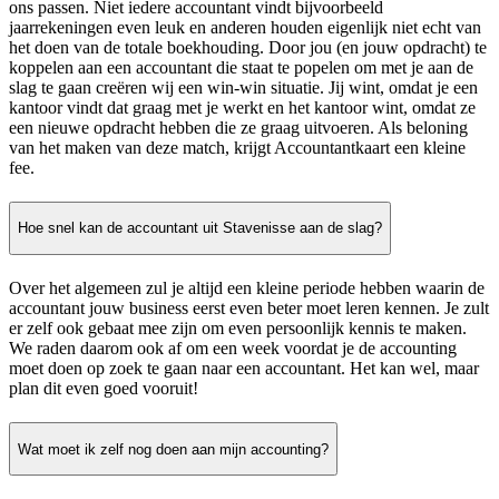
ons passen. Niet iedere accountant vindt bijvoorbeeld
jaarrekeningen even leuk en anderen houden eigenlijk niet echt van
het doen van de totale boekhouding. Door jou (en jouw opdracht) te
koppelen aan een accountant die staat te popelen om met je aan de
slag te gaan creëren wij een win-win situatie. Jij wint, omdat je een
kantoor vindt dat graag met je werkt en het kantoor wint, omdat ze
een nieuwe opdracht hebben die ze graag uitvoeren. Als beloning
van het maken van deze match, krijgt Accountantkaart een kleine
fee.
Hoe snel kan de accountant uit Stavenisse aan de slag?
Over het algemeen zul je altijd een kleine periode hebben waarin de
accountant jouw business eerst even beter moet leren kennen. Je zult
er zelf ook gebaat mee zijn om even persoonlijk kennis te maken.
We raden daarom ook af om een week voordat je de accounting
moet doen op zoek te gaan naar een accountant. Het kan wel, maar
plan dit even goed vooruit!
Wat moet ik zelf nog doen aan mijn accounting?