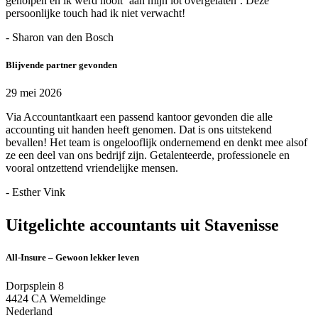
geholpen en ik werd nooit ‘aan mijn lot overgelaten’. Deze
persoonlijke touch had ik niet verwacht!
- Sharon van den Bosch
Blijvende partner gevonden
29 mei 2026
Via Accountantkaart een passend kantoor gevonden die alle
accounting uit handen heeft genomen. Dat is ons uitstekend
bevallen! Het team is ongelooflijk ondernemend en denkt mee alsof
ze een deel van ons bedrijf zijn. Getalenteerde, professionele en
vooral ontzettend vriendelijke mensen.
- Esther Vink
Uitgelichte accountants uit Stavenisse
All-Insure – Gewoon lekker leven
Dorpsplein 8
4424 CA Wemeldinge
Nederland