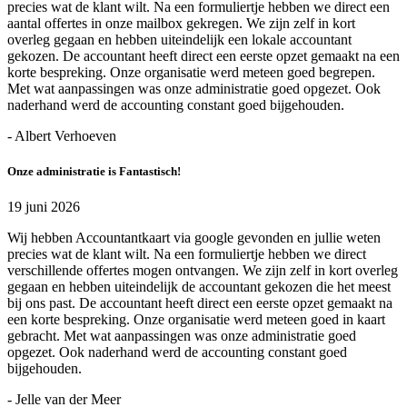
precies wat de klant wilt. Na een formuliertje hebben we direct een
aantal offertes in onze mailbox gekregen. We zijn zelf in kort
overleg gegaan en hebben uiteindelijk een lokale accountant
gekozen. De accountant heeft direct een eerste opzet gemaakt na een
korte bespreking. Onze organisatie werd meteen goed begrepen.
Met wat aanpassingen was onze administratie goed opgezet. Ook
naderhand werd de accounting constant goed bijgehouden.
- Albert Verhoeven
Onze administratie is Fantastisch!
19 juni 2026
Wij hebben Accountantkaart via google gevonden en jullie weten
precies wat de klant wilt. Na een formuliertje hebben we direct
verschillende offertes mogen ontvangen. We zijn zelf in kort overleg
gegaan en hebben uiteindelijk de accountant gekozen die het meest
bij ons past. De accountant heeft direct een eerste opzet gemaakt na
een korte bespreking. Onze organisatie werd meteen goed in kaart
gebracht. Met wat aanpassingen was onze administratie goed
opgezet. Ook naderhand werd de accounting constant goed
bijgehouden.
- Jelle van der Meer