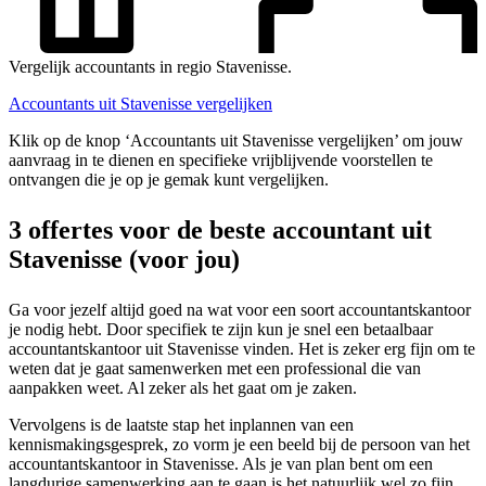
Vergelijk accountants in regio Stavenisse.
Accountants uit Stavenisse vergelijken
Klik op de knop ‘Accountants uit Stavenisse vergelijken’ om jouw
aanvraag in te dienen en specifieke vrijblijvende voorstellen te
ontvangen die je op je gemak kunt vergelijken.
3 offertes voor de beste accountant uit
Stavenisse (voor jou)
Ga voor jezelf altijd goed na wat voor een soort accountantskantoor
je nodig hebt. Door specifiek te zijn kun je snel een betaalbaar
accountantskantoor uit Stavenisse vinden. Het is zeker erg fijn om te
weten dat je gaat samenwerken met een professional die van
aanpakken weet. Al zeker als het gaat om je zaken.
Vervolgens is de laatste stap het inplannen van een
kennismakingsgesprek, zo vorm je een beeld bij de persoon van het
accountantskantoor in Stavenisse. Als je van plan bent om een
langdurige samenwerking aan te gaan is het natuurlijk wel zo fijn