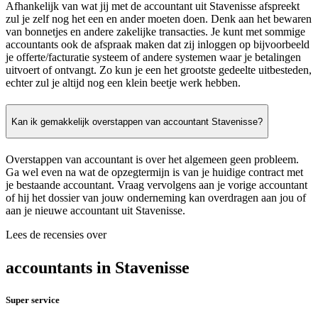
Afhankelijk van wat jij met de accountant uit Stavenisse afspreekt
zul je zelf nog het een en ander moeten doen. Denk aan het bewaren
van bonnetjes en andere zakelijke transacties. Je kunt met sommige
accountants ook de afspraak maken dat zij inloggen op bijvoorbeeld
je offerte/facturatie systeem of andere systemen waar je betalingen
uitvoert of ontvangt. Zo kun je een het grootste gedeelte uitbesteden,
echter zul je altijd nog een klein beetje werk hebben.
Kan ik gemakkelijk overstappen van accountant Stavenisse?
Overstappen van accountant is over het algemeen geen probleem.
Ga wel even na wat de opzegtermijn is van je huidige contract met
je bestaande accountant. Vraag vervolgens aan je vorige accountant
of hij het dossier van jouw onderneming kan overdragen aan jou of
aan je nieuwe accountant uit Stavenisse.
Lees de recensies over
accountants in Stavenisse
Super service