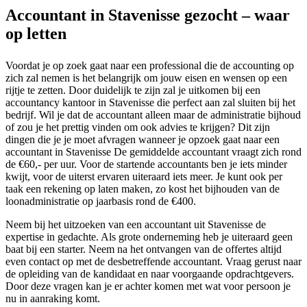
Accountant in Stavenisse gezocht – waar
op letten
Voordat je op zoek gaat naar een professional die de accounting op
zich zal nemen is het belangrijk om jouw eisen en wensen op een
rijtje te zetten. Door duidelijk te zijn zal je uitkomen bij een
accountancy kantoor in Stavenisse die perfect aan zal sluiten bij het
bedrijf. Wil je dat de accountant alleen maar de administratie bijhoud
of zou je het prettig vinden om ook advies te krijgen? Dit zijn
dingen die je je moet afvragen wanneer je opzoek gaat naar een
accountant in Stavenisse De gemiddelde accountant vraagt zich rond
de €60,- per uur. Voor de startende accountants ben je iets minder
kwijt, voor de uiterst ervaren uiteraard iets meer. Je kunt ook per
taak een rekening op laten maken, zo kost het bijhouden van de
loonadministratie op jaarbasis rond de €400.
Neem bij het uitzoeken van een accountant uit Stavenisse de
expertise in gedachte. Als grote onderneming heb je uiteraard geen
baat bij een starter. Neem na het ontvangen van de offertes altijd
even contact op met de desbetreffende accountant. Vraag gerust naar
de opleiding van de kandidaat en naar voorgaande opdrachtgevers.
Door deze vragen kan je er achter komen met wat voor persoon je
nu in aanraking komt.