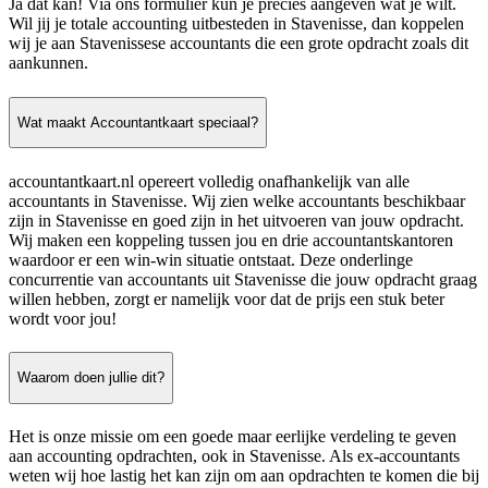
Ja dat kan! Via ons formulier kun je precies aangeven wat je wilt.
Wil jij je totale accounting uitbesteden in Stavenisse, dan koppelen
wij je aan Stavenissese accountants die een grote opdracht zoals dit
aankunnen.
Wat maakt Accountantkaart speciaal?
accountantkaart.nl opereert volledig onafhankelijk van alle
accountants in Stavenisse. Wij zien welke accountants beschikbaar
zijn in Stavenisse en goed zijn in het uitvoeren van jouw opdracht.
Wij maken een koppeling tussen jou en drie accountantskantoren
waardoor er een win-win situatie ontstaat. Deze onderlinge
concurrentie van accountants uit Stavenisse die jouw opdracht graag
willen hebben, zorgt er namelijk voor dat de prijs een stuk beter
wordt voor jou!
Waarom doen jullie dit?
Het is onze missie om een goede maar eerlijke verdeling te geven
aan accounting opdrachten, ook in Stavenisse. Als ex-accountants
weten wij hoe lastig het kan zijn om aan opdrachten te komen die bij