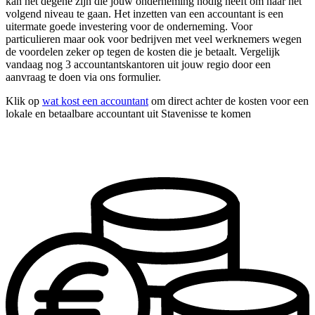
kan net degene zijn die jouw onderneming nodig heeft om naar het
volgend niveau te gaan. Het inzetten van een accountant is een
uitermate goede investering voor de onderneming. Voor
particulieren maar ook voor bedrijven met veel werknemers wegen
de voordelen zeker op tegen de kosten die je betaalt. Vergelijk
vandaag nog 3 accountantskantoren uit jouw regio door een
aanvraag te doen via ons formulier.
Klik op
wat kost een accountant
om direct achter de kosten voor een
lokale en betaalbare accountant uit Stavenisse te komen