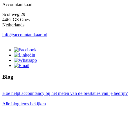
Accountantkaart
Scottweg 29
4462 GS Goes
Netherlands
info@accountantkaart.nl
Blog
Hoe helpt accountancy bij het meten van de prestaties van je bedrijf?
Alle blogitems bekijken