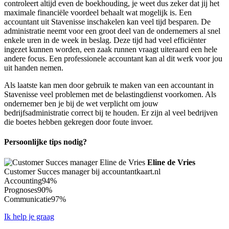
controleert altijd even de boekhouding, je weet dus zeker dat jij het
maximale financiële voordeel behaalt wat mogelijk is. Een
accountant uit Stavenisse inschakelen kan veel tijd besparen. De
administratie neemt voor een groot deel van de ondernemers al snel
enkele uren in de week in beslag. Deze tijd had veel efficiënter
ingezet kunnen worden, een zaak runnen vraagt uiteraard een hele
andere focus. Een professionele accountant kan al dit werk voor jou
uit handen nemen.
Als laatste kan men door gebruik te maken van een accountant in
Stavenisse veel problemen met de belastingdienst voorkomen. Als
ondernemer ben je bij de wet verplicht om jouw
bedrijfsadministratie correct bij te houden. Er zijn al veel bedrijven
die boetes hebben gekregen door foute invoer.
Persoonlijke tips nodig?
Eline de Vries
Customer Succes manager bij accountantkaart.nl
Accounting
94%
Prognoses
90%
Communicatie
97%
Ik help je graag