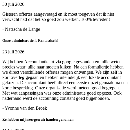
30 juli 2026
Gisteren offertes aangevraagd en ik moet toegeven dat ik niet
verwacht had dat het zo goed zou werken. 100% tevreden!
- Natascha de Lange
Onze administratie is Fantastisch!
23 juli 2026
Wij hebben Accountantkaart via google gevonden en jullie weten
precies waar jullie naar moeten kijken. Na een formuliertje hebben
we direct verschillende offertes mogen ontvangen. We zijn zelf in
kort overleg gegaan en hebben uiteindelijk een lokale accountant
gekozen. De accountant heeft direct een eerste opzet gemaakt na een
korte bespreking. Onze organisatie werd meteen goed begrepen.
Met wat aanpassingen was onze administratie goed opgezet. Ook
naderhand werd de accounting constant goed bijgehouden.
- Yvonne van den Broek
Ze hebben mijn zorgen uit handen genomen