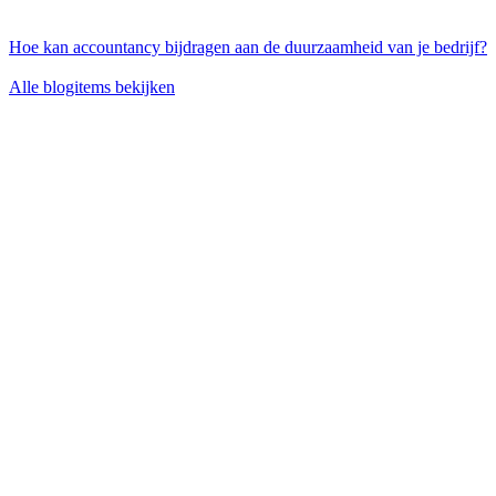
Hoe kan accountancy bijdragen aan de duurzaamheid van je bedrijf?
Alle blogitems bekijken