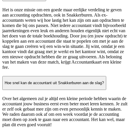
Het is onze missie om een goede maar eerlijke verdeling te geven
aan accounting opdrachten, ook in Snakkerburen. Als ex-
accountants weten wij hoe lastig het kan zijn om aan opdrachten te
komen die bij ons passen. Niet iedere accountant vindt bijvoorbeeld
jaarrekeningen even leuk en anderen houden eigenlijk niet echt van
het doen van de totale boekhouding. Door jou (en jouw opdracht) te
koppelen aan een accountant die staat te popelen om met je aan de
slag te gaan creëren wij een win-win situatie. Jij wint, omdat je een
kantoor vindt dat graag met je werkt en het kantoor wint, omdat ze
een nieuwe opdracht hebben die ze graag uitvoeren. Als beloning
van het maken van deze match, krijgt Accountantkaart een kleine
fee.
Hoe snel kan de accountant uit Snakkerburen aan de slag?
Over het algemeen zul je altijd een kleine periode hebben waarin de
accountant jouw business eerst even beter moet leren kennen. Je zult
er zelf ook gebaat mee zijn om even persoonlijk kennis te maken.
We raden daarom ook af om een week voordat je de accounting
moet doen op zoek te gaan naar een accountant. Het kan wel, maar
plan dit even goed vooruit!