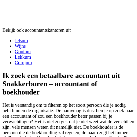
Bekijk ook accountantskantoren uit
Jelsum
Wijns
Goutum
Lekkum
Cornjum
Ik zoek een betaalbare accountant uit
Snakkerburen – accountant of
boekhouder
Het is verstandig om te filteren op het soort persoon die je nodig
hebt binnen de organisatie. De hamvraag is dus: ben je op zoek naar
een accountant of zou een boekhouder beter passen bij je
verwachtingen? Het is niet zo gek dat je niet weet wat de verschillen
zijn, vele mensen weten dit namelijk niet. De boekhouder is de
persoon die de boekhouding zal regelen, de naam zegt het immers