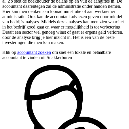
al. Zo stelt de boekhouder de balans op en vult de aangiftes in. De
accountant daarentegen zal de administratie onder handen nemen.
Hier kan men denken aan loonadministratie of aan werknemer
administratie. Ook kan de accountant adviezen geven door middel
van bedrijfsanalyses. Middels deze analyses kan men zien waar het
in het bedrijf goed gaat en waar er mogelijkheid is tot verbetering.
Draait een sector wel genoeg winst of gaat er ergens geld verloren,
door de analyse krijg je hier inzicht in. Het is een van de beste
investeringen die men kan maken.
Klik op
accountant zoeken
om snel een lokale en betaalbare
accountant te vinden uit Snakkerburen