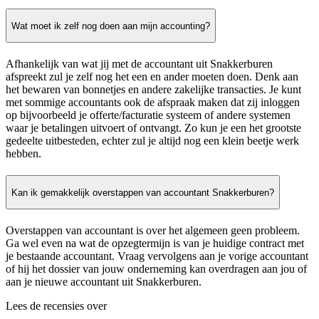
Wat moet ik zelf nog doen aan mijn accounting?
Afhankelijk van wat jij met de accountant uit Snakkerburen
afspreekt zul je zelf nog het een en ander moeten doen. Denk aan
het bewaren van bonnetjes en andere zakelijke transacties. Je kunt
met sommige accountants ook de afspraak maken dat zij inloggen
op bijvoorbeeld je offerte/facturatie systeem of andere systemen
waar je betalingen uitvoert of ontvangt. Zo kun je een het grootste
gedeelte uitbesteden, echter zul je altijd nog een klein beetje werk
hebben.
Kan ik gemakkelijk overstappen van accountant Snakkerburen?
Overstappen van accountant is over het algemeen geen probleem.
Ga wel even na wat de opzegtermijn is van je huidige contract met
je bestaande accountant. Vraag vervolgens aan je vorige accountant
of hij het dossier van jouw onderneming kan overdragen aan jou of
aan je nieuwe accountant uit Snakkerburen.
Lees de recensies over