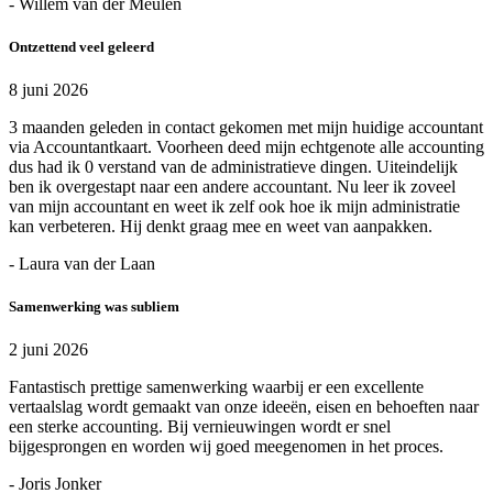
- Willem van der Meulen
Ontzettend veel geleerd
8 juni 2026
3 maanden geleden in contact gekomen met mijn huidige accountant
via Accountantkaart. Voorheen deed mijn echtgenote alle accounting
dus had ik 0 verstand van de administratieve dingen. Uiteindelijk
ben ik overgestapt naar een andere accountant. Nu leer ik zoveel
van mijn accountant en weet ik zelf ook hoe ik mijn administratie
kan verbeteren. Hij denkt graag mee en weet van aanpakken.
- Laura van der Laan
Samenwerking was subliem
2 juni 2026
Fantastisch prettige samenwerking waarbij er een excellente
vertaalslag wordt gemaakt van onze ideeën, eisen en behoeften naar
een sterke accounting. Bij vernieuwingen wordt er snel
bijgesprongen en worden wij goed meegenomen in het proces.
- Joris Jonker