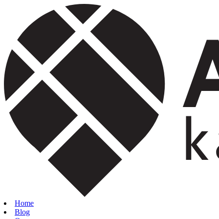
Home
Blog