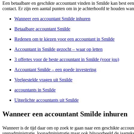
Een betaalbare en geschikte accountant vinden in Smilde kan best een 
contact. Er zijn een aantal punten om in je achterhoofd te houden wan
Wanneer een accountant Smilde inhuren
Betaalbare accountant Smilde
Redenen om te kiezen voor een accountant in Smilde
Accountant in Smilde gezocht – waar op letten
3 offertes voor de beste accountant in Smilde (voor jou)
Accountant Smilde – een goede investering
Veelgestelde vragen uit Smilde
accountants in Smilde
Uitgelichte accountants uit Smilde
Wanneer een accountant Smilde inhuren
Wanneer is de tijd daar om op zoek te gaan naar een geschikte accou
urenadministratie, loonadministratie maar ook bijvoorbeeld de jaarrek