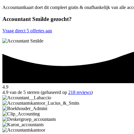
Accountantkaart doet dit compleet gratis & onafhankelijk van alle ac
Accountant Smilde gezocht?
Vraag direct 5 offertes aan
4.9
4.9 van de 5 sterren (gebaseerd op
218 reviews
)