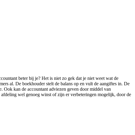
countant beter bij je? Het is niet zo gek dat je niet weet wat de
ers al. De boekhouder stelt de balans op en vult de aangiftes in. De
ie. Ook kan de accountant adviezen geven door middel van
n afdeling wel genoeg winst of zijn er verbeteringen mogelijk, door de