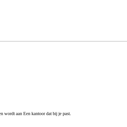
 wordt aan Een kantoor dat bij je past.