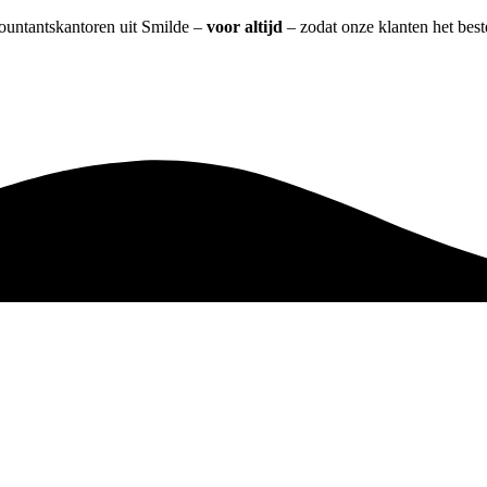
countantskantoren uit Smilde –
voor altijd
– zodat onze klanten het bes