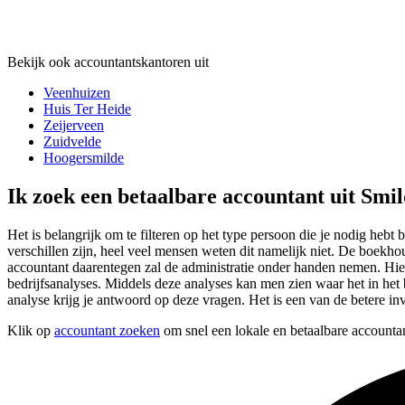
Bekijk ook accountantskantoren uit
Veenhuizen
Huis Ter Heide
Zeijerveen
Zuidvelde
Hoogersmilde
Ik zoek een betaalbare accountant uit Smi
Het is belangrijk om te filteren op het type persoon die je nodig hebt 
verschillen zijn, heel veel mensen weten dit namelijk niet. De boekho
accountant daarentegen zal de administratie onder handen nemen. Hi
bedrijfsanalyses. Middels deze analyses kan men zien waar het in het b
analyse krijg je antwoord op deze vragen. Het is een van de betere i
Klik op
accountant zoeken
om snel een lokale en betaalbare accountan