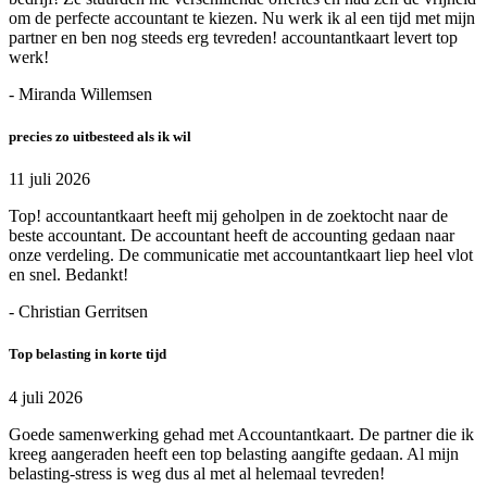
om de perfecte accountant te kiezen. Nu werk ik al een tijd met mijn
partner en ben nog steeds erg tevreden! accountantkaart levert top
werk!
- Miranda Willemsen
precies zo uitbesteed als ik wil
11 juli 2026
Top! accountantkaart heeft mij geholpen in de zoektocht naar de
beste accountant. De accountant heeft de accounting gedaan naar
onze verdeling. De communicatie met accountantkaart liep heel vlot
en snel. Bedankt!
- Christian Gerritsen
Top belasting in korte tijd
4 juli 2026
Goede samenwerking gehad met Accountantkaart. De partner die ik
kreeg aangeraden heeft een top belasting aangifte gedaan. Al mijn
belasting-stress is weg dus al met al helemaal tevreden!