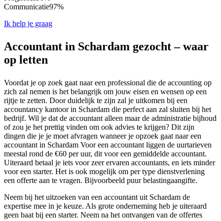
Communicatie
97%
Ik help je graag
Accountant in Schardam gezocht – waar
op letten
Voordat je op zoek gaat naar een professional die de accounting op
zich zal nemen is het belangrijk om jouw eisen en wensen op een
rijtje te zetten. Door duidelijk te zijn zal je uitkomen bij een
accountancy kantoor in Schardam die perfect aan zal sluiten bij het
bedrijf. Wil je dat de accountant alleen maar de administratie bijhoud
of zou je het prettig vinden om ook advies te krijgen? Dit zijn
dingen die je je moet afvragen wanneer je opzoek gaat naar een
accountant in Schardam Voor een accountant liggen de uurtarieven
meestal rond de €60 per uur, dit voor een gemiddelde accountant.
Uiteraard betaal je iets voor zeer ervaren accountants, en iets minder
voor een starter. Het is ook mogelijk om per type dienstverlening
een offerte aan te vragen. Bijvoorbeeld puur belastingaangifte.
Neem bij het uitzoeken van een accountant uit Schardam de
expertise mee in je keuze. Als grote onderneming heb je uiteraard
geen baat bij een starter. Neem na het ontvangen van de offertes