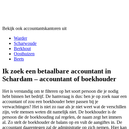
Bekijk ook accountantskantoren uit
Warder
Scharwoude
Berkhout
Oosthuizen
Beets
Ik zoek een betaalbare accountant in
Schardam – accountant of boekhouder
Het is verstandig om te filteren op het soort persoon die je nodig
hebt binnen het bedrijf. De hamvraag is dus: ben je op zoek naar een
accountant of zou een boekhouder beter passen bij je
verwachtingen? Het is niet zo raar als je niet weet wat de verschillen
zijn, vele mensen weten dit namelijk niet. De boekhouder is de
persoon die de boekhouding zal regelen, de naam zegt het immers
al. Zo stelt de boekhouder de balans op en vult de aangiftes in. De
accountant daarentegen zal de administratie op zich nemen. Hier kan