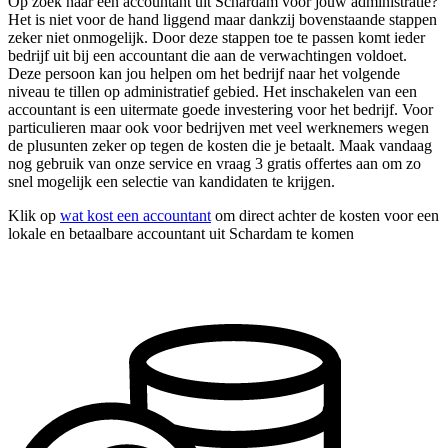
Op zoek naar een accountant uit Schardam voor jouw administratie?
Het is niet voor de hand liggend maar dankzij bovenstaande stappen
zeker niet onmogelijk. Door deze stappen toe te passen komt ieder
bedrijf uit bij een accountant die aan de verwachtingen voldoet.
Deze persoon kan jou helpen om het bedrijf naar het volgende
niveau te tillen op administratief gebied. Het inschakelen van een
accountant is een uitermate goede investering voor het bedrijf. Voor
particulieren maar ook voor bedrijven met veel werknemers wegen
de plusunten zeker op tegen de kosten die je betaalt. Maak vandaag
nog gebruik van onze service en vraag 3 gratis offertes aan om zo
snel mogelijk een selectie van kandidaten te krijgen.
Klik op
wat kost een accountant
om direct achter de kosten voor een
lokale en betaalbare accountant uit Schardam te komen