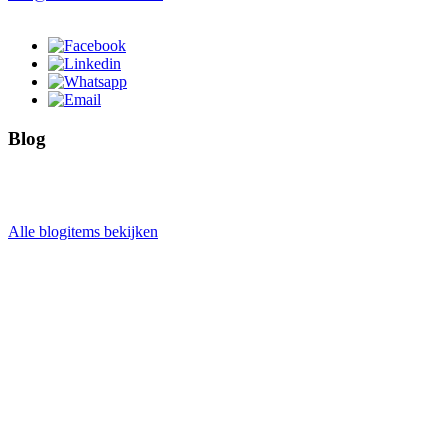
Blog
Alle blogitems bekijken