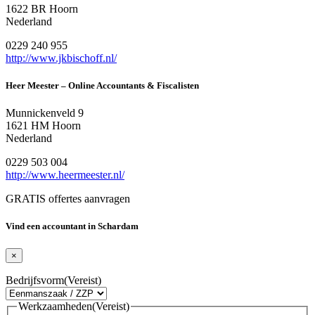
1622 BR Hoorn
Nederland
0229 240 955
http://www.jkbischoff.nl/
Heer Meester – Online Accountants & Fiscalisten
Munnickenveld 9
1621 HM Hoorn
Nederland
0229 503 004
http://www.heermeester.nl/
GRATIS offertes aanvragen
Vind een accountant in Schardam
×
Bedrijfsvorm
(Vereist)
Werkzaamheden
(Vereist)