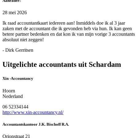
Aanrader!
28 mei 2026
Ik raad accountantkaart iedereen aan! Inmiddels doe ik al 3 jaar
zaken met de accountant die ik gevonden heb via hun. Ik kan geen
betere partner bedenken en dat kon ik van mijn vorige 3 accountants
absoluut niet zeggen!
- Dirk Gerritsen
Uitgelichte accountants uit Schardam
Xin -Accountancy
Hoorn
Nederland
06 52334144
http://www.xin-accountancy.nl/
Accountantskantoor J.K. Bischoff R.A.
Orionstraat 21