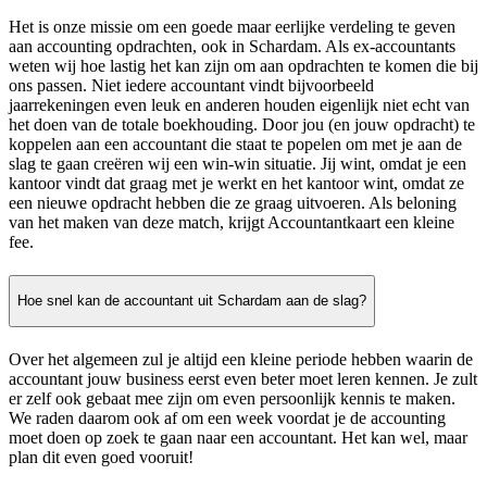
Het is onze missie om een goede maar eerlijke verdeling te geven
aan accounting opdrachten, ook in Schardam. Als ex-accountants
weten wij hoe lastig het kan zijn om aan opdrachten te komen die bij
ons passen. Niet iedere accountant vindt bijvoorbeeld
jaarrekeningen even leuk en anderen houden eigenlijk niet echt van
het doen van de totale boekhouding. Door jou (en jouw opdracht) te
koppelen aan een accountant die staat te popelen om met je aan de
slag te gaan creëren wij een win-win situatie. Jij wint, omdat je een
kantoor vindt dat graag met je werkt en het kantoor wint, omdat ze
een nieuwe opdracht hebben die ze graag uitvoeren. Als beloning
van het maken van deze match, krijgt Accountantkaart een kleine
fee.
Hoe snel kan de accountant uit Schardam aan de slag?
Over het algemeen zul je altijd een kleine periode hebben waarin de
accountant jouw business eerst even beter moet leren kennen. Je zult
er zelf ook gebaat mee zijn om even persoonlijk kennis te maken.
We raden daarom ook af om een week voordat je de accounting
moet doen op zoek te gaan naar een accountant. Het kan wel, maar
plan dit even goed vooruit!