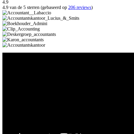
4.9
4.9 van de 5 sterren (gebaseerd op
206 reviews
)