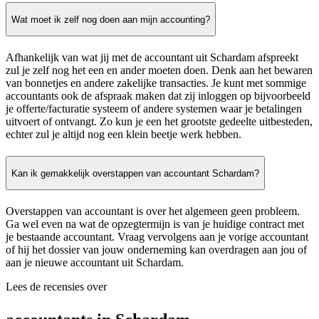
Wat moet ik zelf nog doen aan mijn accounting?
Afhankelijk van wat jij met de accountant uit Schardam afspreekt
zul je zelf nog het een en ander moeten doen. Denk aan het bewaren
van bonnetjes en andere zakelijke transacties. Je kunt met sommige
accountants ook de afspraak maken dat zij inloggen op bijvoorbeeld
je offerte/facturatie systeem of andere systemen waar je betalingen
uitvoert of ontvangt. Zo kun je een het grootste gedeelte uitbesteden,
echter zul je altijd nog een klein beetje werk hebben.
Kan ik gemakkelijk overstappen van accountant Schardam?
Overstappen van accountant is over het algemeen geen probleem.
Ga wel even na wat de opzegtermijn is van je huidige contract met
je bestaande accountant. Vraag vervolgens aan je vorige accountant
of hij het dossier van jouw onderneming kan overdragen aan jou of
aan je nieuwe accountant uit Schardam.
Lees de recensies over