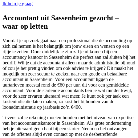
Ik help je graag
Accountant uit Sassenheim gezocht –
waar op letten
Voordat je op zoek gaat naar een professional die de accounting op
zich zal nemen is het belangrijk om jouw eisen en wensen op een
rijtje te zetten. Door duidelijk te zijn zal je uitkomen bij een
accountancy kantoor in Sassenheim die perfect aan zal sluiten bij het
bedrijf. Wil je dat de accountant alleen maar de administratie bijhoud
of zou je het prettig vinden om ook advies te krijgen? Dit maakt het
mogelijk om zeer secuur te zoeken naar een goede en betaalbare
accountant in Sassenheim. Voor een accountant liggen de
uurtarieven meestal rond de €60 per uur, dit voor een gemiddelde
accountant. Voor de startende accountants ben je wat minder kwijt,
voor de zeer ervaren uiteraard wat meer. Je kunt ook per taak een
kostenindicatie laten maken, zo kost het bijhouden van de
loonadministratie op jaarbasis zo’n €400.
Tevens zal je rekening moeten houden met het niveau van expertise
van het accountantskantoor in Sassenheim. Als grote onderneming
heb je uiteraard geen baat bij een starter. Neem na het ontvangen
van de offertes altijd even contact op met de desbetreffende