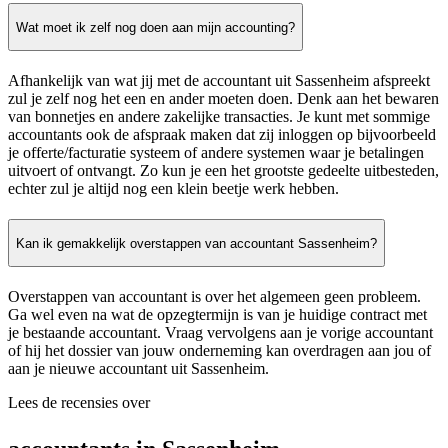
Wat moet ik zelf nog doen aan mijn accounting?
Afhankelijk van wat jij met de accountant uit Sassenheim afspreekt
zul je zelf nog het een en ander moeten doen. Denk aan het bewaren
van bonnetjes en andere zakelijke transacties. Je kunt met sommige
accountants ook de afspraak maken dat zij inloggen op bijvoorbeeld
je offerte/facturatie systeem of andere systemen waar je betalingen
uitvoert of ontvangt. Zo kun je een het grootste gedeelte uitbesteden,
echter zul je altijd nog een klein beetje werk hebben.
Kan ik gemakkelijk overstappen van accountant Sassenheim?
Overstappen van accountant is over het algemeen geen probleem.
Ga wel even na wat de opzegtermijn is van je huidige contract met
je bestaande accountant. Vraag vervolgens aan je vorige accountant
of hij het dossier van jouw onderneming kan overdragen aan jou of
aan je nieuwe accountant uit Sassenheim.
Lees de recensies over