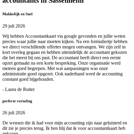
accountants in Sassenheim
Makkelijk en Snel
29 juli 2026
Wij hebben Accountantkaart via google gevonden en jullie weten
precies waar jullie naar moeten kijken. Na een formuliertje hebben
we direct verschillende offertes mogen ontvangen. We zijn zelf in
kort overleg gegaan en hebben uiteindelijk de accountant gekozen
die het meest bij ons past. De accountant heeft direct een eerste
opzet gemaakt na een korte bespreking. Onze organisatie werd
meteen goed begrepen. Met wat aanpassingen was onze
administratie goed opgezet. Ook naderhand werd de accounting
constant goed bijgehouden.
- Laura de Ruiter
perfecte vertaling
26 juli 2026
De wensen die ik had voor mijn accounting zijn naar geluisterd en
dit zie je precies terug. Ik ben blij dat ik voor accountantkaart heb
gekozen.