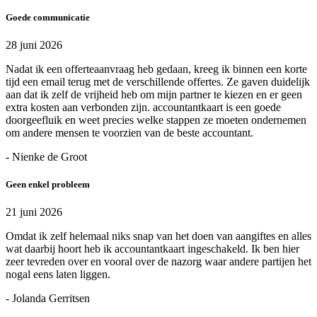
Goede communicatie
28 juni 2026
Nadat ik een offerteaanvraag heb gedaan, kreeg ik binnen een korte
tijd een email terug met de verschillende offertes. Ze gaven duidelijk
aan dat ik zelf de vrijheid heb om mijn partner te kiezen en er geen
extra kosten aan verbonden zijn. accountantkaart is een goede
doorgeefluik en weet precies welke stappen ze moeten ondernemen
om andere mensen te voorzien van de beste accountant.
- Nienke de Groot
Geen enkel probleem
21 juni 2026
Omdat ik zelf helemaal niks snap van het doen van aangiftes en alles
wat daarbij hoort heb ik accountantkaart ingeschakeld. Ik ben hier
zeer tevreden over en vooral over de nazorg waar andere partijen het
nogal eens laten liggen.
- Jolanda Gerritsen