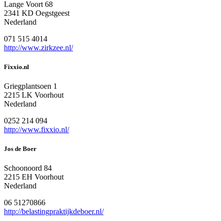
Lange Voort 68
2341 KD Oegstgeest
Nederland
071 515 4014
http://www.zirkzee.nl/
Fixxio.nl
Griegplantsoen 1
2215 LK Voorhout
Nederland
0252 214 094
http://www.fixxio.nl/
Jos de Boer
Schoonoord 84
2215 EH Voorhout
Nederland
06 51270866
http://belastingpraktijkdeboer.nl/