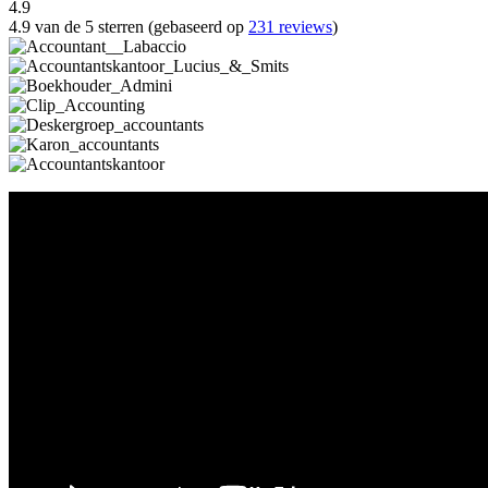
4.9
4.9 van de 5 sterren (gebaseerd op
231 reviews
)