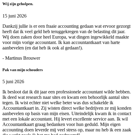
Wij zijn geholpen.
15 juni 2026
Dankzij jullie is er een fraaie accounting gedaan wat ervoor gezorgt
heeft dat ik veel geld heb teruggekregen van de belasting dit jaar.
Wij doen zaken door heel Europa, wat dingen ingewikkeld maakte
voor mijn vorige accountant. Ik kan accountantkaart van harte
aanbevelen (en dat heb ik ook al gedaan!).
- Martinus Brouwer
Pak van mijn schouders
5 juni 2026
Ik besloot dat ik dit jaar een professionele accountant wilde hebben.
Ik deed wat research naar sites en kwam een behoorlijk aantal sites
tegen. Ik wist echter niet welke beter was dus schakelde ik
Accountantkaart in. Zij wisten direct welke bedrijven ze mij konden
aanbevelen op basis van mijn eisen. Uiteindelijk kwam ik in contact
met een lokale accountant. Hij levert excellente service aan. Ik wil
Accountantkaart graag bedanken voor hun geduld. Mijn eigen
accounting doen leverde mij veel stress op, maar nu heb ik een zaak