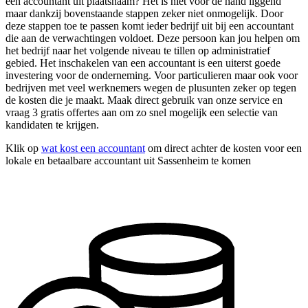
een accountant uit plaatsnaam? Het is niet voor de hand liggend
maar dankzij bovenstaande stappen zeker niet onmogelijk. Door
deze stappen toe te passen komt ieder bedrijf uit bij een accountant
die aan de verwachtingen voldoet. Deze persoon kan jou helpen om
het bedrijf naar het volgende niveau te tillen op administratief
gebied. Het inschakelen van een accountant is een uiterst goede
investering voor de onderneming. Voor particulieren maar ook voor
bedrijven met veel werknemers wegen de plusunten zeker op tegen
de kosten die je maakt. Maak direct gebruik van onze service en
vraag 3 gratis offertes aan om zo snel mogelijk een selectie van
kandidaten te krijgen.
Klik op
wat kost een accountant
om direct achter de kosten voor een
lokale en betaalbare accountant uit Sassenheim te komen