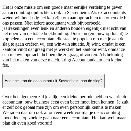
Het is onze missie om een goede maar eerlijke verdeling te geven
aan accounting opdrachten, ook in Sassenheim. Als ex-accountants
weten wij hoe lastig het kan zijn om aan opdrachten te komen die bij
ons passen. Niet iedere accountant vindt bijvoorbeeld
jaarrekeningen even leuk en anderen houden eigenlijk niet echt van
het doen van de totale boekhouding. Door jou (en jouw opdracht) te
koppelen aan een accountant die staat te popelen om met je aan de
slag te gaan creëren wij een win-win situatie. Jij wint, omdat je een
kantoor vindt dat graag met je werkt en het kantoor wint, omdat ze
een nieuwe opdracht hebben die ze graag uitvoeren. Als beloning
van het maken van deze match, krijgt Accountantkaart een kleine
fee.
Hoe snel kan de accountant uit Sassenheim aan de slag?
Over het algemeen zul je altijd een kleine periode hebben waarin de
accountant jouw business eerst even beter moet leren kennen. Je zult
er zelf ook gebaat mee zijn om even persoonlijk kennis te maken.
We raden daarom ook af om een week voordat je de accounting
moet doen op zoek te gaan naar een accountant. Het kan wel, maar
plan dit even goed vooruit!