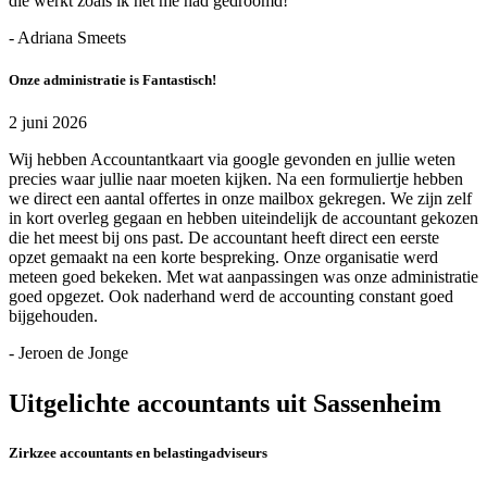
die werkt zoals ik het me had gedroomd!
- Adriana Smeets
Onze administratie is Fantastisch!
2 juni 2026
Wij hebben Accountantkaart via google gevonden en jullie weten
precies waar jullie naar moeten kijken. Na een formuliertje hebben
we direct een aantal offertes in onze mailbox gekregen. We zijn zelf
in kort overleg gegaan en hebben uiteindelijk de accountant gekozen
die het meest bij ons past. De accountant heeft direct een eerste
opzet gemaakt na een korte bespreking. Onze organisatie werd
meteen goed bekeken. Met wat aanpassingen was onze administratie
goed opgezet. Ook naderhand werd de accounting constant goed
bijgehouden.
- Jeroen de Jonge
Uitgelichte accountants uit Sassenheim
Zirkzee accountants en belastingadviseurs