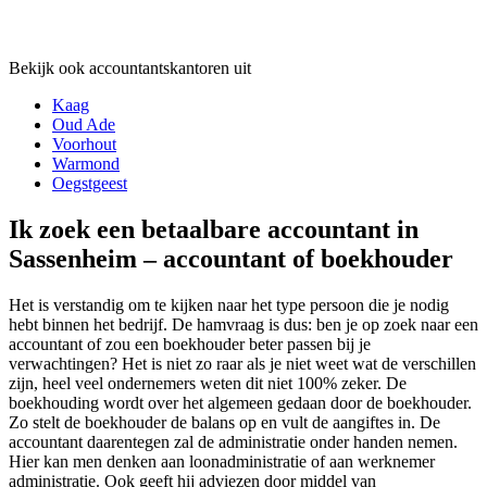
Bekijk ook accountantskantoren uit
Kaag
Oud Ade
Voorhout
Warmond
Oegstgeest
Ik zoek een betaalbare accountant in
Sassenheim – accountant of boekhouder
Het is verstandig om te kijken naar het type persoon die je nodig
hebt binnen het bedrijf. De hamvraag is dus: ben je op zoek naar een
accountant of zou een boekhouder beter passen bij je
verwachtingen? Het is niet zo raar als je niet weet wat de verschillen
zijn, heel veel ondernemers weten dit niet 100% zeker. De
boekhouding wordt over het algemeen gedaan door de boekhouder.
Zo stelt de boekhouder de balans op en vult de aangiftes in. De
accountant daarentegen zal de administratie onder handen nemen.
Hier kan men denken aan loonadministratie of aan werknemer
administratie. Ook geeft hij adviezen door middel van