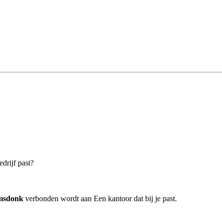
drijf past?
msdonk
verbonden wordt aan Een kantoor dat bij je past.