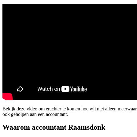
Bekijk deze video om erachter te komen hoe wij niet alleen meerwa
ook geholpen aan een accountant.
Waarom accountant Raamsdonk