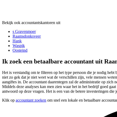
Bekijk ook accountantskantoren uit
s Gravenmoer
Raamsdonksveer
Hank
Waspik
Oosteind
Ik zoek een betaalbare accountant uit Ra
Het is verstandig om te filteren op het type persoon die je nodig hebt
niet zo gek dat je niet weet wat de verschillen zijn, vele mensen we
aangiftes in. De accountant daarentegen zal de administratie op zich
Middels deze analyses kan men zien waar het in het bedrijf goed gaat e
antwoord op deze vragen. Het is een van de betere investeringen die 
Klik op
accountant zoeken
om snel een lokale en betaalbare accounta