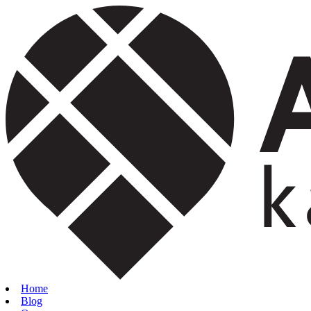
Home
Blog