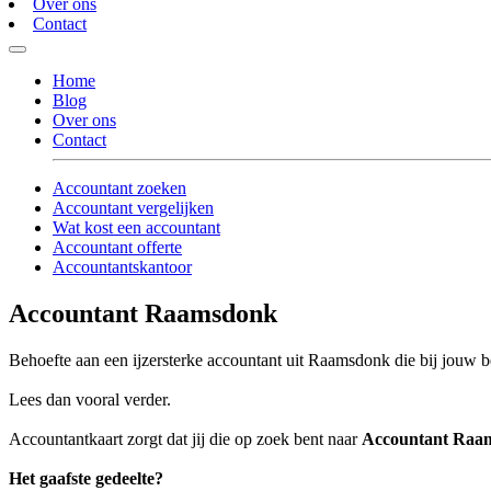
Over ons
Contact
Home
Blog
Over ons
Contact
Accountant zoeken
Accountant vergelijken
Wat kost een accountant
Accountant offerte
Accountantskantoor
Accountant Raamsdonk
Behoefte aan een ijzersterke accountant uit Raamsdonk die bij jouw be
Lees dan vooral verder.
Accountantkaart zorgt dat jij die op zoek bent naar
Accountant Raa
Het gaafste gedeelte?