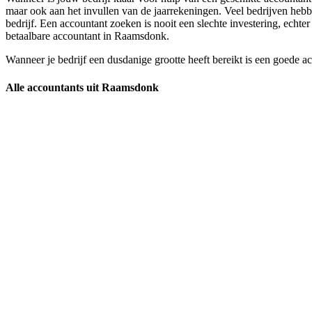
maar ook aan het invullen van de jaarrekeningen. Veel bedrijven hebbe
bedrijf. Een accountant zoeken is nooit een slechte investering, echt
betaalbare accountant in Raamsdonk.
Wanneer je bedrijf een dusdanige grootte heeft bereikt is een goede a
Alle accountants uit Raamsdonk