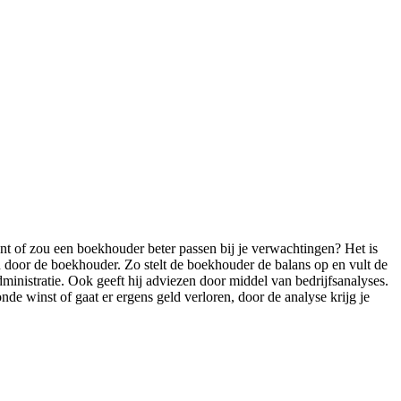
tant of zou een boekhouder beter passen bij je verwachtingen? Het is
n door de boekhouder. Zo stelt de boekhouder de balans op en vult de
inistratie. Ook geeft hij adviezen door middel van bedrijfsanalyses.
nde winst of gaat er ergens geld verloren, door de analyse krijg je