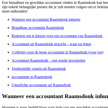
Een betaalbare en geschikte accountant vinden in Raamsdonk kan best e
zijn enkele belangrijke punten die je zult moeten volgen om er helemaa
moet onthouden!
Wanneer een accountant Raamsdonk inhuren
Betaalbare accountant Raamsdonk
Redenen om te kiezen voor een accountant van Raamsdonk
Accountant uit Raamsdonk gezocht – waar op letten
3 offertes voor de beste accountant in Raamsdonk (voor jou)
Accountant Raamsdonk – een goede investering
Veelgestelde vragen uit Raamsdonk
accountants in Raamsdonk
Uitgelichte accountants uit Raamsdonk
Wanneer een accountant Raamsdonk inhu
Wanneer is jouw bedrijf klaar voor hulp van een geschikte accountant