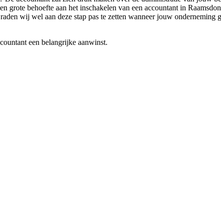
n grote behoefte aan het inschakelen van een accountant in Raamsdonk v
er raden wij wel aan deze stap pas te zetten wanneer jouw onderneming g
ccountant een belangrijke aanwinst.