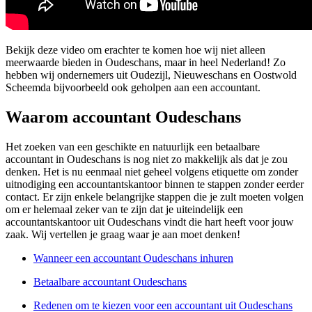
Bekijk deze video om erachter te komen hoe wij niet alleen
meerwaarde bieden in Oudeschans, maar in heel Nederland! Zo
hebben wij ondernemers uit Oudezijl, Nieuweschans en Oostwold
Scheemda bijvoorbeeld ook geholpen aan een accountant.
Waarom accountant Oudeschans
Het zoeken van een geschikte en natuurlijk een betaalbare
accountant in Oudeschans is nog niet zo makkelijk als dat je zou
denken. Het is nu eenmaal niet geheel volgens etiquette om zonder
uitnodiging een accountantskantoor binnen te stappen zonder eerder
contact. Er zijn enkele belangrijke stappen die je zult moeten volgen
om er helemaal zeker van te zijn dat je uiteindelijk een
accountantskantoor uit Oudeschans vindt die hart heeft voor jouw
zaak. Wij vertellen je graag waar je aan moet denken!
Wanneer een accountant Oudeschans inhuren
Betaalbare accountant Oudeschans
Redenen om te kiezen voor een accountant uit Oudeschans