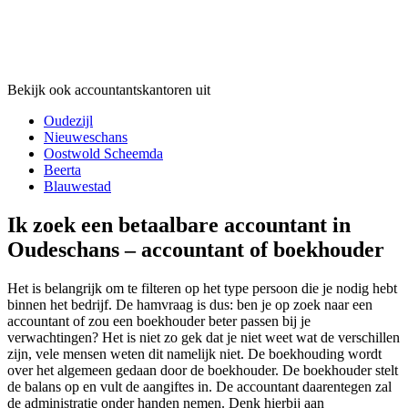
Bekijk ook accountantskantoren uit
Oudezijl
Nieuweschans
Oostwold Scheemda
Beerta
Blauwestad
Ik zoek een betaalbare accountant in
Oudeschans – accountant of boekhouder
Het is belangrijk om te filteren op het type persoon die je nodig hebt
binnen het bedrijf. De hamvraag is dus: ben je op zoek naar een
accountant of zou een boekhouder beter passen bij je
verwachtingen? Het is niet zo gek dat je niet weet wat de verschillen
zijn, vele mensen weten dit namelijk niet. De boekhouding wordt
over het algemeen gedaan door de boekhouder. De boekhouder stelt
de balans op en vult de aangiftes in. De accountant daarentegen zal
de administratie onder handen nemen. Denk hierbij aan