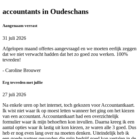
accountants in Oudeschans
Aangenaam verrast
31 juli 2026
Afgelopen maand offertes aangevraagd en we moeten eerlijk zeggen
dat we niet verwacht hadden dat het zo goed zou werken. 100%
tevreden!
- Caroline Brouwer
Erg tevreden met jullie
27 juli 2026
Na enkele uren op het internet, toch gekozen voor Accountantkaart.
Ik wist niet waar ik op moest letten wanneer het ging om het kiezen
van een accountant. Accountantkaart had een overzichtelijk
formulier waar ik mijn behoeften kon invullen. Daarna kreeg ik een
aantal opties waar ik lastig uit kon kiezen, ze waren alle 3 goed. Dus
heb er nog even lang over na moeten denken. Uiteindelijk heb ik
een goede partner gevonden die mijn bedrijf goed kon vertalen in de