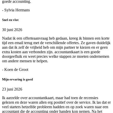
goede accounting.
- Sylvia Hermans
Snel en vlot
30 juni 2026
Nadat ik een offerteaanvraag heb gedaan, kreeg ik binnen een korte
tijd een email terug met de verschillende offertes. Ze gaven duidelijk
aan dat ik zelf de vrijheid heb om mijn partner te kiezen en er geen
extra kosten aan verbonden zijn. accountantkaart is een goede
doorgeefluik en weet precies welke stappen ze moeten ondernemen
om andere mensen te helpen.
- Koen de Groot
Mijn ervaring is goed
23 juni 2026
Ik aarzelde over accountantkaart, maar had toen de recensies
gelezen en deze waren allen erg positief over de service. Ik las dat er
veel starters hetzelfde probleem hadden en op zoek waren naar een
accountant die de accounting onder handen kon nemen. Na het