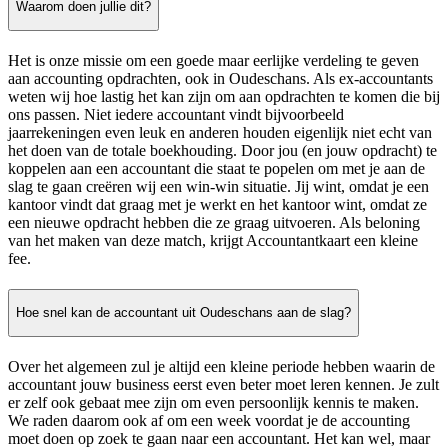
Waarom doen jullie dit?
Het is onze missie om een goede maar eerlijke verdeling te geven
aan accounting opdrachten, ook in Oudeschans. Als ex-accountants
weten wij hoe lastig het kan zijn om aan opdrachten te komen die bij
ons passen. Niet iedere accountant vindt bijvoorbeeld
jaarrekeningen even leuk en anderen houden eigenlijk niet echt van
het doen van de totale boekhouding. Door jou (en jouw opdracht) te
koppelen aan een accountant die staat te popelen om met je aan de
slag te gaan creëren wij een win-win situatie. Jij wint, omdat je een
kantoor vindt dat graag met je werkt en het kantoor wint, omdat ze
een nieuwe opdracht hebben die ze graag uitvoeren. Als beloning
van het maken van deze match, krijgt Accountantkaart een kleine
fee.
Hoe snel kan de accountant uit Oudeschans aan de slag?
Over het algemeen zul je altijd een kleine periode hebben waarin de
accountant jouw business eerst even beter moet leren kennen. Je zult
er zelf ook gebaat mee zijn om even persoonlijk kennis te maken.
We raden daarom ook af om een week voordat je de accounting
moet doen op zoek te gaan naar een accountant. Het kan wel, maar