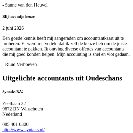
- Sanne van den Heuvel
Blij met mijn keuze
2 juni 2026
Een goede kennis heeft mij aangeraden om accountantkaart uit te
proberen. Er werd mij verteld dat ik zelf de keuze heb om de juiste
accountant te pakken. Ik ontving diverse offertes van accountants
die mij goed konden helpen. Mijn accounting is snel en vlot gedaan.
- Ruud Verhoeven
Uitgelichte accountants uit Oudeschans
Syntaks B.V.
Zeefbaan 22
9672 BN Winschoten
Nederland
085 401 6300
http://www.syntaks.nl/