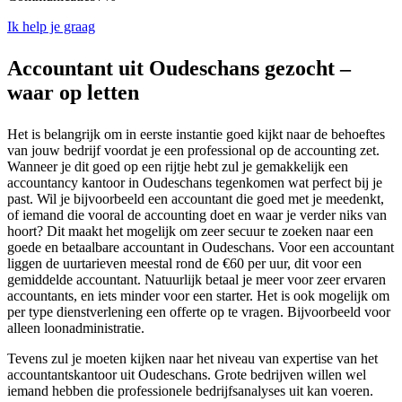
Ik help je graag
Accountant uit Oudeschans gezocht –
waar op letten
Het is belangrijk om in eerste instantie goed kijkt naar de behoeftes
van jouw bedrijf voordat je een professional op de accounting zet.
Wanneer je dit goed op een rijtje hebt zul je gemakkelijk een
accountancy kantoor in Oudeschans tegenkomen wat perfect bij je
past. Wil je bijvoorbeeld een accountant die goed met je meedenkt,
of iemand die vooral de accounting doet en waar je verder niks van
hoort? Dit maakt het mogelijk om zeer secuur te zoeken naar een
goede en betaalbare accountant in Oudeschans. Voor een accountant
liggen de uurtarieven meestal rond de €60 per uur, dit voor een
gemiddelde accountant. Natuurlijk betaal je meer voor zeer ervaren
accountants, en iets minder voor een starter. Het is ook mogelijk om
per type dienstverlening een offerte op te vragen. Bijvoorbeeld voor
alleen loonadministratie.
Tevens zul je moeten kijken naar het niveau van expertise van het
accountantskantoor uit Oudeschans. Grote bedrijven willen wel
iemand hebben die professionele bedrijfsanalyses uit kan voeren.