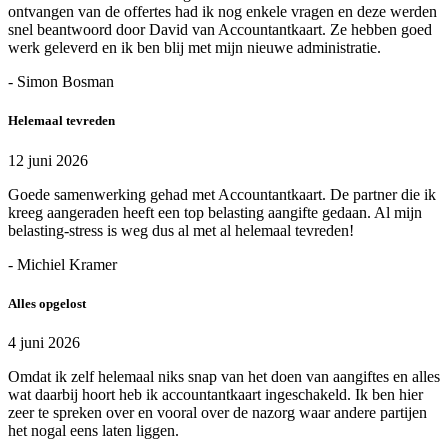
ontvangen van de offertes had ik nog enkele vragen en deze werden
snel beantwoord door David van Accountantkaart. Ze hebben goed
werk geleverd en ik ben blij met mijn nieuwe administratie.
- Simon Bosman
Helemaal tevreden
12 juni 2026
Goede samenwerking gehad met Accountantkaart. De partner die ik
kreeg aangeraden heeft een top belasting aangifte gedaan. Al mijn
belasting-stress is weg dus al met al helemaal tevreden!
- Michiel Kramer
Alles opgelost
4 juni 2026
Omdat ik zelf helemaal niks snap van het doen van aangiftes en alles
wat daarbij hoort heb ik accountantkaart ingeschakeld. Ik ben hier
zeer te spreken over en vooral over de nazorg waar andere partijen
het nogal eens laten liggen.