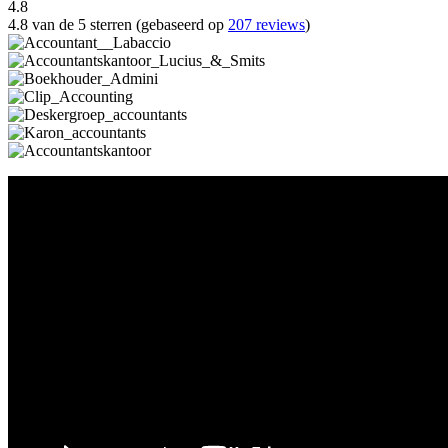
4.8
4.8 van de 5 sterren (gebaseerd op
207 reviews
)