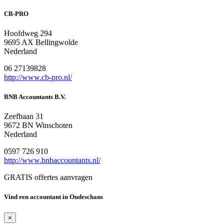
CB-PRO
Hoofdweg 294
9695 AX Bellingwolde
Nederland
06 27139828
http://www.cb-pro.nl/
BNB Accountants B.V.
Zeefbaan 31
9672 BN Winschoten
Nederland
0597 726 910
http://www.bnbaccountants.nl/
GRATIS offertes aanvragen
Vind een accountant in Oudeschans
×