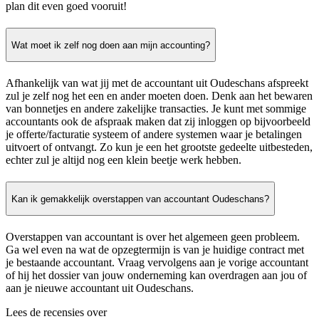
plan dit even goed vooruit!
Wat moet ik zelf nog doen aan mijn accounting?
Afhankelijk van wat jij met de accountant uit Oudeschans afspreekt
zul je zelf nog het een en ander moeten doen. Denk aan het bewaren
van bonnetjes en andere zakelijke transacties. Je kunt met sommige
accountants ook de afspraak maken dat zij inloggen op bijvoorbeeld
je offerte/facturatie systeem of andere systemen waar je betalingen
uitvoert of ontvangt. Zo kun je een het grootste gedeelte uitbesteden,
echter zul je altijd nog een klein beetje werk hebben.
Kan ik gemakkelijk overstappen van accountant Oudeschans?
Overstappen van accountant is over het algemeen geen probleem.
Ga wel even na wat de opzegtermijn is van je huidige contract met
je bestaande accountant. Vraag vervolgens aan je vorige accountant
of hij het dossier van jouw onderneming kan overdragen aan jou of
aan je nieuwe accountant uit Oudeschans.
Lees de recensies over