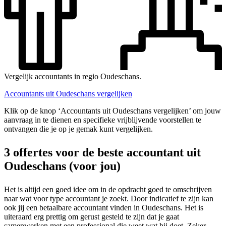
Vergelijk accountants in regio Oudeschans.
Accountants uit Oudeschans vergelijken
Klik op de knop ‘Accountants uit Oudeschans vergelijken’ om jouw
aanvraag in te dienen en specifieke vrijblijvende voorstellen te
ontvangen die je op je gemak kunt vergelijken.
3 offertes voor de beste accountant uit
Oudeschans (voor jou)
Het is altijd een goed idee om in de opdracht goed te omschrijven
naar wat voor type accountant je zoekt. Door indicatief te zijn kan
ook jij een betaalbare accountant vinden in Oudeschans. Het is
uiteraard erg prettig om gerust gesteld te zijn dat je gaat
samenwerken met een professional die weet wat hij doet. Zeker