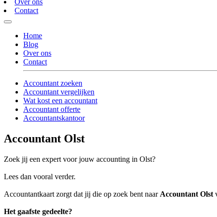
Over ons
Contact
Home
Blog
Over ons
Contact
Accountant zoeken
Accountant vergelijken
Wat kost een accountant
Accountant offerte
Accountantskantoor
Accountant Olst
Zoek jij een expert voor jouw accounting in Olst?
Lees dan vooral verder.
Accountantkaart zorgt dat jij die op zoek bent naar
Accountant Olst
v
Het gaafste gedeelte?