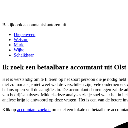
Bekijk ook accountantskantoren uit
Diepenveen
Welsum
Marle
Wijhe
Schalkhaar
Ik zoek een betaalbare accountant uit Ols
Het is verstandig om te filteren op het soort persoon die je nodig heb
niet zo raar als je niet weet wat de verschillen zijn, vele onderneme
balans op en vult de aangiftes in. De accountant daarentegen zal de 
van bedrijfsanalyses. Middels deze analyses zie je snel waar het in he
analyse krijg je antwoord op deze vragen. Het is een van de betere in
Klik op
accountant zoeken
om snel een lokale en betaalbare accountan