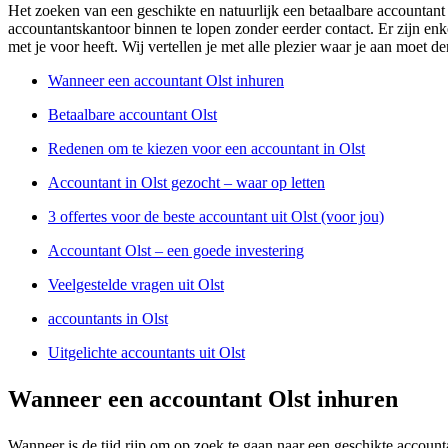
Het zoeken van een geschikte en natuurlijk een betaalbare accountant 
accountantskantoor binnen te lopen zonder eerder contact. Er zijn enkel
met je voor heeft. Wij vertellen je met alle plezier waar je aan moet d
Wanneer een accountant Olst inhuren
Betaalbare accountant Olst
Redenen om te kiezen voor een accountant in Olst
Accountant in Olst gezocht – waar op letten
3 offertes voor de beste accountant uit Olst (voor jou)
Accountant Olst – een goede investering
Veelgestelde vragen uit Olst
accountants in Olst
Uitgelichte accountants uit Olst
Wanneer een accountant Olst inhuren
Wanneer is de tijd rijp om op zoek te gaan naar een geschikte account