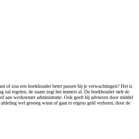
ntant of zou een boekhouder beter passen bij je verwachtingen? Het is
ing zal regelen, de naam zegt het immers al. De boekhouder stelt de
 of aan werknemer administratie. Ook geeft hij adviezen door middel
n afdeling wel genoeg winst of gaat er ergens geld verloren, door de