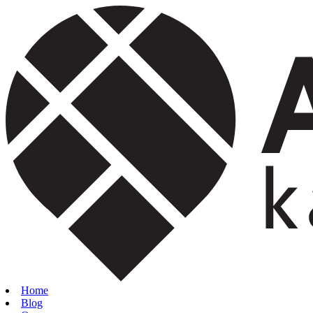
Home
Blog