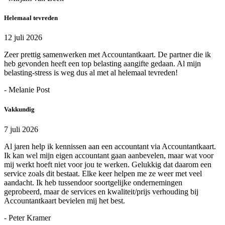
Helemaal tevreden
12 juli 2026
Zeer prettig samenwerken met Accountantkaart. De partner die ik
heb gevonden heeft een top belasting aangifte gedaan. Al mijn
belasting-stress is weg dus al met al helemaal tevreden!
- Melanie Post
Vakkundig
7 juli 2026
Al jaren help ik kennissen aan een accountant via Accountantkaart.
Ik kan wel mijn eigen accountant gaan aanbevelen, maar wat voor
mij werkt hoeft niet voor jou te werken. Gelukkig dat daarom een
service zoals dit bestaat. Elke keer helpen me ze weer met veel
aandacht. Ik heb tussendoor soortgelijke ondernemingen
geprobeerd, maar de services en kwaliteit/prijs verhouding bij
Accountantkaart bevielen mij het best.
- Peter Kramer