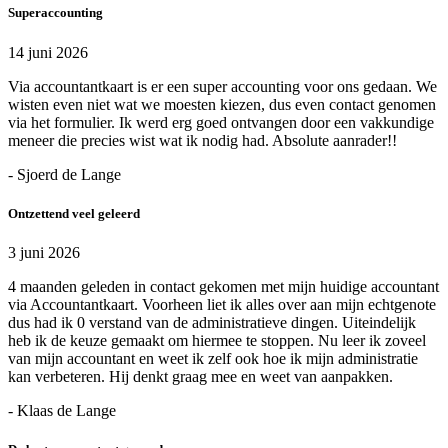
Superaccounting
14 juni 2026
Via accountantkaart is er een super accounting voor ons gedaan. We
wisten even niet wat we moesten kiezen, dus even contact genomen
via het formulier. Ik werd erg goed ontvangen door een vakkundige
meneer die precies wist wat ik nodig had. Absolute aanrader!!
- Sjoerd de Lange
Ontzettend veel geleerd
3 juni 2026
4 maanden geleden in contact gekomen met mijn huidige accountant
via Accountantkaart. Voorheen liet ik alles over aan mijn echtgenote
dus had ik 0 verstand van de administratieve dingen. Uiteindelijk
heb ik de keuze gemaakt om hiermee te stoppen. Nu leer ik zoveel
van mijn accountant en weet ik zelf ook hoe ik mijn administratie
kan verbeteren. Hij denkt graag mee en weet van aanpakken.
- Klaas de Lange