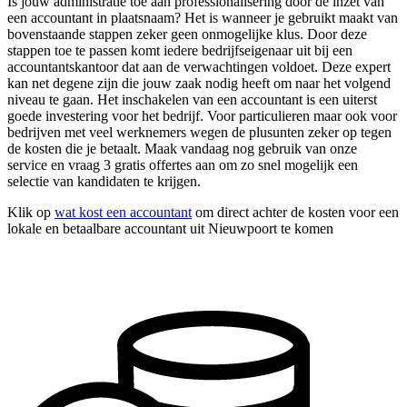
Is jouw administratie toe aan professionalisering door de inzet van
een accountant in plaatsnaam? Het is wanneer je gebruikt maakt van
bovenstaande stappen zeker geen onmogelijke klus. Door deze
stappen toe te passen komt iedere bedrijfseigenaar uit bij een
accountantskantoor dat aan de verwachtingen voldoet. Deze expert
kan net degene zijn die jouw zaak nodig heeft om naar het volgend
niveau te gaan. Het inschakelen van een accountant is een uiterst
goede investering voor het bedrijf. Voor particulieren maar ook voor
bedrijven met veel werknemers wegen de plusunten zeker op tegen
de kosten die je betaalt. Maak vandaag nog gebruik van onze
service en vraag 3 gratis offertes aan om zo snel mogelijk een
selectie van kandidaten te krijgen.
Klik op
wat kost een accountant
om direct achter de kosten voor een
lokale en betaalbare accountant uit Nieuwpoort te komen