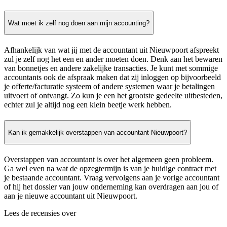
Wat moet ik zelf nog doen aan mijn accounting?
Afhankelijk van wat jij met de accountant uit Nieuwpoort afspreekt
zul je zelf nog het een en ander moeten doen. Denk aan het bewaren
van bonnetjes en andere zakelijke transacties. Je kunt met sommige
accountants ook de afspraak maken dat zij inloggen op bijvoorbeeld
je offerte/facturatie systeem of andere systemen waar je betalingen
uitvoert of ontvangt. Zo kun je een het grootste gedeelte uitbesteden,
echter zul je altijd nog een klein beetje werk hebben.
Kan ik gemakkelijk overstappen van accountant Nieuwpoort?
Overstappen van accountant is over het algemeen geen probleem.
Ga wel even na wat de opzegtermijn is van je huidige contract met
je bestaande accountant. Vraag vervolgens aan je vorige accountant
of hij het dossier van jouw onderneming kan overdragen aan jou of
aan je nieuwe accountant uit Nieuwpoort.
Lees de recensies over