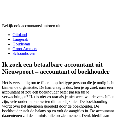
Bekijk ook accountantskantoren uit
Ottoland
Langerak
Goudriaan
Groot Ammers
Schoonhoven
Ik zoek een betaalbare accountant uit
Nieuwpoort – accountant of boekhouder
Het is verstandig om te filteren op het type persoon die je nodig hebt
binnen de organisatie. De hamvraag is dus: ben je op zoek naar een
accountant of zou een boekhouder beter passen bij je
verwachtingen? Het is niet zo raar als je niet weet wat de verschillen
zijn, vele ondernemers weten dit namelijk niet. De boekhouding
wordt over het algemeen geregeld door de boekhouder. De
boekhouder stelt de balans op en vult de aangiftes in. De accountant
daarentegen zal de administratie op zich nemen. Denk hierbij aan