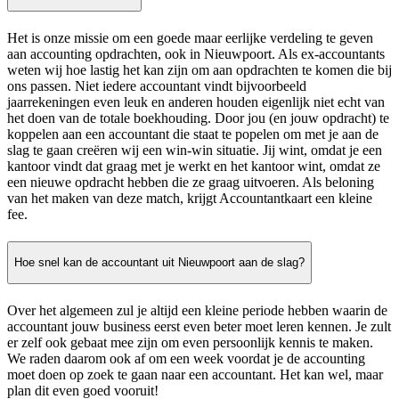
Het is onze missie om een goede maar eerlijke verdeling te geven
aan accounting opdrachten, ook in Nieuwpoort. Als ex-accountants
weten wij hoe lastig het kan zijn om aan opdrachten te komen die bij
ons passen. Niet iedere accountant vindt bijvoorbeeld
jaarrekeningen even leuk en anderen houden eigenlijk niet echt van
het doen van de totale boekhouding. Door jou (en jouw opdracht) te
koppelen aan een accountant die staat te popelen om met je aan de
slag te gaan creëren wij een win-win situatie. Jij wint, omdat je een
kantoor vindt dat graag met je werkt en het kantoor wint, omdat ze
een nieuwe opdracht hebben die ze graag uitvoeren. Als beloning
van het maken van deze match, krijgt Accountantkaart een kleine
fee.
Hoe snel kan de accountant uit Nieuwpoort aan de slag?
Over het algemeen zul je altijd een kleine periode hebben waarin de
accountant jouw business eerst even beter moet leren kennen. Je zult
er zelf ook gebaat mee zijn om even persoonlijk kennis te maken.
We raden daarom ook af om een week voordat je de accounting
moet doen op zoek te gaan naar een accountant. Het kan wel, maar
plan dit even goed vooruit!