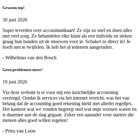
Gewoon top!
30 juni 2026
Super tevreden over accountantkaart! Ze zijn zo snel en doen alles
met veel zorg. Ze behandelen elke klant als een individu en steken
graag hun handen uit de mouwen voor je. Schakel ze direct in! Je
hoeft niet te twijfelen. Ik heb het al iedereen aangeraden.
- Wilhelmus van den Bosch
Geen problemen meer!
19 juni 2026
Via deze website is er voor mij een inzichtelijke accounting
verzorgd. Omdat ik services via het internet verricht, was het van
belang dat de accounting goed rekening hield met allerlei regeltjes.
Het kantoor wat we vonden begreep snel wat mijn wensen waren en
is daarmee aan de slag gegaan. Zeker een aanrader voor starters die
meteen alles goed willen regelen!
- Petra van Loon