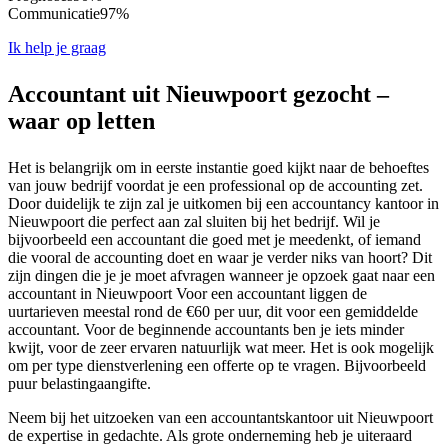
Communicatie
97%
Ik help je graag
Accountant uit Nieuwpoort gezocht –
waar op letten
Het is belangrijk om in eerste instantie goed kijkt naar de behoeftes
van jouw bedrijf voordat je een professional op de accounting zet.
Door duidelijk te zijn zal je uitkomen bij een accountancy kantoor in
Nieuwpoort die perfect aan zal sluiten bij het bedrijf. Wil je
bijvoorbeeld een accountant die goed met je meedenkt, of iemand
die vooral de accounting doet en waar je verder niks van hoort? Dit
zijn dingen die je je moet afvragen wanneer je opzoek gaat naar een
accountant in Nieuwpoort Voor een accountant liggen de
uurtarieven meestal rond de €60 per uur, dit voor een gemiddelde
accountant. Voor de beginnende accountants ben je iets minder
kwijt, voor de zeer ervaren natuurlijk wat meer. Het is ook mogelijk
om per type dienstverlening een offerte op te vragen. Bijvoorbeeld
puur belastingaangifte.
Neem bij het uitzoeken van een accountantskantoor uit Nieuwpoort
de expertise in gedachte. Als grote onderneming heb je uiteraard