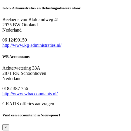
K&G Administratie- en Belastingadvieskantoor
Beelaerts van Bloklandweg 41
2975 BW Ottoland
Nederland
06 12490159
http://www.kg-administraties.nl/
WB Accountants
Achterwetering 33A
2871 RK Schoonhoven
Nederland
0182 387 756
http://www.wbaccountants.nl/
GRATIS offertes aanvragen
Vind een accountant in Nieuwpoort
×