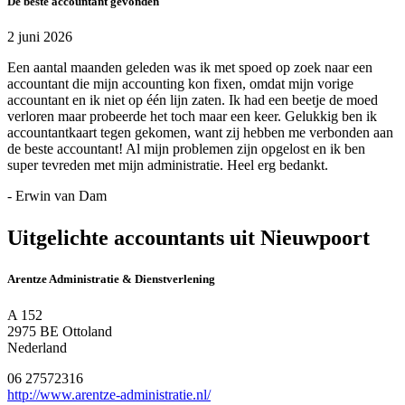
De beste accountant gevonden
2 juni 2026
Een aantal maanden geleden was ik met spoed op zoek naar een
accountant die mijn accounting kon fixen, omdat mijn vorige
accountant en ik niet op één lijn zaten. Ik had een beetje de moed
verloren maar probeerde het toch maar een keer. Gelukkig ben ik
accountantkaart tegen gekomen, want zij hebben me verbonden aan
de beste accountant! Al mijn problemen zijn opgelost en ik ben
super tevreden met mijn administratie. Heel erg bedankt.
- Erwin van Dam
Uitgelichte accountants uit Nieuwpoort
Arentze Administratie & Dienstverlening
A 152
2975 BE Ottoland
Nederland
06 27572316
http://www.arentze-administratie.nl/