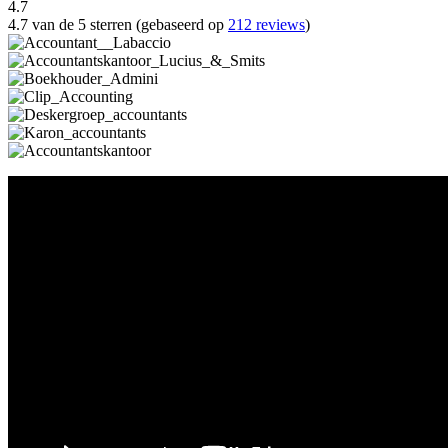
4.7
4.7 van de 5 sterren (gebaseerd op
212 reviews
)