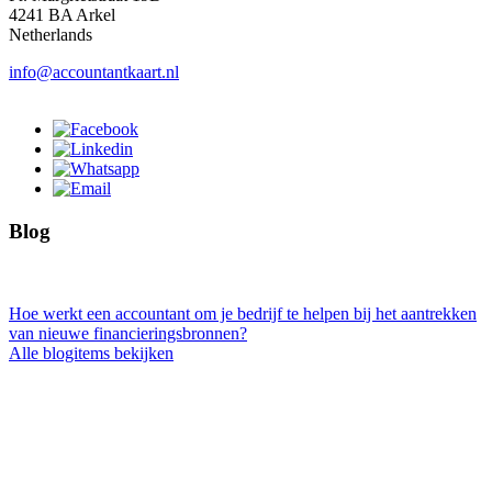
4241 BA Arkel
Netherlands
info@accountantkaart.nl
Blog
Hoe werkt een accountant om je bedrijf te helpen bij het aantrekken
van nieuwe financieringsbronnen?
Alle blogitems bekijken