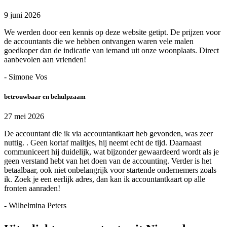
9 juni 2026
We werden door een kennis op deze website getipt. De prijzen voor
de accountants die we hebben ontvangen waren vele malen
goedkoper dan de indicatie van iemand uit onze woonplaats. Direct
aanbevolen aan vrienden!
- Simone Vos
betrouwbaar en behulpzaam
27 mei 2026
De accountant die ik via accountantkaart heb gevonden, was zeer
nuttig. . Geen kortaf mailtjes, hij neemt echt de tijd. Daarnaast
communiceert hij duidelijk, wat bijzonder gewaardeerd wordt als je
geen verstand hebt van het doen van de accounting. Verder is het
betaalbaar, ook niet onbelangrijk voor startende ondernemers zoals
ik. Zoek je een eerlijk adres, dan kan ik accountantkaart op alle
fronten aanraden!
- Wilhelmina Peters