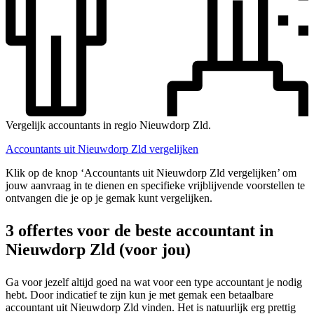
Vergelijk accountants in regio Nieuwdorp Zld.
Accountants uit Nieuwdorp Zld vergelijken
Klik op de knop ‘Accountants uit Nieuwdorp Zld vergelijken’ om
jouw aanvraag in te dienen en specifieke vrijblijvende voorstellen te
ontvangen die je op je gemak kunt vergelijken.
3 offertes voor de beste accountant in
Nieuwdorp Zld (voor jou)
Ga voor jezelf altijd goed na wat voor een type accountant je nodig
hebt. Door indicatief te zijn kun je met gemak een betaalbare
accountant uit Nieuwdorp Zld vinden. Het is natuurlijk erg prettig