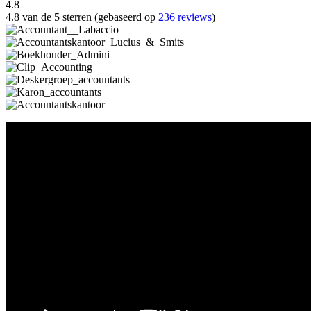
4.8
4.8 van de 5 sterren (gebaseerd op
236 reviews
)