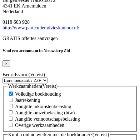
Burgemeester Hackstraat 2
4341 EK Arnemuiden
Nederland
0118 603 928
http://www.particulieradvieskantoor.nl/
GRATIS offertes aanvragen
Vind een accountant in Nieuwdorp Zld
×
Bedrijfsvorm
(Vereist)
Werkzaamheden
(Vereist)
Volledige boekhouding
Jaarrekening
Aangifte inkomstenbelasting
Aangifte omzetbelasting (btw)
Aangifte vennootschapsbelasting
Overige werkzaamheden
Kunt u online werken met de boekhouder?
(Vereist)