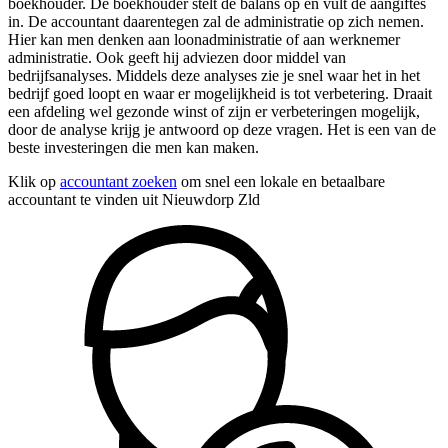
boekhouder. De boekhouder stelt de balans op en vult de aangiftes
in. De accountant daarentegen zal de administratie op zich nemen.
Hier kan men denken aan loonadministratie of aan werknemer
administratie. Ook geeft hij adviezen door middel van
bedrijfsanalyses. Middels deze analyses zie je snel waar het in het
bedrijf goed loopt en waar er mogelijkheid is tot verbetering. Draait
een afdeling wel gezonde winst of zijn er verbeteringen mogelijk,
door de analyse krijg je antwoord op deze vragen. Het is een van de
beste investeringen die men kan maken.
Klik op
accountant zoeken
om snel een lokale en betaalbare
accountant te vinden uit Nieuwdorp Zld