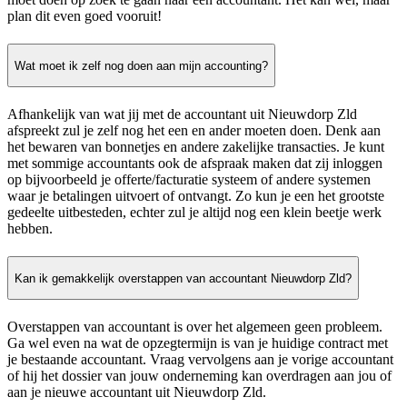
plan dit even goed vooruit!
Wat moet ik zelf nog doen aan mijn accounting?
Afhankelijk van wat jij met de accountant uit Nieuwdorp Zld
afspreekt zul je zelf nog het een en ander moeten doen. Denk aan
het bewaren van bonnetjes en andere zakelijke transacties. Je kunt
met sommige accountants ook de afspraak maken dat zij inloggen
op bijvoorbeeld je offerte/facturatie systeem of andere systemen
waar je betalingen uitvoert of ontvangt. Zo kun je een het grootste
gedeelte uitbesteden, echter zul je altijd nog een klein beetje werk
hebben.
Kan ik gemakkelijk overstappen van accountant Nieuwdorp Zld?
Overstappen van accountant is over het algemeen geen probleem.
Ga wel even na wat de opzegtermijn is van je huidige contract met
je bestaande accountant. Vraag vervolgens aan je vorige accountant
of hij het dossier van jouw onderneming kan overdragen aan jou of
aan je nieuwe accountant uit Nieuwdorp Zld.