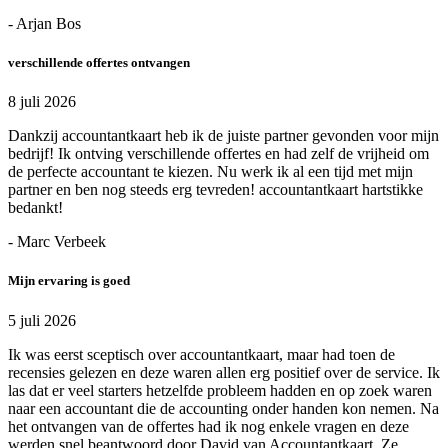
- Arjan Bos
verschillende offertes ontvangen
8 juli 2026
Dankzij accountantkaart heb ik de juiste partner gevonden voor mijn
bedrijf! Ik ontving verschillende offertes en had zelf de vrijheid om
de perfecte accountant te kiezen. Nu werk ik al een tijd met mijn
partner en ben nog steeds erg tevreden! accountantkaart hartstikke
bedankt!
- Marc Verbeek
Mijn ervaring is goed
5 juli 2026
Ik was eerst sceptisch over accountantkaart, maar had toen de
recensies gelezen en deze waren allen erg positief over de service. Ik
las dat er veel starters hetzelfde probleem hadden en op zoek waren
naar een accountant die de accounting onder handen kon nemen. Na
het ontvangen van de offertes had ik nog enkele vragen en deze
werden snel beantwoord door David van Accountantkaart. Ze