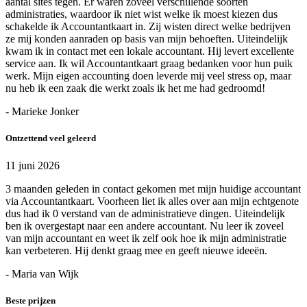
aantal sites tegen. Er waren zoveel verschillende soorten
administraties, waardoor ik niet wist welke ik moest kiezen dus
schakelde ik Accountantkaart in. Zij wisten direct welke bedrijven
ze mij konden aanraden op basis van mijn behoeften. Uiteindelijk
kwam ik in contact met een lokale accountant. Hij levert excellente
service aan. Ik wil Accountantkaart graag bedanken voor hun puik
werk. Mijn eigen accounting doen leverde mij veel stress op, maar
nu heb ik een zaak die werkt zoals ik het me had gedroomd!
- Marieke Jonker
Ontzettend veel geleerd
11 juni 2026
3 maanden geleden in contact gekomen met mijn huidige accountant
via Accountantkaart. Voorheen liet ik alles over aan mijn echtgenote
dus had ik 0 verstand van de administratieve dingen. Uiteindelijk
ben ik overgestapt naar een andere accountant. Nu leer ik zoveel
van mijn accountant en weet ik zelf ook hoe ik mijn administratie
kan verbeteren. Hij denkt graag mee en geeft nieuwe ideeën.
- Maria van Wijk
Beste prijzen