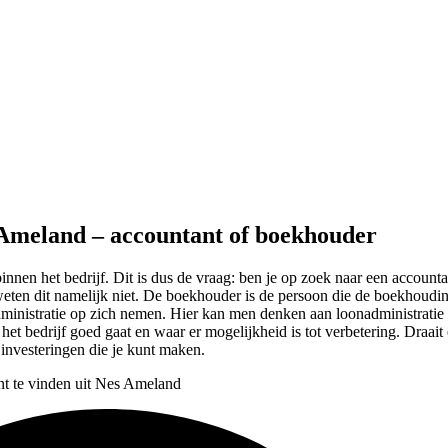
s Ameland – accountant of boekhouder
 binnen het bedrijf. Dit is dus de vraag: ben je op zoek naar een accoun
en weten dit namelijk niet. De boekhouder is de persoon die de boekhoudi
administratie op zich nemen. Hier kan men denken aan loonadministratie
et bedrijf goed gaat en waar er mogelijkheid is tot verbetering. Draait
 investeringen die je kunt maken.
nt te vinden uit Nes Ameland