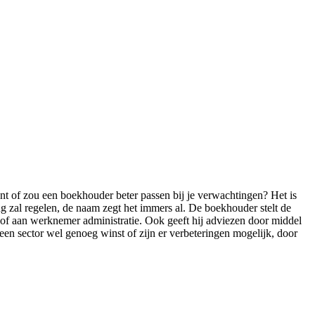
tant of zou een boekhouder beter passen bij je verwachtingen? Het is
ng zal regelen, de naam zegt het immers al. De boekhouder stelt de
 of aan werknemer administratie. Ook geeft hij adviezen door middel
 een sector wel genoeg winst of zijn er verbeteringen mogelijk, door