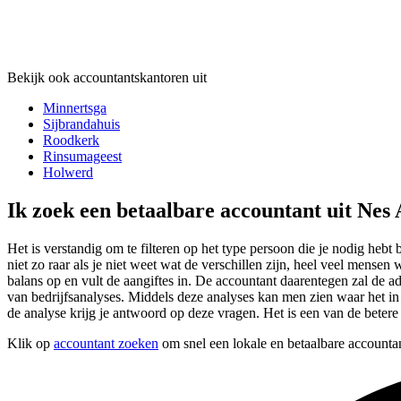
Bekijk ook accountantskantoren uit
Minnertsga
Sijbrandahuis
Roodkerk
Rinsumageest
Holwerd
Ik zoek een betaalbare accountant uit Ne
Het is verstandig om te filteren op het type persoon die je nodig hebt
niet zo raar als je niet weet wat de verschillen zijn, heel veel mens
balans op en vult de aangiftes in. De accountant daarentegen zal de 
van bedrijfsanalyses. Middels deze analyses kan men zien waar het in h
de analyse krijg je antwoord op deze vragen. Het is een van de betere
Klik op
accountant zoeken
om snel een lokale en betaalbare accounta