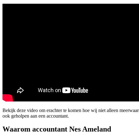
Bekijk deze video om erachter te komen hoe wij niet alleen meerwaa
ook geholpen aan een accountant.
Waarom accountant Nes Ameland