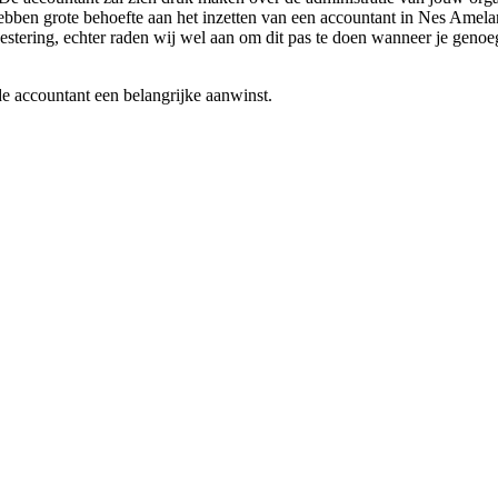
ebben grote behoefte aan het inzetten van een accountant in Nes Ameland
vestering, echter raden wij wel aan om dit pas te doen wanneer je genoeg
de accountant een belangrijke aanwinst.