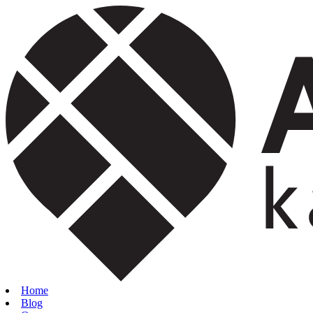
Home
Blog