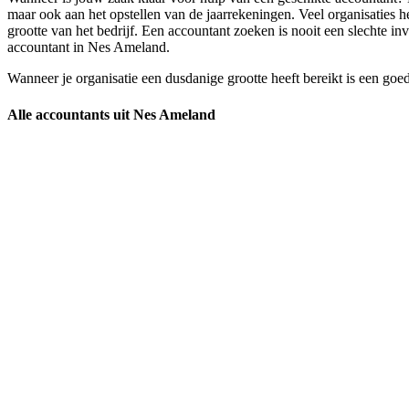
maar ook aan het opstellen van de jaarrekeningen. Veel organisaties h
grootte van het bedrijf. Een accountant zoeken is nooit een slechte in
accountant in Nes Ameland.
Wanneer je organisatie een dusdanige grootte heeft bereikt is een goe
Alle accountants uit Nes Ameland