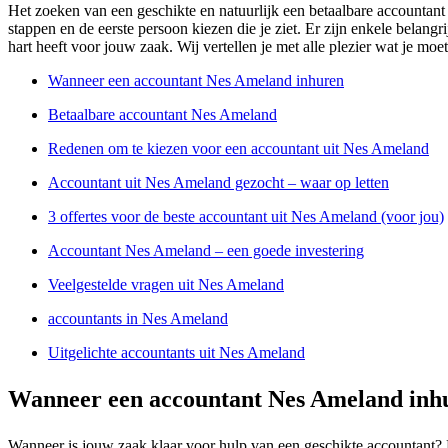
Het zoeken van een geschikte en natuurlijk een betaalbare accountant 
stappen en de eerste persoon kiezen die je ziet. Er zijn enkele belang
hart heeft voor jouw zaak. Wij vertellen je met alle plezier wat je mo
Wanneer een accountant Nes Ameland inhuren
Betaalbare accountant Nes Ameland
Redenen om te kiezen voor een accountant uit Nes Ameland
Accountant uit Nes Ameland gezocht – waar op letten
3 offertes voor de beste accountant uit Nes Ameland (voor jou)
Accountant Nes Ameland – een goede investering
Veelgestelde vragen uit Nes Ameland
accountants in Nes Ameland
Uitgelichte accountants uit Nes Ameland
Wanneer een accountant Nes Ameland inh
Wanneer is jouw zaak klaar voor hulp van een geschikte accountant? D