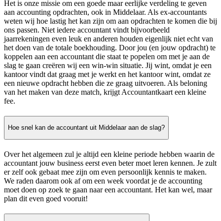
Het is onze missie om een goede maar eerlijke verdeling te geven
aan accounting opdrachten, ook in Middelaar. Als ex-accountants
weten wij hoe lastig het kan zijn om aan opdrachten te komen die bij
ons passen. Niet iedere accountant vindt bijvoorbeeld
jaarrekeningen even leuk en anderen houden eigenlijk niet echt van
het doen van de totale boekhouding. Door jou (en jouw opdracht) te
koppelen aan een accountant die staat te popelen om met je aan de
slag te gaan creëren wij een win-win situatie. Jij wint, omdat je een
kantoor vindt dat graag met je werkt en het kantoor wint, omdat ze
een nieuwe opdracht hebben die ze graag uitvoeren. Als beloning
van het maken van deze match, krijgt Accountantkaart een kleine
fee.
Hoe snel kan de accountant uit Middelaar aan de slag?
Over het algemeen zul je altijd een kleine periode hebben waarin de
accountant jouw business eerst even beter moet leren kennen. Je zult
er zelf ook gebaat mee zijn om even persoonlijk kennis te maken.
We raden daarom ook af om een week voordat je de accounting
moet doen op zoek te gaan naar een accountant. Het kan wel, maar
plan dit even goed vooruit!