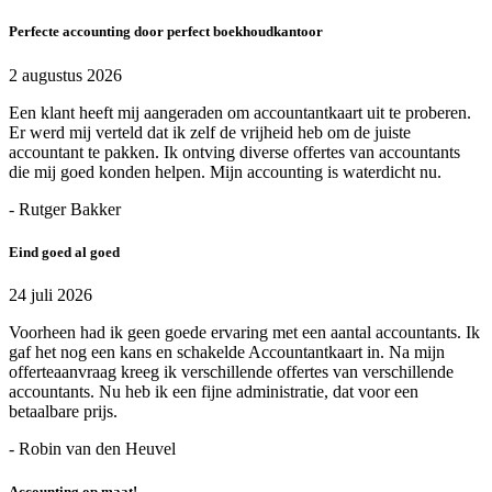
Perfecte accounting door perfect boekhoudkantoor
2 augustus 2026
Een klant heeft mij aangeraden om accountantkaart uit te proberen.
Er werd mij verteld dat ik zelf de vrijheid heb om de juiste
accountant te pakken. Ik ontving diverse offertes van accountants
die mij goed konden helpen. Mijn accounting is waterdicht nu.
- Rutger Bakker
Eind goed al goed
24 juli 2026
Voorheen had ik geen goede ervaring met een aantal accountants. Ik
gaf het nog een kans en schakelde Accountantkaart in. Na mijn
offerteaanvraag kreeg ik verschillende offertes van verschillende
accountants. Nu heb ik een fijne administratie, dat voor een
betaalbare prijs.
- Robin van den Heuvel
Accounting op maat!