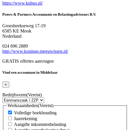
https://www.kubus.nl/
Peters & Partners Accountants en Belastingadviseurs B.V.
Groesbeekseweg 17-19
6585 KE Mook
Nederland
024 696 2889
http://www.konings-meeuwissen.nl/
GRATIS offertes aanvragen
Vind een accountant in Middelaar
×
Bedrijfsvorm
(Vereist)
Werkzaamheden
(Vereist)
Volledige boekhouding
Jaarrekening
Aangifte inkomstenbelasting