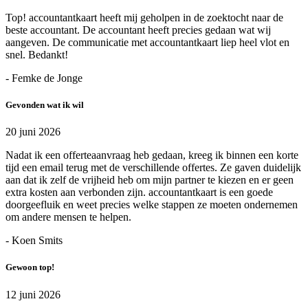
Top! accountantkaart heeft mij geholpen in de zoektocht naar de
beste accountant. De accountant heeft precies gedaan wat wij
aangeven. De communicatie met accountantkaart liep heel vlot en
snel. Bedankt!
- Femke de Jonge
Gevonden wat ik wil
20 juni 2026
Nadat ik een offerteaanvraag heb gedaan, kreeg ik binnen een korte
tijd een email terug met de verschillende offertes. Ze gaven duidelijk
aan dat ik zelf de vrijheid heb om mijn partner te kiezen en er geen
extra kosten aan verbonden zijn. accountantkaart is een goede
doorgeefluik en weet precies welke stappen ze moeten ondernemen
om andere mensen te helpen.
- Koen Smits
Gewoon top!
12 juni 2026