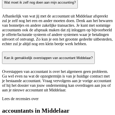
Wat moet ik zelf nog doen aan mijn accounting?
Afhankelijk van wat jij met de accountant uit Middelaar afspreekt
zul je zelf nog het een en ander moeten doen. Denk aan het bewaren
van bonnetjes en andere zakelijke transacties. Je kunt met sommige
accountants ook de afspraak maken dat zij inloggen op bijvoorbeeld
je offerte/facturatie systeem of andere systemen waar je betalingen
uitvoert of ontvangt. Zo kun je een het grootste gedeelte uitbesteden,
echter zul je altijd nog een klein beetje werk hebben.
Kan ik gemakkelijk overstappen van accountant Middelaar?
Overstappen van accountant is over het algemeen geen probleem.
Ga wel even na wat de opzegtermijn is van je huidige contract met
je bestaande accountant. Vraag vervolgens aan je vorige accountant
of hij het dossier van jouw onderneming kan overdragen aan jou of
aan je nieuwe accountant uit Middelaar.
Lees de recensies over
accountants in Middelaar