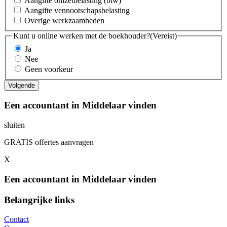
Aangifte omzetbelasting (btw)
Aangifte vennootschapsbelasting
Overige werkzaamheden
Kunt u online werken met de boekhouder?
(Vereist)
Ja
Nee
Geen voorkeur
Een accountant in Middelaar vinden
sluiten
GRATIS offertes aanvragen
X
Een accountant in Middelaar vinden
Belangrijke links
Contact