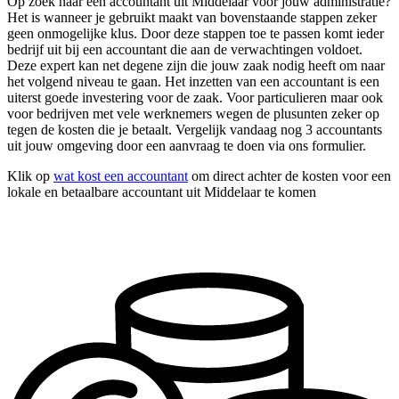
Op zoek naar een accountant uit Middelaar voor jouw administratie?
Het is wanneer je gebruikt maakt van bovenstaande stappen zeker
geen onmogelijke klus. Door deze stappen toe te passen komt ieder
bedrijf uit bij een accountant die aan de verwachtingen voldoet.
Deze expert kan net degene zijn die jouw zaak nodig heeft om naar
het volgend niveau te gaan. Het inzetten van een accountant is een
uiterst goede investering voor de zaak. Voor particulieren maar ook
voor bedrijven met vele werknemers wegen de plusunten zeker op
tegen de kosten die je betaalt. Vergelijk vandaag nog 3 accountants
uit jouw omgeving door een aanvraag te doen via ons formulier.
Klik op
wat kost een accountant
om direct achter de kosten voor een
lokale en betaalbare accountant uit Middelaar te komen