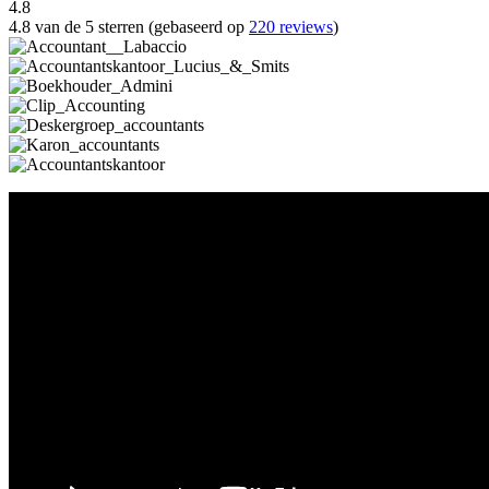
4.8
4.8 van de 5 sterren (gebaseerd op
220 reviews
)