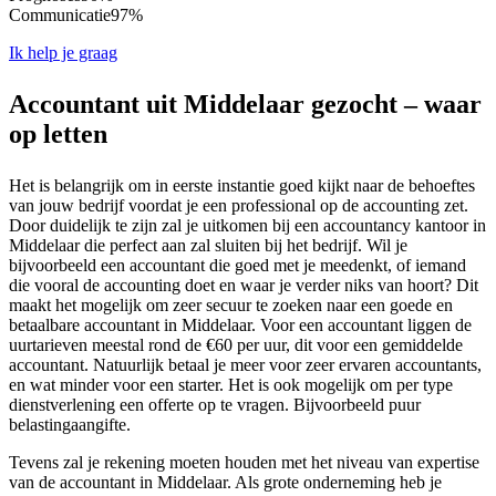
Communicatie
97%
Ik help je graag
Accountant uit Middelaar gezocht – waar
op letten
Het is belangrijk om in eerste instantie goed kijkt naar de behoeftes
van jouw bedrijf voordat je een professional op de accounting zet.
Door duidelijk te zijn zal je uitkomen bij een accountancy kantoor in
Middelaar die perfect aan zal sluiten bij het bedrijf. Wil je
bijvoorbeeld een accountant die goed met je meedenkt, of iemand
die vooral de accounting doet en waar je verder niks van hoort? Dit
maakt het mogelijk om zeer secuur te zoeken naar een goede en
betaalbare accountant in Middelaar. Voor een accountant liggen de
uurtarieven meestal rond de €60 per uur, dit voor een gemiddelde
accountant. Natuurlijk betaal je meer voor zeer ervaren accountants,
en wat minder voor een starter. Het is ook mogelijk om per type
dienstverlening een offerte op te vragen. Bijvoorbeeld puur
belastingaangifte.
Tevens zal je rekening moeten houden met het niveau van expertise
van de accountant in Middelaar. Als grote onderneming heb je