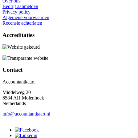
Over ons
Bedrijf aanmelden
Privacy policy
Algemene voorwaarden
Recensie achterlaten
Accreditaties
Contact
Accountantkaart
Middelweg 20
6584 AH Molenhoek
Netherlands
info@accountantkaart.nl