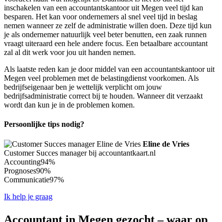
inschakelen van een accountantskantoor uit Megen veel tijd kan
besparen. Het kan voor ondernemers al snel veel tijd in beslag
nemen wanneer ze zelf de administratie willen doen. Deze tijd kun
je als ondernemer natuurlijk veel beter benutten, een zaak runnen
vraagt uiteraard een hele andere focus. Een betaalbare accountant
zal al dit werk voor jou uit handen nemen.
Als laatste reden kan je door middel van een accountantskantoor uit
Megen veel problemen met de belastingdienst voorkomen. Als
bedrijfseigenaar ben je wettelijk verplicht om jouw
bedrijfsadministratie correct bij te houden. Wanneer dit verzaakt
wordt dan kun je in de problemen komen.
Persoonlijke tips nodig?
Eline de Vries
Customer Succes manager bij accountantkaart.nl
Accounting
94%
Prognoses
90%
Communicatie
97%
Ik help je graag
Accountant in Megen gezocht – waar op