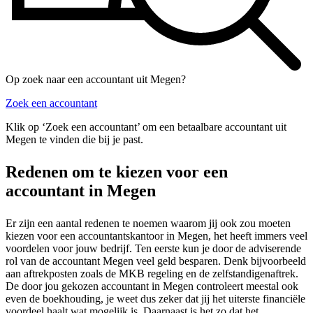
Op zoek naar een accountant uit Megen?
Zoek een accountant
Klik op ‘Zoek een accountant’ om een betaalbare accountant uit
Megen te vinden die bij je past.
Redenen om te kiezen voor een
accountant in Megen
Er zijn een aantal redenen te noemen waarom jij ook zou moeten
kiezen voor een accountantskantoor in Megen, het heeft immers veel
voordelen voor jouw bedrijf. Ten eerste kun je door de adviserende
rol van de accountant Megen veel geld besparen. Denk bijvoorbeeld
aan aftrekposten zoals de MKB regeling en de zelfstandigenaftrek.
De door jou gekozen accountant in Megen controleert meestal ook
even de boekhouding, je weet dus zeker dat jij het uiterste financiële
voordeel haalt wat mogelijk is. Daarnaast is het zo dat het