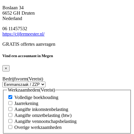
Boslaan 34
6652 GH Druten
Nederland
06 11457532
https://cijfermeester.nl/
GRATIS offertes aanvragen
Vind een accountant in Megen
×
Bedrijfsvorm
(Vereist)
Werkzaamheden
(Vereist)
Volledige boekhouding
Jaarrekening
Aangifte inkomstenbelasting
Aangifte omzetbelasting (btw)
Aangifte vennootschapsbelasting
Overige werkzaamheden