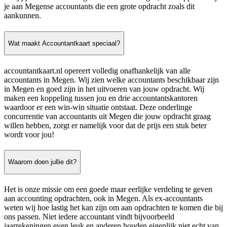
je aan Megense accountants die een grote opdracht zoals dit
aankunnen.
Wat maakt Accountantkaart speciaal?
accountantkaart.nl opereert volledig onafhankelijk van alle
accountants in Megen. Wij zien welke accountants beschikbaar zijn
in Megen en goed zijn in het uitvoeren van jouw opdracht. Wij
maken een koppeling tussen jou en drie accountantskantoren
waardoor er een win-win situatie ontstaat. Deze onderlinge
concurrentie van accountants uit Megen die jouw opdracht graag
willen hebben, zorgt er namelijk voor dat de prijs een stuk beter
wordt voor jou!
Waarom doen jullie dit?
Het is onze missie om een goede maar eerlijke verdeling te geven
aan accounting opdrachten, ook in Megen. Als ex-accountants
weten wij hoe lastig het kan zijn om aan opdrachten te komen die bij
ons passen. Niet iedere accountant vindt bijvoorbeeld
jaarrekeningen even leuk en anderen houden eigenlijk niet echt van