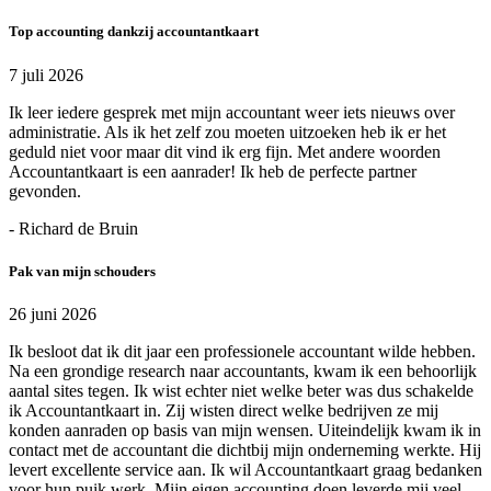
Top accounting dankzij accountantkaart
7 juli 2026
Ik leer iedere gesprek met mijn accountant weer iets nieuws over
administratie. Als ik het zelf zou moeten uitzoeken heb ik er het
geduld niet voor maar dit vind ik erg fijn. Met andere woorden
Accountantkaart is een aanrader! Ik heb de perfecte partner
gevonden.
- Richard de Bruin
Pak van mijn schouders
26 juni 2026
Ik besloot dat ik dit jaar een professionele accountant wilde hebben.
Na een grondige research naar accountants, kwam ik een behoorlijk
aantal sites tegen. Ik wist echter niet welke beter was dus schakelde
ik Accountantkaart in. Zij wisten direct welke bedrijven ze mij
konden aanraden op basis van mijn wensen. Uiteindelijk kwam ik in
contact met de accountant die dichtbij mijn onderneming werkte. Hij
levert excellente service aan. Ik wil Accountantkaart graag bedanken
voor hun puik werk. Mijn eigen accounting doen leverde mij veel