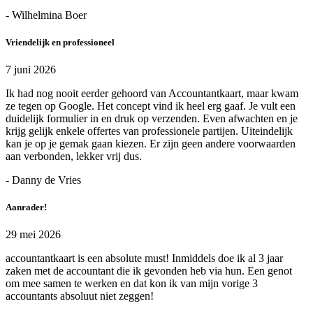
- Wilhelmina Boer
Vriendelijk en professioneel
7 juni 2026
Ik had nog nooit eerder gehoord van Accountantkaart, maar kwam
ze tegen op Google. Het concept vind ik heel erg gaaf. Je vult een
duidelijk formulier in en druk op verzenden. Even afwachten en je
krijg gelijk enkele offertes van professionele partijen. Uiteindelijk
kan je op je gemak gaan kiezen. Er zijn geen andere voorwaarden
aan verbonden, lekker vrij dus.
- Danny de Vries
Aanrader!
29 mei 2026
accountantkaart is een absolute must! Inmiddels doe ik al 3 jaar
zaken met de accountant die ik gevonden heb via hun. Een genot
om mee samen te werken en dat kon ik van mijn vorige 3
accountants absoluut niet zeggen!