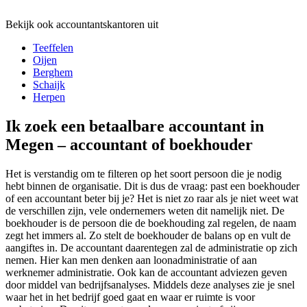
Bekijk ook accountantskantoren uit
Teeffelen
Oijen
Berghem
Schaijk
Herpen
Ik zoek een betaalbare accountant in
Megen – accountant of boekhouder
Het is verstandig om te filteren op het soort persoon die je nodig
hebt binnen de organisatie. Dit is dus de vraag: past een boekhouder
of een accountant beter bij je? Het is niet zo raar als je niet weet wat
de verschillen zijn, vele ondernemers weten dit namelijk niet. De
boekhouder is de persoon die de boekhouding zal regelen, de naam
zegt het immers al. Zo stelt de boekhouder de balans op en vult de
aangiftes in. De accountant daarentegen zal de administratie op zich
nemen. Hier kan men denken aan loonadministratie of aan
werknemer administratie. Ook kan de accountant adviezen geven
door middel van bedrijfsanalyses. Middels deze analyses zie je snel
waar het in het bedrijf goed gaat en waar er ruimte is voor