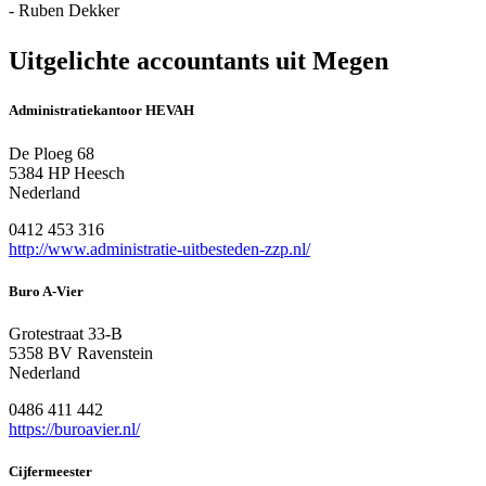
- Ruben Dekker
Uitgelichte accountants uit Megen
Administratiekantoor HEVAH
De Ploeg 68
5384 HP Heesch
Nederland
0412 453 316
http://www.administratie-uitbesteden-zzp.nl/
Buro A-Vier
Grotestraat 33-B
5358 BV Ravenstein
Nederland
0486 411 442
https://buroavier.nl/
Cijfermeester