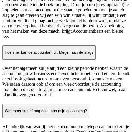
het doen van de totale boekhouding. Door jou (en jouw opdracht) te
koppelen aan een accountant die staat te popelen om met je aan de
slag te gaan creëren wij een win-win situatie. Jij wint, omdat je een
kantoor vindt dat graag met je werkt en het kantoor wint, omdat ze
een nieuwe opdracht hebben die ze graag uitvoeren. Als beloning
van het maken van deze match, krijgt Accountantkaart een kleine
fee.
Hoe snel kan de accountant uit Megen aan de slag?
Over het algemeen zul je altijd een kleine periode hebben waarin de
accountant jouw business eerst even beter moet leren kennen. Je zult
er zelf ook gebaat mee zijn om even persoonlijk kennis te maken.
We raden daarom ook af om een week voordat je de accounting
moet doen op zoek te gaan naar een accountant. Het kan wel, maar
plan dit even goed vooruit!
Wat moet ik zelf nog doen aan mijn accounting?
Afhankelijk van wat jij met de accountant uit Megen afspreekt zul je
zelf nog het een en ander moeten doen. Denk aan het bewaren van