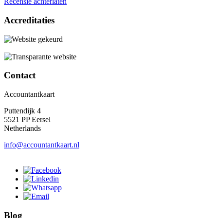
Recensie achterlaten
Accreditaties
Contact
Accountantkaart
Puttendijk 4
5521 PP Eersel
Netherlands
info@accountantkaart.nl
Blog