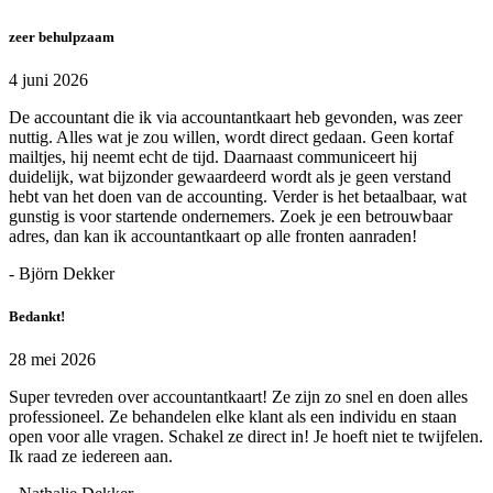
zeer behulpzaam
4 juni 2026
De accountant die ik via accountantkaart heb gevonden, was zeer
nuttig. Alles wat je zou willen, wordt direct gedaan. Geen kortaf
mailtjes, hij neemt echt de tijd. Daarnaast communiceert hij
duidelijk, wat bijzonder gewaardeerd wordt als je geen verstand
hebt van het doen van de accounting. Verder is het betaalbaar, wat
gunstig is voor startende ondernemers. Zoek je een betrouwbaar
adres, dan kan ik accountantkaart op alle fronten aanraden!
- Björn Dekker
Bedankt!
28 mei 2026
Super tevreden over accountantkaart! Ze zijn zo snel en doen alles
professioneel. Ze behandelen elke klant als een individu en staan
open voor alle vragen. Schakel ze direct in! Je hoeft niet te twijfelen.
Ik raad ze iedereen aan.