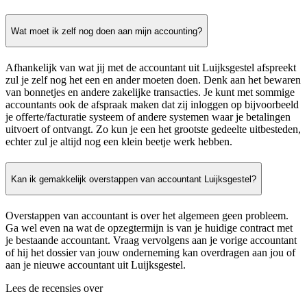
Wat moet ik zelf nog doen aan mijn accounting?
Afhankelijk van wat jij met de accountant uit Luijksgestel afspreekt
zul je zelf nog het een en ander moeten doen. Denk aan het bewaren
van bonnetjes en andere zakelijke transacties. Je kunt met sommige
accountants ook de afspraak maken dat zij inloggen op bijvoorbeeld
je offerte/facturatie systeem of andere systemen waar je betalingen
uitvoert of ontvangt. Zo kun je een het grootste gedeelte uitbesteden,
echter zul je altijd nog een klein beetje werk hebben.
Kan ik gemakkelijk overstappen van accountant Luijksgestel?
Overstappen van accountant is over het algemeen geen probleem.
Ga wel even na wat de opzegtermijn is van je huidige contract met
je bestaande accountant. Vraag vervolgens aan je vorige accountant
of hij het dossier van jouw onderneming kan overdragen aan jou of
aan je nieuwe accountant uit Luijksgestel.
Lees de recensies over