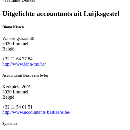
- Nathalie Dekker
Uitgelichte accountants uit Luijksgestel
Diana Kissen
Wateringstraat 40
3920 Lommel
België
+32 11 64 77 84
http://www.jenn-mo.be/
Accountants Bastiaens bvba
Kerkplein 26/A
3920 Lommel
België
+32 11 54 01 51
http://www.accountants-bastiaens.be/
Synhome