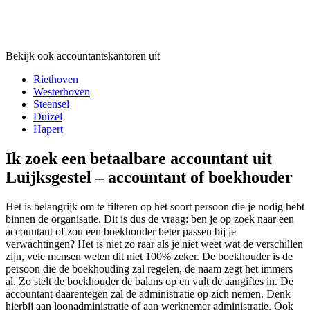
Bekijk ook accountantskantoren uit
Riethoven
Westerhoven
Steensel
Duizel
Hapert
Ik zoek een betaalbare accountant uit
Luijksgestel – accountant of boekhouder
Het is belangrijk om te filteren op het soort persoon die je nodig hebt
binnen de organisatie. Dit is dus de vraag: ben je op zoek naar een
accountant of zou een boekhouder beter passen bij je
verwachtingen? Het is niet zo raar als je niet weet wat de verschillen
zijn, vele mensen weten dit niet 100% zeker. De boekhouder is de
persoon die de boekhouding zal regelen, de naam zegt het immers
al. Zo stelt de boekhouder de balans op en vult de aangiftes in. De
accountant daarentegen zal de administratie op zich nemen. Denk
hierbij aan loonadministratie of aan werknemer administratie. Ook