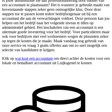
Is jouw administratie toe aan professionalisering door middel van
een accountant in plaatsnaam? Het is wanneer je gebruikt maakt van
bovenstaande stappen zeker geen onmogelijke klus. Door deze
stappen toe te passen komt iedere bedrijfseigenaar uit bij een
accountant die aan de verwachtingen voldoet. Deze persoon kan jou
helpen om het bedrijf naar het volgende niveau te tillen op
administratief gebied. Het inschakelen van een accountant is een
uitermate goede investering voor het bedrijf. Voor particulieren maar
ook voor bedrijven met veel werknemers wegen de plusunten zeker
op tegen de kosten die je maakt. Maak vandaag nog gebruik van
onze service en vraag 3 gratis offertes aan om zo snel mogelijk een
selectie van kandidaten te krijgen.
Klik op
wat kost een accountant
om direct achter de kosten voor een
lokale en betaalbare accountant uit Luijksgestel te komen