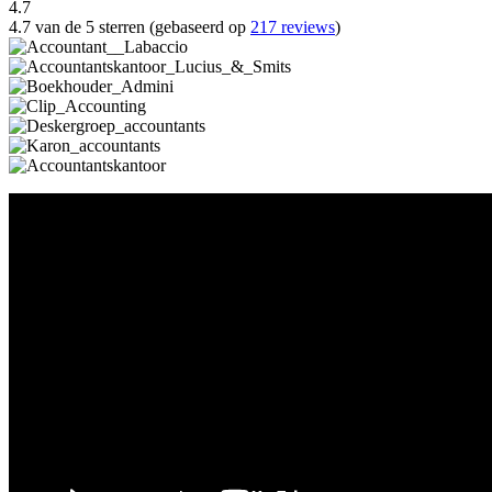
4.7
4.7 van de 5 sterren (gebaseerd op
217 reviews
)