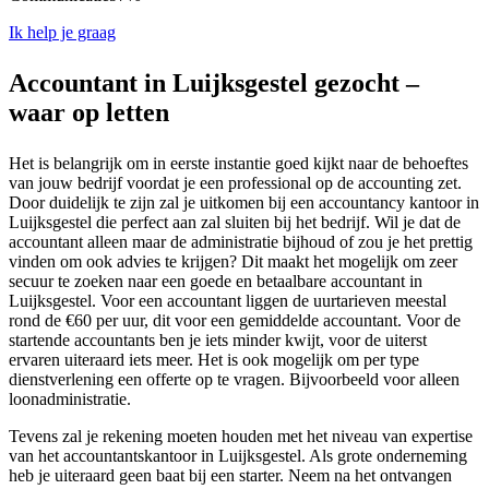
Ik help je graag
Accountant in Luijksgestel gezocht –
waar op letten
Het is belangrijk om in eerste instantie goed kijkt naar de behoeftes
van jouw bedrijf voordat je een professional op de accounting zet.
Door duidelijk te zijn zal je uitkomen bij een accountancy kantoor in
Luijksgestel die perfect aan zal sluiten bij het bedrijf. Wil je dat de
accountant alleen maar de administratie bijhoud of zou je het prettig
vinden om ook advies te krijgen? Dit maakt het mogelijk om zeer
secuur te zoeken naar een goede en betaalbare accountant in
Luijksgestel. Voor een accountant liggen de uurtarieven meestal
rond de €60 per uur, dit voor een gemiddelde accountant. Voor de
startende accountants ben je iets minder kwijt, voor de uiterst
ervaren uiteraard iets meer. Het is ook mogelijk om per type
dienstverlening een offerte op te vragen. Bijvoorbeeld voor alleen
loonadministratie.
Tevens zal je rekening moeten houden met het niveau van expertise
van het accountantskantoor in Luijksgestel. Als grote onderneming
heb je uiteraard geen baat bij een starter. Neem na het ontvangen