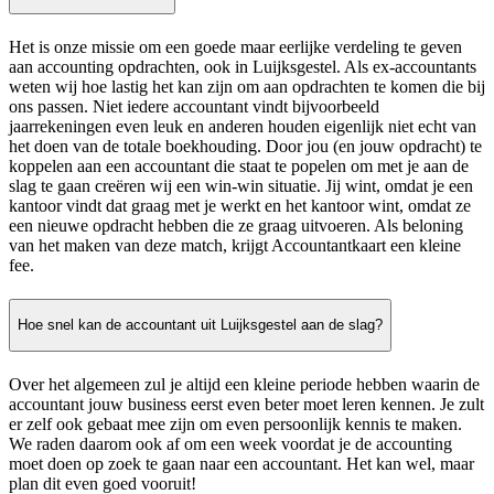
Het is onze missie om een goede maar eerlijke verdeling te geven
aan accounting opdrachten, ook in Luijksgestel. Als ex-accountants
weten wij hoe lastig het kan zijn om aan opdrachten te komen die bij
ons passen. Niet iedere accountant vindt bijvoorbeeld
jaarrekeningen even leuk en anderen houden eigenlijk niet echt van
het doen van de totale boekhouding. Door jou (en jouw opdracht) te
koppelen aan een accountant die staat te popelen om met je aan de
slag te gaan creëren wij een win-win situatie. Jij wint, omdat je een
kantoor vindt dat graag met je werkt en het kantoor wint, omdat ze
een nieuwe opdracht hebben die ze graag uitvoeren. Als beloning
van het maken van deze match, krijgt Accountantkaart een kleine
fee.
Hoe snel kan de accountant uit Luijksgestel aan de slag?
Over het algemeen zul je altijd een kleine periode hebben waarin de
accountant jouw business eerst even beter moet leren kennen. Je zult
er zelf ook gebaat mee zijn om even persoonlijk kennis te maken.
We raden daarom ook af om een week voordat je de accounting
moet doen op zoek te gaan naar een accountant. Het kan wel, maar
plan dit even goed vooruit!