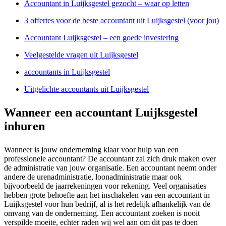
Accountant in Luijksgestel gezocht – waar op letten
3 offertes voor de beste accountant uit Luijksgestel (voor jou)
Accountant Luijksgestel – een goede investering
Veelgestelde vragen uit Luijksgestel
accountants in Luijksgestel
Uitgelichte accountants uit Luijksgestel
Wanneer een accountant Luijksgestel
inhuren
Wanneer is jouw onderneming klaar voor hulp van een
professionele accountant? De accountant zal zich druk maken over
de administratie van jouw organisatie. Een accountant neemt onder
andere de urenadministratie, loonadministratie maar ook
bijvoorbeeld de jaarrekeningen voor rekening. Veel organisaties
hebben grote behoefte aan het inschakelen van een accountant in
Luijksgestel voor hun bedrijf, al is het redelijk afhankelijk van de
omvang van de onderneming. Een accountant zoeken is nooit
verspilde moeite, echter raden wij wel aan om dit pas te doen