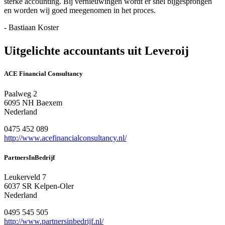
sterke accounting. Bij vernieuwingen wordt er snel bijgesprongen
en worden wij goed meegenomen in het proces.
- Bastiaan Koster
Uitgelichte accountants uit Leveroij
ACE Financial Consultancy
Paalweg 2
6095 NH Baexem
Nederland
0475 452 089
http://www.acefinancialconsultancy.nl/
PartnersInBedrijf
Leukerveld 7
6037 SR Kelpen-Oler
Nederland
0495 545 505
http://www.partnersinbedrijf.nl/