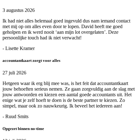
3 augustus 2026
Ik had niet alles helemaal goed ingevuld dus nam iemand contact
met mij op om alles even door te lopen. David heeft me goed
geholpen en ik werd nooit ‘aan mijn lot overgelaten’. Deze
persoonlijke touch had ik niet verwacht!
- Lisette Kramer
accountantkaart zorgt voor alles
27 juli 2026
Hetgeen waar ik erg blij mee was, is het feit dat accountantkaart
jouw behoeften serieus nemen. Ze gaan zorgvuldig aan de slag met
jouw antwoorden en kiezen een aantal goede accountants uit. Het
enige wat je zelf hoeft te doen is de beste partner te kiezen. Zo
simpel, maar ook zo nauwkeurig. Ik beveel het iedereen aan!
- Ruud Smits
Opgezet binnen no-time