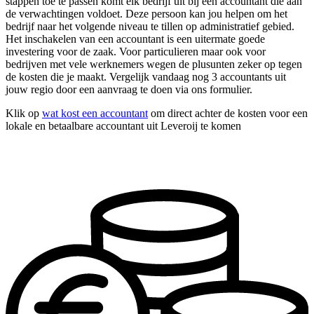
stappen toe te passen komt elk bedrijf uit bij een accountant die aan
de verwachtingen voldoet. Deze persoon kan jou helpen om het
bedrijf naar het volgende niveau te tillen op administratief gebied.
Het inschakelen van een accountant is een uitermate goede
investering voor de zaak. Voor particulieren maar ook voor
bedrijven met vele werknemers wegen de plusunten zeker op tegen
de kosten die je maakt. Vergelijk vandaag nog 3 accountants uit
jouw regio door een aanvraag te doen via ons formulier.
Klik op
wat kost een accountant
om direct achter de kosten voor een
lokale en betaalbare accountant uit Leveroij te komen