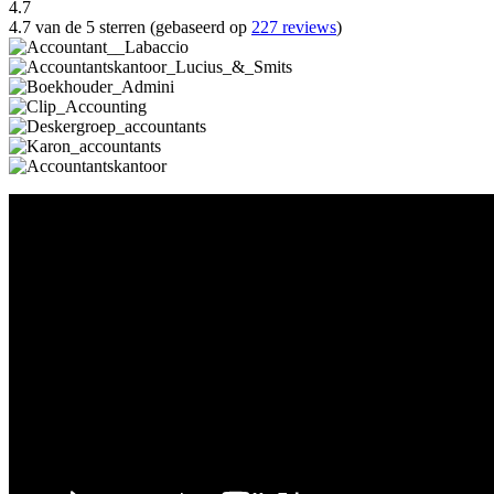
4.7
4.7 van de 5 sterren (gebaseerd op
227 reviews
)