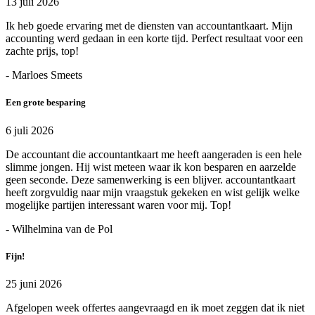
13 juli 2026
Ik heb goede ervaring met de diensten van accountantkaart. Mijn
accounting werd gedaan in een korte tijd. Perfect resultaat voor een
zachte prijs, top!
- Marloes Smeets
Een grote besparing
6 juli 2026
De accountant die accountantkaart me heeft aangeraden is een hele
slimme jongen. Hij wist meteen waar ik kon besparen en aarzelde
geen seconde. Deze samenwerking is een blijver. accountantkaart
heeft zorgvuldig naar mijn vraagstuk gekeken en wist gelijk welke
mogelijke partijen interessant waren voor mij. Top!
- Wilhelmina van de Pol
Fijn!
25 juni 2026
Afgelopen week offertes aangevraagd en ik moet zeggen dat ik niet