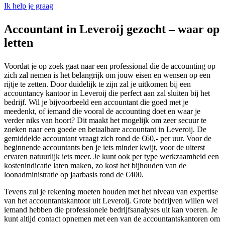
Ik help je graag
Accountant in Leveroij gezocht – waar op
letten
Voordat je op zoek gaat naar een professional die de accounting op
zich zal nemen is het belangrijk om jouw eisen en wensen op een
rijtje te zetten. Door duidelijk te zijn zal je uitkomen bij een
accountancy kantoor in Leveroij die perfect aan zal sluiten bij het
bedrijf. Wil je bijvoorbeeld een accountant die goed met je
meedenkt, of iemand die vooral de accounting doet en waar je
verder niks van hoort? Dit maakt het mogelijk om zeer secuur te
zoeken naar een goede en betaalbare accountant in Leveroij. De
gemiddelde accountant vraagt zich rond de €60,- per uur. Voor de
beginnende accountants ben je iets minder kwijt, voor de uiterst
ervaren natuurlijk iets meer. Je kunt ook per type werkzaamheid een
kostenindicatie laten maken, zo kost het bijhouden van de
loonadministratie op jaarbasis rond de €400.
Tevens zul je rekening moeten houden met het niveau van expertise
van het accountantskantoor uit Leveroij. Grote bedrijven willen wel
iemand hebben die professionele bedrijfsanalyses uit kan voeren. Je
kunt altijd contact opnemen met een van de accountantskantoren om