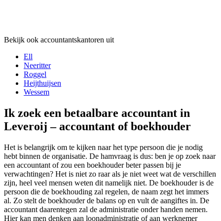
Bekijk ook accountantskantoren uit
Ell
Neeritter
Roggel
Heijthuijsen
Wessem
Ik zoek een betaalbare accountant in
Leveroij – accountant of boekhouder
Het is belangrijk om te kijken naar het type persoon die je nodig
hebt binnen de organisatie. De hamvraag is dus: ben je op zoek naar
een accountant of zou een boekhouder beter passen bij je
verwachtingen? Het is niet zo raar als je niet weet wat de verschillen
zijn, heel veel mensen weten dit namelijk niet. De boekhouder is de
persoon die de boekhouding zal regelen, de naam zegt het immers
al. Zo stelt de boekhouder de balans op en vult de aangiftes in. De
accountant daarentegen zal de administratie onder handen nemen.
Hier kan men denken aan loonadministratie of aan werknemer