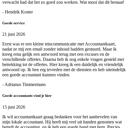
verwacht had dat het zo goed zou werken. Wat mooi dat dit bestaat!
- Hendrik Koster
Goede service
21 juni 2026
Eerst was er een kleine miscommunicatie met Accountantkaart,
nadat ze mij een email zonder inhoud hadden gestuurd. Maar ik
kreeg erna gelijk een antwoord terug met een excuses en de
verschillende offertes. Daarna heb ik nog enkele vragen gesteld met
betrekking tot de offertes. Hier kreeg ik een duidelijk en vriendelijk
antwoord op. Ik ben erg tevreden met de diensten en heb uiteindelijk
een goede accountant kunnen vinden.
- Adrianus Timmermans
Goede accountants vind je hier
15 juni 2026
Ik wil accountantkaart graag bedanken voor het aanbevelen van
mijn lokale accountant. Hij heeft mij veel uit handen genomen wat
betreft de accounting, en ik heb een goede band met hem. Precies