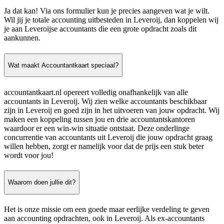
Ja dat kan! Via ons formulier kun je precies aangeven wat je wilt.
Wil jij je totale accounting uitbesteden in Leveroij, dan koppelen wij
je aan Leveroijse accountants die een grote opdracht zoals dit
aankunnen.
Wat maakt Accountantkaart speciaal?
accountantkaart.nl opereert volledig onafhankelijk van alle
accountants in Leveroij. Wij zien welke accountants beschikbaar
zijn in Leveroij en goed zijn in het uitvoeren van jouw opdracht. Wij
maken een koppeling tussen jou en drie accountantskantoren
waardoor er een win-win situatie ontstaat. Deze onderlinge
concurrentie van accountants uit Leveroij die jouw opdracht graag
willen hebben, zorgt er namelijk voor dat de prijs een stuk beter
wordt voor jou!
Waarom doen jullie dit?
Het is onze missie om een goede maar eerlijke verdeling te geven
aan accounting opdrachten, ook in Leveroij. Als ex-accountants