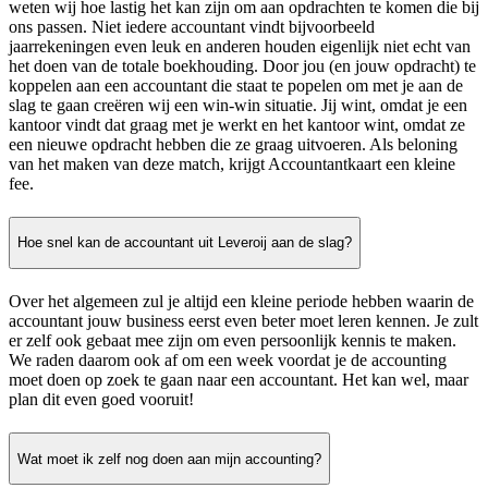
weten wij hoe lastig het kan zijn om aan opdrachten te komen die bij
ons passen. Niet iedere accountant vindt bijvoorbeeld
jaarrekeningen even leuk en anderen houden eigenlijk niet echt van
het doen van de totale boekhouding. Door jou (en jouw opdracht) te
koppelen aan een accountant die staat te popelen om met je aan de
slag te gaan creëren wij een win-win situatie. Jij wint, omdat je een
kantoor vindt dat graag met je werkt en het kantoor wint, omdat ze
een nieuwe opdracht hebben die ze graag uitvoeren. Als beloning
van het maken van deze match, krijgt Accountantkaart een kleine
fee.
Hoe snel kan de accountant uit Leveroij aan de slag?
Over het algemeen zul je altijd een kleine periode hebben waarin de
accountant jouw business eerst even beter moet leren kennen. Je zult
er zelf ook gebaat mee zijn om even persoonlijk kennis te maken.
We raden daarom ook af om een week voordat je de accounting
moet doen op zoek te gaan naar een accountant. Het kan wel, maar
plan dit even goed vooruit!
Wat moet ik zelf nog doen aan mijn accounting?