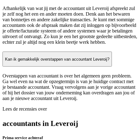
Afhankelijk van wat jij met de accountant uit Leveroij afspreekt zul
je zelf nog het een en ander moeten doen. Denk aan het bewaren
van bonnetjes en andere zakelijke transacties. Je kunt met sommige
accountants ook de afspraak maken dat zij inloggen op bijvoorbeeld
je offerte/facturatie systeem of andere systemen waar je betalingen
uitvoert of ontvangt. Zo kun je een het grootste gedeelte uitbesteden,
echter zul je altijd nog een klein beetje werk hebben.
Kan ik gemakkelijk overstappen van accountant Leveroij?
Overstappen van accountant is over het algemeen geen probleem.
Ga wel even na wat de opzegtermijn is van je huidige contract met
je bestaande accountant. Vraag vervolgens aan je vorige accountant
of hij het dossier van jouw onderneming kan overdragen aan jou of
aan je nieuwe accountant uit Leveroij.
Lees de recensies over
accountants in Leveroij
Prima service achteraf