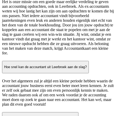
Het is onze missie om een goede maar eerlijke verdeling te geven
aan accounting opdrachten, ook in Leerbroek. Als ex-accountants
weten wij hoe lastig het kan zijn om aan opdrachten te komen die bij
ons passen. Niet iedere accountant vindt bijvoorbeeld
jaarrekeningen even leuk en anderen houden eigenlijk niet echt van
het doen van de totale boekhouding. Door jou (en jouw opdracht) te
koppelen aan een accountant die staat te popelen om met je aan de
slag te gaan creëren wij een win-win situatie. Jij wint, omdat je een
kantoor vindt dat graag met je werkt en het kantoor wint, omdat ze
een nieuwe opdracht hebben die ze graag uitvoeren. Als beloning
van het maken van deze match, krijgt Accountantkaart een kleine
fee.
Hoe snel kan de accountant uit Leerbroek aan de slag?
Over het algemeen zul je altijd een kleine periode hebben waarin de
accountant jouw business eerst even beter moet leren kennen. Je zult
er zelf ook gebaat mee zijn om even persoonlijk kennis te maken.
We raden daarom ook af om een week voordat je de accounting
moet doen op zoek te gaan naar een accountant. Het kan wel, maar
plan dit even goed vooruit!