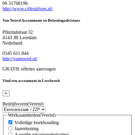
06 31768196
http://www.cijferadvies.nl/
Van Noord Accountants en Belastingadviseurs
Pfinztalstraat 32
4143 JB Leerdam
Nederland
0345 611 844
http://vannoord.nl/
GRATIS offertes aanvragen
Vind een accountant in Leerbroek
×
Bedrijfsvorm
(Vereist)
Werkzaamheden
(Vereist)
Volledige boekhouding
Jaarrekening
Aangifte inkomstenbelasting