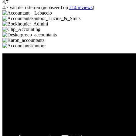
4.7
4.7 van de 5 sterren (gebaseerd op
214 reviews
)