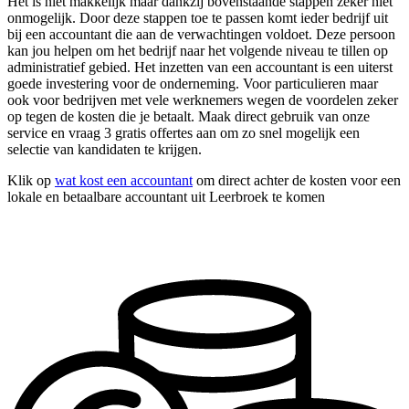
Het is niet makkelijk maar dankzij bovenstaande stappen zeker niet
onmogelijk. Door deze stappen toe te passen komt ieder bedrijf uit
bij een accountant die aan de verwachtingen voldoet. Deze persoon
kan jou helpen om het bedrijf naar het volgende niveau te tillen op
administratief gebied. Het inzetten van een accountant is een uiterst
goede investering voor de onderneming. Voor particulieren maar
ook voor bedrijven met vele werknemers wegen de voordelen zeker
op tegen de kosten die je betaalt. Maak direct gebruik van onze
service en vraag 3 gratis offertes aan om zo snel mogelijk een
selectie van kandidaten te krijgen.
Klik op
wat kost een accountant
om direct achter de kosten voor een
lokale en betaalbare accountant uit Leerbroek te komen