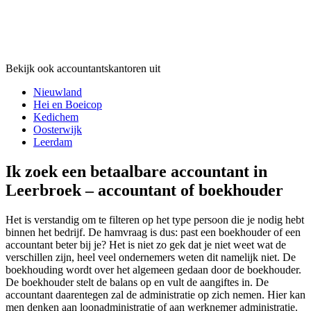
Bekijk ook accountantskantoren uit
Nieuwland
Hei en Boeicop
Kedichem
Oosterwijk
Leerdam
Ik zoek een betaalbare accountant in
Leerbroek – accountant of boekhouder
Het is verstandig om te filteren op het type persoon die je nodig hebt
binnen het bedrijf. De hamvraag is dus: past een boekhouder of een
accountant beter bij je? Het is niet zo gek dat je niet weet wat de
verschillen zijn, heel veel ondernemers weten dit namelijk niet. De
boekhouding wordt over het algemeen gedaan door de boekhouder.
De boekhouder stelt de balans op en vult de aangiftes in. De
accountant daarentegen zal de administratie op zich nemen. Hier kan
men denken aan loonadministratie of aan werknemer administratie.