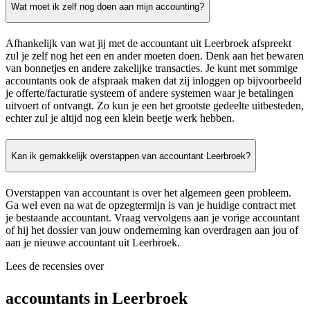
Wat moet ik zelf nog doen aan mijn accounting?
Afhankelijk van wat jij met de accountant uit Leerbroek afspreekt
zul je zelf nog het een en ander moeten doen. Denk aan het bewaren
van bonnetjes en andere zakelijke transacties. Je kunt met sommige
accountants ook de afspraak maken dat zij inloggen op bijvoorbeeld
je offerte/facturatie systeem of andere systemen waar je betalingen
uitvoert of ontvangt. Zo kun je een het grootste gedeelte uitbesteden,
echter zul je altijd nog een klein beetje werk hebben.
Kan ik gemakkelijk overstappen van accountant Leerbroek?
Overstappen van accountant is over het algemeen geen probleem.
Ga wel even na wat de opzegtermijn is van je huidige contract met
je bestaande accountant. Vraag vervolgens aan je vorige accountant
of hij het dossier van jouw onderneming kan overdragen aan jou of
aan je nieuwe accountant uit Leerbroek.
Lees de recensies over
accountants in Leerbroek