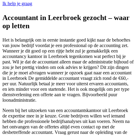
Ik help je graag
Accountant in Leerbroek gezocht – waar
op letten
Het is belangrijk om in eerste instantie goed kijkt naar de behoeftes
van jouw bedrijf voordat je een professional op de accounting zet.
Wanneer je dit goed op een rijtje hebt zul je gemakkelijk een
accountancy kantoor in Leerbroek tegenkomen wat perfect bij je
past. Wil je dat de accountant alleen maar de administratie bijhoud of
zou je het prettig vinden om ook advies te krijgen? Dit zijn dingen
die je je moet afvragen wanneer je opzoek gaat naar een accountant
in Leerbroek De gemiddelde accountant vraagt zich rond de €60,-
per uur. Natuurlijk betaal je meer voor uiterst ervaren accountants,
en iets minder voor een startende. Het is ook mogelijk om per type
dienstverlening een offerte aan te vragen. Bijvoorbeeld puur
loonadministratie.
Neem bij het uitzoeken van een accountantskantoor uit Leerbroek
de expertise mee in je keuze. Grote bedrijven willen wel iemand
hebben die professionele bedrijfsanalyses uit kan voeren. Neem na
het ontvangen van de offertes altijd even contact op met de
desbetreffende accountant. Vraag gerust naar de opleiding van de