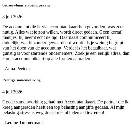
betrouwbaar en behulpzaam
8 juli 2026
De accountant die ik via accountantkaart heb gevonden, was zeer
nuttig. Alles wat je zou willen, wordt direct gedaan. Geen kortaf
mailtjes, hij neemt echt de tijd. Daarnaast communiceert hij
duidelijk, wat bijzonder gewaardeerd wordt als je weinig begrijpt
van het doen van de accounting. Verder is het betaalbaar, wat
gunstig is voor startende ondernemers. Zoek je een eerlijk adres, dan
kan ik accountantkaart op alle fronten aanraden!
- Anna Peeters
Prettige samenwerking
4 juli 2026
Goede samenwerking gehad met Accountantkaart. De partner die ik
kreeg aangeraden heeft een top belasting aangifte gedaan. Al mijn
belasting-stress is weg dus al met al helemaal tevreden!
- Leonie Timmermans