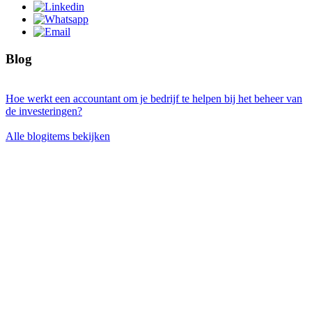
Blog
Hoe werkt een accountant om je bedrijf te helpen bij het beheer van
de investeringen?
Alle blogitems bekijken