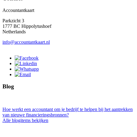
Accountantkaart
Parkzicht 3
1777 BC Hippolytushoef
Netherlands
info@accountantkaart.nl
Blog
Hoe werkt een accountant om je bedrijf te helpen bij het aantrekken
van nieuwe financieringsbronnen?
Alle blogitems bekijken