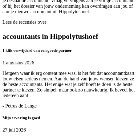
je bestaande accountant. Vraag vervolgens aan je vorige accountant
of hij het dossier van jouw onderneming kan overdragen aan jou of
aan je nieuwe accountant uit Hippolytushoef.
Lees de recensies over
accountants in Hippolytushoef
1 klik verwijderd van een goede partner
1 augustus 2026
Hetgeen waar ik erg content mee was, is het feit dat accountantkaart
jouw eisen serieus nemen. Aan de hand van jouw wensen kiezen ze
de beste accountants. Het enige wat je zelf hoeft te doen is de beste
partner te kiezen. Zo simpel, maar ook zo nauwkeurig. Ik beveel het
iedereen aan!
- Petrus de Lange
Mijn ervaring is goed
27 juli 2026