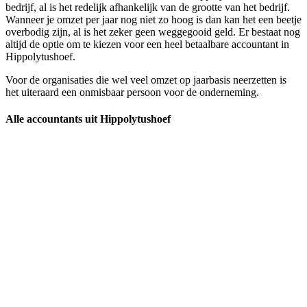
bedrijf, al is het redelijk afhankelijk van de grootte van het bedrijf.
Wanneer je omzet per jaar nog niet zo hoog is dan kan het een beetje
overbodig zijn, al is het zeker geen weggegooid geld. Er bestaat nog
altijd de optie om te kiezen voor een heel betaalbare accountant in
Hippolytushoef.
Voor de organisaties die wel veel omzet op jaarbasis neerzetten is
het uiteraard een onmisbaar persoon voor de onderneming.
Alle accountants uit Hippolytushoef