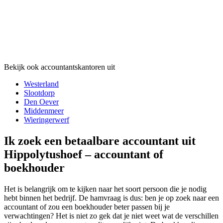
Bekijk ook accountantskantoren uit
Westerland
Slootdorp
Den Oever
Middenmeer
Wieringerwerf
Ik zoek een betaalbare accountant uit
Hippolytushoef – accountant of
boekhouder
Het is belangrijk om te kijken naar het soort persoon die je nodig
hebt binnen het bedrijf. De hamvraag is dus: ben je op zoek naar een
accountant of zou een boekhouder beter passen bij je
verwachtingen? Het is niet zo gek dat je niet weet wat de verschillen