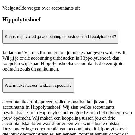
Veelgestelde vragen over accountants uit
Hippolytushoef
Kan ik mijn volledige accounting uitbesteden in Hippolytushoef?
Ja dat kan! Via ons formulier kun je precies aangeven wat je wilt.
Wil jij je totale accounting uitbesteden in Hippolytushoef, dan
koppelen wij je aan Hippolytushoefse accountants die een grote
opdracht zoals dit aankunnen.
Wat maakt Accountantkaart speciaal?
accountantkaart.nl opereert volledig onafhankelijk van alle
accountants in Hippolytushoef. Wij zien welke accountants
beschikbaar zijn in Hippolytushoef en goed zijn in het uitvoeren van
jouw opdracht. Wij maken een koppeling tussen jou en drie
accountantskantoren waardoor er een win-win situatie ontstaat.
Deze onderlinge concurrentie van accountants uit Hippolytushoef
die jouw opdracht graag willen hebben, zorgt er namelijk voor dat