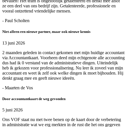
bevallen! Het team is ongelooflijk getalenteerd en denkt mee alsof
ze een deel van ons bedrijf zijn. Getalenteerde, professionele en
vooral ontzettend vriendelijke mensen.
- Paul Scholten
Niet alleen een nieuwe partner, maar ook nieuwe kennis
13 juni 2026
2 maanden geleden in contact gekomen met mijn huidige accountant
via Accountantkaart. Voorheen deed mijn echtgenote alle accounting
dus had ik 0 verstand van de administratieve dingen. Uiteindelijk
heb ik gekozen voor professionalisering. Nu leer ik zoveel van mijn
accountant en weet ik zelf ook welke dingen ik moet bijhouden. Hij
denkt graag mee en geeft nieuwe ideeën.
- Maarten de Vos
Door accountantkaart de weg gevonden
5 juni 2026
Ons VOF staat nu met twee benen op de kaart door de verbetering
in administratie wat we erg merkten in de rust die het ons gegeven