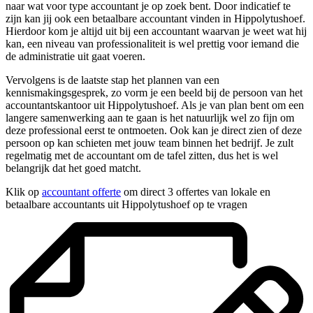
naar wat voor type accountant je op zoek bent. Door indicatief te
zijn kan jij ook een betaalbare accountant vinden in Hippolytushoef.
Hierdoor kom je altijd uit bij een accountant waarvan je weet wat hij
kan, een niveau van professionaliteit is wel prettig voor iemand die
de administratie uit gaat voeren.
Vervolgens is de laatste stap het plannen van een
kennismakingsgesprek, zo vorm je een beeld bij de persoon van het
accountantskantoor uit Hippolytushoef. Als je van plan bent om een
langere samenwerking aan te gaan is het natuurlijk wel zo fijn om
deze professional eerst te ontmoeten. Ook kan je direct zien of deze
persoon op kan schieten met jouw team binnen het bedrijf. Je zult
regelmatig met de accountant om de tafel zitten, dus het is wel
belangrijk dat het goed matcht.
Klik op
accountant offerte
om direct 3 offertes van lokale en
betaalbare accountants uit Hippolytushoef op te vragen