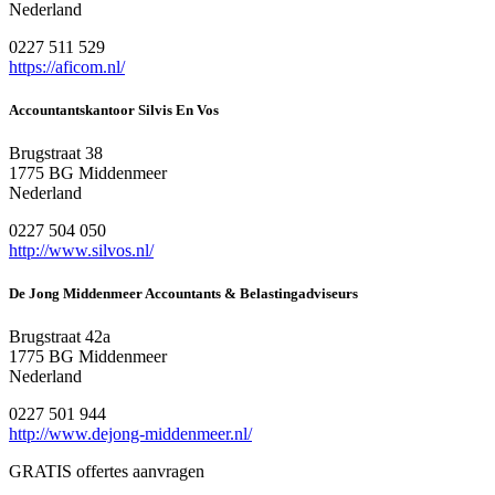
Nederland
0227 511 529
https://aficom.nl/
Accountantskantoor Silvis En Vos
Brugstraat 38
1775 BG Middenmeer
Nederland
0227 504 050
http://www.silvos.nl/
De Jong Middenmeer Accountants & Belastingadviseurs
Brugstraat 42a
1775 BG Middenmeer
Nederland
0227 501 944
http://www.dejong-middenmeer.nl/
GRATIS offertes aanvragen