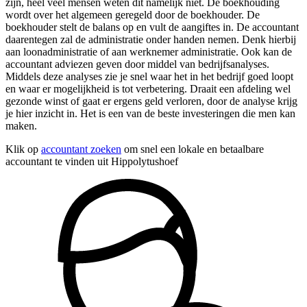
zijn, heel veel mensen weten dit namelijk niet. De boekhouding
wordt over het algemeen geregeld door de boekhouder. De
boekhouder stelt de balans op en vult de aangiftes in. De accountant
daarentegen zal de administratie onder handen nemen. Denk hierbij
aan loonadministratie of aan werknemer administratie. Ook kan de
accountant adviezen geven door middel van bedrijfsanalyses.
Middels deze analyses zie je snel waar het in het bedrijf goed loopt
en waar er mogelijkheid is tot verbetering. Draait een afdeling wel
gezonde winst of gaat er ergens geld verloren, door de analyse krijg
je hier inzicht in. Het is een van de beste investeringen die men kan
maken.
Klik op
accountant zoeken
om snel een lokale en betaalbare
accountant te vinden uit Hippolytushoef