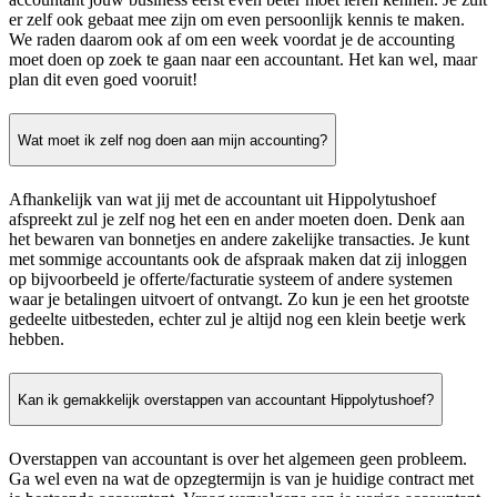
er zelf ook gebaat mee zijn om even persoonlijk kennis te maken.
We raden daarom ook af om een week voordat je de accounting
moet doen op zoek te gaan naar een accountant. Het kan wel, maar
plan dit even goed vooruit!
Wat moet ik zelf nog doen aan mijn accounting?
Afhankelijk van wat jij met de accountant uit Hippolytushoef
afspreekt zul je zelf nog het een en ander moeten doen. Denk aan
het bewaren van bonnetjes en andere zakelijke transacties. Je kunt
met sommige accountants ook de afspraak maken dat zij inloggen
op bijvoorbeeld je offerte/facturatie systeem of andere systemen
waar je betalingen uitvoert of ontvangt. Zo kun je een het grootste
gedeelte uitbesteden, echter zul je altijd nog een klein beetje werk
hebben.
Kan ik gemakkelijk overstappen van accountant Hippolytushoef?
Overstappen van accountant is over het algemeen geen probleem.
Ga wel even na wat de opzegtermijn is van je huidige contract met