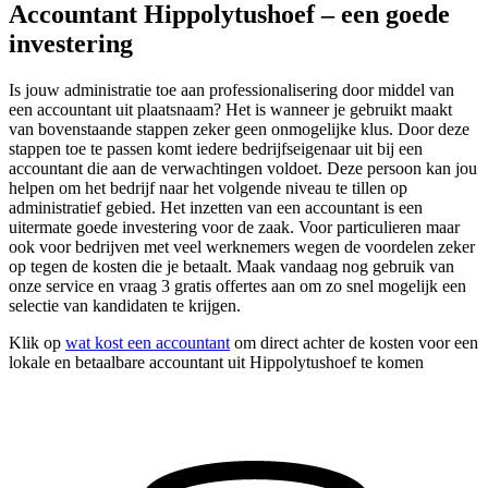
Accountant Hippolytushoef – een goede
investering
Is jouw administratie toe aan professionalisering door middel van
een accountant uit plaatsnaam? Het is wanneer je gebruikt maakt
van bovenstaande stappen zeker geen onmogelijke klus. Door deze
stappen toe te passen komt iedere bedrijfseigenaar uit bij een
accountant die aan de verwachtingen voldoet. Deze persoon kan jou
helpen om het bedrijf naar het volgende niveau te tillen op
administratief gebied. Het inzetten van een accountant is een
uitermate goede investering voor de zaak. Voor particulieren maar
ook voor bedrijven met veel werknemers wegen de voordelen zeker
op tegen de kosten die je betaalt. Maak vandaag nog gebruik van
onze service en vraag 3 gratis offertes aan om zo snel mogelijk een
selectie van kandidaten te krijgen.
Klik op
wat kost een accountant
om direct achter de kosten voor een
lokale en betaalbare accountant uit Hippolytushoef te komen