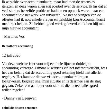
Ik aarzelde over accountantkaart, maar had toen de recensies
gelezen en deze waren allen erg positief over de service. Ik las dat er
veel starters hetzelfde probleem hadden en op zoek waren naar een
accountant die het werk kon uitvoeren. Na het ontvangen van de
offertes had ik nog enkele vragen en gelukkig kon Accountantkaart
me direct helpen. Ze hebben goed werk geleverd en ik ben blij met
mijn nieuwe accountant.
- Martinus Vos
Betaalbare accounting
12 juli 2026
Via deze website is er voor mij een hele fijne en duidelijke
accounting verzorgd. Omdat ik services via het internet verricht, was
het van belang dat de accounting goed rekening hield met allerlei
regeltjes. Het kantoor die we via accountantkaart kregen
toegewezen, begreep snel mijn situatie en is daarmee aan de slag
gegaan. Zeker een aanrader voor starters die meteen alles goed
willen regelen!
- Danny van Leeuwen
gelukkig de stap genomen