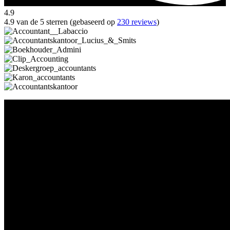
4.9
4.9 van de 5 sterren (gebaseerd op
230 reviews
)