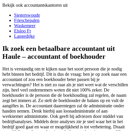
Bekijk ook accountantskantoren uit
Siegerswoude
Frieschepalen
Waskemeer
Elsloo Fr
Langedijke
Ik zoek een betaalbare accountant uit
Haule – accountant of boekhouder
Het is verstandig om te kijken naar het soort persoon die je nodig
hebt binnen het bedrijf. Dit is dus de vraag: ben je op zoek naar een
accountant of zou een boekhouder beter passen bij je
verwachtingen? Het is niet zo raar als je niet weet wat de verschillen
zijn, heel veel ondernemers weten dit niet 100% zeker. De
boekhouder is de persoon die de boekhouding zal regelen, de naam
zegt het immers al. Zo stelt de boekhouder de balans op en vult de
aangiftes in. De accountant daarentegen zal de administratie onder
handen nemen. Denk hierbij aan loonadministratie of aan
werknemer administratie. Ook geeft hij adviezen door middel van
bedrijfsanalyses. Middels deze analyses zie je snel waar het in het
bedrijf goed gaat en waar er mogelijkheid is tot verbetering. Draait