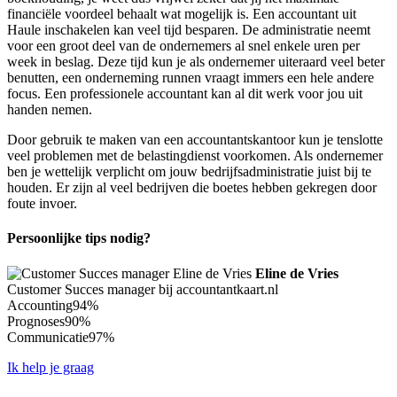
financiële voordeel behaalt wat mogelijk is. Een accountant uit
Haule inschakelen kan veel tijd besparen. De administratie neemt
voor een groot deel van de ondernemers al snel enkele uren per
week in beslag. Deze tijd kun je als ondernemer uiteraard veel beter
benutten, een onderneming runnen vraagt immers een hele andere
focus. Een professionele accountant kan al dit werk voor jou uit
handen nemen.
Door gebruik te maken van een accountantskantoor kun je tenslotte
veel problemen met de belastingdienst voorkomen. Als ondernemer
ben je wettelijk verplicht om jouw bedrijfsadministratie juist bij te
houden. Er zijn al veel bedrijven die boetes hebben gekregen door
foute invoer.
Persoonlijke tips nodig?
Eline de Vries
Customer Succes manager bij accountantkaart.nl
Accounting
94%
Prognoses
90%
Communicatie
97%
Ik help je graag