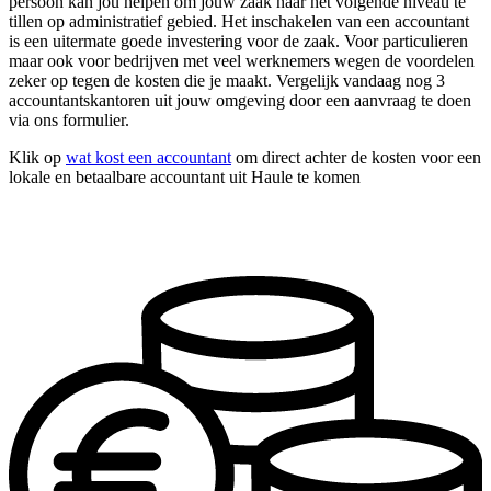
persoon kan jou helpen om jouw zaak naar het volgende niveau te
tillen op administratief gebied. Het inschakelen van een accountant
is een uitermate goede investering voor de zaak. Voor particulieren
maar ook voor bedrijven met veel werknemers wegen de voordelen
zeker op tegen de kosten die je maakt. Vergelijk vandaag nog 3
accountantskantoren uit jouw omgeving door een aanvraag te doen
via ons formulier.
Klik op
wat kost een accountant
om direct achter de kosten voor een
lokale en betaalbare accountant uit Haule te komen