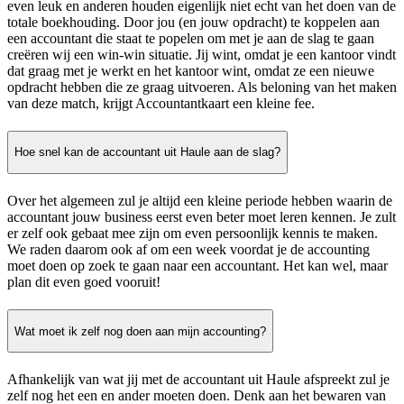
even leuk en anderen houden eigenlijk niet echt van het doen van de
totale boekhouding. Door jou (en jouw opdracht) te koppelen aan
een accountant die staat te popelen om met je aan de slag te gaan
creëren wij een win-win situatie. Jij wint, omdat je een kantoor vindt
dat graag met je werkt en het kantoor wint, omdat ze een nieuwe
opdracht hebben die ze graag uitvoeren. Als beloning van het maken
van deze match, krijgt Accountantkaart een kleine fee.
Hoe snel kan de accountant uit Haule aan de slag?
Over het algemeen zul je altijd een kleine periode hebben waarin de
accountant jouw business eerst even beter moet leren kennen. Je zult
er zelf ook gebaat mee zijn om even persoonlijk kennis te maken.
We raden daarom ook af om een week voordat je de accounting
moet doen op zoek te gaan naar een accountant. Het kan wel, maar
plan dit even goed vooruit!
Wat moet ik zelf nog doen aan mijn accounting?
Afhankelijk van wat jij met de accountant uit Haule afspreekt zul je
zelf nog het een en ander moeten doen. Denk aan het bewaren van