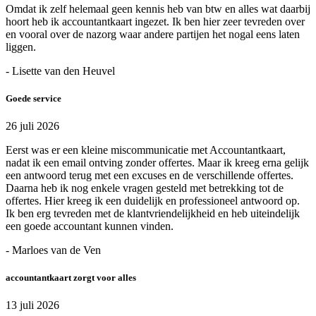
Omdat ik zelf helemaal geen kennis heb van btw en alles wat daarbij
hoort heb ik accountantkaart ingezet. Ik ben hier zeer tevreden over
en vooral over de nazorg waar andere partijen het nogal eens laten
liggen.
- Lisette van den Heuvel
Goede service
26 juli 2026
Eerst was er een kleine miscommunicatie met Accountantkaart,
nadat ik een email ontving zonder offertes. Maar ik kreeg erna gelijk
een antwoord terug met een excuses en de verschillende offertes.
Daarna heb ik nog enkele vragen gesteld met betrekking tot de
offertes. Hier kreeg ik een duidelijk en professioneel antwoord op.
Ik ben erg tevreden met de klantvriendelijkheid en heb uiteindelijk
een goede accountant kunnen vinden.
- Marloes van de Ven
accountantkaart zorgt voor alles
13 juli 2026