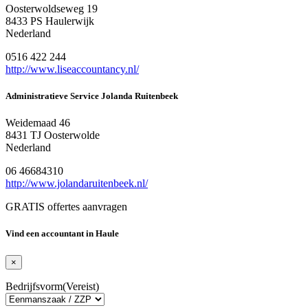
Oosterwoldseweg 19
8433 PS Haulerwijk
Nederland
0516 422 244
http://www.liseaccountancy.nl/
Administratieve Service Jolanda Ruitenbeek
Weidemaad 46
8431 TJ Oosterwolde
Nederland
06 46684310
http://www.jolandaruitenbeek.nl/
GRATIS offertes aanvragen
Vind een accountant in Haule
×
Bedrijfsvorm
(Vereist)