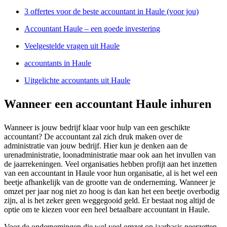
3 offertes voor de beste accountant in Haule (voor jou)
Accountant Haule – een goede investering
Veelgestelde vragen uit Haule
accountants in Haule
Uitgelichte accountants uit Haule
Wanneer een accountant Haule inhuren
Wanneer is jouw bedrijf klaar voor hulp van een geschikte
accountant? De accountant zal zich druk maken over de
administratie van jouw bedrijf. Hier kun je denken aan de
urenadministratie, loonadministratie maar ook aan het invullen van
de jaarrekeningen. Veel organisaties hebben profijt aan het inzetten
van een accountant in Haule voor hun organisatie, al is het wel een
beetje afhankelijk van de grootte van de onderneming. Wanneer je
omzet per jaar nog niet zo hoog is dan kan het een beetje overbodig
zijn, al is het zeker geen weggegooid geld. Er bestaat nog altijd de
optie om te kiezen voor een heel betaalbare accountant in Haule.
Voor de ondernemingen die wel veel omzet op jaarbasis neerzetten