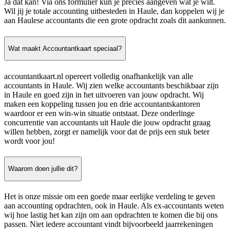
Ja dat kan! Via ons formulier kun je precies aangeven wat je wilt.
Wil jij je totale accounting uitbesteden in Haule, dan koppelen wij je
aan Haulese accountants die een grote opdracht zoals dit aankunnen.
Wat maakt Accountantkaart speciaal?
accountantkaart.nl opereert volledig onafhankelijk van alle
accountants in Haule. Wij zien welke accountants beschikbaar zijn
in Haule en goed zijn in het uitvoeren van jouw opdracht. Wij
maken een koppeling tussen jou en drie accountantskantoren
waardoor er een win-win situatie ontstaat. Deze onderlinge
concurrentie van accountants uit Haule die jouw opdracht graag
willen hebben, zorgt er namelijk voor dat de prijs een stuk beter
wordt voor jou!
Waarom doen jullie dit?
Het is onze missie om een goede maar eerlijke verdeling te geven
aan accounting opdrachten, ook in Haule. Als ex-accountants weten
wij hoe lastig het kan zijn om aan opdrachten te komen die bij ons
passen. Niet iedere accountant vindt bijvoorbeeld jaarrekeningen