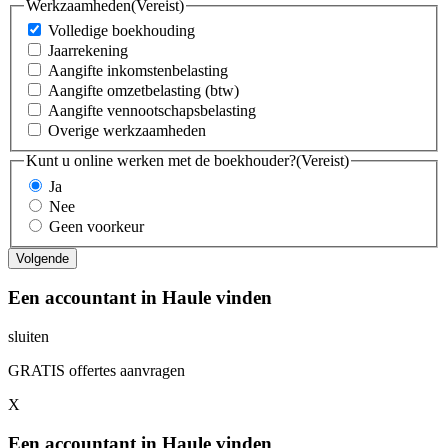
Werkzaamheden
(Vereist)
Volledige boekhouding
Jaarrekening
Aangifte inkomstenbelasting
Aangifte omzetbelasting (btw)
Aangifte vennootschapsbelasting
Overige werkzaamheden
Kunt u online werken met de boekhouder?
(Vereist)
Ja
Nee
Geen voorkeur
Een accountant in Haule vinden
sluiten
GRATIS offertes aanvragen
X
Een accountant in Haule vinden