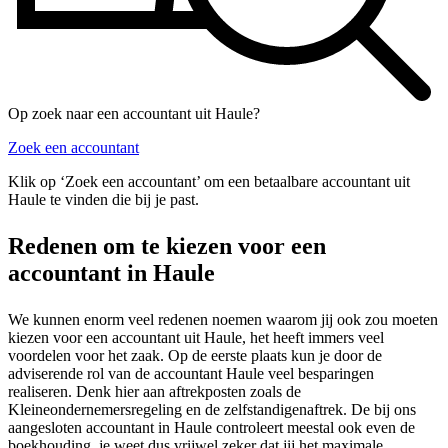
Op zoek naar een accountant uit Haule?
Zoek een accountant
Klik op ‘Zoek een accountant’ om een betaalbare accountant uit
Haule te vinden die bij je past.
Redenen om te kiezen voor een
accountant in Haule
We kunnen enorm veel redenen noemen waarom jij ook zou moeten
kiezen voor een accountant uit Haule, het heeft immers veel
voordelen voor het zaak. Op de eerste plaats kun je door de
adviserende rol van de accountant Haule veel besparingen
realiseren. Denk hier aan aftrekposten zoals de
Kleineondernemersregeling en de zelfstandigenaftrek. De bij ons
aangesloten accountant in Haule controleert meestal ook even de
boekhouding, je weet dus vrijwel zeker dat jij het maximale