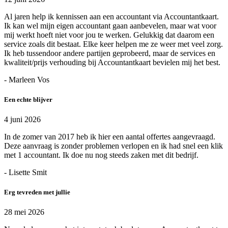
Al jaren help ik kennissen aan een accountant via Accountantkaart.
Ik kan wel mijn eigen accountant gaan aanbevelen, maar wat voor
mij werkt hoeft niet voor jou te werken. Gelukkig dat daarom een
service zoals dit bestaat. Elke keer helpen me ze weer met veel zorg.
Ik heb tussendoor andere partijen geprobeerd, maar de services en
kwaliteit/prijs verhouding bij Accountantkaart bevielen mij het best.
- Marleen Vos
Een echte blijver
4 juni 2026
In de zomer van 2017 heb ik hier een aantal offertes aangevraagd.
Deze aanvraag is zonder problemen verlopen en ik had snel een klik
met 1 accountant. Ik doe nu nog steeds zaken met dit bedrijf.
- Lisette Smit
Erg tevreden met jullie
28 mei 2026