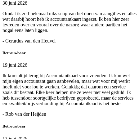
30 juni 2026
Omdat ik zelf helemaal niks snap van het doen van aangiftes en alles
wat daarbij hoort heb ik accountantkaart ingezet. Ik ben hier zeer
tevreden over en vooral over de nazorg waar andere partijen het
nogal eens laten liggen.
- Gerardus van den Heuvel
Betrouwbaar
19 juni 2026
Ik kom altijd terug bij Accountantkaart voor vrienden. Ik kan wel
mijn eigen accountant gaan aanbevelen, maar wat voor mij werkt
hoeft niet voor jou te werken. Gelukkig dat daarom een service
zoals dit bestaat. Elke keer helpen me ze weer met veel geduld. Ik
heb tussendoor soortgelijke bedrijven geprobeerd, maar de services
en kwaliteit/prijs verhouding bij Accountantkaart is het beste.
- Rob van der Heijden
Betrouwbaar
12 juni 2026