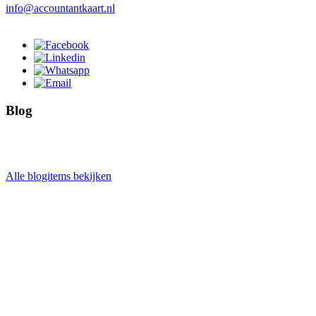
info@accountantkaart.nl
Blog
Alle blogitems bekijken