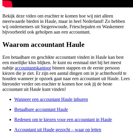
Bekijk deze video om erachter te komen hoe wij niet alleen
meerwaarde bieden in Haule, maar in heel Nederland! Zo hebben
wij ondernemers uit Siegerswoude, Frieschepalen en Waskemeer
bijvoorbeeld ook geholpen aan een accountant.
Waarom accountant Haule
Een betaalbare en geschikte accountant vinden in Haule kan best
een moeilijke klus blijken. Je kunt nu eenmaal niet bij het meest
nabije
accountantskantoor
binnen stappen en de eerste persoon
kiezen die je ziet. Er zijn een aantal dingen om in je achterhoofd te
houden wanneer je opzoek gaat naar een accountant uit Haule. Lees
hieronder verder om erachter te komen hoe ook jij de beste
accountant uit Haule kunt vinden!
Wanneer een accountant Haule inhuren
Betaalbare accountant Haule
Redenen om te kiezen voor een accountant in Haule
Accountant uit Haule gezocht – waar op letten