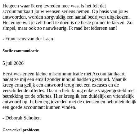
Hetgeen waar ik erg tevreden mee was, is het feit dat
accountantkaart jouw wensen serieus nemen. Op basis van jouw
antwoorden, worden zorgvuldig een aantal bedrijven uitgekozen.
Het enige wat je zelf hoeft te doen is de beste partner te kiezen. Zo
simpel, maar ook zo nauwkeurig. Ik raad het iedereen aan!
- Franciscus van der Laan
Snelle communicatie
5 juli 2026
Eerst was er een kleine miscommunicatie met Accountantkaart,
nadat ze mij een email zonder inhoud hadden gestuurd. Maar ik
kreeg erna gelijk een antwoord terug met een excuses en de
verschillende offertes. Daarna heb ik nog enkele vragen gesteld met
betrekking tot de offertes. Hier kreeg ik een duidelijk en vriendelijk
antwoord op. Ik ben erg tevreden met de diensten en heb uiteindelijk
een goede accountant kunnen vinden.
- Deborah Scholten
Geen enkel probleem